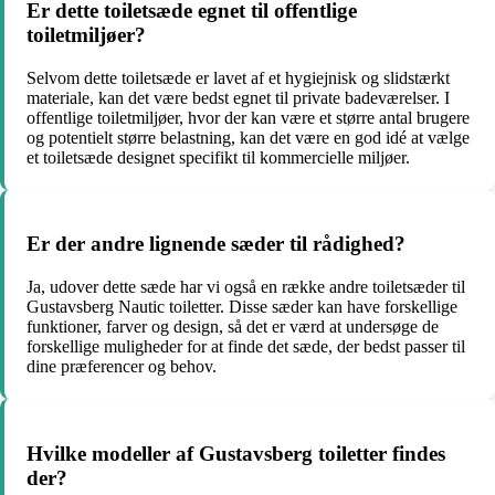
Er dette toiletsæde egnet til offentlige
toiletmiljøer?
Selvom dette toiletsæde er lavet af et hygiejnisk og slidstærkt
materiale, kan det være bedst egnet til private badeværelser. I
offentlige toiletmiljøer, hvor der kan være et større antal brugere
og potentielt større belastning, kan det være en god idé at vælge
et toiletsæde designet specifikt til kommercielle miljøer.
Er der andre lignende sæder til rådighed?
Ja, udover dette sæde har vi også en række andre toiletsæder til
Gustavsberg Nautic toiletter. Disse sæder kan have forskellige
funktioner, farver og design, så det er værd at undersøge de
forskellige muligheder for at finde det sæde, der bedst passer til
dine præferencer og behov.
Hvilke modeller af Gustavsberg toiletter findes
der?