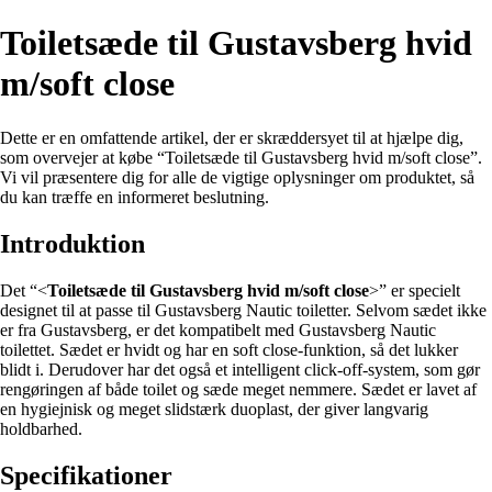
Toiletsæde til Gustavsberg hvid
m/soft close
Dette er en omfattende artikel, der er skræddersyet til at hjælpe dig,
som overvejer at købe “Toiletsæde til Gustavsberg hvid m/soft close”.
Vi vil præsentere dig for alle de vigtige oplysninger om produktet, så
du kan træffe en informeret beslutning.
Introduktion
Det “<
Toiletsæde til Gustavsberg hvid m/soft close
>” er specielt
designet til at passe til Gustavsberg Nautic toiletter. Selvom sædet ikke
er fra Gustavsberg, er det kompatibelt med Gustavsberg Nautic
toilettet. Sædet er hvidt og har en soft close-funktion, så det lukker
blidt i. Derudover har det også et intelligent click-off-system, som gør
rengøringen af både toilet og sæde meget nemmere. Sædet er lavet af
en hygiejnisk og meget slidstærk duoplast, der giver langvarig
holdbarhed.
Specifikationer