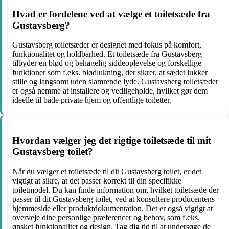
Hvad er fordelene ved at vælge et toiletsæde fra
Gustavsberg?
Gustavsberg toiletsæder er designet med fokus på komfort,
funktionalitet og holdbarhed. Et toiletsæde fra Gustavsberg
tilbyder en blød og behagelig siddeoplevelse og forskellige
funktioner som f.eks. blødlukning, der sikrer, at sædet lukker
stille og langsomt uden slamrende lyde. Gustavsberg toiletsæder
er også nemme at installere og vedligeholde, hvilket gør dem
ideelle til både private hjem og offentlige toiletter.
Hvordan vælger jeg det rigtige toiletsæde til mit
Gustavsberg toilet?
Når du vælger et toiletsæde til dit Gustavsberg toilet, er det
vigtigt at sikre, at det passer korrekt til din specifikke
toiletmodel. Du kan finde information om, hvilket toiletsæde der
passer til dit Gustavsberg toilet, ved at konsultere producentens
hjemmeside eller produktdokumentation. Det er også vigtigt at
overveje dine personlige præferencer og behov, som f.eks.
ønsket funktionalitet og design. Tag dig tid til at undersøge de