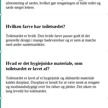
afmontering af sædet, hvilket gør rengøringen af både toilet og
sæde meget lettere.
Hvilken farve har toiletsædet?
Toiletsædet er hvidt. Den hvide farve passer godt til det
generelle design i mange badeværelser og er nem at matche
med andre sanitetsartikler.
Hvad er det hygiejniske materiale, som
toiletsædet er lavet af?
Toiletsædet er lavet af et hygiejnisk og slidstærkt materiale
kaldet duoplast. Duoplast er kendt for at være nemt at rengøre
og modstandsdygtigt over for ridser og pletter. Det sikrer en
lang levetid for toiletsædet.