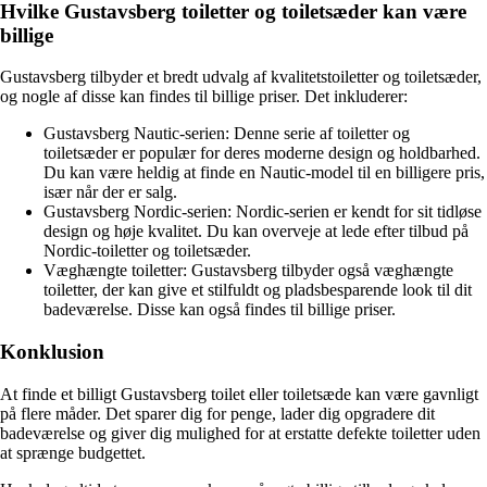
Hvilke Gustavsberg toiletter og toiletsæder kan være
billige
Gustavsberg tilbyder et bredt udvalg af kvalitetstoiletter og toiletsæder,
og nogle af disse kan findes til billige priser. Det inkluderer:
Gustavsberg Nautic-serien: Denne serie af toiletter og
toiletsæder er populær for deres moderne design og holdbarhed.
Du kan være heldig at finde en Nautic-model til en billigere pris,
især når der er salg.
Gustavsberg Nordic-serien: Nordic-serien er kendt for sit tidløse
design og høje kvalitet. Du kan overveje at lede efter tilbud på
Nordic-toiletter og toiletsæder.
Væghængte toiletter: Gustavsberg tilbyder også væghængte
toiletter, der kan give et stilfuldt og pladsbesparende look til dit
badeværelse. Disse kan også findes til billige priser.
Konklusion
At finde et billigt Gustavsberg toilet eller toiletsæde kan være gavnligt
på flere måder. Det sparer dig for penge, lader dig opgradere dit
badeværelse og giver dig mulighed for at erstatte defekte toiletter uden
at sprænge budgettet.