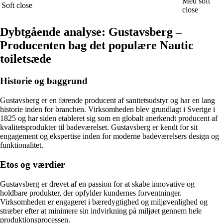
Med soft
Soft close
close
Dybtgående analyse: Gustavsberg –
Producenten bag det populære Nautic
toiletsæde
Historie og baggrund
Gustavsberg er en førende producent af sanitetsudstyr og har en lang
historie inden for branchen. Virksomheden blev grundlagt i Sverige i
1825 og har siden etableret sig som en globalt anerkendt producent af
kvalitetsprodukter til badeværelset. Gustavsberg er kendt for sit
engagement og ekspertise inden for moderne badeværelsers design og
funktionalitet.
Etos og værdier
Gustavsberg er drevet af en passion for at skabe innovative og
holdbare produkter, der opfylder kundernes forventninger.
Virksomheden er engageret i bæredygtighed og miljøvenlighed og
stræber efter at minimere sin indvirkning på miljøet gennem hele
produktionsprocessen.