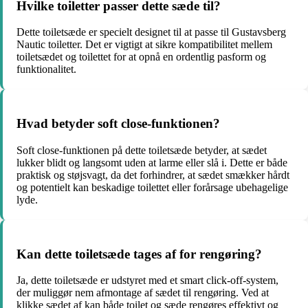
Hvilke toiletter passer dette sæde til?
Dette toiletsæde er specielt designet til at passe til Gustavsberg
Nautic toiletter. Det er vigtigt at sikre kompatibilitet mellem
toiletsædet og toilettet for at opnå en ordentlig pasform og
funktionalitet.
Hvad betyder soft close-funktionen?
Soft close-funktionen på dette toiletsæde betyder, at sædet
lukker blidt og langsomt uden at larme eller slå i. Dette er både
praktisk og støjsvagt, da det forhindrer, at sædet smækker hårdt
og potentielt kan beskadige toilettet eller forårsage ubehagelige
lyde.
Kan dette toiletsæde tages af for rengøring?
Ja, dette toiletsæde er udstyret med et smart click-off-system,
der muliggør nem afmontage af sædet til rengøring. Ved at
klikke sædet af kan både toilet og sæde rengøres effektivt og