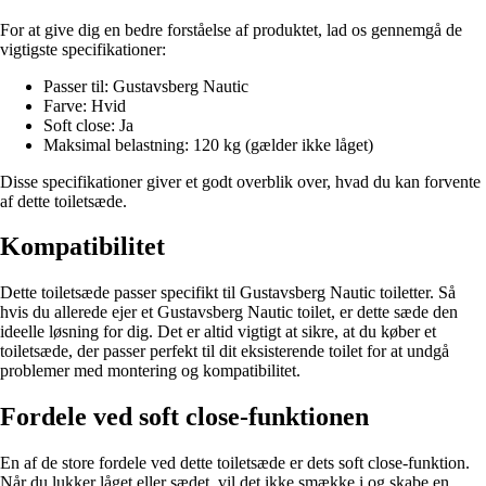
For at give dig en bedre forståelse af produktet, lad os gennemgå de
vigtigste specifikationer:
Passer til: Gustavsberg Nautic
Farve: Hvid
Soft close: Ja
Maksimal belastning: 120 kg (gælder ikke låget)
Disse specifikationer giver et godt overblik over, hvad du kan forvente
af dette toiletsæde.
Kompatibilitet
Dette toiletsæde passer specifikt til Gustavsberg Nautic toiletter. Så
hvis du allerede ejer et Gustavsberg Nautic toilet, er dette sæde den
ideelle løsning for dig. Det er altid vigtigt at sikre, at du køber et
toiletsæde, der passer perfekt til dit eksisterende toilet for at undgå
problemer med montering og kompatibilitet.
Fordele ved soft close-funktionen
En af de store fordele ved dette toiletsæde er dets soft close-funktion.
Når du lukker låget eller sædet, vil det ikke smække i og skabe en