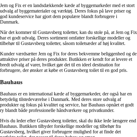
Jem og Fix er en landsdækkende kæde af byggemarkeder med et stort
udvalg af byggematerialer og værktøj. Deres fokus på lave priser og
god kundeservice har gjort dem populære blandt forbrugere i
Danmark.
Når det kommer til Gustavsberg toiletter, kan du stole på, at Jem og Fix
har et godt udvalg. Deres sortiment omfatter forskellige modeller og
tilbehør til Gustavsberg toiletter, såsom toiletsæder af høj kvalitet.
Kunder værdsætter Jem og Fix for deres bekvemme beliggenhed og de
attraktive priser på deres produkter. Butikken er kendt for at levere et
bredt udvalg af varer, hvilket gør det til en ideel destination for
forbrugere, der ønsker at købe et Gustavsberg toilet til en god pris.
Bauhaus
Bauhaus er en international kæde af byggemarkeder, der også har en
betydelig tilstedeværelse i Danmark. Med deres store udvalg af
produkter og fokus på kvalitet og service, har Bauhaus opnået et godt
ry blandt både professionelle håndværkere og privatkunder.
Hvis du leder efter Gustavsberg toiletter, skal du ikke lede længere end
Bauhaus. Butikken tilbyder forskellige modeller og tilbehør fra
Gustavsberg, hvilket giver forbrugere mulighed for at finde det