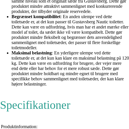
samme niveau som et originalt sæde fra Gustavsberg. Dette gør
produktet mindre attraktivt sammenlignet med konkurrerende
produkter, der tilbyder originale reservedele.
Begrænset kompatibilitet
: En anden ulempe ved dette
toiletsæde er, at det kun passer til Gustavsberg Nautic toiletter.
Dette kan være en udfordring, hvis man har et andet mærke eller
model af toilet, da sædet ikke vil være kompatibelt. Dette gør
produktet mindre fleksibelt og begrænser dets anvendelighed
sammenlignet med toiletsæder, der passer til flere forskellige
toiletmodeller.
Maksimal belastning
: En yderligere ulempe ved dette
toiletsæde er, at det kun kan klare en maksimal belastning på 120
kg. Dette kan være en udfordring for brugere, der vejer mere
end dette eller har behov for et mere robust sæde. Dette gør
produktet mindre holdbart og mindre egnet til brugere med
specifikke behov sammenlignet med toiletsæder, der kan klare
højere belastninger.
Specifikationer
Produktinformation: