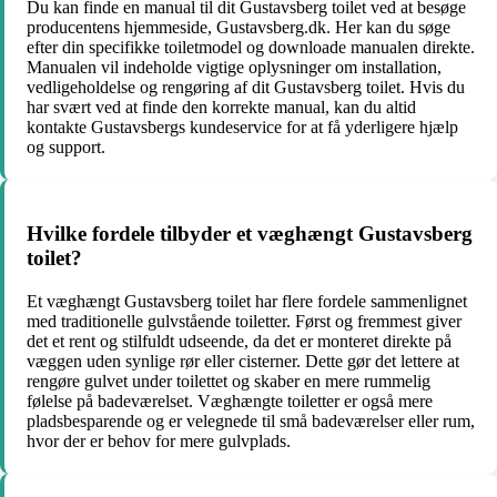
Du kan finde en manual til dit Gustavsberg toilet ved at besøge
producentens hjemmeside, Gustavsberg.dk. Her kan du søge
efter din specifikke toiletmodel og downloade manualen direkte.
Manualen vil indeholde vigtige oplysninger om installation,
vedligeholdelse og rengøring af dit Gustavsberg toilet. Hvis du
har svært ved at finde den korrekte manual, kan du altid
kontakte Gustavsbergs kundeservice for at få yderligere hjælp
og support.
Hvilke fordele tilbyder et væghængt Gustavsberg
toilet?
Et væghængt Gustavsberg toilet har flere fordele sammenlignet
med traditionelle gulvstående toiletter. Først og fremmest giver
det et rent og stilfuldt udseende, da det er monteret direkte på
væggen uden synlige rør eller cisterner. Dette gør det lettere at
rengøre gulvet under toilettet og skaber en mere rummelig
følelse på badeværelset. Væghængte toiletter er også mere
pladsbesparende og er velegnede til små badeværelser eller rum,
hvor der er behov for mere gulvplads.