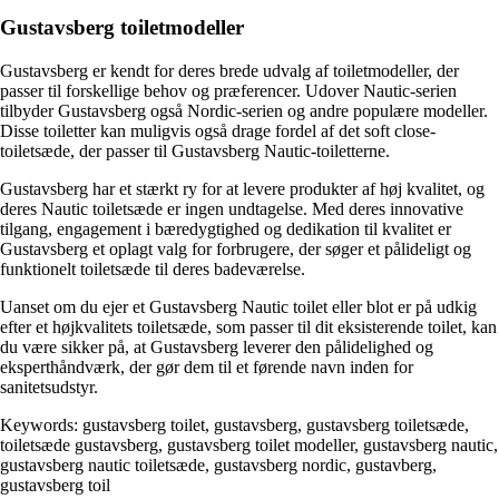
Gustavsberg toiletmodeller
Gustavsberg er kendt for deres brede udvalg af toiletmodeller, der
passer til forskellige behov og præferencer. Udover Nautic-serien
tilbyder Gustavsberg også Nordic-serien og andre populære modeller.
Disse toiletter kan muligvis også drage fordel af det soft close-
toiletsæde, der passer til Gustavsberg Nautic-toiletterne.
Gustavsberg har et stærkt ry for at levere produkter af høj kvalitet, og
deres Nautic toiletsæde er ingen undtagelse. Med deres innovative
tilgang, engagement i bæredygtighed og dedikation til kvalitet er
Gustavsberg et oplagt valg for forbrugere, der søger et pålideligt og
funktionelt toiletsæde til deres badeværelse.
Uanset om du ejer et Gustavsberg Nautic toilet eller blot er på udkig
efter et højkvalitets toiletsæde, som passer til dit eksisterende toilet, kan
du være sikker på, at Gustavsberg leverer den pålidelighed og
eksperthåndværk, der gør dem til et førende navn inden for
sanitetsudstyr.
Keywords: gustavsberg toilet, gustavsberg, gustavsberg toiletsæde,
toiletsæde gustavsberg, gustavsberg toilet modeller, gustavsberg nautic,
gustavsberg nautic toiletsæde, gustavsberg nordic, gustavberg,
gustavsberg toil