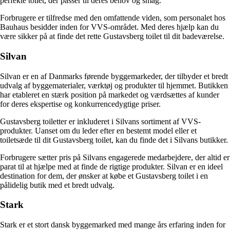
perfekte toilet, der passer til deres behov og smag.
Forbrugere er tilfredse med den omfattende viden, som personalet hos
Bauhaus besidder inden for VVS-området. Med deres hjælp kan du
være sikker på at finde det rette Gustavsberg toilet til dit badeværelse.
Silvan
Silvan er en af Danmarks førende byggemarkeder, der tilbyder et bredt
udvalg af byggematerialer, værktøj og produkter til hjemmet. Butikken
har etableret en stærk position på markedet og værdsættes af kunder
for deres ekspertise og konkurrencedygtige priser.
Gustavsberg toiletter er inkluderet i Silvans sortiment af VVS-
produkter. Uanset om du leder efter en bestemt model eller et
toiletsæde til dit Gustavsberg toilet, kan du finde det i Silvans butikker.
Forbrugere sætter pris på Silvans engagerede medarbejdere, der altid er
parat til at hjælpe med at finde de rigtige produkter. Silvan er en ideel
destination for dem, der ønsker at købe et Gustavsberg toilet i en
pålidelig butik med et bredt udvalg.
Stark
Stark er et stort dansk byggemarked med mange års erfaring inden for