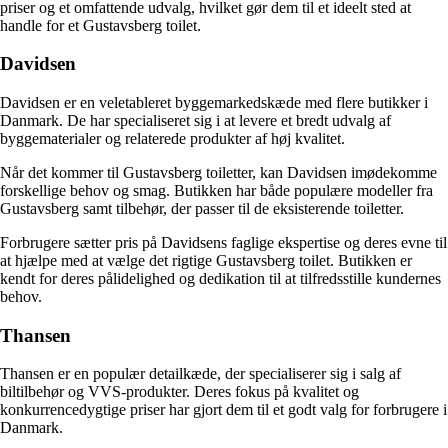
priser og et omfattende udvalg, hvilket gør dem til et ideelt sted at
handle for et Gustavsberg toilet.
Davidsen
Davidsen er en veletableret byggemarkedskæde med flere butikker i
Danmark. De har specialiseret sig i at levere et bredt udvalg af
byggematerialer og relaterede produkter af høj kvalitet.
Når det kommer til Gustavsberg toiletter, kan Davidsen imødekomme
forskellige behov og smag. Butikken har både populære modeller fra
Gustavsberg samt tilbehør, der passer til de eksisterende toiletter.
Forbrugere sætter pris på Davidsens faglige ekspertise og deres evne til
at hjælpe med at vælge det rigtige Gustavsberg toilet. Butikken er
kendt for deres pålidelighed og dedikation til at tilfredsstille kundernes
behov.
Thansen
Thansen er en populær detailkæde, der specialiserer sig i salg af
biltilbehør og VVS-produkter. Deres fokus på kvalitet og
konkurrencedygtige priser har gjort dem til et godt valg for forbrugere i
Danmark.