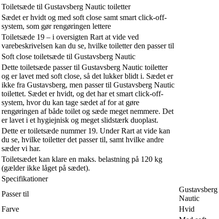
Toiletsæde til Gustavsberg Nautic toiletter
Sædet er hvidt og med soft close samt smart click-off-
system, som gør rengøringen lettere
Toiletsæde 19 – i oversigten Rart at vide ved
varebeskrivelsen kan du se, hvilke toiletter den passer til
Soft close toiletsæde til Gustavsberg Nautic
Dette toiletsæde passer til Gustavsberg Nautic toiletter
og er lavet med soft close, så det lukker blidt i. Sædet er
ikke fra Gustavsberg, men passer til Gustavsberg Nautic
toilettet. Sædet er hvidt, og det har et smart click-off-
system, hvor du kan tage sædet af for at gøre
rengøringen af både toilet og sæde meget nemmere. Det
er lavet i et hygiejnisk og meget slidstærk duoplast.
Dette er toiletsæde nummer 19. Under Rart at vide kan
du se, hvilke toiletter det passer til, samt hvilke andre
sæder vi har.
Toiletsædet kan klare en maks. belastning på 120 kg
(gælder ikke låget på sædet).
Specifikationer
Gustavsberg
Passer til
Nautic
Farve
Hvid