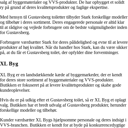
salg af byggematerialer og VVS-produkter. De har opbygget et solidt
ry på grund af deres kvalitetsprodukter og faglige ekspertise.
Med hensyn til Gustavsberg toiletter tilbyder Stark forskellige modeller
og tilbehør i deres sortiment. Deres engagerede personale er altid klar
til at rådgive og vejlede forbrugere om de bedste valgmuligheder inden
for Gustavsberg.
Forbrugere værdsætter Stark for deres pålidelighed og evne til at levere
produkter af høj kvalitet. Når du handler hos Stark, kan du være sikker
på, at du får et Gustavsberg toilet, der opfylder dine forventninger.
XL Byg
XL Byg er en landsdækkende kæde af byggemarkeder, der er kendt
for deres store sortiment af byggematerialer og VVS-produkter.
Butikken er fokuseret på at levere kvalitetsprodukter og skabe gode
kundeoplevelser.
Hvis du er på udkig efter et Gustavsberg toilet, så er XL Byg et oplagt
valg. Butikken har et bredt udvalg af Gustavsberg produkter, herunder
forskellige modeller og tilbehør.
Kunder værdsætter XL Bygs hjælpsomme personale og deres indsigt i
VVS-branchen. Butikken er kendt for at byde på konkurrencedygtige