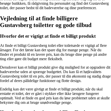
besøge butikken, få rådgivning fra personalet og find det Gustavsberg
toilet, der passer bedst til dit badeværelse og dine præferencer.
Vejledning til at finde billigere
Gustavsberg toiletter og gode tilbud
Hvorfor det er vigtigt at finde et billigt produkt
At finde et billigt Gustavsberg toilet eller toiletsæde er vigtigt af flere
årsager. For det første kan det spare dig for mange penge. Når du
finder et produkt til en lavere pris, kan du bruge dine penge på andre
ting eller gøre dit budget mere fleksibelt.
Derudover kan et billigt produkt give dig mulighed for at opgradere dit
badeværelse uden at sprænge budgettet. Du kan få et højkvalitets
Gustavsberg toilet til en pris, der passer til din økonomi og stadig drage
fordel af deres pålidelige funktioner og flotte design.
Endelig kan det være givtigt at finde et billigt produkt, når du skal
erstatte et toilet, der er gået i stykker eller ikke længere fungerer
optimalt. Ved at finde en god pris kan du løse problemet uden at skulle
bekymre dig om at bruge unødvendige penge.