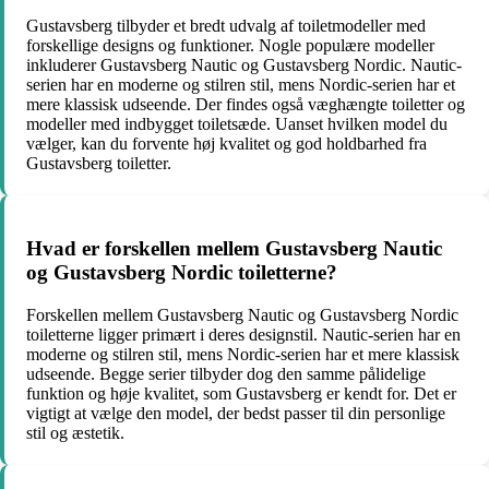
Gustavsberg tilbyder et bredt udvalg af toiletmodeller med
forskellige designs og funktioner. Nogle populære modeller
inkluderer Gustavsberg Nautic og Gustavsberg Nordic. Nautic-
serien har en moderne og stilren stil, mens Nordic-serien har et
mere klassisk udseende. Der findes også væghængte toiletter og
modeller med indbygget toiletsæde. Uanset hvilken model du
vælger, kan du forvente høj kvalitet og god holdbarhed fra
Gustavsberg toiletter.
Hvad er forskellen mellem Gustavsberg Nautic
og Gustavsberg Nordic toiletterne?
Forskellen mellem Gustavsberg Nautic og Gustavsberg Nordic
toiletterne ligger primært i deres designstil. Nautic-serien har en
moderne og stilren stil, mens Nordic-serien har et mere klassisk
udseende. Begge serier tilbyder dog den samme pålidelige
funktion og høje kvalitet, som Gustavsberg er kendt for. Det er
vigtigt at vælge den model, der bedst passer til din personlige
stil og æstetik.