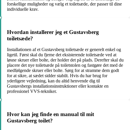
forskellige muligheder og vælg et toiletsæde, der passer til dine
individuelle krav.
Hvordan installerer jeg et Gustavsberg
toiletsæde?
Installationen af et Gustavsberg toiletsæde er generelt enkel og
ligetil. Først skal du fjerne det eksisterende toiletsæde ved at
løsne skruer eller bolte, der holder det på plads. Derefter skal du
placere det nye toiletsæde på toiletstolen og fastgøre det med de
medfølgende skruer eller bolte. Sørg for at stramme dem godt
for at sikre, at sædet sidder stabilt. Hvis du har brug for
yderligere vejledning, kan du altid henvende dig til
Gustavsbergs installationsinstruktioner eller kontakte en
professionel VVS-tekniker.
Hvor kan jeg finde en manual til mit
Gustavsberg toilet?