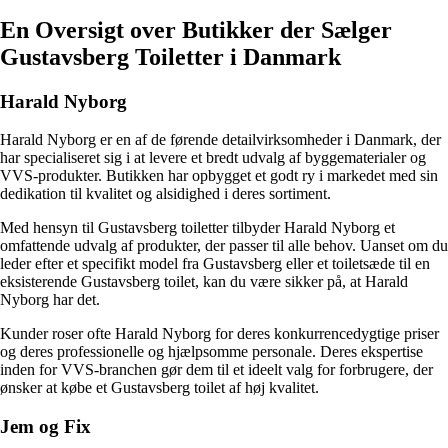
En Oversigt over Butikker der Sælger
Gustavsberg Toiletter i Danmark
Harald Nyborg
Harald Nyborg er en af de førende detailvirksomheder i Danmark, der
har specialiseret sig i at levere et bredt udvalg af byggematerialer og
VVS-produkter. Butikken har opbygget et godt ry i markedet med sin
dedikation til kvalitet og alsidighed i deres sortiment.
Med hensyn til Gustavsberg toiletter tilbyder Harald Nyborg et
omfattende udvalg af produkter, der passer til alle behov. Uanset om du
leder efter et specifikt model fra Gustavsberg eller et toiletsæde til en
eksisterende Gustavsberg toilet, kan du være sikker på, at Harald
Nyborg har det.
Kunder roser ofte Harald Nyborg for deres konkurrencedygtige priser
og deres professionelle og hjælpsomme personale. Deres ekspertise
inden for VVS-branchen gør dem til et ideelt valg for forbrugere, der
ønsker at købe et Gustavsberg toilet af høj kvalitet.
Jem og Fix