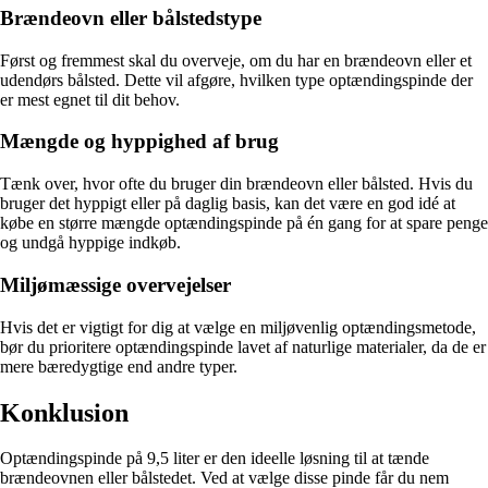
Brændeovn eller bålstedstype
Først og fremmest skal du overveje, om du har en brændeovn eller et
udendørs bålsted. Dette vil afgøre, hvilken type optændingspinde der
er mest egnet til dit behov.
Mængde og hyppighed af brug
Tænk over, hvor ofte du bruger din brændeovn eller bålsted. Hvis du
bruger det hyppigt eller på daglig basis, kan det være en god idé at
købe en større mængde optændingspinde på én gang for at spare penge
og undgå hyppige indkøb.
Miljømæssige overvejelser
Hvis det er vigtigt for dig at vælge en miljøvenlig optændingsmetode,
bør du prioritere optændingspinde lavet af naturlige materialer, da de er
mere bæredygtige end andre typer.
Konklusion
Optændingspinde på 9,5 liter er den ideelle løsning til at tænde
brændeovnen eller bålstedet. Ved at vælge disse pinde får du nem