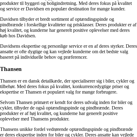
produkter til byggeri og boligindretning. Med deres fokus på kvalitet
og service er Davidsen en populær destination for mange kunder.
Davidsen tilbyder et bredt sortiment af optændingspinde og
pindbrænde i forskellige kvaliteter og prisklasser. Deres produkter er af
høj kvalitet, og kunderne har generelt positive oplevelser med deres
køb hos Davidsen.
Davidsens ekspertise og personlige service er en af deres styrker. Deres
ansatte er ofte dygtige og kan vejlede kunderne om det bedste valg
baseret på individuelle behov og præferencer.
Thansen
Thansen er en dansk detailkæde, der specialiserer sig i biler, cykler og
tilbehør. Med deres fokus på kvalitet, konkurrencedygtige priser og
ekspertise er Thansen et populært valg for mange forbrugere.
Selvom Thansen primært er kendt for deres udvalg inden for biler og
cykler, tilbyder de også optændingspinde og pindbrænde. Deres
produkter er af høj kvalitet, og kunderne har generelt positive
oplevelser med Thansens produkter.
Thansens unikke fordel vedrørende optændingspinde og pindbrænde
er deres ekspertise inden for biler og cykler. Deres ansatte kan vejlede