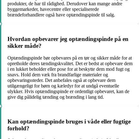
produkter, de har til rådighed. Derudover kan mange andre
byggemarkeder, havecentre eller specialiserede
brændeforhandlere også have optændingspinde til salg.
Hvordan opbevarer jeg optændingspinde på en
sikker måde?
Optændingspinde bør opbevares på en tør og sikker måde for at
opretholde deres tændingskvalitet. Det er bedst at opbevare dem
i en lukket beholder eller pose for at beskytte dem mod fugt og
snavs. Hold dem væk fra brandfarlige materialer og
opbevaringssteder. Det anbefales også at opbevare dem
utilgængeligt for børn og kæledyr for at undgå eventuelle
ulykker. Hvis optændingspinde er ordentligt opbevaret, kan de
give dig pålidelig tænding og brænding i lang tid.
Kan optændingspinde bruges i våde eller fugtige
forhold?