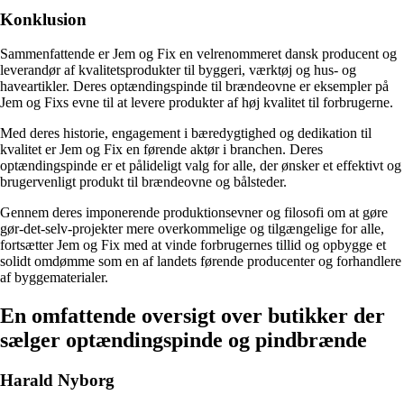
Konklusion
Sammenfattende er Jem og Fix en velrenommeret dansk producent og
leverandør af kvalitetsprodukter til byggeri, værktøj og hus- og
haveartikler. Deres optændingspinde til brændeovne er eksempler på
Jem og Fixs evne til at levere produkter af høj kvalitet til forbrugerne.
Med deres historie, engagement i bæredygtighed og dedikation til
kvalitet er Jem og Fix en førende aktør i branchen. Deres
optændingspinde er et pålideligt valg for alle, der ønsker et effektivt og
brugervenligt produkt til brændeovne og bålsteder.
Gennem deres imponerende produktionsevner og filosofi om at gøre
gør-det-selv-projekter mere overkommelige og tilgængelige for alle,
fortsætter Jem og Fix med at vinde forbrugernes tillid og opbygge et
solidt omdømme som en af landets førende producenter og forhandlere
af byggematerialer.
En omfattende oversigt over butikker der
sælger optændingspinde og pindbrænde
Harald Nyborg