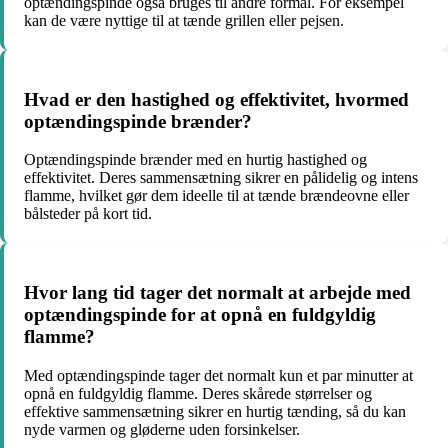
optændingspinde også bruges til andre formål. For eksempel
kan de være nyttige til at tænde grillen eller pejsen.
Hvad er den hastighed og effektivitet, hvormed
optændingspinde brænder?
Optændingspinde brænder med en hurtig hastighed og
effektivitet. Deres sammensætning sikrer en pålidelig og intens
flamme, hvilket gør dem ideelle til at tænde brændeovne eller
bålsteder på kort tid.
Hvor lang tid tager det normalt at arbejde med
optændingspinde for at opnå en fuldgyldig
flamme?
Med optændingspinde tager det normalt kun et par minutter at
opnå en fuldgyldig flamme. Deres skårede størrelser og
effektive sammensætning sikrer en hurtig tænding, så du kan
nyde varmen og gløderne uden forsinkelser.