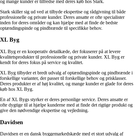
og mange kunder er tilfredse med deres køb hos Stark.
Stark skiller sig ud ved at tilbyde ekspertise og rådgivning til både
professionelle og private kunder. Deres ansatte er ofte specialister
inden for deres områder og kan hjælpe med at finde de bedste
optændingspinde og pindbrænde til specifikke behov.
XL Byg
XL Byg er en kooperativ detailkæde, der fokuserer på at levere
kvalitetsprodukter til professionelle og private kunder. XL Byg er
kendt for deres fokus på service og kvalitet.
XL Byg tilbyder et bredt udvalg af optændingspinde og pindbrænde i
forskellige varianter, der passer til forskellige behov og prisklasser.
Deres produkter er af høj kvalitet, og mange kunder er glade for deres
køb hos XL Byg.
En af XL Bygs styrker er deres personlige service. Deres ansatte er
ofte dygtige til at hjælpe kunderne med at finde det rigtige produkt og
give den nødvendige ekspertise og vejledning.
Davidsen
Davidsen er en dansk byggemarkedskæde med et stort udvalg af