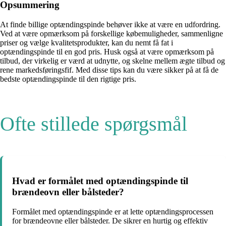
Opsummering
At finde billige optændingspinde behøver ikke at være en udfordring.
Ved at være opmærksom på forskellige købemuligheder, sammenligne
priser og vælge kvalitetsprodukter, kan du nemt få fat i
optændingspinde til en god pris. Husk også at være opmærksom på
tilbud, der virkelig er værd at udnytte, og skelne mellem ægte tilbud og
rene markedsføringsfif. Med disse tips kan du være sikker på at få de
bedste optændingspinde til den rigtige pris.
Ofte stillede spørgsmål
Hvad er formålet med optændingspinde til
brændeovn eller bålsteder?
Formålet med optændingspinde er at lette optændingsprocessen
for brændeovne eller bålsteder. De sikrer en hurtig og effektiv