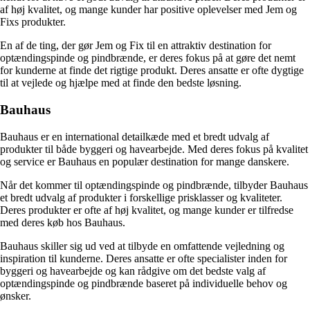
af høj kvalitet, og mange kunder har positive oplevelser med Jem og
Fixs produkter.
En af de ting, der gør Jem og Fix til en attraktiv destination for
optændingspinde og pindbrænde, er deres fokus på at gøre det nemt
for kunderne at finde det rigtige produkt. Deres ansatte er ofte dygtige
til at vejlede og hjælpe med at finde den bedste løsning.
Bauhaus
Bauhaus er en international detailkæde med et bredt udvalg af
produkter til både byggeri og havearbejde. Med deres fokus på kvalitet
og service er Bauhaus en populær destination for mange danskere.
Når det kommer til optændingspinde og pindbrænde, tilbyder Bauhaus
et bredt udvalg af produkter i forskellige prisklasser og kvaliteter.
Deres produkter er ofte af høj kvalitet, og mange kunder er tilfredse
med deres køb hos Bauhaus.
Bauhaus skiller sig ud ved at tilbyde en omfattende vejledning og
inspiration til kunderne. Deres ansatte er ofte specialister inden for
byggeri og havearbejde og kan rådgive om det bedste valg af
optændingspinde og pindbrænde baseret på individuelle behov og
ønsker.