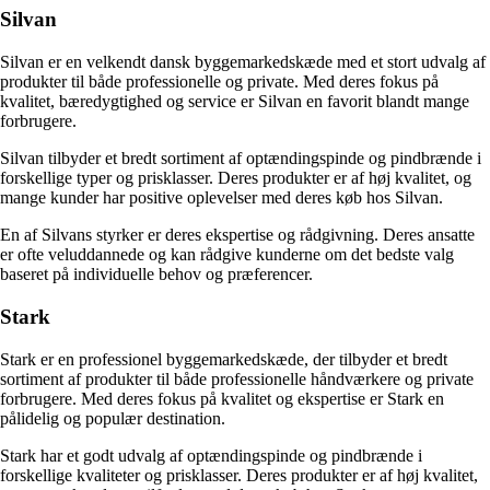
Silvan
Silvan er en velkendt dansk byggemarkedskæde med et stort udvalg af
produkter til både professionelle og private. Med deres fokus på
kvalitet, bæredygtighed og service er Silvan en favorit blandt mange
forbrugere.
Silvan tilbyder et bredt sortiment af optændingspinde og pindbrænde i
forskellige typer og prisklasser. Deres produkter er af høj kvalitet, og
mange kunder har positive oplevelser med deres køb hos Silvan.
En af Silvans styrker er deres ekspertise og rådgivning. Deres ansatte
er ofte veluddannede og kan rådgive kunderne om det bedste valg
baseret på individuelle behov og præferencer.
Stark
Stark er en professionel byggemarkedskæde, der tilbyder et bredt
sortiment af produkter til både professionelle håndværkere og private
forbrugere. Med deres fokus på kvalitet og ekspertise er Stark en
pålidelig og populær destination.
Stark har et godt udvalg af optændingspinde og pindbrænde i
forskellige kvaliteter og prisklasser. Deres produkter er af høj kvalitet,