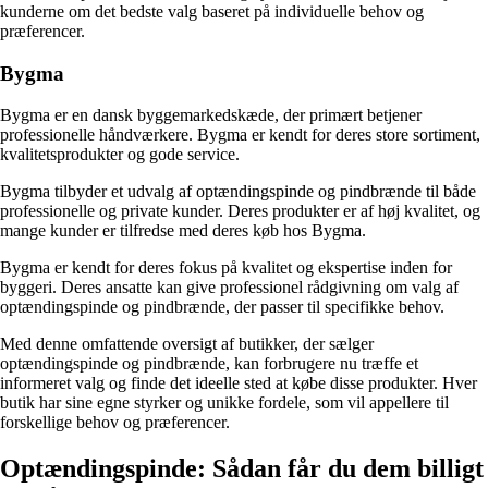
kunderne om det bedste valg baseret på individuelle behov og
præferencer.
Bygma
Bygma er en dansk byggemarkedskæde, der primært betjener
professionelle håndværkere. Bygma er kendt for deres store sortiment,
kvalitetsprodukter og gode service.
Bygma tilbyder et udvalg af optændingspinde og pindbrænde til både
professionelle og private kunder. Deres produkter er af høj kvalitet, og
mange kunder er tilfredse med deres køb hos Bygma.
Bygma er kendt for deres fokus på kvalitet og ekspertise inden for
byggeri. Deres ansatte kan give professionel rådgivning om valg af
optændingspinde og pindbrænde, der passer til specifikke behov.
Med denne omfattende oversigt af butikker, der sælger
optændingspinde og pindbrænde, kan forbrugere nu træffe et
informeret valg og finde det ideelle sted at købe disse produkter. Hver
butik har sine egne styrker og unikke fordele, som vil appellere til
forskellige behov og præferencer.
Optændingspinde: Sådan får du dem billigt