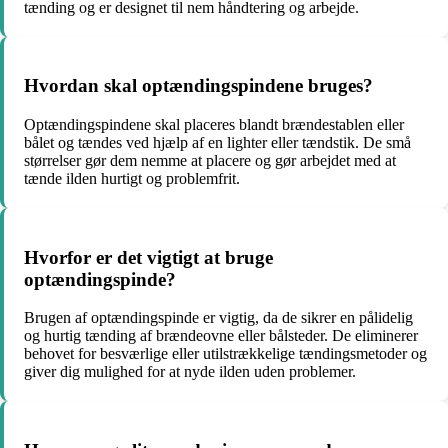
tænding og er designet til nem håndtering og arbejde.
Hvordan skal optændingspindene bruges?
Optændingspindene skal placeres blandt brændestablen eller
bålet og tændes ved hjælp af en lighter eller tændstik. De små
størrelser gør dem nemme at placere og gør arbejdet med at
tænde ilden hurtigt og problemfrit.
Hvorfor er det vigtigt at bruge
optændingspinde?
Brugen af optændingspinde er vigtig, da de sikrer en pålidelig
og hurtig tænding af brændeovne eller bålsteder. De eliminerer
behovet for besværlige eller utilstrækkelige tændingsmetoder og
giver dig mulighed for at nyde ilden uden problemer.