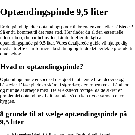
Optændingspinde 9,5 liter
Er du på udkig efter optændingspinde til brændeovnen eller bålstedet?
Så er du kommet til det rette sted. Her finder du al den essentielle
information, du har behov for, før du træffer dit køb af
optændingspinde på 9,5 liter. Vores detaljerede guide vil hjælpe dig
med at træffe en informeret beslutning og finde det perfekte produkt til
dine behov.
Hvad er optændingspinde?
Optændingspinde er specielt designet til at tænde brændeovne og
bålsteder. Disse pinde er skåret i størrelser, der er nemme at håndtere
og hurtige at arbejde med. De er ekstremt nyttige, da de sikrer en
problemfri optænding af dit brænde, så du kan nyde varmen eller
hyggen.
8 grunde til at vælge optændingspinde på
9,5 liter
Størrelse:
Med 9,5 liter i en pose får du rigeligt med