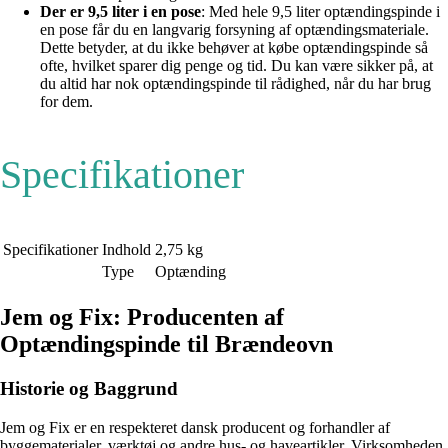
Der er 9,5 liter i en pose
: Med hele 9,5 liter optændingspinde i
en pose får du en langvarig forsyning af optændingsmateriale.
Dette betyder, at du ikke behøver at købe optændingspinde så
ofte, hvilket sparer dig penge og tid. Du kan være sikker på, at
du altid har nok optændingspinde til rådighed, når du har brug
for dem.
Specifikationer
Specifikationer
Indhold
2,75 kg
Type
Optænding
Jem og Fix: Producenten af
Optændingspinde til Brændeovn
Historie og Baggrund
Jem og Fix er en respekteret dansk producent og forhandler af
byggematerialer, værktøj og andre hus- og haveartikler. Virksomheden