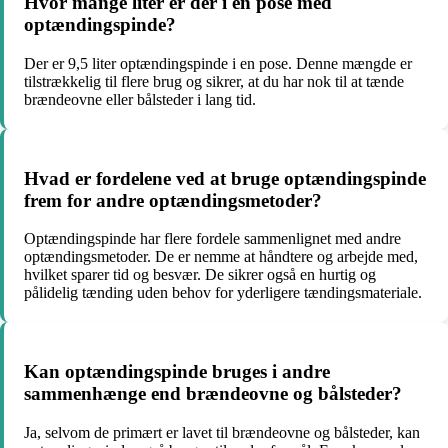
Hvor mange liter er der i en pose med
optændingspinde?
Der er 9,5 liter optændingspinde i en pose. Denne mængde er
tilstrækkelig til flere brug og sikrer, at du har nok til at tænde
brændeovne eller bålsteder i lang tid.
Hvad er fordelene ved at bruge optændingspinde
frem for andre optændingsmetoder?
Optændingspinde har flere fordele sammenlignet med andre
optændingsmetoder. De er nemme at håndtere og arbejde med,
hvilket sparer tid og besvær. De sikrer også en hurtig og
pålidelig tænding uden behov for yderligere tændingsmateriale.
Kan optændingspinde bruges i andre
sammenhænge end brændeovne og bålsteder?
Ja, selvom de primært er lavet til brændeovne og bålsteder, kan