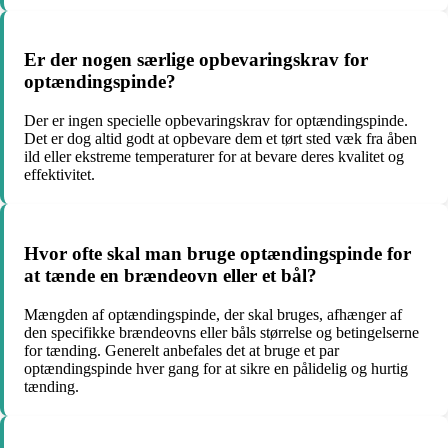
Er der nogen særlige opbevaringskrav for
optændingspinde?
Der er ingen specielle opbevaringskrav for optændingspinde.
Det er dog altid godt at opbevare dem et tørt sted væk fra åben
ild eller ekstreme temperaturer for at bevare deres kvalitet og
effektivitet.
Hvor ofte skal man bruge optændingspinde for
at tænde en brændeovn eller et bål?
Mængden af optændingspinde, der skal bruges, afhænger af
den specifikke brændeovns eller båls størrelse og betingelserne
for tænding. Generelt anbefales det at bruge et par
optændingspinde hver gang for at sikre en pålidelig og hurtig
tænding.