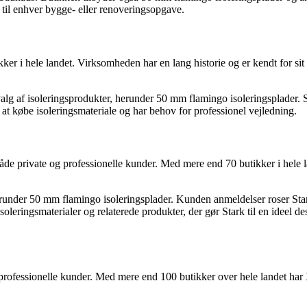
r til enhver bygge- eller renoveringsopgave.
i hele landet. Virksomheden har en lang historie og er kendt for sit b
alg af isoleringsprodukter, herunder 50 mm flamingo isoleringsplader. Si
r at købe isoleringsmateriale og har behov for professionel vejledning.
e private og professionelle kunder. Med mere end 70 butikker i hele lan
 herunder 50 mm flamingo isoleringsplader. Kunden anmeldelser roser Sta
leringsmaterialer og relaterede produkter, der gør Stark til en ideel des
rofessionelle kunder. Med mere end 100 butikker over hele landet ha