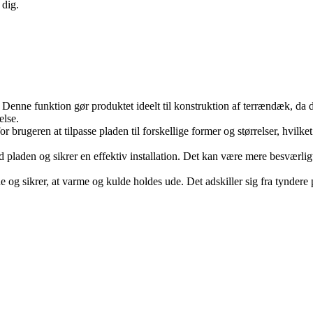
 dig.
e funktion gør produktet ideelt til konstruktion af terrændæk, da det 
else.
or brugeren at tilpasse pladen til forskellige former og størrelser, hvil
 pladen og sikrer en effektiv installation. Det kan være mere besværlig
 og sikrer, at varme og kulde holdes ude. Det adskiller sig fra tyndere 