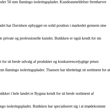
herunder 50 mm flamingo isoleringsplader. Kundeanmeldelser fremhæver
andet har Davidsen opbygget en solid position i markedet gennem sine
private og professionelle kunder. Butikken er også kendt for sin
t for sit brede udvalg af produkter og konkurrencedygtige priser.
 flamingo isoleringsplader. Thansen har tilrettelagt sit sortiment for at
ker i hele landet er Bygma kendt for sit brede sortiment af
ngo isoleringsplader. Butikken har specialiseret sig i at imødekomme