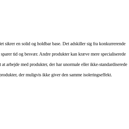
sikrer en solid og holdbar base. Det adskiller sig fra konkurrerende
ket sparer tid og besvær. Andre produkter kan kræve mere specialiserede
t at arbejde med produkter, der har unormale eller ikke-standardiserede
produkter, der muligvis ikke giver den samme isoleringseffekt.