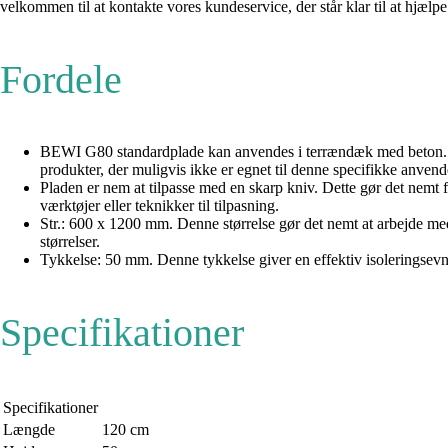
velkommen til at kontakte vores kundeservice, der står klar til at hjælpe
Fordele
BEWI G80 standardplade kan anvendes i terrændæk med beton. Denn
produkter, der muligvis ikke er egnet til denne specifikke anvend
Pladen er nem at tilpasse med en skarp kniv. Dette gør det nemt f
værktøjer eller teknikker til tilpasning.
Str.: 600 x 1200 mm. Denne størrelse gør det nemt at arbejde med
størrelser.
Tykkelse: 50 mm. Denne tykkelse giver en effektiv isoleringsevne
Specifikationer
Specifikationer
Længde
120 cm