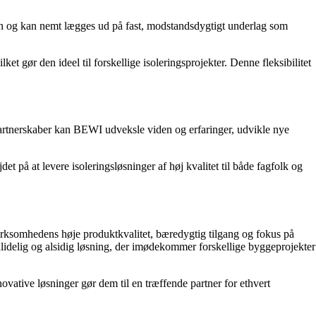
on og kan nemt lægges ud på fast, modstandsdygtigt underlag som
t gør den ideel til forskellige isoleringsprojekter. Denne fleksibilitet
partnerskaber kan BEWI udveksle viden og erfaringer, udvikle nye
på at levere isoleringsløsninger af høj kvalitet til både fagfolk og
Virksomhedens høje produktkvalitet, bæredygtig tilgang og fokus på
lidelig og alsidig løsning, der imødekommer forskellige byggeprojekter
vative løsninger gør dem til en træffende partner for ethvert