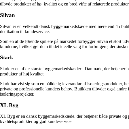
tilbyde produkter af høj kvalitet og en bred vifte af relaterede produkte
Silvan
Silvan er en velkendt dansk byggemarkedskæde med mere end 45 butikker 
dedikation til kundeservice.
Som en af de førende spillere på markedet forbygger Silvan et stort udv
kunderne, hvilket gør dem til det ideelle valg for forbrugere, der ønske
Stark
Stark er en af de største byggemarkedskæder i Danmark, der betjener båd
produkter af høj kvalitet.
Stark har vist sig som en pålidelig leverandør af isoleringsprodukter,
private og professionelle kunders behov. Butikken tilbyder også andre iso
isoleringsprojekter.
XL Byg
XL Byg er en dansk byggemarkedskæde, der betjener både private og p
kvalitetsprodukter og god kundeservice.