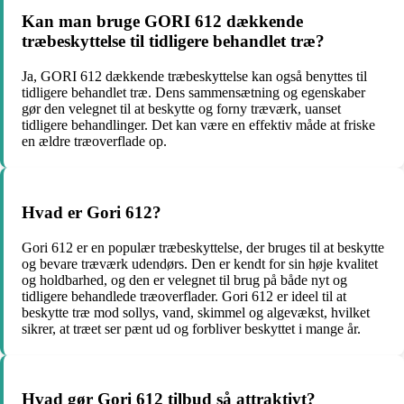
Kan man bruge GORI 612 dækkende
træbeskyttelse til tidligere behandlet træ?
Ja, GORI 612 dækkende træbeskyttelse kan også benyttes til
tidligere behandlet træ. Dens sammensætning og egenskaber
gør den velegnet til at beskytte og forny træværk, uanset
tidligere behandlinger. Det kan være en effektiv måde at friske
en ældre træoverflade op.
Hvad er Gori 612?
Gori 612 er en populær træbeskyttelse, der bruges til at beskytte
og bevare træværk udendørs. Den er kendt for sin høje kvalitet
og holdbarhed, og den er velegnet til brug på både nyt og
tidligere behandlede træoverflader. Gori 612 er ideel til at
beskytte træ mod sollys, vand, skimmel og algevækst, hvilket
sikrer, at træet ser pænt ud og forbliver beskyttet i mange år.
Hvad gør Gori 612 tilbud så attraktivt?