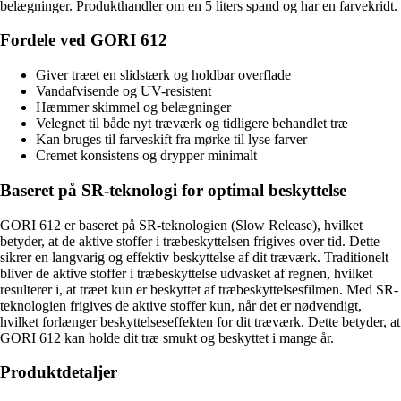
belægninger. Produkthandler om en 5 liters spand og har en farvekridt.
Fordele ved GORI 612
Giver træet en slidstærk og holdbar overflade
Vandafvisende og UV-resistent
Hæmmer skimmel og belægninger
Velegnet til både nyt træværk og tidligere behandlet træ
Kan bruges til farveskift fra mørke til lyse farver
Cremet konsistens og drypper minimalt
Baseret på SR-teknologi for optimal beskyttelse
GORI 612 er baseret på SR-teknologien (Slow Release), hvilket
betyder, at de aktive stoffer i træbeskyttelsen frigives over tid. Dette
sikrer en langvarig og effektiv beskyttelse af dit træværk. Traditionelt
bliver de aktive stoffer i træbeskyttelse udvasket af regnen, hvilket
resulterer i, at træet kun er beskyttet af træbeskyttelsesfilmen. Med SR-
teknologien frigives de aktive stoffer kun, når det er nødvendigt,
hvilket forlænger beskyttelseseffekten for dit træværk. Dette betyder, at
GORI 612 kan holde dit træ smukt og beskyttet i mange år.
Produktdetaljer