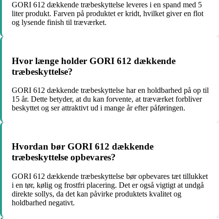
GORI 612 dækkende træbeskyttelse leveres i en spand med 5
liter produkt. Farven på produktet er kridt, hvilket giver en flot
og lysende finish til træværket.
Hvor længe holder GORI 612 dækkende
træbeskyttelse?
GORI 612 dækkende træbeskyttelse har en holdbarhed på op til
15 år. Dette betyder, at du kan forvente, at træværket forbliver
beskyttet og ser attraktivt ud i mange år efter påføringen.
Hvordan bør GORI 612 dækkende
træbeskyttelse opbevares?
GORI 612 dækkende træbeskyttelse bør opbevares tæt tillukket
i en tør, kølig og frostfri placering. Det er også vigtigt at undgå
direkte sollys, da det kan påvirke produktets kvalitet og
holdbarhed negativt.