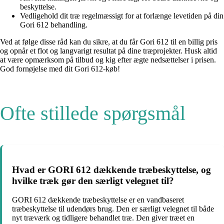
beskyttelse.
Vedligehold dit træ regelmæssigt for at forlænge levetiden på din
Gori 612 behandling.
Ved at følge disse råd kan du sikre, at du får Gori 612 til en billig pris
og opnår et flot og langvarigt resultat på dine træprojekter. Husk altid
at være opmærksom på tilbud og kig efter ægte nedsættelser i prisen.
God fornøjelse med dit Gori 612-køb!
Ofte stillede spørgsmål
Hvad er GORI 612 dækkende træbeskyttelse, og
hvilke træk gør den særligt velegnet til?
GORI 612 dækkende træbeskyttelse er en vandbaseret
træbeskyttelse til udendørs brug. Den er særligt velegnet til både
nyt træværk og tidligere behandlet træ. Den giver træet en