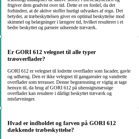
frigiver dem gradvist over tid. Dette er en fordel, da det
forhindrer, at de aktive stoffer hurtigt udvaskes af regn. Det
betyder, at træbeskyttelsen giver en optimal beskyttelse mod
skimmel og belægninger i længere tid, hvilket resulterer i et
bedre beskyttet og pænere udseende træværk.
Er GORI 612 velegnet til alle typer
træoverflader?
GORI 612 er velegnet til lodrette overflader som facader, gavle
og udhæng. Den er ikke velegnet til gangarealer og vandrette
overflader som terrasser. Denne begrænsning er vigtig at tage
hensyn til, da brug af GORI 612 på uhensigtsmæssige
overflader kan resultere i dårligt beskyttet træværk og
misfarvninger.
Hvad er indholdet og farven på GORI 612
dækkende træbeskyttelse?