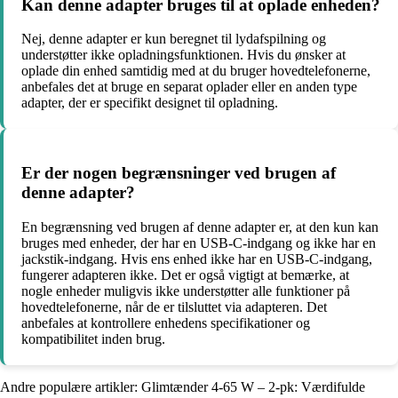
Kan denne adapter bruges til at oplade enheden?
Nej, denne adapter er kun beregnet til lydafspilning og
understøtter ikke opladningsfunktionen. Hvis du ønsker at
oplade din enhed samtidig med at du bruger hovedtelefonerne,
anbefales det at bruge en separat oplader eller en anden type
adapter, der er specifikt designet til opladning.
Er der nogen begrænsninger ved brugen af
denne adapter?
En begrænsning ved brugen af denne adapter er, at den kun kan
bruges med enheder, der har en USB-C-indgang og ikke har en
jackstik-indgang. Hvis ens enhed ikke har en USB-C-indgang,
fungerer adapteren ikke. Det er også vigtigt at bemærke, at
nogle enheder muligvis ikke understøtter alle funktioner på
hovedtelefonerne, når de er tilsluttet via adapteren. Det
anbefales at kontrollere enhedens specifikationer og
kompatibilitet inden brug.
Andre populære artikler:
Glimtænder 4-65 W – 2-pk: Værdifulde