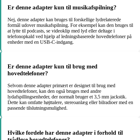
Er denne adapter kun til musikafspilning?
Nej, denne adapter kan bruges til forskellige lydrelaterede
formål udover musikafspilning. For eksempel kan den bruges til
at lytte til podcasts, se videoklip med lyd eller deltage i
telefonopkald ved hjælp af ledningsbaserede hovedtelefoner på
enheder med en USB-C-indgang.
Er denne adapter kun til brug med
hovedtelefoner?
Selvom denne adapter primært er designet til brug med
hovedtelefoner, kan den også bruges med andre
lydafspillingsenheder, der normalt bruger et 3,5 mm jackstik.
Dette kan omfatte højttalere, stereoanlæg eller bilradioer med en
passende tilslutningsmulighed.
Hvilke fordele har denne adapter i forhold til
trådløse hovedtelefoner?