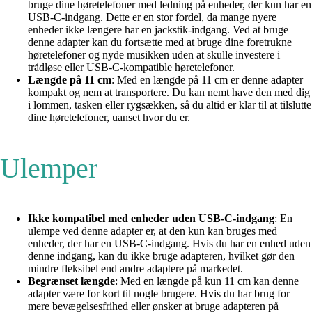
bruge dine høretelefoner med ledning på enheder, der kun har en
USB-C-indgang. Dette er en stor fordel, da mange nyere
enheder ikke længere har en jackstik-indgang. Ved at bruge
denne adapter kan du fortsætte med at bruge dine foretrukne
høretelefoner og nyde musikken uden at skulle investere i
trådløse eller USB-C-kompatible høretelefoner.
Længde på 11 cm
: Med en længde på 11 cm er denne adapter
kompakt og nem at transportere. Du kan nemt have den med dig
i lommen, tasken eller rygsækken, så du altid er klar til at tilslutte
dine høretelefoner, uanset hvor du er.
Ulemper
Ikke kompatibel med enheder uden USB-C-indgang
: En
ulempe ved denne adapter er, at den kun kan bruges med
enheder, der har en USB-C-indgang. Hvis du har en enhed uden
denne indgang, kan du ikke bruge adapteren, hvilket gør den
mindre fleksibel end andre adaptere på markedet.
Begrænset længde
: Med en længde på kun 11 cm kan denne
adapter være for kort til nogle brugere. Hvis du har brug for
mere bevægelsesfrihed eller ønsker at bruge adapteren på