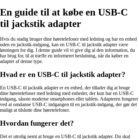
En guide til at købe en USB-C
til jackstik adapter
Hvis du stadig bruger dine høretelefoner med ledning og har en enhed
uden en jackstik-indgang, kan en USB-C til jackstik adapter være
løsningen for dig. I denne guide vil vi give dig al den information, du
har brug for, til at træffe en informeret beslutning, når du køber en
adapter af denne type.
Hvad er en USB-C til jackstik adapter?
En USB-C til jackstik adapter er en enhed, der tillader dig at bruge
dine høretelefoner med ledning med enheder, der kun har en USB-C
indgang, såsom moderne smartphones eller tablets. Adapteren fungerer
ved at omdanne USB-C indgangen til en jackstik-indgang, der gør det
muligt at tilslutte dine høretelefoner.
Hvordan fungerer det?
Det er utrolig nemt at bruge en USB-C til jackstik adapter. Du skal