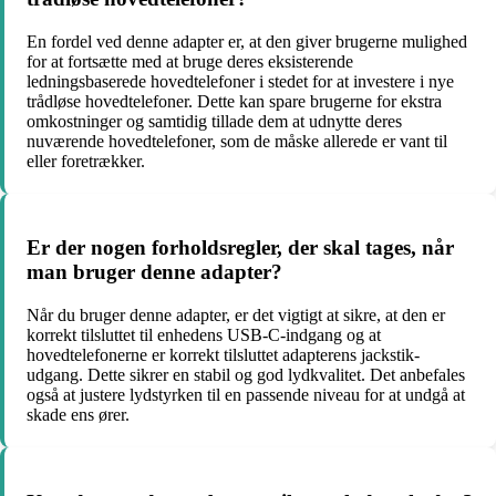
En fordel ved denne adapter er, at den giver brugerne mulighed
for at fortsætte med at bruge deres eksisterende
ledningsbaserede hovedtelefoner i stedet for at investere i nye
trådløse hovedtelefoner. Dette kan spare brugerne for ekstra
omkostninger og samtidig tillade dem at udnytte deres
nuværende hovedtelefoner, som de måske allerede er vant til
eller foretrækker.
Er der nogen forholdsregler, der skal tages, når
man bruger denne adapter?
Når du bruger denne adapter, er det vigtigt at sikre, at den er
korrekt tilsluttet til enhedens USB-C-indgang og at
hovedtelefonerne er korrekt tilsluttet adapterens jackstik-
udgang. Dette sikrer en stabil og god lydkvalitet. Det anbefales
også at justere lydstyrken til en passende niveau for at undgå at
skade ens ører.