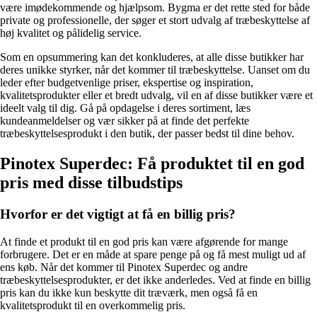
være imødekommende og hjælpsom. Bygma er det rette sted for både
private og professionelle, der søger et stort udvalg af træbeskyttelse af
høj kvalitet og pålidelig service.
Som en opsummering kan det konkluderes, at alle disse butikker har
deres unikke styrker, når det kommer til træbeskyttelse. Uanset om du
leder efter budgetvenlige priser, ekspertise og inspiration,
kvalitetsprodukter eller et bredt udvalg, vil en af ​​disse butikker være et
ideelt valg til dig. Gå på opdagelse i deres sortiment, læs
kundeanmeldelser og vær sikker på at finde det perfekte
træbeskyttelsesprodukt i den butik, der passer bedst til dine behov.
Pinotex Superdec: Få produktet til en god
pris med disse tilbudstips
Hvorfor er det vigtigt at få en billig pris?
At finde et produkt til en god pris kan være afgørende for mange
forbrugere. Det er en måde at spare penge på og få mest muligt ud af
ens køb. Når det kommer til Pinotex Superdec og andre
træbeskyttelsesprodukter, er det ikke anderledes. Ved at finde en billig
pris kan du ikke kun beskytte dit træværk, men også få en
kvalitetsprodukt til en overkommelig pris.