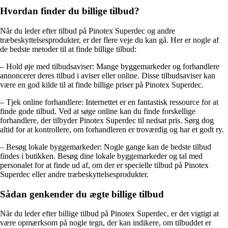
Hvordan finder du billige tilbud?
Når du leder efter tilbud på Pinotex Superdec og andre
træbeskyttelsesprodukter, er der flere veje du kan gå. Her er nogle af
de bedste metoder til at finde billige tilbud:
– Hold øje med tilbudsaviser: Mange byggemarkeder og forhandlere
annoncerer deres tilbud i aviser eller online. Disse tilbudsaviser kan
være en god kilde til at finde billige priser på Pinotex Superdec.
– Tjek online forhandlere: Internettet er en fantastisk ressource for at
finde gode tilbud. Ved at søge online kan du finde forskellige
forhandlere, der tilbyder Pinotex Superdec til nedsat pris. Sørg dog
altid for at kontrollere, om forhandleren er troværdig og har et godt ry.
– Besøg lokale byggemarkeder: Nogle gange kan de bedste tilbud
findes i butikken. Besøg dine lokale byggemarkeder og tal med
personalet for at finde ud af, om der er specielle tilbud på Pinotex
Superdec eller andre træbeskyttelsesprodukter.
Sådan genkender du ægte billige tilbud
Når du leder efter billige tilbud på Pinotex Superdec, er det vigtigt at
være opmærksom på nogle tegn, der kan indikere, om tilbuddet er