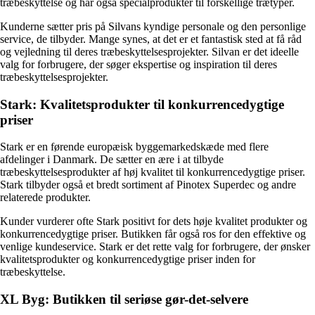
træbeskyttelse og har også specialprodukter til forskellige trætyper.
Kunderne sætter pris på Silvans kyndige personale og den personlige
service, de tilbyder. Mange synes, at det er et fantastisk sted at få råd
og vejledning til deres træbeskyttelsesprojekter. Silvan er det ideelle
valg for forbrugere, der søger ekspertise og inspiration til deres
træbeskyttelsesprojekter.
Stark: Kvalitetsprodukter til konkurrencedygtige
priser
Stark er en førende europæisk byggemarkedskæde med flere
afdelinger i Danmark. De sætter en ære i at tilbyde
træbeskyttelsesprodukter af høj kvalitet til konkurrencedygtige priser.
Stark tilbyder også et bredt sortiment af Pinotex Superdec og andre
relaterede produkter.
Kunder vurderer ofte Stark positivt for dets høje kvalitet produkter og
konkurrencedygtige priser. Butikken får også ros for den effektive og
venlige kundeservice. Stark er det rette valg for forbrugere, der ønsker
kvalitetsprodukter og konkurrencedygtige priser inden for
træbeskyttelse.
XL Byg: Butikken til seriøse gør-det-selvere