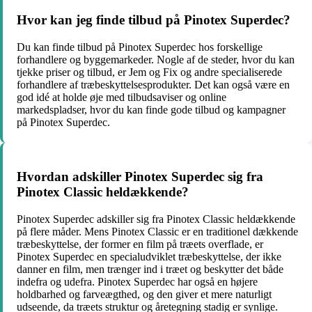
Hvor kan jeg finde tilbud på Pinotex Superdec?
Du kan finde tilbud på Pinotex Superdec hos forskellige
forhandlere og byggemarkeder. Nogle af de steder, hvor du kan
tjekke priser og tilbud, er Jem og Fix og andre specialiserede
forhandlere af træbeskyttelsesprodukter. Det kan også være en
god idé at holde øje med tilbudsaviser og online
markedspladser, hvor du kan finde gode tilbud og kampagner
på Pinotex Superdec.
Hvordan adskiller Pinotex Superdec sig fra
Pinotex Classic heldækkende?
Pinotex Superdec adskiller sig fra Pinotex Classic heldækkende
på flere måder. Mens Pinotex Classic er en traditionel dækkende
træbeskyttelse, der former en film på træets overflade, er
Pinotex Superdec en specialudviklet træbeskyttelse, der ikke
danner en film, men trænger ind i træet og beskytter det både
indefra og udefra. Pinotex Superdec har også en højere
holdbarhed og farveægthed, og den giver et mere naturligt
udseende, da træets struktur og åretegning stadig er synlige.