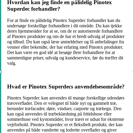
Hvordan kan jeg finde en pålidelig Pinotex
Superdec forhandler?
For at finde en pålidelig Pinotex Superdec forhandler kan du
undersøge forskellige forhandlere i dit område. Du kan tjekke
deres hjemmesider for at se, om de er autoriserede forhandlere
af Pinotex produkter og om de har et bredt udvalg af produkter
og tilbud. Du kan også læse anmeldelser og få anbefalinger fra
venner eller bekendte, der har erfaring med Pinotex produkter.
Det kan være en god idé at besøge flere forhandlere for at
sammenligne priser, udvalg og kundeservice, før du træffer dit
valg.
Hvad er Pinotex Superdecs anvendelsesområde?
Pinotex Superdec kan anvendes til mange forskellige udendørs
træoverflader. Den er velegnet til både nyt og gammelt træ,
herunder træfacader, døre, vinduer, carporte og træhegn. Den
kan også anvendes til træbeklædning på fritidshuse eller
sommerhuse ved kystområder, hvor træet er udsat for ekstreme
vejrforhold. Pinotex Superdec er et fleksibelt produkt, der kan
anvendes på både vandrette og lodrette overflader og giver