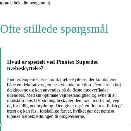
tømme hele din pengepung.
Ofte stillede spørgsmål
Hvad er specielt ved Pinotex Superdec
træbeskyttelse?
Pinotex Superdec er en unik træbeskyttelse, der kombinerer
både en dekorativ og en beskyttende funktion. Den har en høj
dækkeevne og kan anvendes på de fleste træoverflader
udendørs. Med sin optimale vejrbestandighed og evne til at
modstå solens UV-stråling beskytter den træet mod vind, vejr
og for tidlig nedbrydning. Den giver også en flot, mat finish på
træet og kan fås i forskellige farver, hvilket gør det nemt at
tilpasse træbeklædningen til omgivelserne.