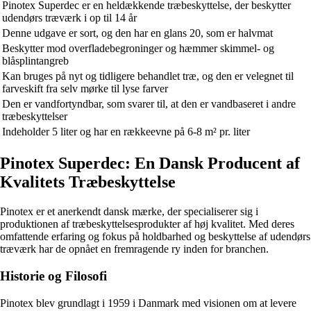
Pinotex Superdec er en heldækkende træbeskyttelse, der beskytter
udendørs træværk i op til 14 år
Denne udgave er sort, og den har en glans 20, som er halvmat
Beskytter mod overfladebegroninger og hæmmer skimmel- og
blåsplintangreb
Kan bruges på nyt og tidligere behandlet træ, og den er velegnet til
farveskift fra selv mørke til lyse farver
Den er vandfortyndbar, som svarer til, at den er vandbaseret i andre
træbeskyttelser
Indeholder 5 liter og har en rækkeevne på 6-8 m² pr. liter
Pinotex Superdec: En Dansk Producent af
Kvalitets Træbeskyttelse
Pinotex er et anerkendt dansk mærke, der specialiserer sig i
produktionen af træbeskyttelsesprodukter af høj kvalitet. Med deres
omfattende erfaring og fokus på holdbarhed og beskyttelse af udendørs
træværk har de opnået en fremragende ry inden for branchen.
Historie og Filosofi
Pinotex blev grundlagt i 1959 i Danmark med visionen om at levere