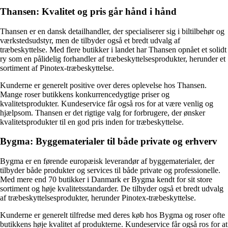
Thansen: Kvalitet og pris går hånd i hånd
Thansen er en dansk detailhandler, der specialiserer sig i biltilbehør og
værkstedsudstyr, men de tilbyder også et bredt udvalg af
træbeskyttelse. Med flere butikker i landet har Thansen opnået et solidt
ry som en pålidelig forhandler af træbeskyttelsesprodukter, herunder et
sortiment af Pinotex-træbeskyttelse.
Kunderne er generelt positive over deres oplevelse hos Thansen.
Mange roser butikkens konkurrencedygtige priser og
kvalitetsprodukter. Kundeservice får også ros for at være venlig og
hjælpsom. Thansen er det rigtige valg for forbrugere, der ønsker
kvalitetsprodukter til en god pris inden for træbeskyttelse.
Bygma: Byggematerialer til både private og erhverv
Bygma er en førende europæisk leverandør af byggematerialer, der
tilbyder både produkter og services til både private og professionelle.
Med mere end 70 butikker i Danmark er Bygma kendt for sit store
sortiment og høje kvalitetsstandarder. De tilbyder også et bredt udvalg
af træbeskyttelsesprodukter, herunder Pinotex-træbeskyttelse.
Kunderne er generelt tilfredse med deres køb hos Bygma og roser ofte
butikkens høje kvalitet af produkterne. Kundeservice får også ros for at