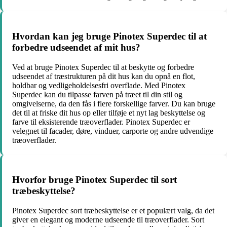
Hvordan kan jeg bruge Pinotex Superdec til at
forbedre udseendet af mit hus?
Ved at bruge Pinotex Superdec til at beskytte og forbedre
udseendet af træstrukturen på dit hus kan du opnå en flot,
holdbar og vedligeholdelsesfri overflade. Med Pinotex
Superdec kan du tilpasse farven på træet til din stil og
omgivelserne, da den fås i flere forskellige farver. Du kan bruge
det til at friske dit hus op eller tilføje et nyt lag beskyttelse og
farve til eksisterende træoverflader. Pinotex Superdec er
velegnet til facader, døre, vinduer, carporte og andre udvendige
træoverflader.
Hvorfor bruge Pinotex Superdec til sort
træbeskyttelse?
Pinotex Superdec sort træbeskyttelse er et populært valg, da det
giver en elegant og moderne udseende til træoverflader. Sort