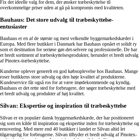
Fix det ideelle valg for dem, der ønsker træbeskyttelse til
overkommelige priser uden at gå på kompromis med kvaliteten.
Bauhaus: Det store udvalg til træbeskyttelse-
entusiaster
Bauhaus er en af de største og mest velkendte byggemarkedskæder i
Europa. Med flere butikker i Danmark har Bauhaus opnået et solidt ry
som et destination for seriøse gør-det-selvere og professionelle. De har
et bredt sortiment af træbeskyttelsesprodukter, herunder et bredt udvalg
af Pinotex-træbeskyttelse.
Kunderne oplever generelt en god købsoplevelse hos Bauhaus. Mange
roser butikkens store udvalg og den høje kvalitet af produkterne.
Kundeservice får også ros for at være imødekommende og kyndig.
Bauhaus er det rette sted for forbrugere, der søger træbeskyttelse med
et bredt udvalg og produkter af høj kvalitet.
Silvan: Ekspertise og inspiration til træbeskyttelse
Silvan er en populær dansk byggemarkedskæde, der har positioneret
sig som en kilde til inspiration og ekspertise inden for træbeskyttelse og
renovering. Med mere end 40 butikker i landet er Silvan altid let
tilgængelig for forbrugerne. Silvan tilbyder et bredt udvalg af Pinotex-