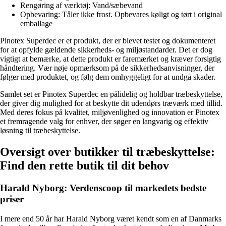
Rengøring af værktøj: Vand/sæbevand
Opbevaring: Tåler ikke frost. Opbevares køligt og tørt i original
emballage
Pinotex Superdec er et produkt, der er blevet testet og dokumenteret
for at opfylde gældende sikkerheds- og miljøstandarder. Det er dog
vigtigt at bemærke, at dette produkt er faremærket og kræver forsigtig
håndtering. Vær nøje opmærksom på de sikkerhedsanvisninger, der
følger med produktet, og følg dem omhyggeligt for at undgå skader.
Samlet set er Pinotex Superdec en pålidelig og holdbar træbeskyttelse,
der giver dig mulighed for at beskytte dit udendørs træværk med tillid.
Med deres fokus på kvalitet, miljøvenlighed og innovation er Pinotex
et fremragende valg for enhver, der søger en langvarig og effektiv
løsning til træbeskyttelse.
Oversigt over butikker til træbeskyttelse:
Find den rette butik til dit behov
Harald Nyborg: Verdenscoop til markedets bedste
priser
I mere end 50 år har Harald Nyborg været kendt som en af Danmarks