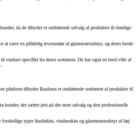
kunder, da de tilbyder et omfattende udvalg af produkter til rimelige
 at være en pålidelig leverandør af glarmesterudstyr, og deres brede
l vinduer specifikt fra deres sortiment. De har også en bred vifte af
.
e platform tilbyder Bauhaus et omfattende sortiment af produkter til
 kunder, der sætter pris på det store udvalg og den professionelle
orskellige typer linoliekits, vindueskits og glarmesterudstyr af høj