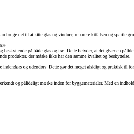
bruge det til at kitte glas og vinduer, reparere kitfalsen og spartle gru
 træ
 og beskyttende på både glas og træ. Dette betyder, at det giver en påli
rende produkter, der måske ikke har den samme kvalitet og beskyttelse.
 indendørs og udendørs. Dette gør det meget alsidigt og praktisk til fors
erkendt og pålideligt mærke inden for byggematerialer. Med en indholds