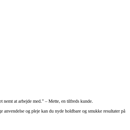
det nemt at arbejde med.” – Mette, en tilfreds kunde.
tige anvendelse og pleje kan du nyde holdbare og smukke resultater på