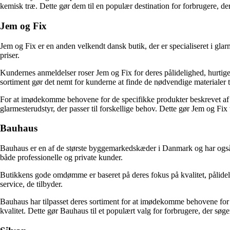
kemisk træ. Dette gør dem til en populær destination for forbrugere, der
Jem og Fix
Jem og Fix er en anden velkendt dansk butik, der er specialiseret i glar
priser.
Kundernes anmeldelser roser Jem og Fix for deres pålidelighed, hurtig
sortiment gør det nemt for kunderne at finde de nødvendige materialer ti
For at imødekomme behovene for de specifikke produkter beskrevet af nøg
glarmesterudstyr, der passer til forskellige behov. Dette gør Jem og Fix ti
Bauhaus
Bauhaus er en af de største byggemarkedskæder i Danmark og har også e
både professionelle og private kunder.
Butikkens gode omdømme er baseret på deres fokus på kvalitet, pålideli
service, de tilbyder.
Bauhaus har tilpasset deres sortiment for at imødekomme behovene for gl
kvalitet. Dette gør Bauhaus til et populært valg for forbrugere, der søge