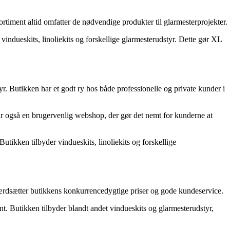
rtiment altid omfatter de nødvendige produkter til glarmesterprojekter.
ndueskits, linoliekits og forskellige glarmesterudstyr. Dette gør XL
. Butikken har et godt ry hos både professionelle og private kunder i
ar også en brugervenlig webshop, der gør det nemt for kunderne at
tikken tilbyder vindueskits, linoliekits og forskellige
 værdsætter butikkens konkurrencedygtige priser og gode kundeservice.
. Butikken tilbyder blandt andet vindueskits og glarmesterudstyr,