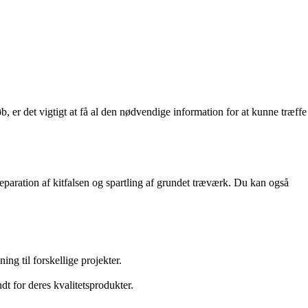
b, er det vigtigt at få al den nødvendige information for at kunne træffe
 reparation af kitfalsen og spartling af grundet træværk. Du kan også
ing til forskellige projekter.
dt for deres kvalitetsprodukter.