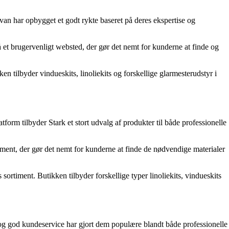
van har opbygget et godt rykte baseret på deres ekspertise og
 et brugervenligt websted, der gør det nemt for kunderne at finde og
 tilbyder vindueskits, linoliekits og forskellige glarmesterudstyr i
orm tilbyder Stark et stort udvalg af produkter til både professionelle
timent, der gør det nemt for kunderne at finde de nødvendige materialer
ortiment. Butikken tilbyder forskellige typer linoliekits, vindueskits
og god kundeservice har gjort dem populære blandt både professionelle