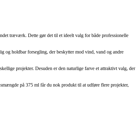
ndet træværk. Dette gør det til et ideelt valg for både professionelle
delig og holdbar forsegling, der beskytter mod vind, vand og andre
kellige projekter. Desuden er den naturlige farve et attraktivt valg, der
mængde på 375 ml får du nok produkt til at udføre flere projekter,