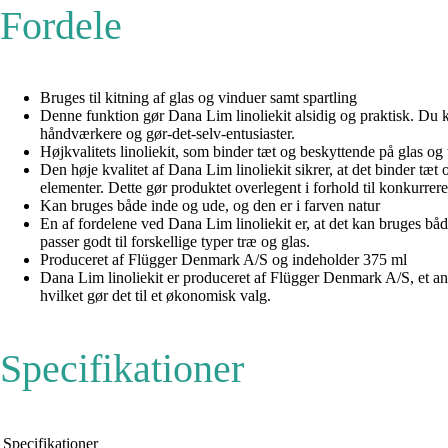
Fordele
Bruges til kitning af glas og vinduer samt spartling
Denne funktion gør Dana Lim linoliekit alsidig og praktisk. Du kan 
håndværkere og gør-det-selv-entusiaster.
Højkvalitets linoliekit, som binder tæt og beskyttende på glas og
Den høje kvalitet af Dana Lim linoliekit sikrer, at det binder tæt
elementer. Dette gør produktet overlegent i forhold til konkurre
Kan bruges både inde og ude, og den er i farven natur
En af fordelene ved Dana Lim linoliekit er, at det kan bruges både
passer godt til forskellige typer træ og glas.
Produceret af Flügger Denmark A/S og indeholder 375 ml
Dana Lim linoliekit er produceret af Flügger Denmark A/S, et an
hvilket gør det til et økonomisk valg.
Specifikationer
Specifikationer