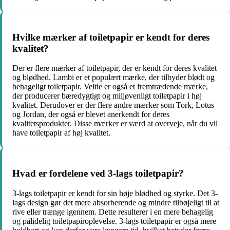
Hvilke mærker af toiletpapir er kendt for deres
kvalitet?
Der er flere mærker af toiletpapir, der er kendt for deres kvalitet
og blødhed. Lambi er et populært mærke, der tilbyder blødt og
behageligt toiletpapir. Veltie er også et fremtrædende mærke,
der producerer bæredygtigt og miljøvenligt toiletpapir i høj
kvalitet. Derudover er der flere andre mærker som Tork, Lotus
og Jordan, der også er blevet anerkendt for deres
kvalitetsprodukter. Disse mærker er værd at overveje, når du vil
have toiletpapir af høj kvalitet.
Hvad er fordelene ved 3-lags toiletpapir?
3-lags toiletpapir er kendt for sin høje blødhed og styrke. Det 3-
lags design gør det mere absorberende og mindre tilbøjeligt til at
rive eller trænge igennem. Dette resulterer i en mere behagelig
og pålidelig toiletpapiroplevelse. 3-lags toiletpapir er også mere