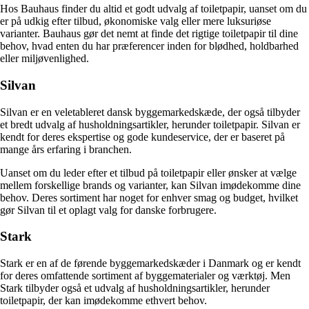
Hos Bauhaus finder du altid et godt udvalg af toiletpapir, uanset om du
er på udkig efter tilbud, økonomiske valg eller mere luksuriøse
varianter. Bauhaus gør det nemt at finde det rigtige toiletpapir til dine
behov, hvad enten du har præferencer inden for blødhed, holdbarhed
eller miljøvenlighed.
Silvan
Silvan er en veletableret dansk byggemarkedskæde, der også tilbyder
et bredt udvalg af husholdningsartikler, herunder toiletpapir. Silvan er
kendt for deres ekspertise og gode kundeservice, der er baseret på
mange års erfaring i branchen.
Uanset om du leder efter et tilbud på toiletpapir eller ønsker at vælge
mellem forskellige brands og varianter, kan Silvan imødekomme dine
behov. Deres sortiment har noget for enhver smag og budget, hvilket
gør Silvan til et oplagt valg for danske forbrugere.
Stark
Stark er en af de førende byggemarkedskæder i Danmark og er kendt
for deres omfattende sortiment af byggematerialer og værktøj. Men
Stark tilbyder også et udvalg af husholdningsartikler, herunder
toiletpapir, der kan imødekomme ethvert behov.