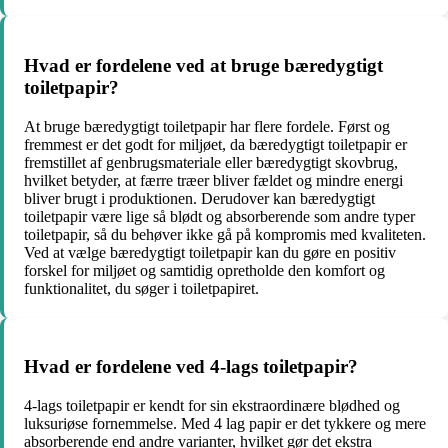
Hvad er fordelene ved at bruge bæredygtigt
toiletpapir?
At bruge bæredygtigt toiletpapir har flere fordele. Først og
fremmest er det godt for miljøet, da bæredygtigt toiletpapir er
fremstillet af genbrugsmateriale eller bæredygtigt skovbrug,
hvilket betyder, at færre træer bliver fældet og mindre energi
bliver brugt i produktionen. Derudover kan bæredygtigt
toiletpapir være lige så blødt og absorberende som andre typer
toiletpapir, så du behøver ikke gå på kompromis med kvaliteten.
Ved at vælge bæredygtigt toiletpapir kan du gøre en positiv
forskel for miljøet og samtidig opretholde den komfort og
funktionalitet, du søger i toiletpapiret.
Hvad er fordelene ved 4-lags toiletpapir?
4-lags toiletpapir er kendt for sin ekstraordinære blødhed og
luksuriøse fornemmelse. Med 4 lag papir er det tykkere og mere
absorberende end andre varianter, hvilket gør det ekstra