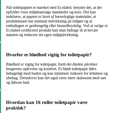
Når toiletpapiret er mærket med Ecolabel, betyder det, at det
opfylder visse miljømæssige standarder og krav. Det kan
indebære, at papiret er lavet af bæredygtige materialer, at
produktionen har minimal indvirkning på miljøet og at
emballagen er genbrugelig eller bionedbrydelig. Ved at vælge et
Ecolabel-certificeret produkt kan man bidrage til at bevare
naturen og reducere sin egen miljøpåvirkning.
Hvorfor er blødhed vigtig for toiletpapir?
Blødhed er vigtig for toiletpapir, fordi det direkte påvirker
brugerens oplevelse og komfort. Et blødt toiletpapir føles
behageligt mod huden og kan minimere risikoen for irritation og
ubehag. Derudover kan det også være mere skånsomt mod sart
og følsom hud.
Hvordan kan 16 ruller toiletpapir være
praktisk?