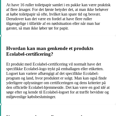
At have 16 ruller toiletpapir samlet i en pakke kan være praktisk
af flere årsager. For det første betyder det, at man ikke behøver
at købe toiletpapir så ofte, hvilket kan spare tid og besvær.
Derudover kan det være en fordel at have flere ruller
tilgængelige i tilfælde af en nødsituation eller når man har
gæster, så man ikke løber tør for papir.
Hvordan kan man genkende et produkts
Ecolabel-certificering?
Et produkt med Ecolabel-certificering vil normalt have det
specifikke Ecolabel-logo trykt på emballagen eller etiketten.
Logoet kan variere afhængigt af det specifikke Ecolabel-
program og land, hvor produktet er solgt. Man kan også finde
yderligere oplysninger om certificeringen og dens kriterier på
den officielle Ecolabel-hjemmeside. Det kan være en god idé at
søge efter og kende til Ecolabel-logoet for at træffe bevidste og
miljøvenlige købsbeslutninger.