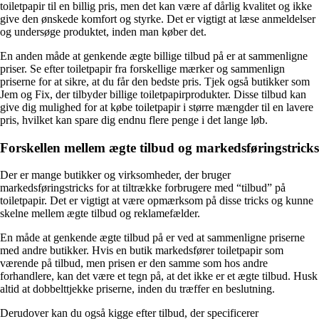
toiletpapir til en billig pris, men det kan være af dårlig kvalitet og ikke
give den ønskede komfort og styrke. Det er vigtigt at læse anmeldelser
og undersøge produktet, inden man køber det.
En anden måde at genkende ægte billige tilbud på er at sammenligne
priser. Se efter toiletpapir fra forskellige mærker og sammenlign
priserne for at sikre, at du får den bedste pris. Tjek også butikker som
Jem og Fix, der tilbyder billige toiletpapirprodukter. Disse tilbud kan
give dig mulighed for at købe toiletpapir i større mængder til en lavere
pris, hvilket kan spare dig endnu flere penge i det lange løb.
Forskellen mellem ægte tilbud og markedsføringstricks
Der er mange butikker og virksomheder, der bruger
markedsføringstricks for at tiltrække forbrugere med “tilbud” på
toiletpapir. Det er vigtigt at være opmærksom på disse tricks og kunne
skelne mellem ægte tilbud og reklamefælder.
En måde at genkende ægte tilbud på er ved at sammenligne priserne
med andre butikker. Hvis en butik markedsfører toiletpapir som
værende på tilbud, men prisen er den samme som hos andre
forhandlere, kan det være et tegn på, at det ikke er et ægte tilbud. Husk
altid at dobbelttjekke priserne, inden du træffer en beslutning.
Derudover kan du også kigge efter tilbud, der specificerer