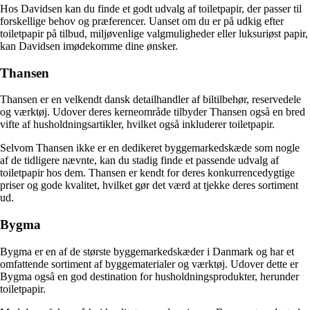
Hos Davidsen kan du finde et godt udvalg af toiletpapir, der passer til
forskellige behov og præferencer. Uanset om du er på udkig efter
toiletpapir på tilbud, miljøvenlige valgmuligheder eller luksuriøst papir,
kan Davidsen imødekomme dine ønsker.
Thansen
Thansen er en velkendt dansk detailhandler af biltilbehør, reservedele
og værktøj. Udover deres kerneområde tilbyder Thansen også en bred
vifte af husholdningsartikler, hvilket også inkluderer toiletpapir.
Selvom Thansen ikke er en dedikeret byggemarkedskæde som nogle
af de tidligere nævnte, kan du stadig finde et passende udvalg af
toiletpapir hos dem. Thansen er kendt for deres konkurrencedygtige
priser og gode kvalitet, hvilket gør det værd at tjekke deres sortiment
ud.
Bygma
Bygma er en af de største byggemarkedskæder i Danmark og har et
omfattende sortiment af byggematerialer og værktøj. Udover dette er
Bygma også en god destination for husholdningsprodukter, herunder
toiletpapir.