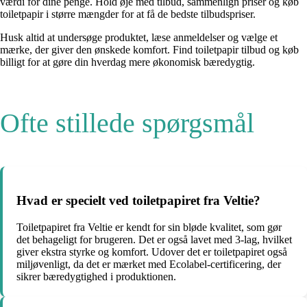
værdi for dine penge. Hold øje med tilbud, sammenlign priser og køb
toiletpapir i større mængder for at få de bedste tilbudspriser.
Husk altid at undersøge produktet, læse anmeldelser og vælge et
mærke, der giver den ønskede komfort. Find toiletpapir tilbud og køb
billigt for at gøre din hverdag mere økonomisk bæredygtig.
Ofte stillede spørgsmål
Hvad er specielt ved toiletpapiret fra Veltie?
Toiletpapiret fra Veltie er kendt for sin bløde kvalitet, som gør
det behageligt for brugeren. Det er også lavet med 3-lag, hvilket
giver ekstra styrke og komfort. Udover det er toiletpapiret også
miljøvenligt, da det er mærket med Ecolabel-certificering, der
sikrer bæredygtighed i produktionen.