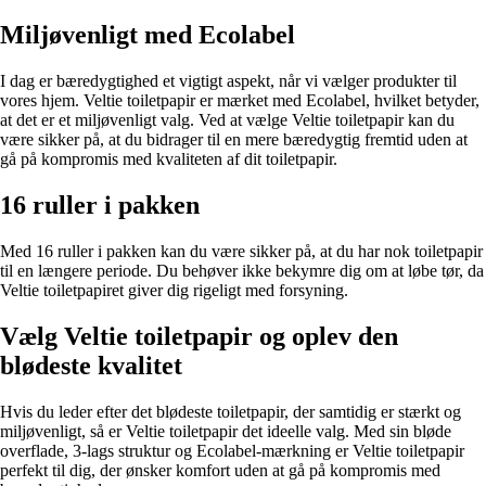
Miljøvenligt med Ecolabel
I dag er bæredygtighed et vigtigt aspekt, når vi vælger produkter til
vores hjem. Veltie toiletpapir er mærket med Ecolabel, hvilket betyder,
at det er et miljøvenligt valg. Ved at vælge Veltie toiletpapir kan du
være sikker på, at du bidrager til en mere bæredygtig fremtid uden at
gå på kompromis med kvaliteten af dit toiletpapir.
16 ruller i pakken
Med 16 ruller i pakken kan du være sikker på, at du har nok toiletpapir
til en længere periode. Du behøver ikke bekymre dig om at løbe tør, da
Veltie toiletpapiret giver dig rigeligt med forsyning.
Vælg Veltie toiletpapir og oplev den
blødeste kvalitet
Hvis du leder efter det blødeste toiletpapir, der samtidig er stærkt og
miljøvenligt, så er Veltie toiletpapir det ideelle valg. Med sin bløde
overflade, 3-lags struktur og Ecolabel-mærkning er Veltie toiletpapir
perfekt til dig, der ønsker komfort uden at gå på kompromis med