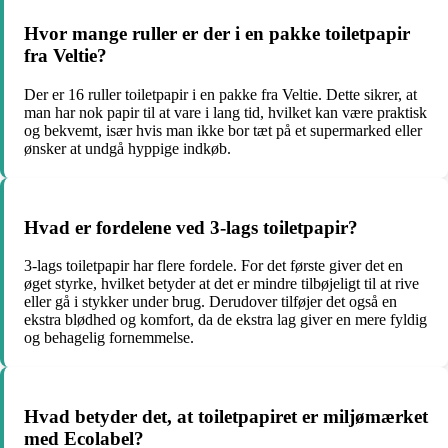
Hvor mange ruller er der i en pakke toiletpapir
fra Veltie?
Der er 16 ruller toiletpapir i en pakke fra Veltie. Dette sikrer, at
man har nok papir til at vare i lang tid, hvilket kan være praktisk
og bekvemt, især hvis man ikke bor tæt på et supermarked eller
ønsker at undgå hyppige indkøb.
Hvad er fordelene ved 3-lags toiletpapir?
3-lags toiletpapir har flere fordele. For det første giver det en
øget styrke, hvilket betyder at det er mindre tilbøjeligt til at rive
eller gå i stykker under brug. Derudover tilføjer det også en
ekstra blødhed og komfort, da de ekstra lag giver en mere fyldig
og behagelig fornemmelse.
Hvad betyder det, at toiletpapiret er miljømærket
med Ecolabel?