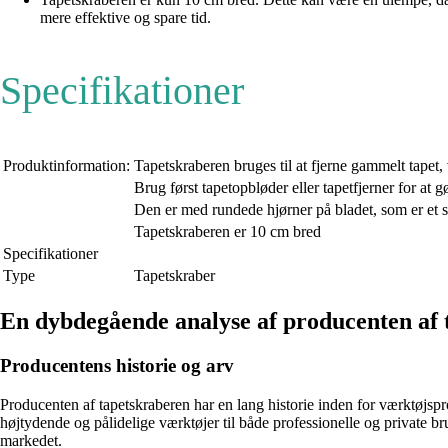
mere effektive og spare tid.
Specifikationer
Produktinformation:
Tapetskraberen bruges til at fjerne gammelt tapet,
Brug først tapetopbløder eller tapetfjerner for at 
Den er med rundede hjørner på bladet, som er et 
Tapetskraberen er 10 cm bred
Specifikationer
Type
Tapetskraber
En dybdegående analyse af producenten af 
Producentens historie og arv
Producenten af tapetskraberen har en lang historie inden for værktøjsp
højtydende og pålidelige værktøjer til både professionelle og private b
markedet.