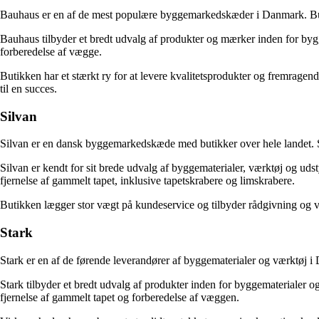
Bauhaus er en af de mest populære byggemarkedskæder i Danmark. Butikk
Bauhaus tilbyder et bredt udvalg af produkter og mærker inden for bygge
forberedelse af vægge.
Butikken har et stærkt ry for at levere kvalitetsprodukter og fremragend
til en succes.
Silvan
Silvan er en dansk byggemarkedskæde med butikker over hele landet. Si
Silvan er kendt for sit brede udvalg af byggematerialer, værktøj og udst
fjernelse af gammelt tapet, inklusive tapetskrabere og limskrabere.
Butikken lægger stor vægt på kundeservice og tilbyder rådgivning og vejl
Stark
Stark er en af de førende leverandører af byggematerialer og værktøj 
Stark tilbyder et bredt udvalg af produkter inden for byggematerialer og
fjernelse af gammelt tapet og forberedelse af væggen.