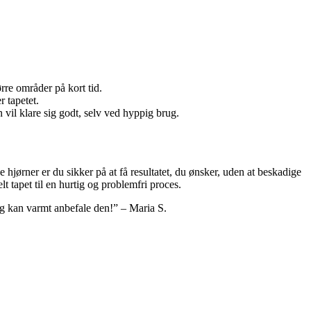
rre områder på kort tid.
r tapetet.
n vil klare sig godt, selv ved hyppig brug.
hjørner er du sikker på at få resultatet, du ønsker, uden at beskadige
 tapet til en hurtig og problemfri proces.
Jeg kan varmt anbefale den!” – Maria S.