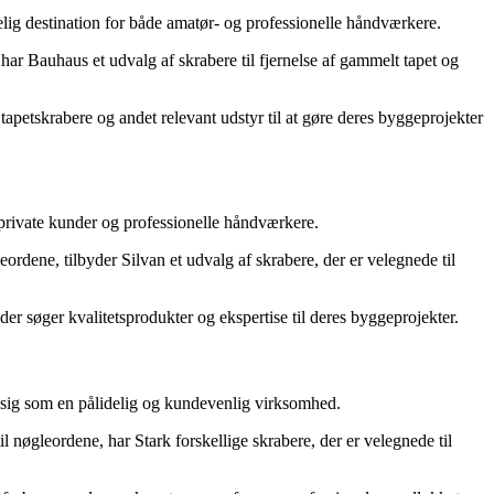
lig destination for både amatør- og professionelle håndværkere.
ar Bauhaus et udvalg af skrabere til fjernelse af gammelt tapet og
 tapetskrabere og andet relevant udstyr til at gøre deres byggeprojekter
private kunder og professionelle håndværkere.
eordene, tilbyder Silvan et udvalg af skrabere, der er velegnede til
der søger kvalitetsprodukter og ekspertise til deres byggeprojekter.
t sig som en pålidelig og kundevenlig virksomhed.
 nøgleordene, har Stark forskellige skrabere, der er velegnede til