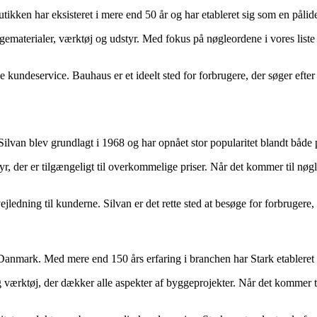
en har eksisteret i mere end 50 år og har etableret sig som en pålide
materialer, værktøj og udstyr. Med fokus på nøgleordene i vores liste h
e kundeservice. Bauhaus er et ideelt sted for forbrugere, der søger efter
lvan blev grundlagt i 1968 og har opnået stor popularitet blandt både 
yr, der er tilgængeligt til overkommelige priser. Når det kommer til nøgl
edning til kunderne. Silvan er det rette sted at besøge for forbrugere, 
i Danmark. Med mere end 150 års erfaring i branchen har Stark etablere
 værktøj, der dækker alle aspekter af byggeprojekter. Når det kommer til