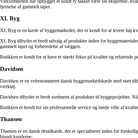
Virksomheden har opbygget et solidt ry takket være sin ekspertise, kval
fjernelse af gammelt tapet.
XL Byg
XL Byg er en kæde af byggemarkeder, der er kendt for at levere høj kv
XL Byg tilbyder et bredt udvalg af produkter inden for byggematerialer,
gammelt tapet og forberedelse af væggen.
Butikken er kendt for at have et stærkt fokus på kvalitet og erfarende p
Davidsen
Davidsen er en velrenommeret dansk byggemarkedskæde med start tilbage
værktøj.
Davidsen tilbyder et bredt sortiment af produkter til byggeprojekter. N
Butikken er kendt for sin professionelle service og brede vifte af kvalit
Thansen
Thansen er en dansk detailkæde, der er specialiseret inden for forskell
blandt kunderne.