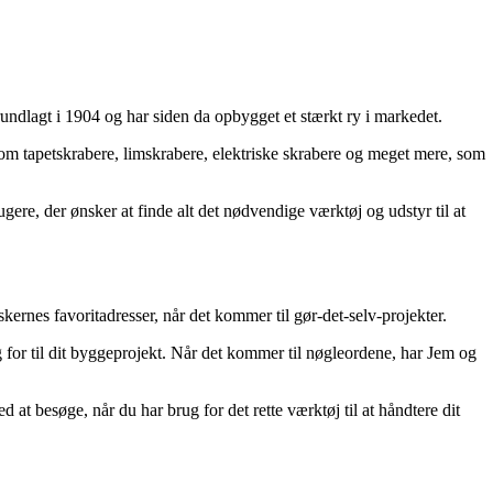
rundlagt i 1904 og har siden da opbygget et stærkt ry i markedet.
som tapetskrabere, limskrabere, elektriske skrabere og meget mere, som
gere, der ønsker at finde alt det nødvendige værktøj og udstyr til at
rnes favoritadresser, når det kommer til gør-det-selv-projekter.
g for til dit byggeprojekt. Når det kommer til nøgleordene, har Jem og
at besøge, når du har brug for det rette værktøj til at håndtere dit