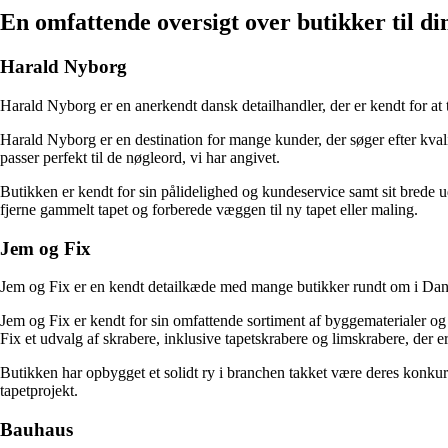
En omfattende oversigt over butikker til d
Harald Nyborg
Harald Nyborg er en anerkendt dansk detailhandler, der er kendt for at 
Harald Nyborg er en destination for mange kunder, der søger efter kvali
passer perfekt til de nøgleord, vi har angivet.
Butikken er kendt for sin pålidelighed og kundeservice samt sit brede udv
fjerne gammelt tapet og forberede væggen til ny tapet eller maling.
Jem og Fix
Jem og Fix er en kendt detailkæde med mange butikker rundt om i Danmar
Jem og Fix er kendt for sin omfattende sortiment af byggematerialer og 
Fix et udvalg af skrabere, inklusive tapetskrabere og limskrabere, der er
Butikken har opbygget et solidt ry i branchen takket være deres konkurre
tapetprojekt.
Bauhaus