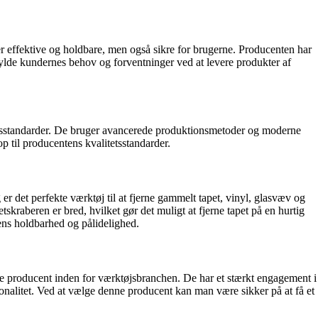
 er effektive og holdbare, men også sikre for brugerne. Producenten har
ylde kundernes behov og forventninger ved at levere produkter af
itetsstandarder. De bruger avancerede produktionsmetoder og moderne
op til producentens kvalitetsstandarder.
r det perfekte værktøj til at fjerne gammelt tapet, vinyl, glasvæv og
skraberen er bred, hvilket gør det muligt at fjerne tapet på en hurtig
dens holdbarhed og pålidelighed.
ende producent inden for værktøjsbranchen. De har et stærkt engagement i
ionalitet. Ved at vælge denne producent kan man være sikker på at få et