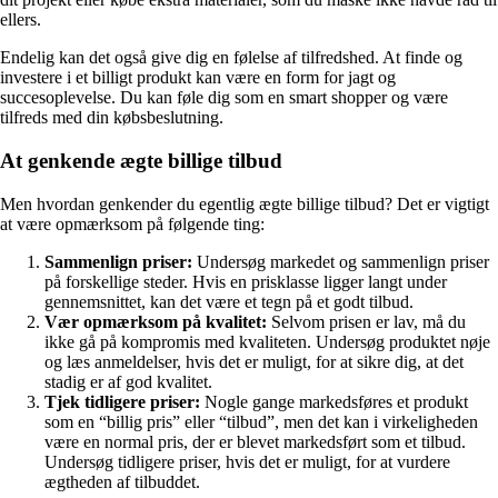
ellers.
Endelig kan det også give dig en følelse af tilfredshed. At finde og
investere i et billigt produkt kan være en form for jagt og
succesoplevelse. Du kan føle dig som en smart shopper og være
tilfreds med din købsbeslutning.
At genkende ægte billige tilbud
Men hvordan genkender du egentlig ægte billige tilbud? Det er vigtigt
at være opmærksom på følgende ting:
Sammenlign priser:
Undersøg markedet og sammenlign priser
på forskellige steder. Hvis en prisklasse ligger langt under
gennemsnittet, kan det være et tegn på et godt tilbud.
Vær opmærksom på kvalitet:
Selvom prisen er lav, må du
ikke gå på kompromis med kvaliteten. Undersøg produktet nøje
og læs anmeldelser, hvis det er muligt, for at sikre dig, at det
stadig er af god kvalitet.
Tjek tidligere priser:
Nogle gange markedsføres et produkt
som en “billig pris” eller “tilbud”, men det kan i virkeligheden
være en normal pris, der er blevet markedsført som et tilbud.
Undersøg tidligere priser, hvis det er muligt, for at vurdere
ægtheden af tilbuddet.