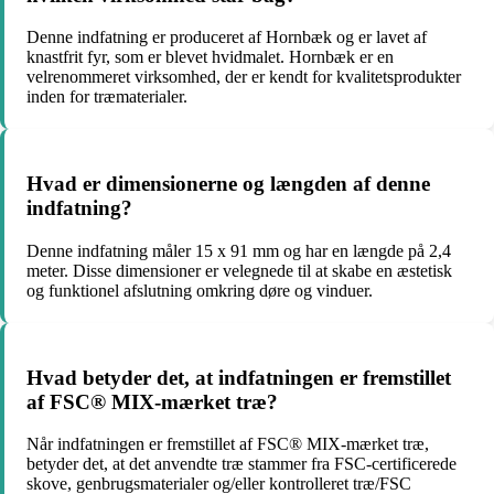
Denne indfatning er produceret af Hornbæk og er lavet af
knastfrit fyr, som er blevet hvidmalet. Hornbæk er en
velrenommeret virksomhed, der er kendt for kvalitetsprodukter
inden for træmaterialer.
Hvad er dimensionerne og længden af denne
indfatning?
Denne indfatning måler 15 x 91 mm og har en længde på 2,4
meter. Disse dimensioner er velegnede til at skabe en æstetisk
og funktionel afslutning omkring døre og vinduer.
Hvad betyder det, at indfatningen er fremstillet
af FSC® MIX-mærket træ?
Når indfatningen er fremstillet af FSC® MIX-mærket træ,
betyder det, at det anvendte træ stammer fra FSC-certificerede
skove, genbrugsmaterialer og/eller kontrolleret træ/FSC