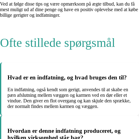
Ved at følge disse tips og være opmærksom på ægte tilbud, kan du få
mest muligt ud af dine penge og have en positiv oplevelse med at købe
billige gerigter og indfatninger.
Ofte stillede spørgsmål
Hvad er en indfatning, og hvad bruges den til?
En indfatning, også kendt som gerigt, anvendes til at skabe en
pæn afslutning mellem væggen og karmen ved en dør eller et
vindue. Den giver en flot overgang og kan skjule den sprække,
der normalt findes mellem karmen og væggen.
Hvordan er denne indfatning produceret, og
hvilken virksomhed står bag?