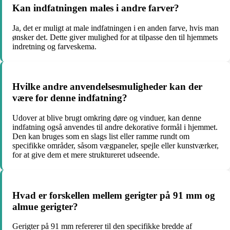
Kan indfatningen males i andre farver?
Ja, det er muligt at male indfatningen i en anden farve, hvis man
ønsker det. Dette giver mulighed for at tilpasse den til hjemmets
indretning og farveskema.
Hvilke andre anvendelsesmuligheder kan der
være for denne indfatning?
Udover at blive brugt omkring døre og vinduer, kan denne
indfatning også anvendes til andre dekorative formål i hjemmet.
Den kan bruges som en slags list eller ramme rundt om
specifikke områder, såsom vægpaneler, spejle eller kunstværker,
for at give dem et mere struktureret udseende.
Hvad er forskellen mellem gerigter på 91 mm og
almue gerigter?
Gerigter på 91 mm refererer til den specifikke bredde af