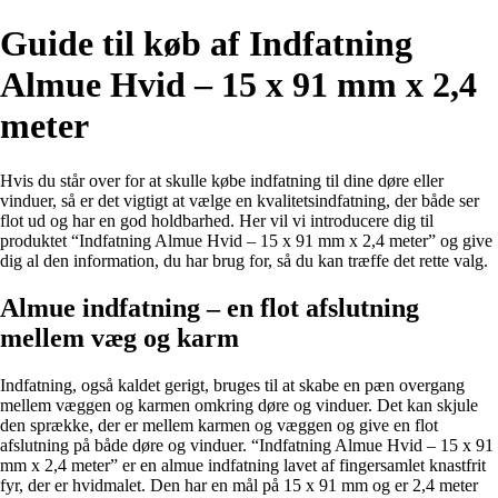
Guide til køb af Indfatning
Almue Hvid – 15 x 91 mm x 2,4
meter
Hvis du står over for at skulle købe indfatning til dine døre eller
vinduer, så er det vigtigt at vælge en kvalitetsindfatning, der både ser
flot ud og har en god holdbarhed. Her vil vi introducere dig til
produktet “Indfatning Almue Hvid – 15 x 91 mm x 2,4 meter” og give
dig al den information, du har brug for, så du kan træffe det rette valg.
Almue indfatning – en flot afslutning
mellem væg og karm
Indfatning, også kaldet gerigt, bruges til at skabe en pæn overgang
mellem væggen og karmen omkring døre og vinduer. Det kan skjule
den sprække, der er mellem karmen og væggen og give en flot
afslutning på både døre og vinduer. “Indfatning Almue Hvid – 15 x 91
mm x 2,4 meter” er en almue indfatning lavet af fingersamlet knastfrit
fyr, der er hvidmalet. Den har en mål på 15 x 91 mm og er 2,4 meter