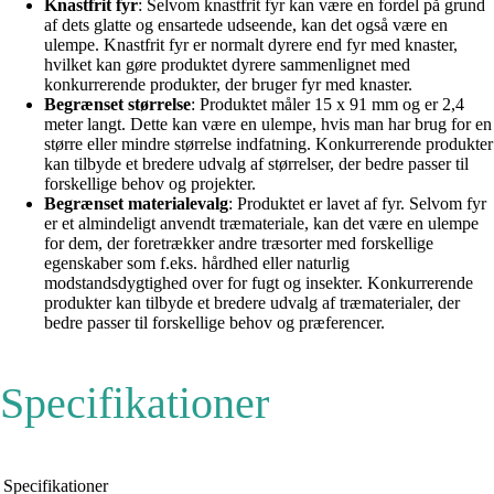
Knastfrit fyr
: Selvom knastfrit fyr kan være en fordel på grund
af dets glatte og ensartede udseende, kan det også være en
ulempe. Knastfrit fyr er normalt dyrere end fyr med knaster,
hvilket kan gøre produktet dyrere sammenlignet med
konkurrerende produkter, der bruger fyr med knaster.
Begrænset størrelse
: Produktet måler 15 x 91 mm og er 2,4
meter langt. Dette kan være en ulempe, hvis man har brug for en
større eller mindre størrelse indfatning. Konkurrerende produkter
kan tilbyde et bredere udvalg af størrelser, der bedre passer til
forskellige behov og projekter.
Begrænset materialevalg
: Produktet er lavet af fyr. Selvom fyr
er et almindeligt anvendt træmateriale, kan det være en ulempe
for dem, der foretrækker andre træsorter med forskellige
egenskaber som f.eks. hårdhed eller naturlig
modstandsdygtighed over for fugt og insekter. Konkurrerende
produkter kan tilbyde et bredere udvalg af træmaterialer, der
bedre passer til forskellige behov og præferencer.
Specifikationer
Specifikationer