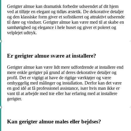
Gerigter almue kan dramatisk forbedre udseendet af dit hjem
ved at tilføje en elegant og tidløs æstetik. De dekorative detaljer
og den klassiske form giver et sofistikeret og attraktivt udseende
til døre og vinduer. Gerigter almue kan være med til at skabe en
samhørighed og elegance i hele huset og giver et poleret og
velplejet udtryk.
Er gerigter almue svære at installere?
Gerigter almue kan være lidt mere udfordrende at installere end
mere enkle gerigter på grund af deres dekorative detaljer og
profil. Det er vigtigt at have de rigtige værktøjer og være
omhyggelig med målinger og installation. Derfor kan det være
en god idé at få professionel assistance, især hvis man ikke er
vant til at arbejde med træ eller har erfaring med at installere
gerigter.
Kan gerigter almue males eller bejdses?