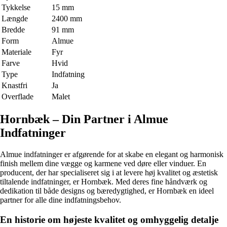
Tykkelse
15 mm
Længde
2400 mm
Bredde
91 mm
Form
Almue
Materiale
Fyr
Farve
Hvid
Type
Indfatning
Knastfri
Ja
Overflade
Malet
Hornbæk – Din Partner i Almue
Indfatninger
Almue indfatninger er afgørende for at skabe en elegant og harmonisk
finish mellem dine vægge og karmene ved døre eller vinduer. En
producent, der har specialiseret sig i at levere høj kvalitet og æstetisk
tiltalende indfatninger, er Hornbæk. Med deres fine håndværk og
dedikation til både designs og bæredygtighed, er Hornbæk en ideel
partner for alle dine indfatningsbehov.
En historie om højeste kvalitet og omhyggelig detalje