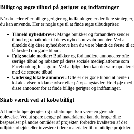
Billigt og ægte tilbud på gerigter og indfatninger
Når du leder efter billige gerigter og indfatninger, er der flere strategier,
du kan anvende. Her er nogle tips til at finde ægte tilbudspriser:
Tilmeld nyhedsbreve:
Mange butikker og forhandlere sender
tilbud og rabatkoder til deres nyhedsbrevsabonnenter. Ved at
tilmelde dig disse nyhedsbreve kan du være blandt de første til at
få besked om gode tilbud.
Følg sociale medier:
Butikker og forhandlere annoncerer ofte
særlige tilbud og rabatter på deres sociale medieplatforme som
Facebook og Instagram. Ved at følge dem kan du være opdateret
med de seneste tilbud.
Undersøg lokale annoncer:
Ofte er der gode tilbud at hente i
lokale aviser, reklameaviser eller på opslagstavler. Hold øje med
disse annoncer for at finde billige gerigter og indfatninger.
Skab værdi ved at købe billigt
At finde billige gerigter og indfatninger kan være en givende
oplevelse. Ved at spare penge på materialerne kan du bruge dine
besparelser på andre områder af projekter, forbedre kvaliteten af det
udførte arbejde eller investere i flere materialer til fremtidige projekter.