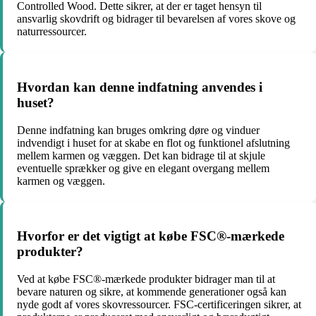
Controlled Wood. Dette sikrer, at der er taget hensyn til
ansvarlig skovdrift og bidrager til bevarelsen af vores skove og
naturressourcer.
Hvordan kan denne indfatning anvendes i
huset?
Denne indfatning kan bruges omkring døre og vinduer
indvendigt i huset for at skabe en flot og funktionel afslutning
mellem karmen og væggen. Det kan bidrage til at skjule
eventuelle sprækker og give en elegant overgang mellem
karmen og væggen.
Hvorfor er det vigtigt at købe FSC®-mærkede
produkter?
Ved at købe FSC®-mærkede produkter bidrager man til at
bevare naturen og sikre, at kommende generationer også kan
nyde godt af vores skovressourcer. FSC-certificeringen sikrer, at