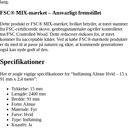
lang.
FSC® MIX-mærket – Ansvarligt fremstillet
Dette produkt er FSC® MIX-mærket, hvilket betyder, at træet stammer
fra FSC-certificerede skove, genbrugsmaterialer og/eller kontrolleret
træ/FSC Controlled Wood. Dette reducerer risikoen for, at træet
kommer fra uacceptable kilder. Ved at købe FSC®-mærkede produkter
er du med til at passe på naturen og sikre, at kommende generationer
også kan nyde godt af den.
Specifikationer
Her er nogle vigtige specifikationer for “Indfatning Almue Hvid – 15 x
91 mm x 2,4 meter”:
Tykkelse: 15 mm
Længde: 2400 mm
Bredde: 91 mm
Form: Almue
Materiale: Fyr
Farve: Hvid
Type: Indfatning
Knastfri: Ja