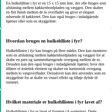
En hulkehlliste i fyr er en 15 x 15 mm liste, der ofte bruges som
afslutning mellem køkkenbordpladen og væggen. Den skaber
en flot finish mellem de to overflader og giver et elegant
udseende til køkkenet. Den kan også bruges i indadgående
hjørner eller som en skyggeliste.
Hvordan bruges en hulkehlliste i fyr?
Hulkehllisten i fyr kan bruges på flere måder. Den kan monteres
som en afslutning mellem køkkenbordpladen og væggen for at
skabe en pæn og sammenhængende overgang mellem de to.
Desuden kan den også bruges i indadgående hjørner, hvor den
tilfører et æstetisk element og skaber en harmonisk overgang
mellem to vægoverflader. Derudover kan den anvendes som en
skyggeliste for at skabe en visuel effekt og tilføje dybde til
rummet.
Hvilket materiale er hulkehllisten i fyr lavet af?
Hulkehllisten i fyr er lavet af fyrretræ (A-sortering). Dette