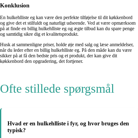
Konklusion
En hulkehlliste eg kan være den perfekte tilføjelse til dit køkkenbord
og give det et stilfuldt og naturligt udseende. Ved at være opmærksom
på at finde en billig hulkehlliste eg og ægte tilbud kan du spare penge
og samtidig sikre dig et kvalitetsprodukt.
Husk at sammenligne priser, holde øje med salg og læse anmeldelser,
når du leder efter en billig hulkehlliste eg. På den måde kan du være
sikker på at få den bedste pris og et produkt, der kan give dit
køkkenbord den opgradering, det fortjener.
Ofte stillede spørgsmål
Hvad er en hulkehlliste i fyr, og hvor bruges den
typisk?