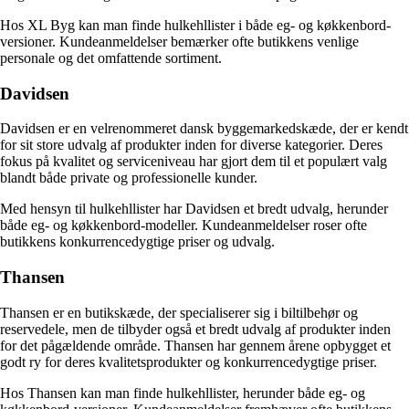
Hos XL Byg kan man finde hulkehllister i både eg- og køkkenbord-
versioner. Kundeanmeldelser bemærker ofte butikkens venlige
personale og det omfattende sortiment.
Davidsen
Davidsen er en velrenommeret dansk byggemarkedskæde, der er kendt
for sit store udvalg af produkter inden for diverse kategorier. Deres
fokus på kvalitet og serviceniveau har gjort dem til et populært valg
blandt både private og professionelle kunder.
Med hensyn til hulkehllister har Davidsen et bredt udvalg, herunder
både eg- og køkkenbord-modeller. Kundeanmeldelser roser ofte
butikkens konkurrencedygtige priser og udvalg.
Thansen
Thansen er en butikskæde, der specialiserer sig i biltilbehør og
reservedele, men de tilbyder også et bredt udvalg af produkter inden
for det pågældende område. Thansen har gennem årene opbygget et
godt ry for deres kvalitetsprodukter og konkurrencedygtige priser.
Hos Thansen kan man finde hulkehllister, herunder både eg- og