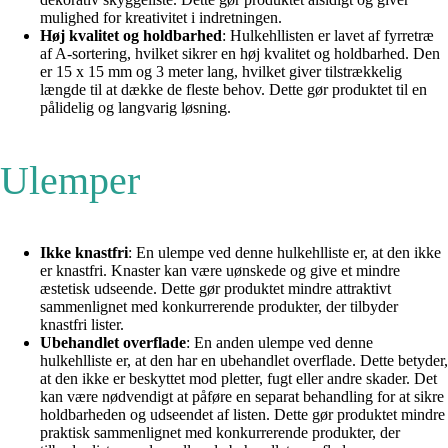
mulighed for kreativitet i indretningen.
Høj kvalitet og holdbarhed
: Hulkehllisten er lavet af fyrretræ
af A-sortering, hvilket sikrer en høj kvalitet og holdbarhed. Den
er 15 x 15 mm og 3 meter lang, hvilket giver tilstrækkelig
længde til at dække de fleste behov. Dette gør produktet til en
pålidelig og langvarig løsning.
Ulemper
Ikke knastfri
: En ulempe ved denne hulkehlliste er, at den ikke
er knastfri. Knaster kan være uønskede og give et mindre
æstetisk udseende. Dette gør produktet mindre attraktivt
sammenlignet med konkurrerende produkter, der tilbyder
knastfri lister.
Ubehandlet overflade
: En anden ulempe ved denne
hulkehlliste er, at den har en ubehandlet overflade. Dette betyder,
at den ikke er beskyttet mod pletter, fugt eller andre skader. Det
kan være nødvendigt at påføre en separat behandling for at sikre
holdbarheden og udseendet af listen. Dette gør produktet mindre
praktisk sammenlignet med konkurrerende produkter, der