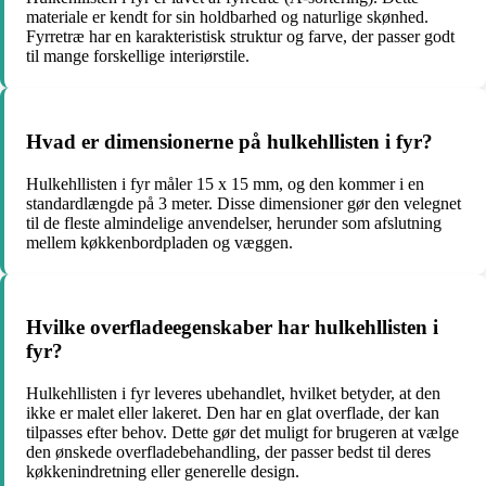
materiale er kendt for sin holdbarhed og naturlige skønhed.
Fyrretræ har en karakteristisk struktur og farve, der passer godt
til mange forskellige interiørstile.
Hvad er dimensionerne på hulkehllisten i fyr?
Hulkehllisten i fyr måler 15 x 15 mm, og den kommer i en
standardlængde på 3 meter. Disse dimensioner gør den velegnet
til de fleste almindelige anvendelser, herunder som afslutning
mellem køkkenbordpladen og væggen.
Hvilke overfladeegenskaber har hulkehllisten i
fyr?
Hulkehllisten i fyr leveres ubehandlet, hvilket betyder, at den
ikke er malet eller lakeret. Den har en glat overflade, der kan
tilpasses efter behov. Dette gør det muligt for brugeren at vælge
den ønskede overfladebehandling, der passer bedst til deres
køkkenindretning eller generelle design.