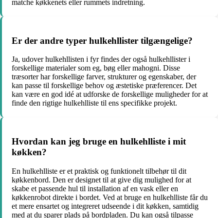
matche køkkenets eller rummets indretning.
Er der andre typer hulkehllister tilgængelige?
Ja, udover hulkehllisten i fyr findes der også hulkehllister i
forskellige materialer som eg, bøg eller mahogni. Disse
træsorter har forskellige farver, strukturer og egenskaber, der
kan passe til forskellige behov og æstetiske præferencer. Det
kan være en god idé at udforske de forskellige muligheder for at
finde den rigtige hulkehlliste til ens specifikke projekt.
Hvordan kan jeg bruge en hulkehlliste i mit
køkken?
En hulkehlliste er et praktisk og funktionelt tilbehør til dit
køkkenbord. Den er designet til at give dig mulighed for at
skabe et passende hul til installation af en vask eller en
køkkenrobot direkte i bordet. Ved at bruge en hulkehlliste får du
et mere ensartet og integreret udseende i dit køkken, samtidig
med at du sparer plads på bordpladen. Du kan også tilpasse