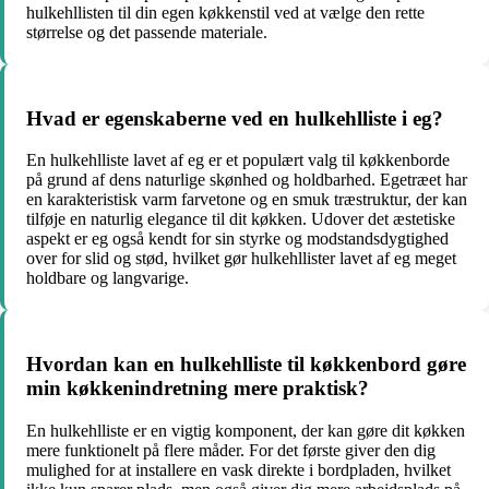
hulkehllisten til din egen køkkenstil ved at vælge den rette
størrelse og det passende materiale.
Hvad er egenskaberne ved en hulkehlliste i eg?
En hulkehlliste lavet af eg er et populært valg til køkkenborde
på grund af dens naturlige skønhed og holdbarhed. Egetræet har
en karakteristisk varm farvetone og en smuk træstruktur, der kan
tilføje en naturlig elegance til dit køkken. Udover det æstetiske
aspekt er eg også kendt for sin styrke og modstandsdygtighed
over for slid og stød, hvilket gør hulkehllister lavet af eg meget
holdbare og langvarige.
Hvordan kan en hulkehlliste til køkkenbord gøre
min køkkenindretning mere praktisk?
En hulkehlliste er en vigtig komponent, der kan gøre dit køkken
mere funktionelt på flere måder. For det første giver den dig
mulighed for at installere en vask direkte i bordpladen, hvilket