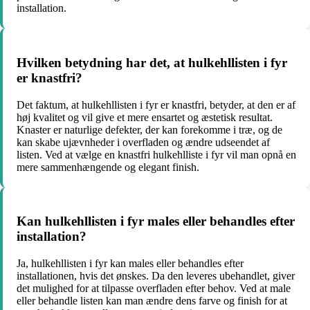
installation.
Hvilken betydning har det, at hulkehllisten i fyr
er knastfri?
Det faktum, at hulkehllisten i fyr er knastfri, betyder, at den er af
høj kvalitet og vil give et mere ensartet og æstetisk resultat.
Knaster er naturlige defekter, der kan forekomme i træ, og de
kan skabe ujævnheder i overfladen og ændre udseendet af
listen. Ved at vælge en knastfri hulkehlliste i fyr vil man opnå en
mere sammenhængende og elegant finish.
Kan hulkehllisten i fyr males eller behandles efter
installation?
Ja, hulkehllisten i fyr kan males eller behandles efter
installationen, hvis det ønskes. Da den leveres ubehandlet, giver
det mulighed for at tilpasse overfladen efter behov. Ved at male
eller behandle listen kan man ændre dens farve og finish for at