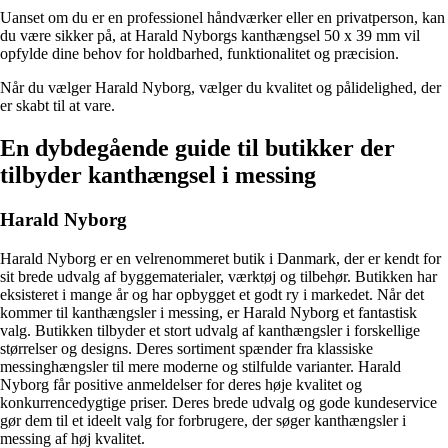
Uanset om du er en professionel håndværker eller en privatperson, kan
du være sikker på, at Harald Nyborgs kanthængsel 50 x 39 mm vil
opfylde dine behov for holdbarhed, funktionalitet og præcision.
Når du vælger Harald Nyborg, vælger du kvalitet og pålidelighed, der
er skabt til at vare.
En dybdegående guide til butikker der
tilbyder kanthængsel i messing
Harald Nyborg
Harald Nyborg er en velrenommeret butik i Danmark, der er kendt for
sit brede udvalg af byggematerialer, værktøj og tilbehør. Butikken har
eksisteret i mange år og har opbygget et godt ry i markedet. Når det
kommer til kanthængsler i messing, er Harald Nyborg et fantastisk
valg. Butikken tilbyder et stort udvalg af kanthængsler i forskellige
størrelser og designs. Deres sortiment spænder fra klassiske
messinghængsler til mere moderne og stilfulde varianter. Harald
Nyborg får positive anmeldelser for deres høje kvalitet og
konkurrencedygtige priser. Deres brede udvalg og gode kundeservice
gør dem til et ideelt valg for forbrugere, der søger kanthængsler i
messing af høj kvalitet.