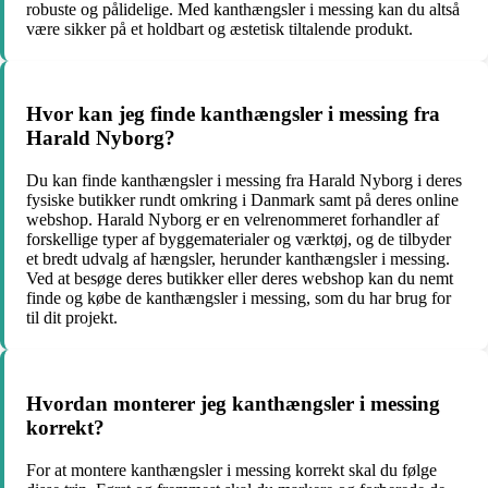
robuste og pålidelige. Med kanthængsler i messing kan du altså
være sikker på et holdbart og æstetisk tiltalende produkt.
Hvor kan jeg finde kanthængsler i messing fra
Harald Nyborg?
Du kan finde kanthængsler i messing fra Harald Nyborg i deres
fysiske butikker rundt omkring i Danmark samt på deres online
webshop. Harald Nyborg er en velrenommeret forhandler af
forskellige typer af byggematerialer og værktøj, og de tilbyder
et bredt udvalg af hængsler, herunder kanthængsler i messing.
Ved at besøge deres butikker eller deres webshop kan du nemt
finde og købe de kanthængsler i messing, som du har brug for
til dit projekt.
Hvordan monterer jeg kanthængsler i messing
korrekt?
For at montere kanthængsler i messing korrekt skal du følge