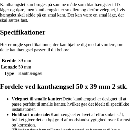
Kanthængslet kan bruges på samme måde som bladhængsler til fx
låger og døre, men kanthængslet er smallere og derfor velegnet, hvis
hængslet skal sidde på en smal kant. Det kan være en smal låge, der
skal sættes fast.
Specifikationer
Her er nogle specifikationer, der kan hjælpe dig med at vurdere, om
dette kanthængsel passer til dit behov:
Bredde
39 mm
Længde
50 mm
Type
Kanthængsel
Fordele ved kanthængsel 50 x 39 mm 2 stk.
Velegnet til smalle kanter:
Dette kanthængsel er designet til at
passe perfekt til smalle kanter, hvilket gør det ideelt til specifikke
installationer.
Holdbart materiale:
Kanthængslet er lavet af elforzinket stål,
hvilket giver det en høj grad af modstandsdygtighed over for rust
og korrosion.