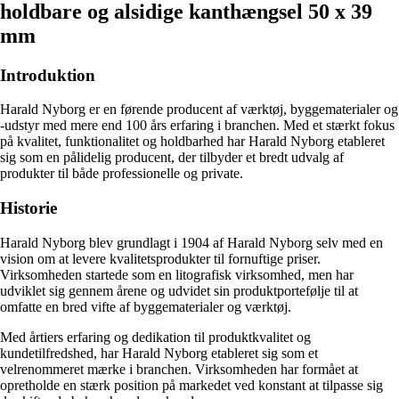
holdbare og alsidige kanthængsel 50 x 39
mm
Introduktion
Harald Nyborg er en førende producent af værktøj, byggematerialer og
-udstyr med mere end 100 års erfaring i branchen. Med et stærkt fokus
på kvalitet, funktionalitet og holdbarhed har Harald Nyborg etableret
sig som en pålidelig producent, der tilbyder et bredt udvalg af
produkter til både professionelle og private.
Historie
Harald Nyborg blev grundlagt i 1904 af Harald Nyborg selv med en
vision om at levere kvalitetsprodukter til fornuftige priser.
Virksomheden startede som en litografisk virksomhed, men har
udviklet sig gennem årene og udvidet sin produktportefølje til at
omfatte en bred vifte af byggematerialer og værktøj.
Med årtiers erfaring og dedikation til produktkvalitet og
kundetilfredshed, har Harald Nyborg etableret sig som et
velrenommeret mærke i branchen. Virksomheden har formået at
opretholde en stærk position på markedet ved konstant at tilpasse sig