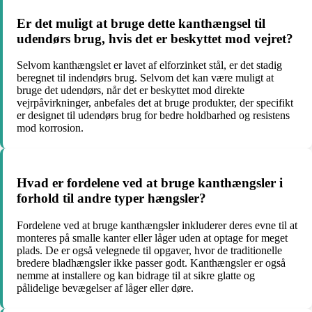
Er det muligt at bruge dette kanthængsel til
udendørs brug, hvis det er beskyttet mod vejret?
Selvom kanthængslet er lavet af elforzinket stål, er det stadig
beregnet til indendørs brug. Selvom det kan være muligt at
bruge det udendørs, når det er beskyttet mod direkte
vejrpåvirkninger, anbefales det at bruge produkter, der specifikt
er designet til udendørs brug for bedre holdbarhed og resistens
mod korrosion.
Hvad er fordelene ved at bruge kanthængsler i
forhold til andre typer hængsler?
Fordelene ved at bruge kanthængsler inkluderer deres evne til at
monteres på smalle kanter eller låger uden at optage for meget
plads. De er også velegnede til opgaver, hvor de traditionelle
bredere bladhængsler ikke passer godt. Kanthængsler er også
nemme at installere og kan bidrage til at sikre glatte og
pålidelige bevægelser af låger eller døre.