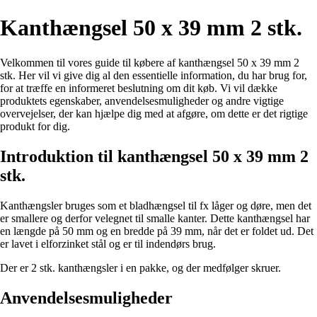
Kanthængsel 50 x 39 mm 2 stk.
Velkommen til vores guide til købere af kanthængsel 50 x 39 mm 2
stk. Her vil vi give dig al den essentielle information, du har brug for,
for at træffe en informeret beslutning om dit køb. Vi vil dække
produktets egenskaber, anvendelsesmuligheder og andre vigtige
overvejelser, der kan hjælpe dig med at afgøre, om dette er det rigtige
produkt for dig.
Introduktion til kanthængsel 50 x 39 mm 2
stk.
Kanthængsler bruges som et bladhængsel til fx låger og døre, men det
er smallere og derfor velegnet til smalle kanter. Dette kanthængsel har
en længde på 50 mm og en bredde på 39 mm, når det er foldet ud. Det
er lavet i elforzinket stål og er til indendørs brug.
Der er 2 stk. kanthængsler i en pakke, og der medfølger skruer.
Anvendelsesmuligheder