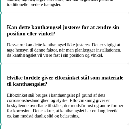
traditionelle bredere hængsler.
Kan dette kanthængsel justeres for at ændre sin
position eller vinkel?
Desværre kan dette kanthængsel ikke justeres. Det er vigtigt at
tage hensyn til denne faktor, når man planlægger installationen,
da kanthængslet vil være fast i sin position og vinkel.
Hvilke fordele giver elforzinket stål som materiale
til kanthængslet?
Elforzinket stål bruges i kanthængslet på grund af dets
corrosionsbestandighed og styrke. Elforzinkning giver en
beskyttende overflade til stålet, der modstår rust og andre former
for korrosion. Dette sikrer, at kanthængslet har en lang levetid
og kan modstå daglig slid og belastning.