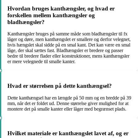
Hvordan bruges kanthængsler, og hvad er
forskellen mellem kanthængsler og
bladhængsler?
Kanthængsler bruges på samme måde som bladhængsler til fx
låger og døre, men kanthængslet er smallere og derfor velegnet,
hvis hængslet skal sidde på en smal kant. Det kan være en smal
låge, der skal sættes fast. Bladhængsler er bredere og passer
bedre til bredere flader eller konstruktioner, mens kanthængsler
er mere velegnede til smalle kanter.
Hvad er størrelsen på dette kanthængsel?
Dette kanthængsel har en længde på 50 mm og en bredde på 39
mm, når det er foldet ud. Denne størrelse giver mulighed for at
montere det på smalle kanter eller låger med begrænset plads.
Hvilket materiale er kanthængslet lavet af, og er