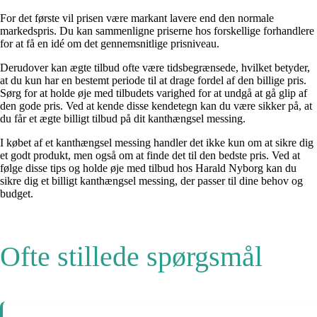
For det første vil prisen være markant lavere end den normale
markedspris. Du kan sammenligne priserne hos forskellige forhandlere
for at få en idé om det gennemsnitlige prisniveau.
Derudover kan ægte tilbud ofte være tidsbegrænsede, hvilket betyder,
at du kun har en bestemt periode til at drage fordel af den billige pris.
Sørg for at holde øje med tilbudets varighed for at undgå at gå glip af
den gode pris. Ved at kende disse kendetegn kan du være sikker på, at
du får et ægte billigt tilbud på dit kanthængsel messing.
I købet af et kanthængsel messing handler det ikke kun om at sikre dig
et godt produkt, men også om at finde det til den bedste pris. Ved at
følge disse tips og holde øje med tilbud hos Harald Nyborg kan du
sikre dig et billigt kanthængsel messing, der passer til dine behov og
budget.
Ofte stillede spørgsmål