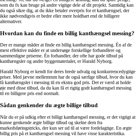
som du fx kan bruge på andre vigtige dele af dit projekt. Samtidig kan
du også sikre dig, at du ikke betaler overpris for et kanthængsel, der
ikke nødvendigvis er bedre eller mere holdbart end de billigere
alternativer.
Hvordan kan du finde en billig kanthængsel messing?
Der er mange måder at finde en billig kanthængsel messing. Én af de
mest effektive måder er at undersøge forskellige forhandlere og
sammenligne priserne. Én forhandler, der ofte har gode tilbud på
kanthængsler og andre byggematerialer, er Harald Nyborg.
Harald Nyborg er kendt for deres brede udvalg og konkurrencedygtige
priser. Med jævne mellemrum har de også særlige tilbud, hvor du kan
få kanthængsler i messing til en ekstra god pris. Det er værd at holde
øje med disse tilbud, da du kan få et rigtig godt kanthængsel messing
til en billigere pris end normalt.
Sådan genkender du ægte billige tilbud
Når du er på udkig efter et billigt kanthængsel messing, er det vigtigt at
kunne genkende ægte billige tilbud og skelne dem fra
markedsføringstricks, der kun ser ud til at være fordelagtige. En ægte
billig pris på et kanthængsel messing vil have visse karakteristika.