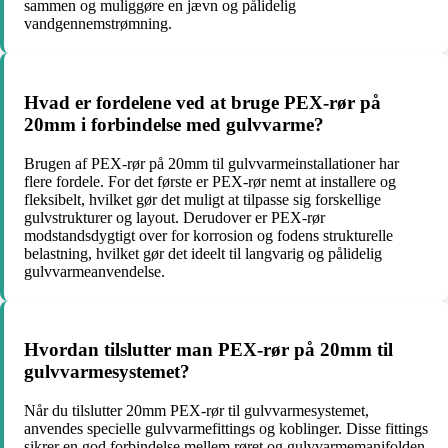
sammen og muliggøre en jævn og pålidelig
vandgennemstrømning.
Hvad er fordelene ved at bruge PEX-rør på
20mm i forbindelse med gulvvarme?
Brugen af PEX-rør på 20mm til gulvvarmeinstallationer har
flere fordele. For det første er PEX-rør nemt at installere og
fleksibelt, hvilket gør det muligt at tilpasse sig forskellige
gulvstrukturer og layout. Derudover er PEX-rør
modstandsdygtigt over for korrosion og fodens strukturelle
belastning, hvilket gør det ideelt til langvarig og pålidelig
gulvvarmeanvendelse.
Hvordan tilslutter man PEX-rør på 20mm til
gulvvarmesystemet?
Når du tilslutter 20mm PEX-rør til gulvvarmesystemet,
anvendes specielle gulvvarmefittings og koblinger. Disse fittings
sikrer en god forbindelse mellem røret og gulvvarmemanifolden