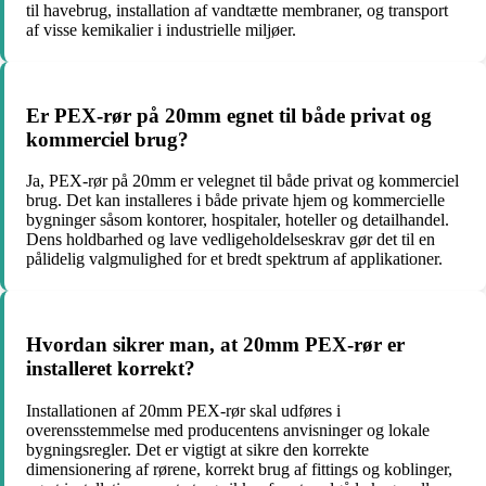
til havebrug, installation af vandtætte membraner, og transport
af visse kemikalier i industrielle miljøer.
Er PEX-rør på 20mm egnet til både privat og
kommerciel brug?
Ja, PEX-rør på 20mm er velegnet til både privat og kommerciel
brug. Det kan installeres i både private hjem og kommercielle
bygninger såsom kontorer, hospitaler, hoteller og detailhandel.
Dens holdbarhed og lave vedligeholdelseskrav gør det til en
pålidelig valgmulighed for et bredt spektrum af applikationer.
Hvordan sikrer man, at 20mm PEX-rør er
installeret korrekt?
Installationen af 20mm PEX-rør skal udføres i
overensstemmelse med producentens anvisninger og lokale
bygningsregler. Det er vigtigt at sikre den korrekte
dimensionering af rørene, korrekt brug af fittings og koblinger,