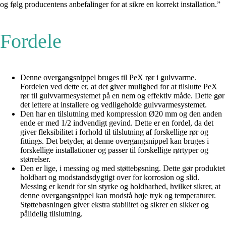
og følg producentens anbefalinger for at sikre en korrekt installation.”
Fordele
Denne overgangsnippel bruges til PeX rør i gulvvarme.
Fordelen ved dette er, at det giver mulighed for at tilslutte PeX
rør til gulvvarmesystemet på en nem og effektiv måde. Dette gør
det lettere at installere og vedligeholde gulvvarmesystemet.
Den har en tilslutning med kompression Ø20 mm og den anden
ende er med 1/2 indvendigt gevind. Dette er en fordel, da det
giver fleksibilitet i forhold til tilslutning af forskellige rør og
fittings. Det betyder, at denne overgangsnippel kan bruges i
forskellige installationer og passer til forskellige rørtyper og
størrelser.
Den er lige, i messing og med støttebøsning. Dette gør produktet
holdbart og modstandsdygtigt over for korrosion og slid.
Messing er kendt for sin styrke og holdbarhed, hvilket sikrer, at
denne overgangsnippel kan modstå høje tryk og temperaturer.
Støttebøsningen giver ekstra stabilitet og sikrer en sikker og
pålidelig tilslutning.