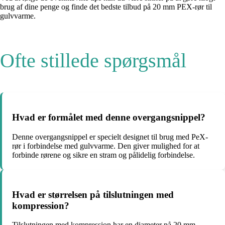
brug af dine penge og finde det bedste tilbud på 20 mm PEX-rør til
gulvvarme.
Ofte stillede spørgsmål
Hvad er formålet med denne overgangsnippel?
Denne overgangsnippel er specielt designet til brug med PeX-
rør i forbindelse med gulvvarme. Den giver mulighed for at
forbinde rørene og sikre en stram og pålidelig forbindelse.
Hvad er størrelsen på tilslutningen med
kompression?
Tilslutningen med kompression har en diameter på 20 mm.