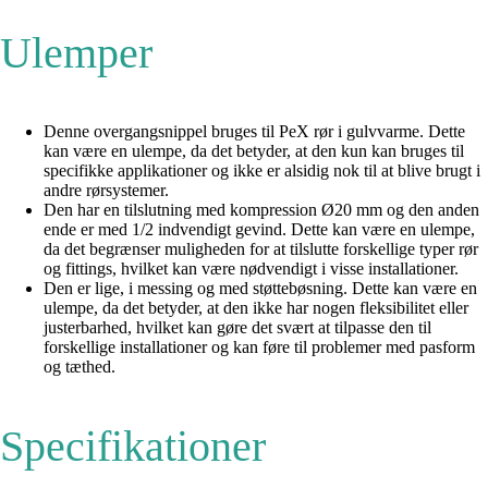
Ulemper
Denne overgangsnippel bruges til PeX rør i gulvvarme. Dette
kan være en ulempe, da det betyder, at den kun kan bruges til
specifikke applikationer og ikke er alsidig nok til at blive brugt i
andre rørsystemer.
Den har en tilslutning med kompression Ø20 mm og den anden
ende er med 1/2 indvendigt gevind. Dette kan være en ulempe,
da det begrænser muligheden for at tilslutte forskellige typer rør
og fittings, hvilket kan være nødvendigt i visse installationer.
Den er lige, i messing og med støttebøsning. Dette kan være en
ulempe, da det betyder, at den ikke har nogen fleksibilitet eller
justerbarhed, hvilket kan gøre det svært at tilpasse den til
forskellige installationer og kan føre til problemer med pasform
og tæthed.
Specifikationer