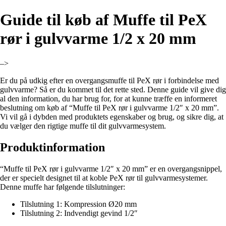
Guide til køb af Muffe til PeX
rør i gulvvarme 1/2 x 20 mm
–>
Er du på udkig efter en overgangsmuffe til PeX rør i forbindelse med
gulvvarme? Så er du kommet til det rette sted. Denne guide vil give dig
al den information, du har brug for, for at kunne træffe en informeret
beslutning om køb af “Muffe til PeX rør i gulvvarme 1/2″ x 20 mm”.
Vi vil gå i dybden med produktets egenskaber og brug, og sikre dig, at
du vælger den rigtige muffe til dit gulvvarmesystem.
Produktinformation
“Muffe til PeX rør i gulvvarme 1/2″ x 20 mm” er en overgangsnippel,
der er specielt designet til at koble PeX rør til gulvvarmesystemer.
Denne muffe har følgende tilslutninger:
Tilslutning 1: Kompression Ø20 mm
Tilslutning 2: Indvendigt gevind 1/2″