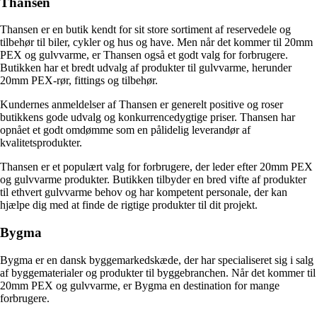
Thansen
Thansen er en butik kendt for sit store sortiment af reservedele og
tilbehør til biler, cykler og hus og have. Men når det kommer til 20mm
PEX og gulvvarme, er Thansen også et godt valg for forbrugere.
Butikken har et bredt udvalg af produkter til gulvvarme, herunder
20mm PEX-rør, fittings og tilbehør.
Kundernes anmeldelser af Thansen er generelt positive og roser
butikkens gode udvalg og konkurrencedygtige priser. Thansen har
opnået et godt omdømme som en pålidelig leverandør af
kvalitetsprodukter.
Thansen er et populært valg for forbrugere, der leder efter 20mm PEX
og gulvvarme produkter. Butikken tilbyder en bred vifte af produkter
til ethvert gulvvarme behov og har kompetent personale, der kan
hjælpe dig med at finde de rigtige produkter til dit projekt.
Bygma
Bygma er en dansk byggemarkedskæde, der har specialiseret sig i salg
af byggematerialer og produkter til byggebranchen. Når det kommer til
20mm PEX og gulvvarme, er Bygma en destination for mange
forbrugere.