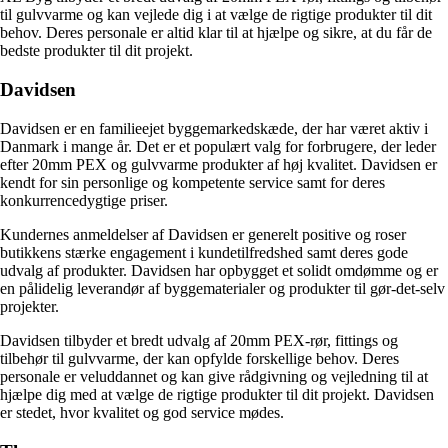
til gulvvarme og kan vejlede dig i at vælge de rigtige produkter til dit
behov. Deres personale er altid klar til at hjælpe og sikre, at du får de
bedste produkter til dit projekt.
Davidsen
Davidsen er en familieejet byggemarkedskæde, der har været aktiv i
Danmark i mange år. Det er et populært valg for forbrugere, der leder
efter 20mm PEX og gulvvarme produkter af høj kvalitet. Davidsen er
kendt for sin personlige og kompetente service samt for deres
konkurrencedygtige priser.
Kundernes anmeldelser af Davidsen er generelt positive og roser
butikkens stærke engagement i kundetilfredshed samt deres gode
udvalg af produkter. Davidsen har opbygget et solidt omdømme og er
en pålidelig leverandør af byggematerialer og produkter til gør-det-selv
projekter.
Davidsen tilbyder et bredt udvalg af 20mm PEX-rør, fittings og
tilbehør til gulvvarme, der kan opfylde forskellige behov. Deres
personale er veluddannet og kan give rådgivning og vejledning til at
hjælpe dig med at vælge de rigtige produkter til dit projekt. Davidsen
er stedet, hvor kvalitet og god service mødes.