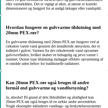
eller varmekilden. Det er vigtigt at sikre, at rørene er korrekt
dimensioneret og fastgjort for at undgå lækager eller vandspild.
Hvordan fungerer en gulvvarme tilslutning med
20mm PEX-rør?
En gulvvarme tilslutning med 20mm PEX-rør fungerer ved at
cirkulere varmt vand gennem det installerede rørsystem, der er
indlejret i gulvet. Varmen fra det cirkulerende vand opvarmer
gulvoverfladen, hvilket skaber en behagelig og jævn varme i
rummet. Denne type tilslutning muliggør effektiv opvarmning af
et område uden behov for traditionelle radiatorer.
Kan 20mm PEX-rør også bruges til andre
formål end gulvvarme og vandforsyning?
Ja, absolut! På grund af dets fleksibilitet og alsidighed kan
20mm PEX-rør også bruges til en række andre anvendelser.
Nogle eksempler inkluderer vandings- og beskyttelsessystemer