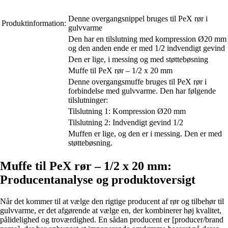
Denne overgangsnippel bruges til PeX rør i
Produktinformation:
gulvvarme
Den har en tilslutning med kompression Ø20 mm
og den anden ende er med 1/2 indvendigt gevind
Den er lige, i messing og med støttebøsning
Muffe til PeX rør – 1/2 x 20 mm
Denne overgangsmuffe bruges til PeX rør i
forbindelse med gulvvarme. Den har følgende
tilslutninger:
Tilslutning 1: Kompression Ø20 mm
Tilslutning 2: Indvendigt gevind 1/2
Muffen er lige, og den er i messing. Den er med
støttebøsning.
Muffe til PeX rør – 1/2 x 20 mm:
Producentanalyse og produktoversigt
Når det kommer til at vælge den rigtige producent af rør og tilbehør til
gulvvarme, er det afgørende at vælge en, der kombinerer høj kvalitet,
pålidelighed og troværdighed. En sådan producent er [producer/brand