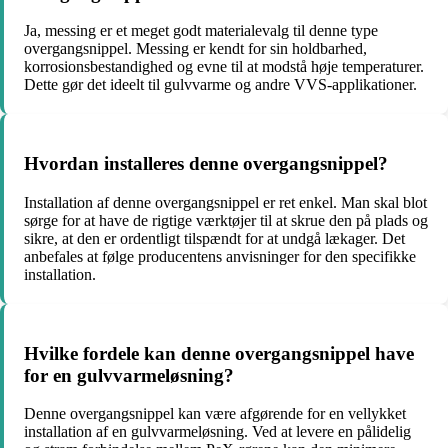
Ja, messing er et meget godt materialevalg til denne type
overgangsnippel. Messing er kendt for sin holdbarhed,
korrosionsbestandighed og evne til at modstå høje temperaturer.
Dette gør det ideelt til gulvvarme og andre VVS-applikationer.
Hvordan installeres denne overgangsnippel?
Installation af denne overgangsnippel er ret enkel. Man skal blot
sørge for at have de rigtige værktøjer til at skrue den på plads og
sikre, at den er ordentligt tilspændt for at undgå lækager. Det
anbefales at følge producentens anvisninger for den specifikke
installation.
Hvilke fordele kan denne overgangsnippel have
for en gulvvarmeløsning?
Denne overgangsnippel kan være afgørende for en vellykket
installation af en gulvvarmeløsning. Ved at levere en pålidelig