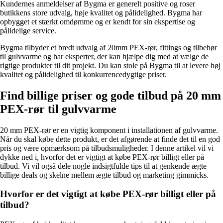
Kundernes anmeldelser af Bygma er generelt positive og roser
butikkens store udvalg, høje kvalitet og pålidelighed. Bygma har
opbygget et stærkt omdømme og er kendt for sin ekspertise og
pålidelige service.
Bygma tilbyder et bredt udvalg af 20mm PEX-rør, fittings og tilbehør
til gulvvarme og har eksperter, der kan hjælpe dig med at vælge de
rigtige produkter til dit projekt. Du kan stole på Bygma til at levere høj
kvalitet og pålidelighed til konkurrencedygtige priser.
Find billige priser og gode tilbud på 20 mm
PEX-rør til gulvvarme
20 mm PEX-rør er en vigtig komponent i installationen af gulvvarme.
Når du skal købe dette produkt, er det afgørende at finde det til en god
pris og være opmærksom på tilbudsmuligheder. I denne artikel vil vi
dykke ned i, hvorfor det er vigtigt at købe PEX-rør billigt eller på
tilbud. Vi vil også dele nogle indsigtfulde tips til at genkende ægte
billige deals og skelne mellem ægte tilbud og marketing gimmicks.
Hvorfor er det vigtigt at købe PEX-rør billigt eller på
tilbud?