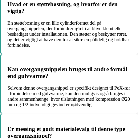
Hvad er en støttebøsning, og hvorfor er den
vigtig?
En støttebøsning er en lille cylinderformet del på
overgangsnippelen, der forhindrer røret i at blive klemt eller
beskadiget under installationen. Den støtter og beskytter røret,
og det er vigtigt at have den for at sikre en pålidelig og holdbar
forbindelse.
Kan overgangsnippelen bruges til andre formål
end gulvvarme?
Selvom denne overgangsnippel er specifikt designet til PeX-rør
i forbindelse med gulvvarme, kan den muligvis også bruges i
andre sammenhænge, hvor tilslutningen med kompression Ø20
mm og 1/2 indvendigt gevind er nødvendig.
Er messing et godt materialevalg til denne type
overgangsnippel?