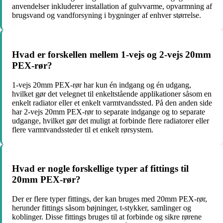
anvendelser inkluderer installation af gulvvarme, opvarmning af
brugsvand og vandforsyning i bygninger af enhver størrelse.
Hvad er forskellen mellem 1-vejs og 2-vejs 20mm
PEX-rør?
1-vejs 20mm PEX-rør har kun én indgang og én udgang,
hvilket gør det velegnet til enkeltstående applikationer såsom en
enkelt radiator eller et enkelt varmtvandssted. På den anden side
har 2-vejs 20mm PEX-rør to separate indgange og to separate
udgange, hvilket gør det muligt at forbinde flere radiatorer eller
flere varmtvandssteder til et enkelt rørsystem.
Hvad er nogle forskellige typer af fittings til
20mm PEX-rør?
Der er flere typer fittings, der kan bruges med 20mm PEX-rør,
herunder fittings såsom bøjninger, t-stykker, samlinger og
koblinger. Disse fittings bruges til at forbinde og sikre rørene