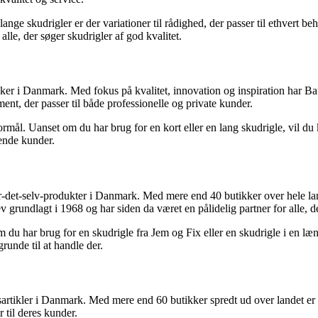
ange skudrigler er der variationer til rådighed, der passer til ethvert beh
 alle, der søger skudrigler af god kvalitet.
ker i Danmark. Med fokus på kvalitet, innovation og inspiration har Ba
ent, der passer til både professionelle og private kunder.
ormål. Uanset om du har brug for en kort eller en lang skudrigle, vil du
vende kunder.
ør-det-selv-produkter i Danmark. Med mere end 40 butikker over hele la
grundlagt i 1968 og har siden da været en pålidelig partner for alle, d
 om du har brug for en skudrigle fra Jem og Fix eller en skudrigle i en 
unde til at handle der.
gsartikler i Danmark. Med mere end 60 butikker spredt ud over landet e
 til deres kunder.