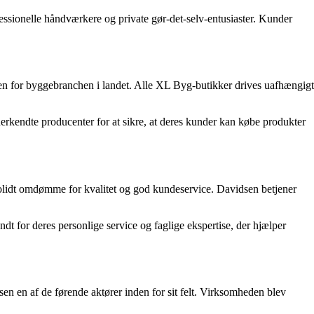
ofessionelle håndværkere og private gør-det-selv-entusiaster. Kunder
n for byggebranchen i landet. Alle XL Byg-butikker drives uafhængigt
erkendte producenter for at sikre, at deres kunder kan købe produkter
olidt omdømme for kvalitet og god kundeservice. Davidsen betjener
dt for deres personlige service og faglige ekspertise, der hjælper
sen en af de førende aktører inden for sit felt. Virksomheden blev