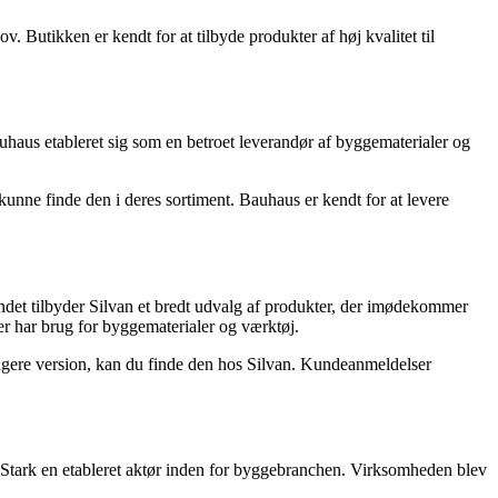
ov. Butikken er kendt for at tilbyde produkter af høj kvalitet til
uhaus etableret sig som en betroet leverandør af byggematerialer og
 kunne finde den i deres sortiment. Bauhaus er kendt for at levere
ndet tilbyder Silvan et bredt udvalg af produkter, der imødekommer
er har brug for byggematerialer og værktøj.
længere version, kan du finde den hos Silvan. Kundeanmeldelser
r Stark en etableret aktør inden for byggebranchen. Virksomheden blev