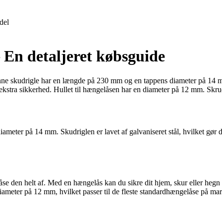
del
 En detaljeret købsguide
 Denne skudrigle har en længde på 230 mm og en tappens diameter på 14 m
ekstra sikkerhed. Hullet til hængelåsen har en diameter på 12 mm. Skru
eter på 14 mm. Skudriglen er lavet af galvaniseret stål, hvilket gør d
låse den helt af. Med en hængelås kan du sikre dit hjem, skur eller h
diameter på 12 mm, hvilket passer til de fleste standardhængelåse på ma