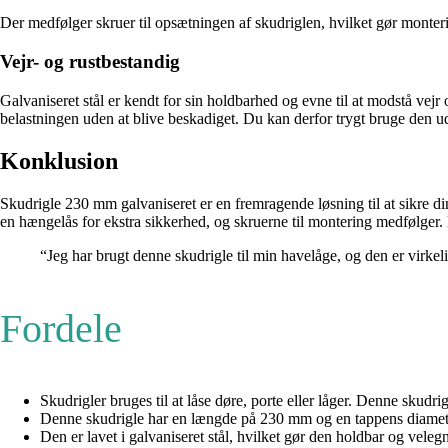
Der medfølger skruer til opsætningen af skudriglen, hvilket gør monter
Vejr- og rustbestandig
Galvaniseret stål er kendt for sin holdbarhed og evne til at modstå vej
belastningen uden at blive beskadiget. Du kan derfor trygt bruge den u
Konklusion
Skudrigle 230 mm galvaniseret er en fremragende løsning til at sikre di
en hængelås for ekstra sikkerhed, og skruerne til montering medfølger. 
“Jeg har brugt denne skudrigle til min havelåge, og den er virke
Fordele
Skudrigler bruges til at låse døre, porte eller låger. Denne skudr
Denne skudrigle har en længde på 230 mm og en tappens diameter 
Den er lavet i galvaniseret stål, hvilket gør den holdbar og veleg