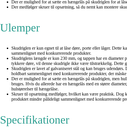
Der er mulighed for at sætte en hængelås på skudriglen for at lå
Der medfølger skruer til opsætning, så du nemt kan montere skudri
Ulemper
Skudriglen er kun egnet til at låse døre, porte eller låger. Dette 
sammenlignet med konkurrerende produkter.
Skudriglens længde er kun 230 mm, og tappen har en diameter på 
tykkere døre, vil denne skudrigle ikke være tilstrækkelig. Dette 
Skudriglen er lavet af galvaniseret stål og kan bruges udendørs. 
holdbart sammenlignet med konkurrerende produkter, der måske bru
Der er mulighed for at sætte en hængelås på skudriglen, men hu
bruges. Hvis du allerede har en hængelås med en større diameter,
hulstørrelser til hængelåse.
Skruer til opsætning medfølger, hvilket kan være praktisk. Dog ka
produktet mindre pålideligt sammenlignet med konkurrerende produ
Specifikationer