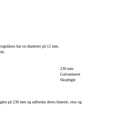
 hængelåsen har en diameter på 12 mm.
ude.
230 mm
Galvaniseret
Skudrigle
driglen på 230 mm og udforske deres historie, etos og