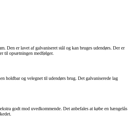
m. Den er lavet af galvaniseret stål og kan bruges udendørs. Der er
er til opsætningen medfølger.
en holdbar og velegnet til udendørs brug. Det galvaniserede lag
egn ekstra godt mod uvedkommende. Det anbefales at købe en hængelås
rkedet.