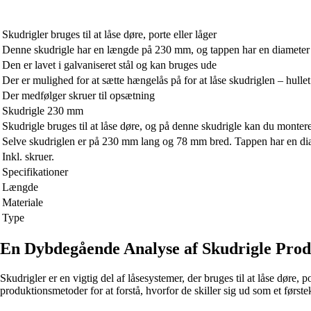
Skudrigler bruges til at låse døre, porte eller låger
Denne skudrigle har en længde på 230 mm, og tappen har en diamete
Den er lavet i galvaniseret stål og kan bruges ude
Der er mulighed for at sætte hængelås på for at låse skudriglen – hull
Der medfølger skruer til opsætning
Skudrigle 230 mm
Skudrigle bruges til at låse døre, og på denne skudrigle kan du monter
Selve skudriglen er på 230 mm lang og 78 mm bred. Tappen har en diam
Inkl. skruer.
Specifikationer
Længde
Materiale
Type
En Dybdegående Analyse af Skudrigle Pro
Skudrigler er en vigtig del af låsesystemer, der bruges til at låse døre,
produktionsmetoder for at forstå, hvorfor de skiller sig ud som et først