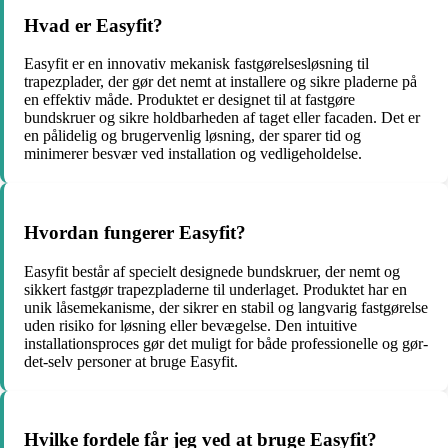
Hvad er Easyfit?
Easyfit er en innovativ mekanisk fastgørelsesløsning til
trapezplader, der gør det nemt at installere og sikre pladerne på
en effektiv måde. Produktet er designet til at fastgøre
bundskruer og sikre holdbarheden af taget eller facaden. Det er
en pålidelig og brugervenlig løsning, der sparer tid og
minimerer besvær ved installation og vedligeholdelse.
Hvordan fungerer Easyfit?
Easyfit består af specielt designede bundskruer, der nemt og
sikkert fastgør trapezpladerne til underlaget. Produktet har en
unik låsemekanisme, der sikrer en stabil og langvarig fastgørelse
uden risiko for løsning eller bevægelse. Den intuitive
installationsproces gør det muligt for både professionelle og gør-
det-selv personer at bruge Easyfit.
Hvilke fordele får jeg ved at bruge Easyfit?