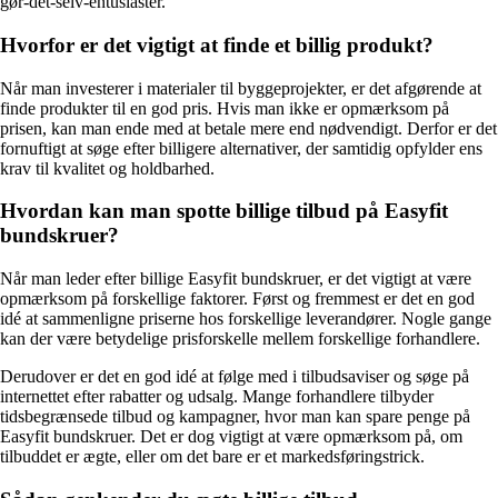
gør-det-selv-entusiaster.
Hvorfor er det vigtigt at finde et billig produkt?
Når man investerer i materialer til byggeprojekter, er det afgørende at
finde produkter til en god pris. Hvis man ikke er opmærksom på
prisen, kan man ende med at betale mere end nødvendigt. Derfor er det
fornuftigt at søge efter billigere alternativer, der samtidig opfylder ens
krav til kvalitet og holdbarhed.
Hvordan kan man spotte billige tilbud på Easyfit
bundskruer?
Når man leder efter billige Easyfit bundskruer, er det vigtigt at være
opmærksom på forskellige faktorer. Først og fremmest er det en god
idé at sammenligne priserne hos forskellige leverandører. Nogle gange
kan der være betydelige prisforskelle mellem forskellige forhandlere.
Derudover er det en god idé at følge med i tilbudsaviser og søge på
internettet efter rabatter og udsalg. Mange forhandlere tilbyder
tidsbegrænsede tilbud og kampagner, hvor man kan spare penge på
Easyfit bundskruer. Det er dog vigtigt at være opmærksom på, om
tilbuddet er ægte, eller om det bare er et markedsføringstrick.