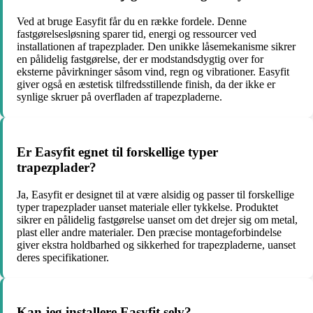
Ved at bruge Easyfit får du en række fordele. Denne
fastgørelsesløsning sparer tid, energi og ressourcer ved
installationen af trapezplader. Den unikke låsemekanisme sikrer
en pålidelig fastgørelse, der er modstandsdygtig over for
eksterne påvirkninger såsom vind, regn og vibrationer. Easyfit
giver også en æstetisk tilfredsstillende finish, da der ikke er
synlige skruer på overfladen af trapezpladerne.
Er Easyfit egnet til forskellige typer
trapezplader?
Ja, Easyfit er designet til at være alsidig og passer til forskellige
typer trapezplader uanset materiale eller tykkelse. Produktet
sikrer en pålidelig fastgørelse uanset om det drejer sig om metal,
plast eller andre materialer. Den præcise montageforbindelse
giver ekstra holdbarhed og sikkerhed for trapezpladerne, uanset
deres specifikationer.
Kan jeg installere Easyfit selv?