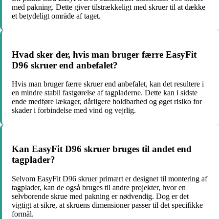
med pakning. Dette giver tilstrækkeligt med skruer til at dække
et betydeligt område af taget.
Hvad sker der, hvis man bruger færre EasyFit
D96 skruer end anbefalet?
Hvis man bruger færre skruer end anbefalet, kan det resultere i
en mindre stabil fastgørelse af tagpladerne. Dette kan i sidste
ende medføre lækager, dårligere holdbarhed og øget risiko for
skader i forbindelse med vind og vejrlig.
Kan EasyFit D96 skruer bruges til andet end
tagplader?
Selvom EasyFit D96 skruer primært er designet til montering af
tagplader, kan de også bruges til andre projekter, hvor en
selvborende skrue med pakning er nødvendig. Dog er det
vigtigt at sikre, at skruens dimensioner passer til det specifikke
formål.