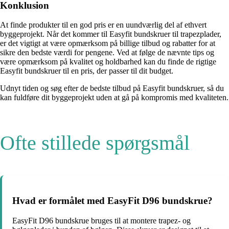
Konklusion
At finde produkter til en god pris er en uundværlig del af ethvert
byggeprojekt. Når det kommer til Easyfit bundskruer til trapezplader,
er det vigtigt at være opmærksom på billige tilbud og rabatter for at
sikre den bedste værdi for pengene. Ved at følge de nævnte tips og
være opmærksom på kvalitet og holdbarhed kan du finde de rigtige
Easyfit bundskruer til en pris, der passer til dit budget.
Udnyt tiden og søg efter de bedste tilbud på Easyfit bundskruer, så du
kan fuldføre dit byggeprojekt uden at gå på kompromis med kvaliteten.
Ofte stillede spørgsmål
Hvad er formålet med EasyFit D96 bundskrue?
EasyFit D96 bundskrue bruges til at montere trapez- og