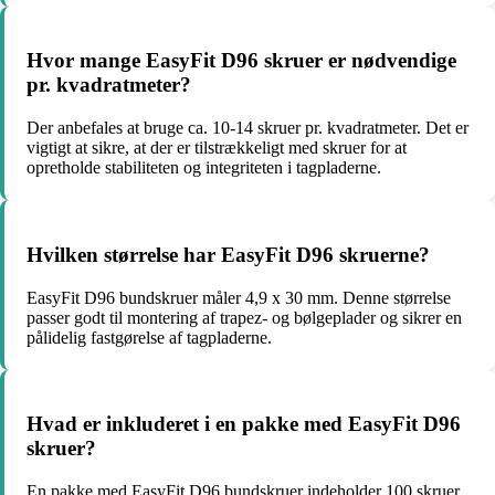
Hvor mange EasyFit D96 skruer er nødvendige
pr. kvadratmeter?
Der anbefales at bruge ca. 10-14 skruer pr. kvadratmeter. Det er
vigtigt at sikre, at der er tilstrækkeligt med skruer for at
opretholde stabiliteten og integriteten i tagpladerne.
Hvilken størrelse har EasyFit D96 skruerne?
EasyFit D96 bundskruer måler 4,9 x 30 mm. Denne størrelse
passer godt til montering af trapez- og bølgeplader og sikrer en
pålidelig fastgørelse af tagpladerne.
Hvad er inkluderet i en pakke med EasyFit D96
skruer?
En pakke med EasyFit D96 bundskruer indeholder 100 skruer