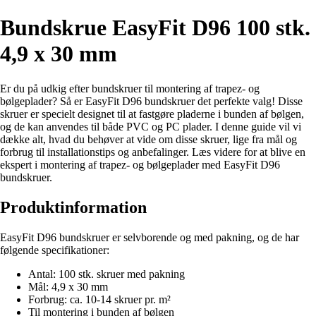
Bundskrue EasyFit D96 100 stk.
4,9 x 30 mm
Er du på udkig efter bundskruer til montering af trapez- og
bølgeplader? Så er EasyFit D96 bundskruer det perfekte valg! Disse
skruer er specielt designet til at fastgøre pladerne i bunden af bølgen,
og de kan anvendes til både PVC og PC plader. I denne guide vil vi
dække alt, hvad du behøver at vide om disse skruer, lige fra mål og
forbrug til installationstips og anbefalinger. Læs videre for at blive en
ekspert i montering af trapez- og bølgeplader med EasyFit D96
bundskruer.
Produktinformation
EasyFit D96 bundskruer er selvborende og med pakning, og de har
følgende specifikationer:
Antal: 100 stk. skruer med pakning
Mål: 4,9 x 30 mm
Forbrug: ca. 10-14 skruer pr. m²
Til montering i bunden af bølgen