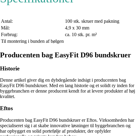
Antal:
100 stk. skruer med pakning
Mål:
4,9 x 30 mm
Forbrug:
ca. 10 stk. pr. m²
Til montering i bunden af bølgen
Producenten bag EasyFit D96 bundskruer
Historie
Denne artikel giver dig en dybdegående indsigt i producenten bag
EasyFit D96 bundskruer. Med en lang historie og et solidt ry inden for
byggebranchen er denne producent kendt for at levere produkter af høj
kvalitet.
Eftos
Producenten bag EasyFit D96 bundskruer er Eftos. Virksomheden har
specialiseret sig i at skabe innovative løsninger til byggebranchen og
har opbygget en solid portefølje af produkter, der opfylder