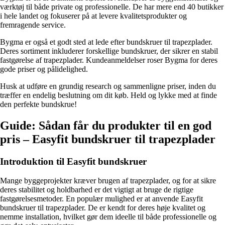
værktøj til både private og professionelle. De har mere end 40 butikker
i hele landet og fokuserer på at levere kvalitetsprodukter og
fremragende service.
Bygma er også et godt sted at lede efter bundskruer til trapezplader.
Deres sortiment inkluderer forskellige bundskruer, der sikrer en stabil
fastgørelse af trapezplader. Kundeanmeldelser roser Bygma for deres
gode priser og pålidelighed.
Husk at udføre en grundig research og sammenligne priser, inden du
træffer en endelig beslutning om dit køb. Held og lykke med at finde
den perfekte bundskrue!
Guide: Sådan får du produkter til en god
pris – Easyfit bundskruer til trapezplader
Introduktion til Easyfit bundskruer
Mange byggeprojekter kræver brugen af trapezplader, og for at sikre
deres stabilitet og holdbarhed er det vigtigt at bruge de rigtige
fastgørelsesmetoder. En populær mulighed er at anvende Easyfit
bundskruer til trapezplader. De er kendt for deres høje kvalitet og
nemme installation, hvilket gør dem ideelle til både professionelle og