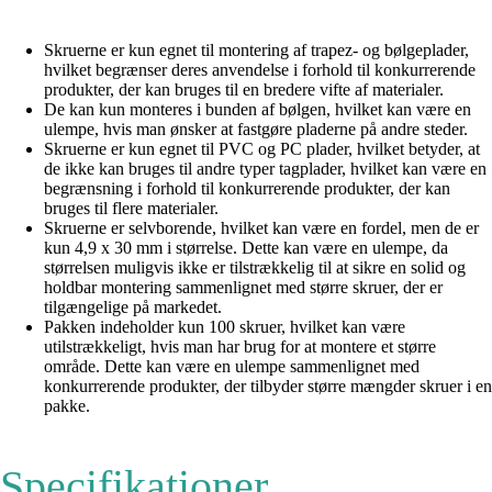
Skruerne er kun egnet til montering af trapez- og bølgeplader,
hvilket begrænser deres anvendelse i forhold til konkurrerende
produkter, der kan bruges til en bredere vifte af materialer.
De kan kun monteres i bunden af bølgen, hvilket kan være en
ulempe, hvis man ønsker at fastgøre pladerne på andre steder.
Skruerne er kun egnet til PVC og PC plader, hvilket betyder, at
de ikke kan bruges til andre typer tagplader, hvilket kan være en
begrænsning i forhold til konkurrerende produkter, der kan
bruges til flere materialer.
Skruerne er selvborende, hvilket kan være en fordel, men de er
kun 4,9 x 30 mm i størrelse. Dette kan være en ulempe, da
størrelsen muligvis ikke er tilstrækkelig til at sikre en solid og
holdbar montering sammenlignet med større skruer, der er
tilgængelige på markedet.
Pakken indeholder kun 100 skruer, hvilket kan være
utilstrækkeligt, hvis man har brug for at montere et større
område. Dette kan være en ulempe sammenlignet med
konkurrerende produkter, der tilbyder større mængder skruer i en
pakke.
Specifikationer