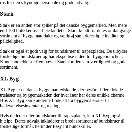
ros for deres kyndige personale og gode udvalg.
Stark
Stark er en anden stor spiller på det danske byggemarked. Med mere
end 100 butikker over hele landet er Stark kendt for deres omfangsrige
sortiment af byggematerialer og værktøj samt deres høje kvalitet og
pålidelighed.
Stark er også et godt valg for bundskruer til trapezplader. De tilbyder
forskellige bundskruer og har ekspertise inden for byggebranchen.
Kundeanmeldelser fremhæver Stark for deres troværdighed og gode
sortiment.
XL Byg
XL Byg er en dansk byggemarkedskæde, der består af flere lokale
trælaster og byggemarkeder, der hver især har deres unikke charme.
Hos XL Byg kan kunderne finde alt fra byggematerialer til
badeværelsesinventar og maling.
Hvis du leder efter bundskruer til trapezplader, kan XL Byg også
hjælpe. Deres udvalg inkluderer et bredt sortiment af bundskruer til
forskellige formål, herunder Easy Fit bundskruer.