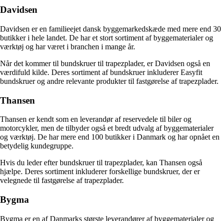
Davidsen
Davidsen er en familieejet dansk byggemarkedskæde med mere end 30
butikker i hele landet. De har et stort sortiment af byggematerialer og
værktøj og har været i branchen i mange år.
Når det kommer til bundskruer til trapezplader, er Davidsen også en
værdifuld kilde. Deres sortiment af bundskruer inkluderer Easyfit
bundskruer og andre relevante produkter til fastgørelse af trapezplader.
Thansen
Thansen er kendt som en leverandør af reservedele til biler og
motorcykler, men de tilbyder også et bredt udvalg af byggematerialer
og værktøj. De har mere end 100 butikker i Danmark og har opnået en
betydelig kundegruppe.
Hvis du leder efter bundskruer til trapezplader, kan Thansen også
hjælpe. Deres sortiment inkluderer forskellige bundskruer, der er
velegnede til fastgørelse af trapezplader.
Bygma
Bygma er en af Danmarks største leverandører af byggematerialer og