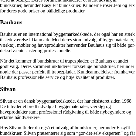
bundskruer, herunder Easy Fit bundskruer. Kunderne roser Jem og Fix
for deres gode priser og pålidelige produkter.
Bauhaus
Bauhaus er en international byggemarkedskæde, der også har en stærk
tilstedeværelse i Danmark. Med deres store udvalg af byggematerialer,
værktøj, møbler og haveprodukter henvender Bauhaus sig til både gør-
det-selv-entusiaster og professionelle.
Når det kommer til bundskruer til trapezplader, er Bauhaus et andet
godt valg. Deres sortiment inkluderer forskellige bundskruer, herunder
nogle der passer perfekt til trapezplader. Kundeanmeldelser fremhæver
Bauhaus professionelle service og høje kvalitet af produkter.
Silvan
Silvan er en dansk byggemarkedskæde, der har eksisteret siden 1968.
De tilbyder et bredt udvalg af byggematerialer, værktøj og
haveprodukter samt professionel rådgivning til både nybegyndere og
erfarne håndværkere.
Hos Silvan finder du også et udvalg af bundskruer, herunder Easyfit
bundskruer. Silvan præsenterer sig som “gør-det-selv eksperten” og får