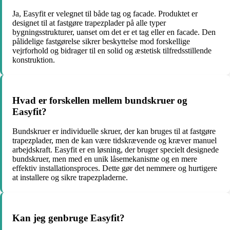
Ja, Easyfit er velegnet til både tag og facade. Produktet er
designet til at fastgøre trapezplader på alle typer
bygningsstrukturer, uanset om det er et tag eller en facade. Den
pålidelige fastgørelse sikrer beskyttelse mod forskellige
vejrforhold og bidrager til en solid og æstetisk tilfredsstillende
konstruktion.
Hvad er forskellen mellem bundskruer og
Easyfit?
Bundskruer er individuelle skruer, der kan bruges til at fastgøre
trapezplader, men de kan være tidskrævende og kræver manuel
arbejdskraft. Easyfit er en løsning, der bruger specielt designede
bundskruer, men med en unik låsemekanisme og en mere
effektiv installationsproces. Dette gør det nemmere og hurtigere
at installere og sikre trapezpladerne.
Kan jeg genbruge Easyfit?