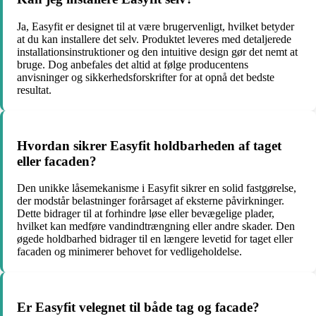
Ja, Easyfit er designet til at være brugervenligt, hvilket betyder
at du kan installere det selv. Produktet leveres med detaljerede
installationsinstruktioner og den intuitive design gør det nemt at
bruge. Dog anbefales det altid at følge producentens
anvisninger og sikkerhedsforskrifter for at opnå det bedste
resultat.
Hvordan sikrer Easyfit holdbarheden af taget
eller facaden?
Den unikke låsemekanisme i Easyfit sikrer en solid fastgørelse,
der modstår belastninger forårsaget af eksterne påvirkninger.
Dette bidrager til at forhindre løse eller bevægelige plader,
hvilket kan medføre vandindtrængning eller andre skader. Den
øgede holdbarhed bidrager til en længere levetid for taget eller
facaden og minimerer behovet for vedligeholdelse.
Er Easyfit velegnet til både tag og facade?