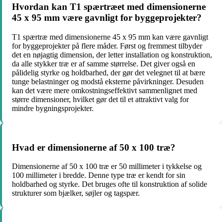
Hvordan kan T1 spærtræet med dimensionerne
45 x 95 mm være gavnligt for byggeprojekter?
T1 spærtræ med dimensionerne 45 x 95 mm kan være gavnligt
for byggeprojekter på flere måder. Først og fremmest tilbyder
det en nøjagtig dimension, der letter installation og konstruktion,
da alle stykker træ er af samme størrelse. Det giver også en
pålidelig styrke og holdbarhed, der gør det velegnet til at bære
tunge belastninger og modstå eksterne påvirkninger. Desuden
kan det være mere omkostningseffektivt sammenlignet med
større dimensioner, hvilket gør det til et attraktivt valg for
mindre bygningsprojekter.
Hvad er dimensionerne af 50 x 100 træ?
Dimensionerne af 50 x 100 træ er 50 millimeter i tykkelse og
100 millimeter i bredde. Denne type træ er kendt for sin
holdbarhed og styrke. Det bruges ofte til konstruktion af solide
strukturer som bjælker, søjler og tagspær.