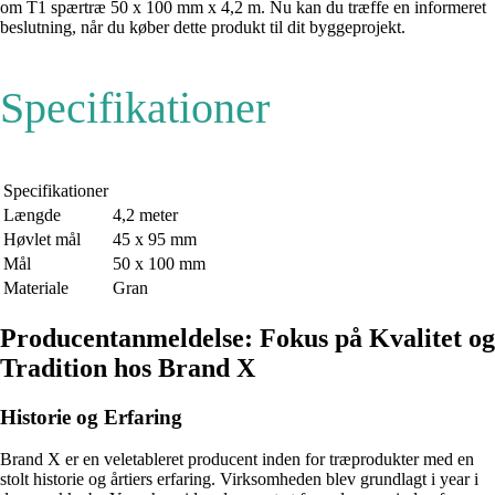
om T1 spærtræ 50 x 100 mm x 4,2 m. Nu kan du træffe en informeret
beslutning, når du køber dette produkt til dit byggeprojekt.
Specifikationer
Specifikationer
Længde
4,2 meter
Høvlet mål
45 x 95 mm
Mål
50 x 100 mm
Materiale
Gran
Producentanmeldelse: Fokus på Kvalitet og
Tradition hos Brand X
Historie og Erfaring
Brand X er en veletableret producent inden for træprodukter med en
stolt historie og årtiers erfaring. Virksomheden blev grundlagt i year i