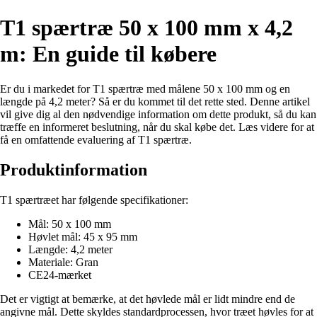
T1 spærtræ 50 x 100 mm x 4,2
m: En guide til købere
Er du i markedet for T1 spærtræ med målene 50 x 100 mm og en
længde på 4,2 meter? Så er du kommet til det rette sted. Denne artikel
vil give dig al den nødvendige information om dette produkt, så du kan
træffe en informeret beslutning, når du skal købe det. Læs videre for at
få en omfattende evaluering af T1 spærtræ.
Produktinformation
T1 spærtræet har følgende specifikationer:
Mål: 50 x 100 mm
Høvlet mål: 45 x 95 mm
Længde: 4,2 meter
Materiale: Gran
CE24-mærket
Det er vigtigt at bemærke, at det høvlede mål er lidt mindre end de
angivne mål. Dette skyldes standardprocessen, hvor træet høvles for at