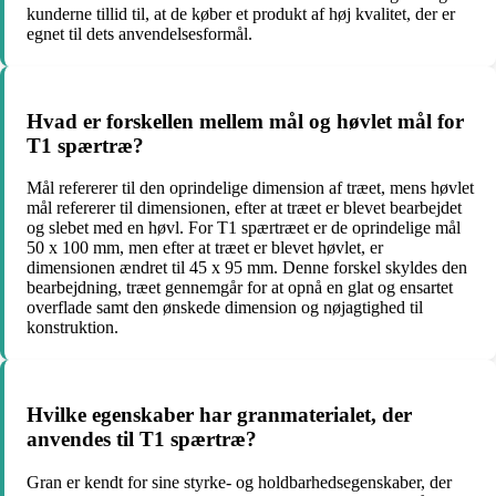
kunderne tillid til, at de køber et produkt af høj kvalitet, der er
egnet til dets anvendelsesformål.
Hvad er forskellen mellem mål og høvlet mål for
T1 spærtræ?
Mål refererer til den oprindelige dimension af træet, mens høvlet
mål refererer til dimensionen, efter at træet er blevet bearbejdet
og slebet med en høvl. For T1 spærtræet er de oprindelige mål
50 x 100 mm, men efter at træet er blevet høvlet, er
dimensionen ændret til 45 x 95 mm. Denne forskel skyldes den
bearbejdning, træet gennemgår for at opnå en glat og ensartet
overflade samt den ønskede dimension og nøjagtighed til
konstruktion.
Hvilke egenskaber har granmaterialet, der
anvendes til T1 spærtræ?
Gran er kendt for sine styrke- og holdbarhedsegenskaber, der