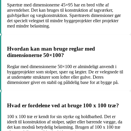
Spærtræ med dimensionerne 45×95 har en bred vifte af
anvendelser. Det kan bruges til konstruktion af tagværker,
gulvbjælker og vægkonstruktion. Spærtræets dimensioner gør
det specielt velegnet til mindre byggeprojekter eller projekter
med mindre belastning.
Hvordan kan man bruge reglar med
dimensionerne 50×100?
Reglar med dimensionerne 50×100 er almindeligt anvendt i
byggeprojekter som stolper, spær og lægter. De er velegnede til
at understøtte strukturer som lofter eller gulve. Deres
dimensioner giver en stabil og pålidelig base for at bygge på.
Hvad er fordelene ved at bruge 100 x 100 træ?
100 x 100 træ er kendt for sin styrke og holdbarhed. Det er
ideelt til konstruktion af stolper, søjler eller bærende vægge, da
det kan modstå betydelig belastning. Brugen af ​​100 x 100 træ