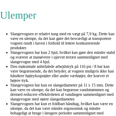
Ulemper
Slangevognen er relativt tung med en vægt på 7,9 kg. Dette kan
være en ulempe, da det kan gøre det besværligt at transportere
vognen rundt i haven i forhold til lettere konkurrerende
produkter.
Slangevognen har kun 2 hjul, hvilket kan gøre den mindre stabil
og sværere at manøvrere i ujævnt terræn sammenlignet med
slangevogne med 4 hjul.
Den maksimale anbefalede arbejdstryk på 116 psi / 8 bar kan
være begrænsende, da det betyder, at vognen muligvis ikke kan
håndtere højtrykssprøjter eller andre værktøjer, der kræver et
højere tryk.
Slangevognen har kun en slangediameter på 11 x 15 mm. Dette
kan være en ulempe, da det kan begrænse vandstrømmen og
dermed reducere effektiviteten af vandingen sammenlignet med
slangevogne med større slangediameter.
Slangevognen har kun et foldbart håndtag, hvilket kan være en
ulempe, da det kan være mindre ergonomisk og mindre
behageligt at bruge i længere perioder sammenlignet med