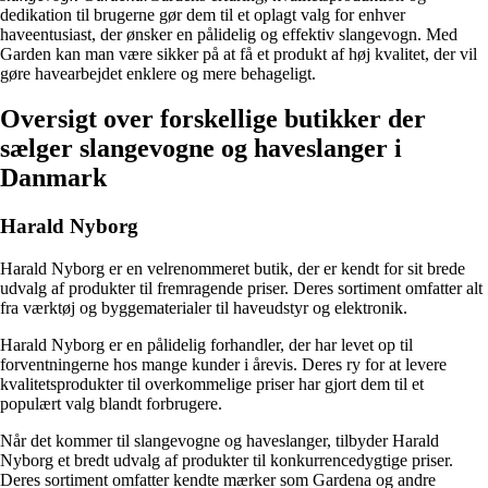
dedikation til brugerne gør dem til et oplagt valg for enhver
haveentusiast, der ønsker en pålidelig og effektiv slangevogn. Med
Garden kan man være sikker på at få et produkt af høj kvalitet, der vil
gøre havearbejdet enklere og mere behageligt.
Oversigt over forskellige butikker der
sælger slangevogne og haveslanger i
Danmark
Harald Nyborg
Harald Nyborg er en velrenommeret butik, der er kendt for sit brede
udvalg af produkter til fremragende priser. Deres sortiment omfatter alt
fra værktøj og byggematerialer til haveudstyr og elektronik.
Harald Nyborg er en pålidelig forhandler, der har levet op til
forventningerne hos mange kunder i årevis. Deres ry for at levere
kvalitetsprodukter til overkommelige priser har gjort dem til et
populært valg blandt forbrugere.
Når det kommer til slangevogne og haveslanger, tilbyder Harald
Nyborg et bredt udvalg af produkter til konkurrencedygtige priser.
Deres sortiment omfatter kendte mærker som Gardena og andre