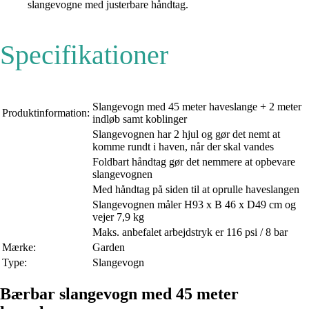
slangevogne med justerbare håndtag.
Specifikationer
Slangevogn med 45 meter haveslange + 2 meter
Produktinformation:
indløb samt koblinger
Slangevognen har 2 hjul og gør det nemt at
komme rundt i haven, når der skal vandes
Foldbart håndtag gør det nemmere at opbevare
slangevognen
Med håndtag på siden til at oprulle haveslangen
Slangevognen måler H93 x B 46 x D49 cm og
vejer 7,9 kg
Maks. anbefalet arbejdstryk er 116 psi / 8 bar
Mærke:
Garden
Type:
Slangevogn
Bærbar slangevogn med 45 meter