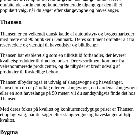
omfattende sortiment og kundeorienterede tilgang gør dem til et
populært valg, når du søger efter slangevogne og haveslanger.
Thansen
Thansen er en velkendt dansk kæde af autoudstyr- og byggemarkeder
med mere end 90 butikker i Danmark. Deres sortiment omfatter alt fra
reservedele og værktøj til haveudstyr og biltilbehør.
Thansen har etableret sig som en tillidsfuld forhandler, der leverer
kvalitetsprodukter til rimelige priser. Deres sortiment kommer fra
velrenommerede producenter, og de tilbyder et bredt udvalg af
produkter til forskellige behov.
Thansen tilbyder også et udvalg af slangevogne og haveslanger.
Uanset om du er på udkig efter en slangevogn, en Gardena slangevogn
eller en sort haveslange på 50 meter, vil du sandsynligvis finde det hos
Thansen.
Med deres fokus på kvalitet og konkurrencedygtige priser er Thansen
et oplagt valg, når du søger efter slangevogne og haveslanger af høj
kvalitet.
Bygma