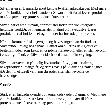
Silvan er en af Danmarks mest kendte byggemarkedskæder. Med mere
end 40 butikker over hele landet er Silvan kendt for at levere produkter
til både private og professionelle håndværkere.
Silvan har et bredt udvalg af produkter inden for alle kategorier,
herunder værktøj, byggematerialer, maling og haveudstyr. Deres
produkter er af høj kvalitet og kommer fra førende producenter.
Når det kommer til slangevogne og haveslanger, kan du finde et
omfattende udvalg hos Silvan. Uanset om du er på udkig efter en
bestemt model, som f.eks. en Gardena slangevogn eller en slangevogn
i et særligt tilbud, er Silvan et ideelt sted at starte din søgning.
Silvan har været en pålidelig leverandør af byggematerialer og
haveprodukter i mange år, og deres fokus på kvalitet og pålidelighed
gør dem til et ideelt valg, når du søger efter slangevogne og
haveslanger.
Stark
Stark er en landsdækkende byggemarkedskæde i Danmark. Med mere
end 70 butikker er Stark kendt for at levere produkter til både
professionelle håndværkere og private forbrugere.