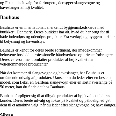
og Fix et ideelt valg for forbrugere, der søger slangevogne og
haveslanger af høj kvalitet.
Bauhaus
Bauhaus er en internationalt anerkendt byggemarkedskæde med
butikker i Danmark. Deres butikker har alt, hvad du har brug for til
både indendørs og udendørs projekter. Fra værktøj og byggematerialer
til belysning og haveudstyr.
Bauhaus er kendt for deres brede sortiment, der imødekommer
behovene hos både professionelle håndværkere og private forbrugere.
Deres varesortiment omfatter produkter af høj kvalitet fra
velrenommerede producenter.
Når det kommer til slangevogne og haveslanger, har Bauhaus et
omfattende udvalg af produkter. Uanset om du leder efter en bestemt
model, som f.eks. en Gardena slangevogn eller en sort haveslange på
50 meter, kan du finde det hos Bauhaus.
Bauhaus forpligter sig til at tilbyde produkter af høj kvalitet til deres
kunder. Deres brede udvalg og fokus på kvalitet og pålidelighed gør
dem til et attraktivt valg, når du leder efter slangevogne og haveslanger.
Silvan