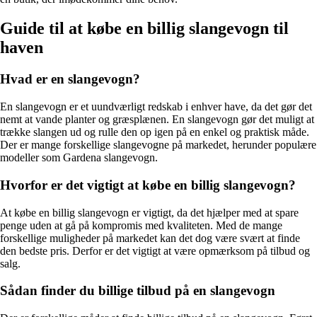
Guide til at købe en billig slangevogn til
haven
Hvad er en slangevogn?
En slangevogn er et uundværligt redskab i enhver have, da det gør det
nemt at vande planter og græsplænen. En slangevogn gør det muligt at
trække slangen ud og rulle den op igen på en enkel og praktisk måde.
Der er mange forskellige slangevogne på markedet, herunder populære
modeller som Gardena slangevogn.
Hvorfor er det vigtigt at købe en billig slangevogn?
At købe en billig slangevogn er vigtigt, da det hjælper med at spare
penge uden at gå på kompromis med kvaliteten. Med de mange
forskellige muligheder på markedet kan det dog være svært at finde
den bedste pris. Derfor er det vigtigt at være opmærksom på tilbud og
salg.
Sådan finder du billige tilbud på en slangevogn