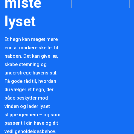
miste
lyset
Et hegn kan meget mere
end at markere skellet til
naboen. Det kan give læ,
skabe stemning og
understrege havens stil.
Få gode råd til, hvordan
du vælger et hegn, der
både beskytter mod
vinden og lader lyset
slippe igennem – og som
passer til din have og dit
vedligeholdelsesbehov.