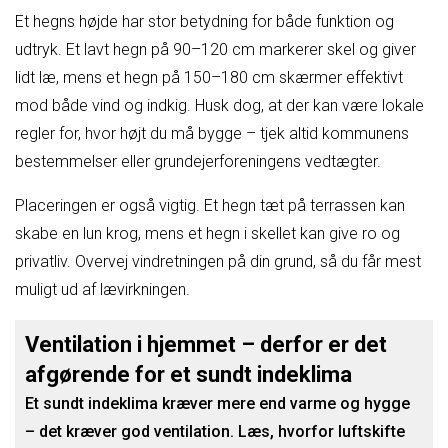
Et hegns højde har stor betydning for både funktion og
udtryk. Et lavt hegn på 90–120 cm markerer skel og giver
lidt læ, mens et hegn på 150–180 cm skærmer effektivt
mod både vind og indkig. Husk dog, at der kan være lokale
regler for, hvor højt du må bygge – tjek altid kommunens
bestemmelser eller grundejerforeningens vedtægter.
Placeringen er også vigtig. Et hegn tæt på terrassen kan
skabe en lun krog, mens et hegn i skellet kan give ro og
privatliv. Overvej vindretningen på din grund, så du får mest
muligt ud af lævirkningen.
Ventilation i hjemmet – derfor er det
afgørende for et sundt indeklima
Et sundt indeklima kræver mere end varme og hygge
– det kræver god ventilation. Læs, hvorfor luftskifte