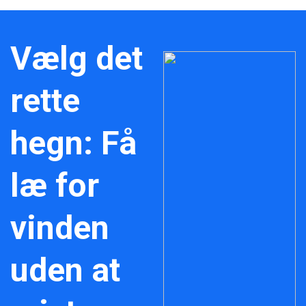
Vælg det
rette
hegn: Få
læ for
vinden
uden at