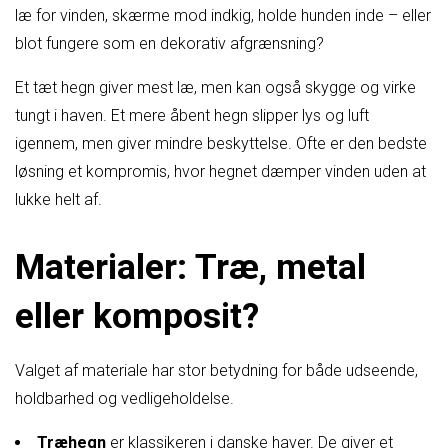
læ for vinden, skærme mod indkig, holde hunden inde – eller
blot fungere som en dekorativ afgrænsning?
Et tæt hegn giver mest læ, men kan også skygge og virke
tungt i haven. Et mere åbent hegn slipper lys og luft
igennem, men giver mindre beskyttelse. Ofte er den bedste
løsning et kompromis, hvor hegnet dæmper vinden uden at
lukke helt af.
Materialer: Træ, metal
eller komposit?
Valget af materiale har stor betydning for både udseende,
holdbarhed og vedligeholdelse.
Træhegn
er klassikeren i danske haver. De giver et