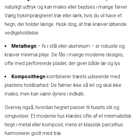
naturligt udtryk og kan males eller bejdses i mange farver.
Vælg trykimprægneret træ eller lærk, hvis du vil have et
hegn, der holder længe. Husk dog, at træ kræver løbende
vedligeholdelse.
Metalhegn
– fx i stål eller aluminium – er robuste og
kræver minimal pleje. De fås i mange moderne designs,
ofte med perforerede plader, der giver både læ og lys.
Komposithegn
kombinerer træets udseende med
plastens holdbarhed. De falmer ikke så let og skal ikke
males, men kan være dyrere i indkøb.
Overvej også, hvordan hegnet passer til husets stil og
omgivelser. Et moderne hus klædes ofte af et minimalistisk
hegn i metal eller komposit, mens et klassisk parcelhus
harmonerer godt med træ.