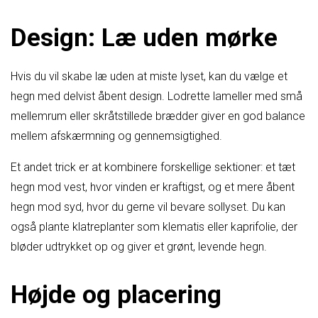
Design: Læ uden mørke
Hvis du vil skabe læ uden at miste lyset, kan du vælge et
hegn med delvist åbent design. Lodrette lameller med små
mellemrum eller skråtstillede brædder giver en god balance
mellem afskærmning og gennemsigtighed.
Et andet trick er at kombinere forskellige sektioner: et tæt
hegn mod vest, hvor vinden er kraftigst, og et mere åbent
hegn mod syd, hvor du gerne vil bevare sollyset. Du kan
også plante klatreplanter som klematis eller kaprifolie, der
bløder udtrykket op og giver et grønt, levende hegn.
Højde og placering