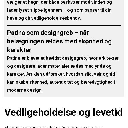
vælger et hegn, der både beskytter mod vinden og
lader lyset slippe igennem – og som passer til din
have og dit vedligeholdelsesbehov.
Patina som designgreb – når
belægningen ældes med skønhed og
karakter
Patina er blevet et bevidst designgreb, hvor arkitekter
og designere lader materialer ældes med ynde og
karakter. Artiklen udforsker, hvordan slid, vejr og tid
kan skabe skønhed, autenticitet og bæredygtighed i
moderne design.
Vedligeholdelse og levetid
Et hegn skal kunne holde til både regn, frost og sol.