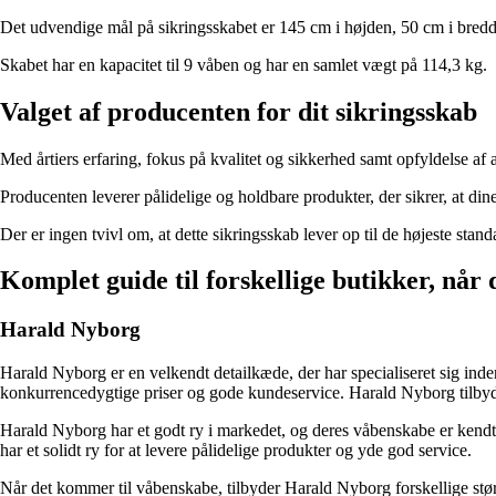
Det udvendige mål på sikringsskabet er 145 cm i højden, 50 cm i bred
Skabet har en kapacitet til 9 våben og har en samlet vægt på 114,3 kg.
Valget af producenten for dit sikringsskab
Med årtiers erfaring, fokus på kvalitet og sikkerhed samt opfyldelse af a
Producenten leverer pålidelige og holdbare produkter, der sikrer, at di
Der er ingen tvivl om, at dette sikringsskab lever op til de højeste st
Komplet guide til forskellige butikker, når
Harald Nyborg
Harald Nyborg er en velkendt detailkæde, der har specialiseret sig inden
konkurrencedygtige priser og gode kundeservice. Harald Nyborg tilbyd
Harald Nyborg har et godt ry i markedet, og deres våbenskabe er kendt 
har et solidt ry for at levere pålidelige produkter og yde god service.
Når det kommer til våbenskabe, tilbyder Harald Nyborg forskellige stør