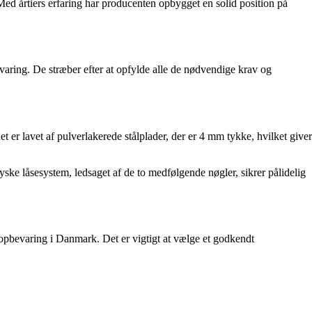
 Med årtiers erfaring har producenten opbygget en solid position på
evaring. De stræber efter at opfylde alle de nødvendige krav og
 er lavet af pulverlakerede stålplader, der er 4 mm tykke, hvilket giver
yske låsesystem, ledsaget af de to medfølgende nøgler, sikrer pålidelig
nopbevaring i Danmark. Det er vigtigt at vælge et godkendt