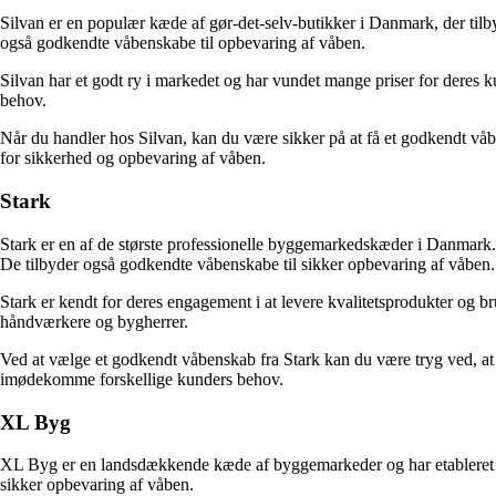
Silvan er en populær kæde af gør-det-selv-butikker i Danmark, der tilby
også godkendte våbenskabe til opbevaring af våben.
Silvan har et godt ry i markedet og har vundet mange priser for deres k
behov.
Når du handler hos Silvan, kan du være sikker på at få et godkendt våb
for sikkerhed og opbevaring af våben.
Stark
Stark er en af de største professionelle byggemarkedskæder i Danmark.
De tilbyder også godkendte våbenskabe til sikker opbevaring af våben.
Stark er kendt for deres engagement i at levere kvalitetsprodukter og br
håndværkere og bygherrer.
Ved at vælge et godkendt våbenskab fra Stark kan du være tryg ved, at 
imødekomme forskellige kunders behov.
XL Byg
XL Byg er en landsdækkende kæde af byggemarkeder og har etableret si
sikker opbevaring af våben.