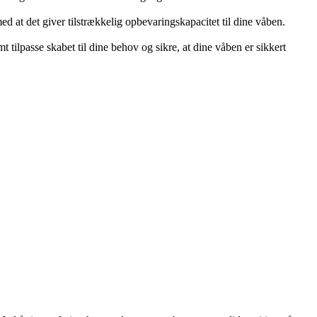
d at det giver tilstrækkelig opbevaringskapacitet til dine våben.
tilpasse skabet til dine behov og sikre, at dine våben er sikkert