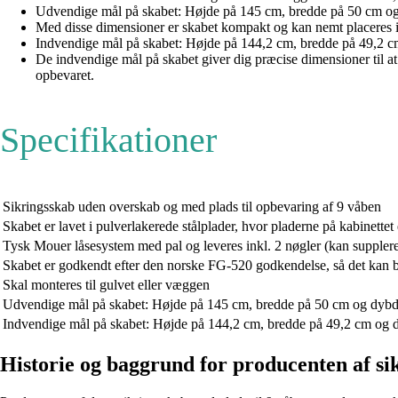
Udvendige mål på skabet: Højde på 145 cm, bredde på 50 cm o
Med disse dimensioner er skabet kompakt og kan nemt placeres i di
Indvendige mål på skabet: Højde på 144,2 cm, bredde på 49,2 
De indvendige mål på skabet giver dig præcise dimensioner til at 
opbevaret.
Specifikationer
Sikringsskab uden overskab og med plads til opbevaring af 9 våben
Skabet er lavet i pulverlakerede stålplader, hvor pladerne på kabinett
Tysk Mouer låsesystem med pal og leveres inkl. 2 nøgler (kan suppler
Skabet er godkendt efter den norske FG-520 godkendelse, så det kan
Skal monteres til gulvet eller væggen
Udvendige mål på skabet: Højde på 145 cm, bredde på 50 cm og dyb
Indvendige mål på skabet: Højde på 144,2 cm, bredde på 49,2 cm og
Historie og baggrund for producenten af si