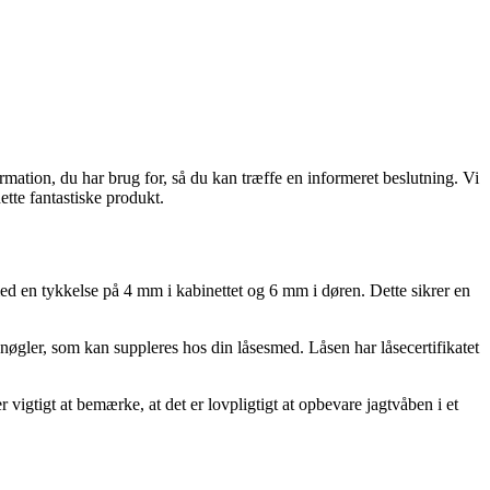
rmation, du har brug for, så du kan træffe en informeret beslutning. Vi
ette fantastiske produkt.
med en tykkelse på 4 mm i kabinettet og 6 mm i døren. Dette sikrer en
nøgler, som kan suppleres hos din låsesmed. Låsen har låsecertifikatet
igtigt at bemærke, at det er lovpligtigt at opbevare jagtvåben i et