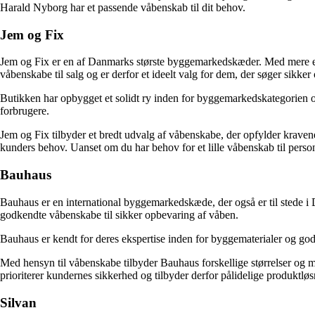
Harald Nyborg har et passende våbenskab til dit behov.
Jem og Fix
Jem og Fix er en af Danmarks største byggemarkedskæder. Med mere end
våbenskabe til salg og er derfor et ideelt valg for dem, der søger sikke
Butikken har opbygget et solidt ry inden for byggemarkedskategorien og
forbrugere.
Jem og Fix tilbyder et bredt udvalg af våbenskabe, der opfylder kravene 
kunders behov. Uanset om du har behov for et lille våbenskab til personl
Bauhaus
Bauhaus er en international byggemarkedskæde, der også er til stede 
godkendte våbenskabe til sikker opbevaring af våben.
Bauhaus er kendt for deres ekspertise inden for byggematerialer og god
Med hensyn til våbenskabe tilbyder Bauhaus forskellige størrelser og m
prioriterer kundernes sikkerhed og tilbyder derfor pålidelige produktløs
Silvan