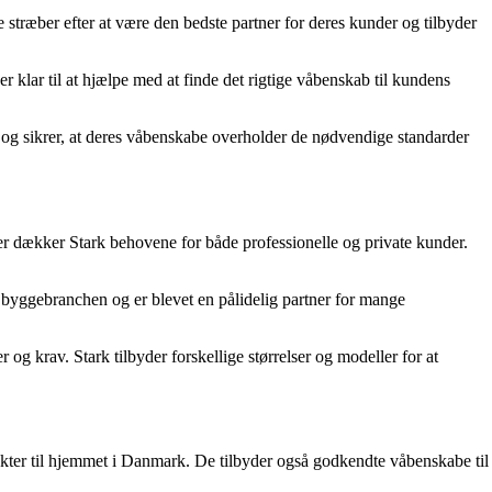
 stræber efter at være den bedste partner for deres kunder og tilbyder
 klar til at hjælpe med at finde det rigtige våbenskab til kundens
 og sikrer, at deres våbenskabe overholder de nødvendige standarder
r dækker Stark behovene for både professionelle og private kunder.
or byggebranchen og er blevet en pålidelig partner for mange
g krav. Stark tilbyder forskellige størrelser og modeller for at
ter til hjemmet i Danmark. De tilbyder også godkendte våbenskabe til