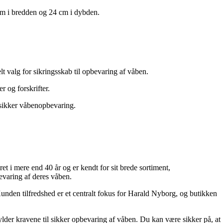
cm i bredden og 24 cm i dybden.
lt valg for sikringsskab til opbevaring af våben.
 og forskrifter.
r sikker våbenopbevaring.
et i mere end 40 år og er kendt for sit brede sortiment,
evaring af deres våben.
unden tilfredshed er et centralt fokus for Harald Nyborg, og butikken
lder kravene til sikker opbevaring af våben. Du kan være sikker på, at