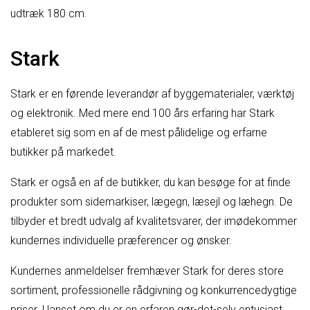
udtræk 180 cm.
Stark
Stark er en førende leverandør af byggematerialer, værktøj
og elektronik. Med mere end 100 års erfaring har Stark
etableret sig som en af de mest pålidelige og erfarne
butikker på markedet.
Stark er også en af de butikker, du kan besøge for at finde
produkter som sidemarkiser, lægegn, læsejl og læhegn. De
tilbyder et bredt udvalg af kvalitetsvarer, der imødekommer
kundernes individuelle præferencer og ønsker.
Kundernes anmeldelser fremhæver Stark for deres store
sortiment, professionelle rådgivning og konkurrencedygtige
priser. Uanset om du er en erfaren gør-det-selv entusiast