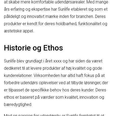
at skabe mere komfortable udendørsarealer. Med mange
års erfaring og ekspertise har Sunlife etableret sig som et
pålideligt og innovativt mærke inden for branchen. Deres
produkter er kendt for deres holdbarhed, funktionalitet og
æstetiske appel.
Historie og Ethos
Sunlife blev grundlagt i året xxxx og har siden da været
dedikeret til at levere produkter af høj kvalitet og gode
kunderelationer. Virksomheden har altid haft fokus på at
forbedre udendørs oplevelser ved at tilbyde løsninger, der
er tilpasset de specifikke behov hos deres kunder. Deres
ethos er baseret på værdier som kvalitet, innovation og
bæredygtighed.
Med en passion for udendørsliv er Sunlife forpligtet til at