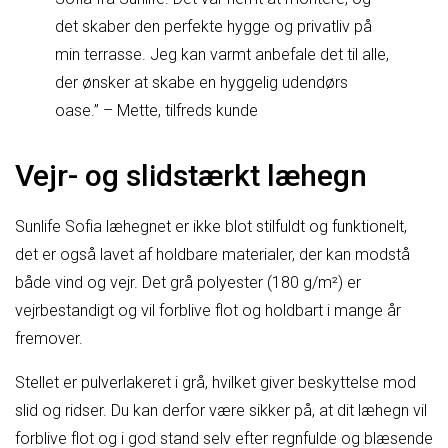
det skaber den perfekte hygge og privatliv på
min terrasse. Jeg kan varmt anbefale det til alle,
der ønsker at skabe en hyggelig udendørs
oase.” – Mette, tilfreds kunde
Vejr- og slidstærkt læhegn
Sunlife Sofia læhegnet er ikke blot stilfuldt og funktionelt,
det er også lavet af holdbare materialer, der kan modstå
både vind og vejr. Det grå polyester (180 g/m²) er
vejrbestandigt og vil forblive flot og holdbart i mange år
fremover.
Stellet er pulverlakeret i grå, hvilket giver beskyttelse mod
slid og ridser. Du kan derfor være sikker på, at dit læhegn vil
forblive flot og i god stand selv efter regnfulde og blæsende