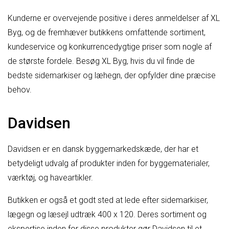
Kunderne er overvejende positive i deres anmeldelser af XL
Byg, og de fremhæver butikkens omfattende sortiment,
kundeservice og konkurrencedygtige priser som nogle af
de største fordele. Besøg XL Byg, hvis du vil finde de
bedste sidemarkiser og læhegn, der opfylder dine præcise
behov.
Davidsen
Davidsen er en dansk byggemarkedskæde, der har et
betydeligt udvalg af produkter inden for byggematerialer,
værktøj, og haveartikler.
Butikken er også et godt sted at lede efter sidemarkiser,
lægegn og læsejl udtræk 400 x 120. Deres sortiment og
ekspertise inden for disse produkter gør Davidsen til et