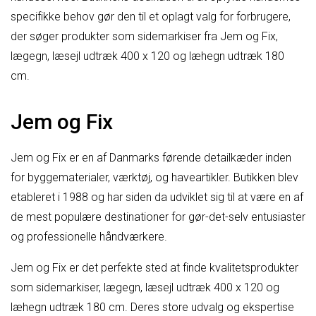
specifikke behov gør den til et oplagt valg for forbrugere,
der søger produkter som sidemarkiser fra Jem og Fix,
lægegn, læsejl udtræk 400 x 120 og læhegn udtræk 180
cm.
Jem og Fix
Jem og Fix er en af Danmarks førende detailkæder inden
for byggematerialer, værktøj, og haveartikler. Butikken blev
etableret i 1988 og har siden da udviklet sig til at være en af
de mest populære destinationer for gør-det-selv entusiaster
og professionelle håndværkere.
Jem og Fix er det perfekte sted at finde kvalitetsprodukter
som sidemarkiser, lægegn, læsejl udtræk 400 x 120 og
læhegn udtræk 180 cm. Deres store udvalg og ekspertise