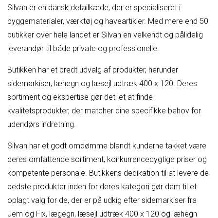
Silvan er en dansk detailkæde, der er specialiseret i
byggematerialer, værktøj og haveartikler. Med mere end 50
butikker over hele landet er Silvan en velkendt og pålidelig
leverandør til både private og professionelle.
Butikken har et bredt udvalg af produkter, herunder
sidemarkiser, læhegn og læsejl udtræk 400 x 120. Deres
sortiment og ekspertise gør det let at finde
kvalitetsprodukter, der matcher dine specifikke behov for
udendørs indretning.
Silvan har et godt omdømme blandt kunderne takket være
deres omfattende sortiment, konkurrencedygtige priser og
kompetente personale. Butikkens dedikation til at levere de
bedste produkter inden for deres kategori gør dem til et
oplagt valg for de, der er på udkig efter sidemarkiser fra
Jem og Fix, lægegn, læsejl udtræk 400 x 120 og læhegn