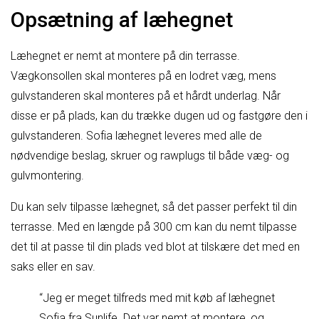
Opsætning af læhegnet
Læhegnet er nemt at montere på din terrasse.
Vægkonsollen skal monteres på en lodret væg, mens
gulvstanderen skal monteres på et hårdt underlag. Når
disse er på plads, kan du trække dugen ud og fastgøre den i
gulvstanderen. Sofia læhegnet leveres med alle de
nødvendige beslag, skruer og rawplugs til både væg- og
gulvmontering.
Du kan selv tilpasse læhegnet, så det passer perfekt til din
terrasse. Med en længde på 300 cm kan du nemt tilpasse
det til at passe til din plads ved blot at tilskære det med en
saks eller en sav.
“Jeg er meget tilfreds med mit køb af læhegnet
Sofia fra Sunlife. Det var nemt at montere, og