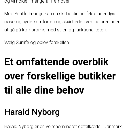
og vil holde i mange år fremover.
Med Sunlife læhegn kan du skabe din perfekte udendørs
oase og nyde komforten og skønheden ved naturen uden
at gå på kompromis med stilen og funktionaliteten.
Vælg Sunlife og oplev forskellen.
Et omfattende overblik
over forskellige butikker
til alle dine behov
Harald Nyborg
Harald Nyborg er en velrenommeret detailkæde i Danmark,