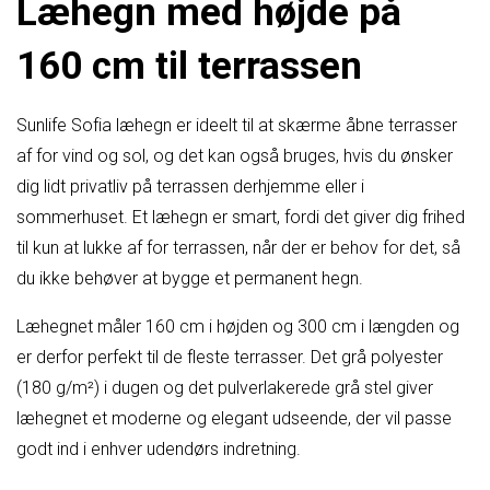
Læhegn med højde på
160 cm til terrassen
Sunlife Sofia læhegn er ideelt til at skærme åbne terrasser
af for vind og sol, og det kan også bruges, hvis du ønsker
dig lidt privatliv på terrassen derhjemme eller i
sommerhuset. Et læhegn er smart, fordi det giver dig frihed
til kun at lukke af for terrassen, når der er behov for det, så
du ikke behøver at bygge et permanent hegn.
Læhegnet måler 160 cm i højden og 300 cm i længden og
er derfor perfekt til de fleste terrasser. Det grå polyester
(180 g/m²) i dugen og det pulverlakerede grå stel giver
læhegnet et moderne og elegant udseende, der vil passe
godt ind i enhver udendørs indretning.