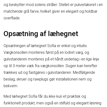
og beskytter mod solens stråler. Stellet er pulverlakeret i en
matchende grå farve, hvilket giver en elegant og holdbar
overflade.
Opsætning af læhegnet
Opsætningen af læhegnet Sofia er enkel og intuitiv.
Vægkonsollen monteres først på en lodret væg, og
gulvstanderen monteres på et hårdt underlag i en lige linje
op til 3 meter væk fra vægkonsollen. Dugen kan herefter
trækkes ud og fastgøres i gulvstanderen. Medfølgende
beslag, skruer og rawplugs gør installationen nem og
bekvem.
Med læhegnet Sofia får du ikke kun et praktisk og
funktionelt produkt, men også en stilfuld og elegant løsning