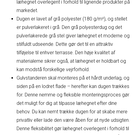
læhegnet overlegent i forhold til lignende produkter på
markedet.
Dugen er lavet af grå polyester (180 g/m²), og stellet
er pulverlakeret i grå. Den grå polyesterdug og det
pulverlakerede grå stel giver læhegnet et moderne og
stilfuldt udseende. Dette gør det til en attraktiv
tilføjelse til enhver terrasse. Den høje kvalitet af
materialerne sikrer også, at læhegnet er holdbart og
kan modstå forskellige vejrforhold.
Gulvstanderen skal monteres på et hårdt underlag, og
siden på en lodret flade – herefter kan dugen trækkes
for. Denne nemme og fleksible monteringsproces gør
det muligt for dig at tilpasse læhegnet efter dine
behov. Du kan nemt trække dugen for at skabe mere
privatliv eller lade den være åben for at nyde udsigten.
Denne fleksibilitet gør læhegnet overlegent i forhold til