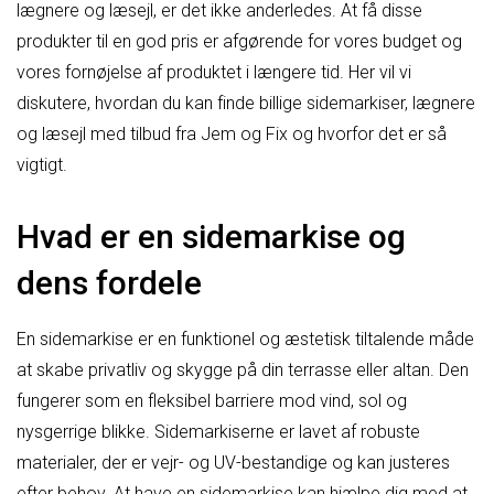
lægnere og læsejl, er det ikke anderledes. At få disse
produkter til en god pris er afgørende for vores budget og
vores fornøjelse af produktet i længere tid. Her vil vi
diskutere, hvordan du kan finde billige sidemarkiser, lægnere
og læsejl med tilbud fra Jem og Fix og hvorfor det er så
vigtigt.
Hvad er en sidemarkise og
dens fordele
En sidemarkise er en funktionel og æstetisk tiltalende måde
at skabe privatliv og skygge på din terrasse eller altan. Den
fungerer som en fleksibel barriere mod vind, sol og
nysgerrige blikke. Sidemarkiserne er lavet af robuste
materialer, der er vejr- og UV-bestandige og kan justeres
efter behov. At have en sidemarkise kan hjælpe dig med at