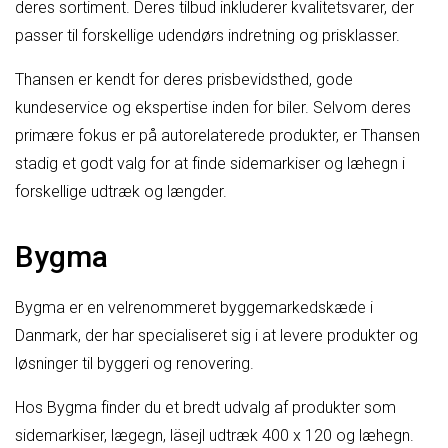
deres sortiment. Deres tilbud inkluderer kvalitetsvarer, der
passer til forskellige udendørs indretning og prisklasser.
Thansen er kendt for deres prisbevidsthed, gode
kundeservice og ekspertise inden for biler. Selvom deres
primære fokus er på autorelaterede produkter, er Thansen
stadig et godt valg for at finde sidemarkiser og læhegn i
forskellige udtræk og længder.
Bygma
Bygma er en velrenommeret byggemarkedskæde i
Danmark, der har specialiseret sig i at levere produkter og
løsninger til byggeri og renovering.
Hos Bygma finder du et bredt udvalg af produkter som
sidemarkiser, lægegn, läsejl udtræk 400 x 120 og læhegn.