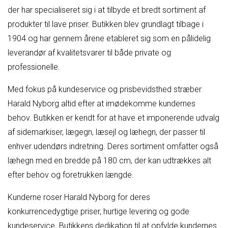
der har specialiseret sig i at tilbyde et bredt sortiment af
produkter til lave priser. Butikken blev grundlagt tilbage i
1904 og har gennem årene etableret sig som en pålidelig
leverandør af kvalitetsvarer til både private og
professionelle.
Med fokus på kundeservice og prisbevidsthed stræber
Harald Nyborg altid efter at imødekomme kundernes
behov. Butikken er kendt for at have et imponerende udvalg
af sidemarkiser, lægegn, læsejl og læhegn, der passer til
enhver udendørs indretning. Deres sortiment omfatter også
læhegn med en bredde på 180 cm, der kan udtrækkes alt
efter behov og foretrukken længde.
Kunderne roser Harald Nyborg for deres
konkurrencedygtige priser, hurtige levering og gode
kundeservice. Butikkens dedikation til at opfylde kundernes