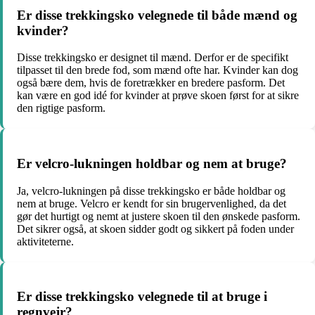
Er disse trekkingsko velegnede til både mænd og
kvinder?
Disse trekkingsko er designet til mænd. Derfor er de specifikt
tilpasset til den brede fod, som mænd ofte har. Kvinder kan dog
også bære dem, hvis de foretrækker en bredere pasform. Det
kan være en god idé for kvinder at prøve skoen først for at sikre
den rigtige pasform.
Er velcro-lukningen holdbar og nem at bruge?
Ja, velcro-lukningen på disse trekkingsko er både holdbar og
nem at bruge. Velcro er kendt for sin brugervenlighed, da det
gør det hurtigt og nemt at justere skoen til den ønskede pasform.
Det sikrer også, at skoen sidder godt og sikkert på foden under
aktiviteterne.
Er disse trekkingsko velegnede til at bruge i
regnvejr?