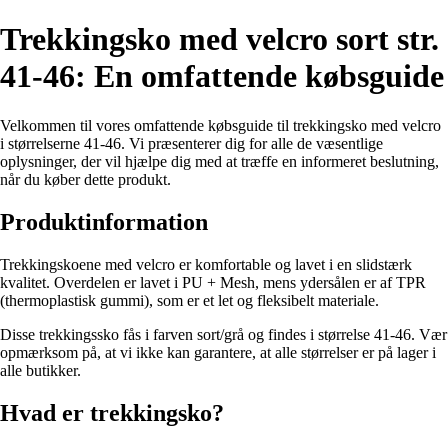
Trekkingsko med velcro sort str.
41-46: En omfattende købsguide
Velkommen til vores omfattende købsguide til trekkingsko med velcro
i størrelserne 41-46. Vi præsenterer dig for alle de væsentlige
oplysninger, der vil hjælpe dig med at træffe en informeret beslutning,
når du køber dette produkt.
Produktinformation
Trekkingskoene med velcro er komfortable og lavet i en slidstærk
kvalitet. Overdelen er lavet i PU + Mesh, mens ydersålen er af TPR
(thermoplastisk gummi), som er et let og fleksibelt materiale.
Disse trekkingssko fås i farven sort/grå og findes i størrelse 41-46. Vær
opmærksom på, at vi ikke kan garantere, at alle størrelser er på lager i
alle butikker.
Hvad er trekkingsko?