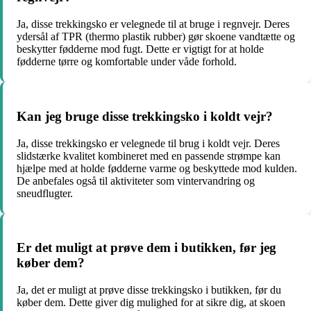
Ja, disse trekkingsko er velegnede til at bruge i regnvejr. Deres
ydersål af TPR (thermo plastik rubber) gør skoene vandtætte og
beskytter fødderne mod fugt. Dette er vigtigt for at holde
fødderne tørre og komfortable under våde forhold.
Kan jeg bruge disse trekkingsko i koldt vejr?
Ja, disse trekkingsko er velegnede til brug i koldt vejr. Deres
slidstærke kvalitet kombineret med en passende strømpe kan
hjælpe med at holde fødderne varme og beskyttede mod kulden.
De anbefales også til aktiviteter som vintervandring og
sneudflugter.
Er det muligt at prøve dem i butikken, før jeg
køber dem?
Ja, det er muligt at prøve disse trekkingsko i butikken, før du
køber dem. Dette giver dig mulighed for at sikre dig, at skoen