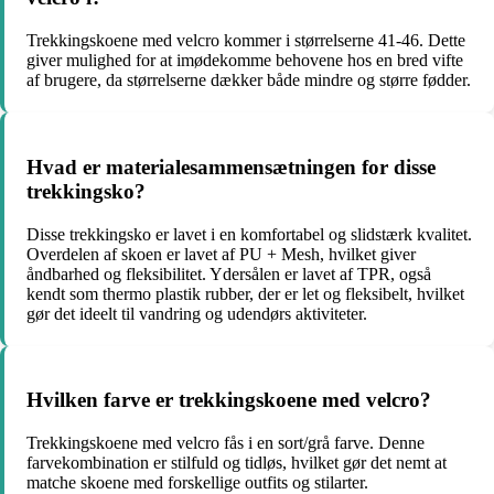
Trekkingskoene med velcro kommer i størrelserne 41-46. Dette
giver mulighed for at imødekomme behovene hos en bred vifte
af brugere, da størrelserne dækker både mindre og større fødder.
Hvad er materialesammensætningen for disse
trekkingsko?
Disse trekkingsko er lavet i en komfortabel og slidstærk kvalitet.
Overdelen af skoen er lavet af PU + Mesh, hvilket giver
åndbarhed og fleksibilitet. Ydersålen er lavet af TPR, også
kendt som thermo plastik rubber, der er let og fleksibelt, hvilket
gør det ideelt til vandring og udendørs aktiviteter.
Hvilken farve er trekkingskoene med velcro?
Trekkingskoene med velcro fås i en sort/grå farve. Denne
farvekombination er stilfuld og tidløs, hvilket gør det nemt at
matche skoene med forskellige outfits og stilarter.