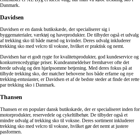
Danmark.
Davidsen
Davidsen er en dansk butikskæde, der specialiserer sig i
byggematerialer, værktøj og haveprodukter. De tilbyder også et udvalg
af trekking sko til både mænd og kvinder. Deres udvalg inkluderer
trekking sko med velcro til voksne, hvilket er praktisk og nemt.
Davidsen har et godt rygte for kvalitetsprodukter, god kundeservice og
konkurrencedygtige priser. Kundeanmeldelser fremhæver ofte det
brede udvalg og den hjælpsomme betjening. Med deres fokus på at
tilbyde trekking sko, der matcher behovene hos både erfarne og nye
trekking-entusiaster, er Davidsen et af de bedste steder at finde det rette
par trekking sko i Danmark.
Thansen
Thansen er en populær dansk butikskæde, der er specialiseret inden for
motorprodukter, reservedele og cykeltilbehør. De tilbyder også et
mindre udvalg af trekking sko til voksne. Deres sortiment inkluderer
trekking sko med velcro til voksne, hvilket gør det nemt at justere
pasformen.