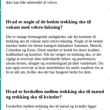
ikke kan lide udseendet af velcro.
Hvad er nogle af de bedste trekking sko til
voksne med velcro-lukning?
Der er mange fremragende muligheder, når det kommer til
trekking sko til voksne med velcro-lukning. Nogle af de bedste
mærker inden for denne kategori inkluderer Salomon, Merrell,
Columbia og Keen. Disse mærker er kendt for deres kvalitet,
holdbarhed og komfort. Når du vælger en trekking sko, er det
vigtigt at overveje dine individuelle behov og præferencer,
såsom terræn, længde og sværhedsgrad på dine vandreture. Du
kan også overveje at læse anmeldelser fra andre vandrere for at
få en idé om, hvilke sko der har fungeret bedst for dem.
Hvad er forskellen mellem trekking sko til mænd
og trekking sko til kvinder?
Forskellen mellem trekking sko til mænd og kvinder ligger