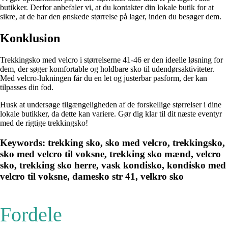
butikker. Derfor anbefaler vi, at du kontakter din lokale butik for at
sikre, at de har den ønskede størrelse på lager, inden du besøger dem.
Konklusion
Trekkingsko med velcro i størrelserne 41-46 er den ideelle løsning for
dem, der søger komfortable og holdbare sko til udendørsaktiviteter.
Med velcro-lukningen får du en let og justerbar pasform, der kan
tilpasses din fod.
Husk at undersøge tilgængeligheden af de forskellige størrelser i dine
lokale butikker, da dette kan variere. Gør dig klar til dit næste eventyr
med de rigtige trekkingsko!
Keywords: trekking sko, sko med velcro, trekkingsko,
sko med velcro til voksne, trekking sko mænd, velcro
sko, trekking sko herre, vask kondisko, kondisko med
velcro til voksne, damesko str 41, velkro sko
Fordele