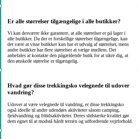
Er alle størrelser tilgængelige i alle butikker?
Vi kan desværre ikke garantere, at alle størrelser er på lager i
alle butikker. Da der er forskellige størrelser tilgængelige, kan
det være at visse butikker kun har et udvalg af størrelser, mens
andre butikker har flere størrelser at vælge imellem. Det
anbefales at kontakte den pågældende butik for at sikre dig, at
den ønskede størrelse er tilgængelig.
Hvad gør disse trekkingsko velegnede til udover
vandring?
Udover at være velegnede til vandring, er disse trekkingsko
også ideelle til andre udendørs aktiviteter såsom camping,
fjeldvandring og fritidsaktiviteter. Deres slidstærke kvalitet gør
dem egnet til at modstå hårdt terræn og udfordrende vejrforhold.