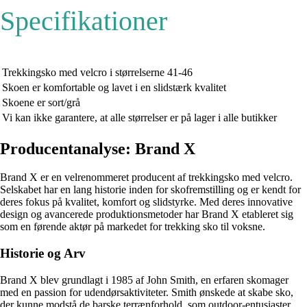
Specifikationer
Trekkingsko med velcro i størrelserne 41-46
Skoen er komfortable og lavet i en slidstærk kvalitet
Skoene er sort/grå
Vi kan ikke garantere, at alle størrelser er på lager i alle butikker
Producentanalyse: Brand X
Brand X er en velrenommeret producent af trekkingsko med velcro.
Selskabet har en lang historie inden for skofremstilling og er kendt for
deres fokus på kvalitet, komfort og slidstyrke. Med deres innovative
design og avancerede produktionsmetoder har Brand X etableret sig
som en førende aktør på markedet for trekking sko til voksne.
Historie og Arv
Brand X blev grundlagt i 1985 af John Smith, en erfaren skomager
med en passion for udendørsaktiviteter. Smith ønskede at skabe sko,
der kunne modstå de barske terrænforhold, som outdoor-entusiaster