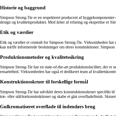
Historie og baggrund
Simpson Strong-Tie er en respekteret producent af byggekomponenter o
design og kvalitetsprodukter. Med årtier af erfaring og ekspertise er S
Etik og værdier
Etik og værdier er centralt for Simpson Strong-Tie. Virksomheden har et
kan træffe informerede beslutninger om deres konstruktioner. Simpson 
Produktionsmetoder og kvalitetssikring
Simpson Strong-Tie har en state-of-the-art produktionsfacilitet, der er 
ensartethed. Virksomheden har også et dedikeret team af kvalitetskontro
Konstruktionsskruer til forskellige formål
Simpson Strong-Tie har udviklet deres konstruktionsskruer specifikt til 
træ- eller stål/trækonstruktioner og skabe et glat overfladefinish. Skrue
Gulkromatiseret overflade til indendørs brug