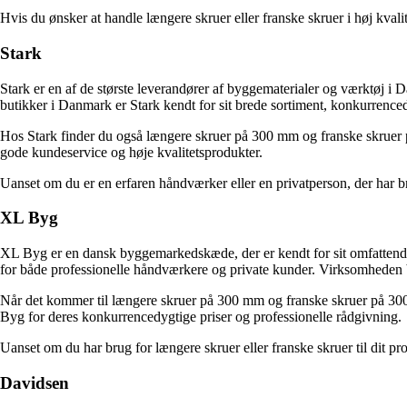
Hvis du ønsker at handle længere skruer eller franske skruer i høj kval
Stark
Stark er en af de største leverandører af byggematerialer og værktøj i
butikker i Danmark er Stark kendt for sit brede sortiment, konkurrence
Hos Stark finder du også længere skruer på 300 mm og franske skruer på
gode kundeservice og høje kvalitetsprodukter.
Uanset om du er en erfaren håndværker eller en privatperson, der har b
XL Byg
XL Byg er en dansk byggemarkedskæde, der er kendt for sit omfattende
for både professionelle håndværkere og private kunder. Virksomheden bl
Når det kommer til længere skruer på 300 mm og franske skruer på 300
Byg for deres konkurrencedygtige priser og professionelle rådgivning.
Uanset om du har brug for længere skruer eller franske skruer til dit
Davidsen