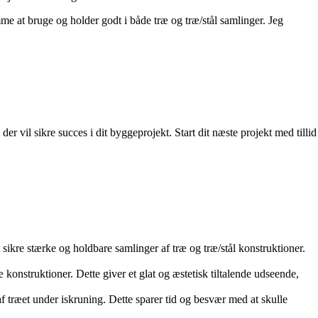
mme at bruge og holder godt i både træ og træ/stål samlinger. Jeg
r vil sikre succes i dit byggeprojekt. Start dit næste projekt med tillid
t sikre stærke og holdbare samlinger af træ og træ/stål konstruktioner.
 konstruktioner. Dette giver et glat og æstetisk tiltalende udseende,
af træet under iskruning. Dette sparer tid og besvær med at skulle