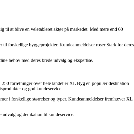
ig til at blive en veletableret aktør på markedet. Med mere end 60
 til forskellige byggeprojekter. Kundeanmeldelser roser Stark for deres
e dine behov med deres brede udvalg og ekspertise.
250 forretninger over hele landet er XL Byg en populær destination
tetsprodukter og god kundeservice.
ruer i forskellige størrelser og typer. Kundeanmeldelser fremhæver XL
 udvalg og dedikation til kundeservice.