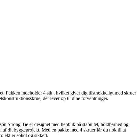
. Pakken indeholder 4 stk., hvilket giver dig tilstrækkeligt med skruer
tskonstruktionsskrue, der lever op til dine forventninger.
son Strong-Tie er designet med henblik på stabilitet, holdbarhed og
n af dit byggeprojekt. Med en pakke med 4 skruer får du nok til at
jekt er solidt og sikkert.