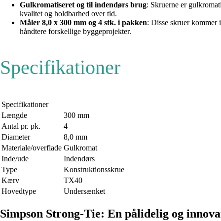
Gulkromatiseret og til indendørs brug
: Skruerne er gulkromat
kvalitet og holdbarhed over tid.
Måler 8,0 x 300 mm og 4 stk. i pakken
: Disse skruer kommer i
håndtere forskellige byggeprojekter.
Specifikationer
Specifikationer
Længde
300 mm
Antal pr. pk.
4
Diameter
8,0 mm
Materiale/overflade
Gulkromat
Inde/ude
Indendørs
Type
Konstruktionsskrue
Kærv
TX40
Hovedtype
Undersænket
Simpson Strong-Tie: En pålidelig og innova