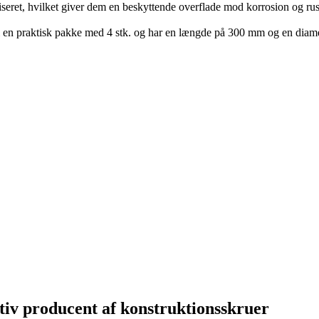
iseret, hvilket giver dem en beskyttende overflade mod korrosion og rus
 en praktisk pakke med 4 stk. og har en længde på 300 mm og en diamete
tiv producent af konstruktionsskruer