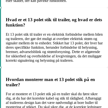
eller skader, der kan påvirke funktionen.
Hvad er et 13 polet stik til trailer, og hvad er dets
funktion?
Et 13 polet stik til trailer er en elektrisk forbindelse mellem bilen
og traileren, der gør det muligt at overføre elektrisk strøm og
signaler mellem de to enheder. Stikket har 13 poler, der hver har
deres specifikke funktion, herunder forbindelse til belysning,
bremser, advarselsblink og strømforsyning. Dette er afgørende
for sikkerhed og overholdelse af lovgivningen, da det muliggør
korrekt signalering og belysning på traileren.
Hvordan monterer man et 13 polet stik på en
trailer?
For at montere et 13 polet stik på en trailer skal du først sikre
dig, at du har det korrekte kabel og stik til rådighed. Afhængigt
af trailerens design kan det være nødvendigt at bore huller til
montering af stikket. Du skal sikre dig, at de korrekte ledninger