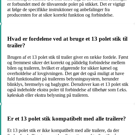
er forbundet med de tilsvarende poler på stikket. Det er vigtigt
at følge de specifikke instruktioner og anbefalinger fra
producenten for at sikre korrekt funktion og forbindelse.
Hvad er fordelene ved at bruge et 13 polet stik til
trailer?
Brugen af et 13 polet stik til trailer giver en række fordele. Først
og fremmest sikrer det korrekt og pålidelig forbindelse mellem
bilen og traileren, hvilket er afgørende for sikker kørsel og
overholdelse af lovgivningen. Det gør det også muligt at have
fuld funktionalitet på trailerens belysningssystem, herunder
blinklys, bremselys og baglygter. Derudover kan et 13 polet stik
også indeholde ekstra poler til forbindelse af tilbehør som f.eks.
køleskab eller ekstra belysning på traileren.
Er et 13 polet stik kompatibelt med alle trailere?
Et 13 polet stik er ikke kompatibelt med alle trailere, da der