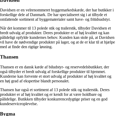
Davidsen
Davidsen er en velrenommeret byggemarkedskæde, der har butikker i
forskellige dele af Danmark. De har specialiseret sig i at tilbyde et
omfattende sortiment af byggematerialer samt have- og fritidsudstyr.
Når det kommer til 13 polede stik og trailerstik, tilbyder Davidsen et
bredt udvalg af produkter. Deres produkter er af høj kvalitet og kan
pålideligt opfylde kundernes behov. Kunden kan stole på, at Davidsen
vil have de nødvendige produkter på lager, og at de er klar til at hjælpe
med at finde den rigtige løsning.
Thansen
Thansen er en dansk kæde af biludstyr- og reservedelsbutikker, der
også tilbyder et bredt udvalg af forskellige produkter til hjemmet.
Kunderne kan forvente et stort udvalg af produkter af høj kvalitet og
en høj grad af ekspertise blandt personalet.
Thansen har også et sortiment af 13 polede stik og trailerstik. Deres
produkter er af høj kvalitet og er kendt for at være holdbare og
pålidelige. Butikken tilbyder konkurrencedygtige priser og en god
kundeserviceoplevelse.
Bygma