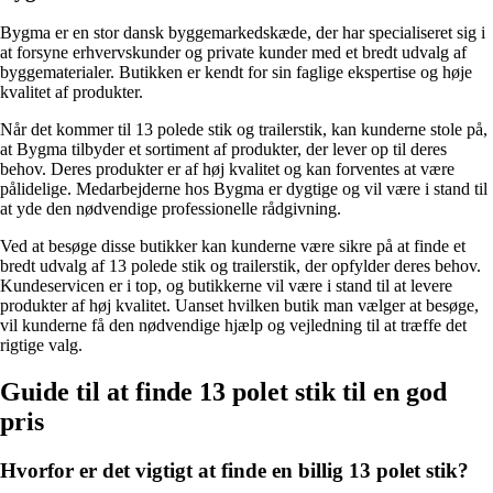
Bygma er en stor dansk byggemarkedskæde, der har specialiseret sig i
at forsyne erhvervskunder og private kunder med et bredt udvalg af
byggematerialer. Butikken er kendt for sin faglige ekspertise og høje
kvalitet af produkter.
Når det kommer til 13 polede stik og trailerstik, kan kunderne stole på,
at Bygma tilbyder et sortiment af produkter, der lever op til deres
behov. Deres produkter er af høj kvalitet og kan forventes at være
pålidelige. Medarbejderne hos Bygma er dygtige og vil være i stand til
at yde den nødvendige professionelle rådgivning.
Ved at besøge disse butikker kan kunderne være sikre på at finde et
bredt udvalg af 13 polede stik og trailerstik, der opfylder deres behov.
Kundeservicen er i top, og butikkerne vil være i stand til at levere
produkter af høj kvalitet. Uanset hvilken butik man vælger at besøge,
vil kunderne få den nødvendige hjælp og vejledning til at træffe det
rigtige valg.
Guide til at finde 13 polet stik til en god
pris
Hvorfor er det vigtigt at finde en billig 13 polet stik?