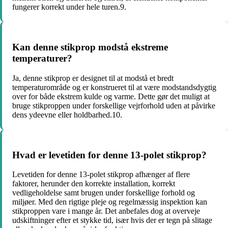
fungerer korrekt under hele turen.9.
Kan denne stikprop modstå ekstreme
temperaturer?
Ja, denne stikprop er designet til at modstå et bredt
temperaturområde og er konstrueret til at være modstandsdygtig
over for både ekstrem kulde og varme. Dette gør det muligt at
bruge stikproppen under forskellige vejrforhold uden at påvirke
dens ydeevne eller holdbarhed.10.
Hvad er levetiden for denne 13-polet stikprop?
Levetiden for denne 13-polet stikprop afhænger af flere
faktorer, herunder den korrekte installation, korrekt
vedligeholdelse samt brugen under forskellige forhold og
miljøer. Med den rigtige pleje og regelmæssig inspektion kan
stikproppen vare i mange år. Det anbefales dog at overveje
udskiftninger efter et stykke tid, især hvis der er tegn på slitage