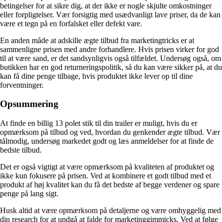
betingelser for at sikre dig, at der ikke er nogle skjulte omkostninger
eller forpligtelser. Vær forsigtig med usædvanligt lave priser, da de kan
være et tegn på en forfalsket eller defekt vare.
En anden måde at adskille ægte tilbud fra marketingtricks er at
sammenligne prisen med andre forhandlere. Hvis prisen virker for god
til at være sand, er det sandsynligvis også tilfældet. Undersøg også, om
butikken har en god returneringspolitik, så du kan være sikker på, at du
kan få dine penge tilbage, hvis produktet ikke lever op til dine
forventninger.
Opsummering
At finde en billig 13 polet stik til din trailer er muligt, hvis du er
opmærksom på tilbud og ved, hvordan du genkender ægte tilbud. Vær
tålmodig, undersøg markedet godt og læs anmeldelser for at finde de
bedste tilbud.
Det er også vigtigt at være opmærksom på kvaliteten af produktet og
ikke kun fokusere på prisen. Ved at kombinere et godt tilbud med et
produkt af høj kvalitet kan du få det bedste af begge verdener og spare
penge på lang sigt.
Husk altid at være opmærksom på detaljerne og være omhyggelig med
din research for at undgå at falde for marketinggimmicks. Ved at følge