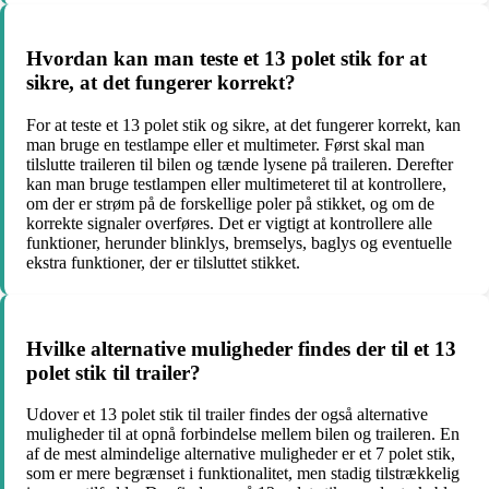
Hvordan kan man teste et 13 polet stik for at
sikre, at det fungerer korrekt?
For at teste et 13 polet stik og sikre, at det fungerer korrekt, kan
man bruge en testlampe eller et multimeter. Først skal man
tilslutte traileren til bilen og tænde lysene på traileren. Derefter
kan man bruge testlampen eller multimeteret til at kontrollere,
om der er strøm på de forskellige poler på stikket, og om de
korrekte signaler overføres. Det er vigtigt at kontrollere alle
funktioner, herunder blinklys, bremselys, baglys og eventuelle
ekstra funktioner, der er tilsluttet stikket.
Hvilke alternative muligheder findes der til et 13
polet stik til trailer?
Udover et 13 polet stik til trailer findes der også alternative
muligheder til at opnå forbindelse mellem bilen og traileren. En
af de mest almindelige alternative muligheder er et 7 polet stik,
som er mere begrænset i funktionalitet, men stadig tilstrækkelig