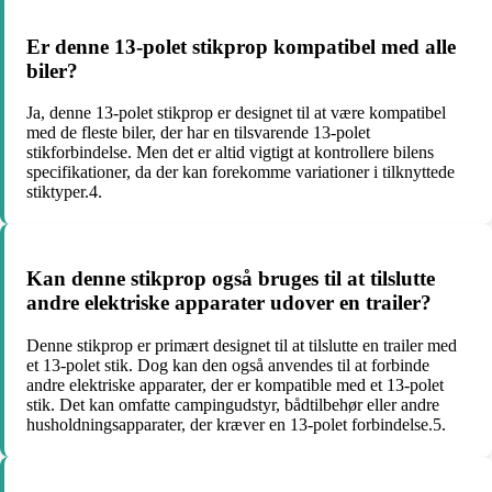
Er denne 13-polet stikprop kompatibel med alle
biler?
Ja, denne 13-polet stikprop er designet til at være kompatibel
med de fleste biler, der har en tilsvarende 13-polet
stikforbindelse. Men det er altid vigtigt at kontrollere bilens
specifikationer, da der kan forekomme variationer i tilknyttede
stiktyper.4.
Kan denne stikprop også bruges til at tilslutte
andre elektriske apparater udover en trailer?
Denne stikprop er primært designet til at tilslutte en trailer med
et 13-polet stik. Dog kan den også anvendes til at forbinde
andre elektriske apparater, der er kompatible med et 13-polet
stik. Det kan omfatte campingudstyr, bådtilbehør eller andre
husholdningsapparater, der kræver en 13-polet forbindelse.5.