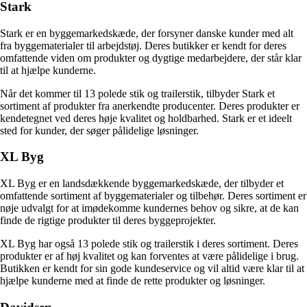
Stark
Stark er en byggemarkedskæde, der forsyner danske kunder med alt
fra byggematerialer til arbejdstøj. Deres butikker er kendt for deres
omfattende viden om produkter og dygtige medarbejdere, der står klar
til at hjælpe kunderne.
Når det kommer til 13 polede stik og trailerstik, tilbyder Stark et
sortiment af produkter fra anerkendte producenter. Deres produkter er
kendetegnet ved deres høje kvalitet og holdbarhed. Stark er et ideelt
sted for kunder, der søger pålidelige løsninger.
XL Byg
XL Byg er en landsdækkende byggemarkedskæde, der tilbyder et
omfattende sortiment af byggematerialer og tilbehør. Deres sortiment er
nøje udvalgt for at imødekomme kundernes behov og sikre, at de kan
finde de rigtige produkter til deres byggeprojekter.
XL Byg har også 13 polede stik og trailerstik i deres sortiment. Deres
produkter er af høj kvalitet og kan forventes at være pålidelige i brug.
Butikken er kendt for sin gode kundeservice og vil altid være klar til at
hjælpe kunderne med at finde de rette produkter og løsninger.