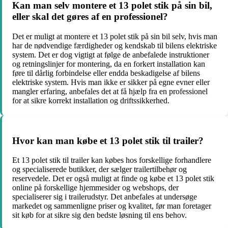
Kan man selv montere et 13 polet stik på sin bil,
eller skal det gøres af en professionel?
Det er muligt at montere et 13 polet stik på sin bil selv, hvis man
har de nødvendige færdigheder og kendskab til bilens elektriske
system. Det er dog vigtigt at følge de anbefalede instruktioner
og retningslinjer for montering, da en forkert installation kan
føre til dårlig forbindelse eller endda beskadigelse af bilens
elektriske system. Hvis man ikke er sikker på egne evner eller
mangler erfaring, anbefales det at få hjælp fra en professionel
for at sikre korrekt installation og driftssikkerhed.
Hvor kan man købe et 13 polet stik til trailer?
Et 13 polet stik til trailer kan købes hos forskellige forhandlere
og specialiserede butikker, der sælger trailertilbehør og
reservedele. Det er også muligt at finde og købe et 13 polet stik
online på forskellige hjemmesider og webshops, der
specialiserer sig i trailerudstyr. Det anbefales at undersøge
markedet og sammenligne priser og kvalitet, før man foretager
sit køb for at sikre sig den bedste løsning til ens behov.