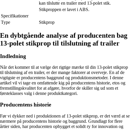
kan tilslutte en trailer med 13-polet stik.
Stikproppen er lavet i ABS.
Specifikationer
Type
Stikprop
En dybtgående analyse af producenten bag
13-polet stikprop til tilslutning af trailer
Indledning
Når det kommer til at vælge det rigtige mærke til din 13-polet stikprop
til tilslutning af en trailer, er der mange faktorer at overveje. En af de
vigtigste er producentens baggrund og produktionsmetoder. I denne
artikel vil vi tage en omfattende kig på producentens historie, etos og
fremstillingskvalitet for at afgøre, hvorfor de skiller sig ud som et
førsteklasses valg i denne produktkategori.
Producentens historie
Før vi dykker ned i produktionen af 13-polet stikprop, er det værd at se
nærmere på producentens historie og baggrund. Grundlagt for flere
årtier siden, har producenten opbygget et solidt ry for innovation og