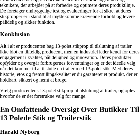
teknikere, der arbejder på at forbedre og optimere deres produktlinje.
De foretager omhyggelige test og evalueringer for at sikre, at deres
stikpropper er i stand til at imødekomme krævende forhold og levere
pålidelig og sikker funktion.
Konklusion
Alt i alt er producenten bag 13-polet stikprop til tilslutning af trailer
ikke blot en tilfældig producent, men en industriel leder kendt for deres
engagement i kvalitet, pålidelighed og innovation. Deres produkter
opfylder og overgår forbrugernes forventninger og er det ideelle valg,
når det kommer til at tilslutte en trailer med 13-polet stik. Med deres
historie, etos og fremstillingskvalitet er du garanteret et produkt, der er
holdbart, sikkert og nemt at bruge.
Vælg producentens 13-polet stikprop til tilslutning af trailer, og oplev
hvorfor de er det foretrukne valg for mange.
En Omfattende Oversigt Over Butikker Til
13 Polede Stik og Trailerstik
Harald Nyborg