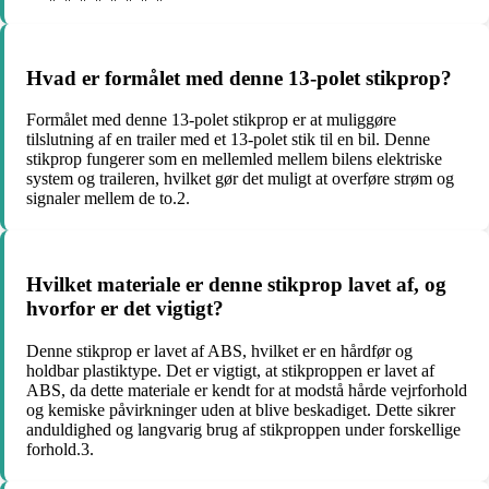
Hvad er formålet med denne 13-polet stikprop?
Formålet med denne 13-polet stikprop er at muliggøre
tilslutning af en trailer med et 13-polet stik til en bil. Denne
stikprop fungerer som en mellemled mellem bilens elektriske
system og traileren, hvilket gør det muligt at overføre strøm og
signaler mellem de to.2.
Hvilket materiale er denne stikprop lavet af, og
hvorfor er det vigtigt?
Denne stikprop er lavet af ABS, hvilket er en hårdfør og
holdbar plastiktype. Det er vigtigt, at stikproppen er lavet af
ABS, da dette materiale er kendt for at modstå hårde vejrforhold
og kemiske påvirkninger uden at blive beskadiget. Dette sikrer
anduldighed og langvarig brug af stikproppen under forskellige
forhold.3.