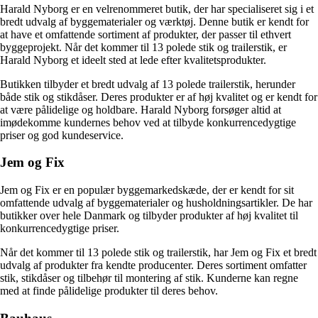
Harald Nyborg er en velrenommeret butik, der har specialiseret sig i et
bredt udvalg af byggematerialer og værktøj. Denne butik er kendt for
at have et omfattende sortiment af produkter, der passer til ethvert
byggeprojekt. Når det kommer til 13 polede stik og trailerstik, er
Harald Nyborg et ideelt sted at lede efter kvalitetsprodukter.
Butikken tilbyder et bredt udvalg af 13 polede trailerstik, herunder
både stik og stikdåser. Deres produkter er af høj kvalitet og er kendt for
at være pålidelige og holdbare. Harald Nyborg forsøger altid at
imødekomme kundernes behov ved at tilbyde konkurrencedygtige
priser og god kundeservice.
Jem og Fix
Jem og Fix er en populær byggemarkedskæde, der er kendt for sit
omfattende udvalg af byggematerialer og husholdningsartikler. De har
butikker over hele Danmark og tilbyder produkter af høj kvalitet til
konkurrencedygtige priser.
Når det kommer til 13 polede stik og trailerstik, har Jem og Fix et bredt
udvalg af produkter fra kendte producenter. Deres sortiment omfatter
stik, stikdåser og tilbehør til montering af stik. Kunderne kan regne
med at finde pålidelige produkter til deres behov.