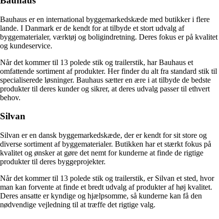
Bauhaus
Bauhaus er en international byggemarkedskæde med butikker i flere
lande. I Danmark er de kendt for at tilbyde et stort udvalg af
byggematerialer, værktøj og boligindretning. Deres fokus er på kvalitet
og kundeservice.
Når det kommer til 13 polede stik og trailerstik, har Bauhaus et
omfattende sortiment af produkter. Her finder du alt fra standard stik til
specialiserede løsninger. Bauhaus sætter en ære i at tilbyde de bedste
produkter til deres kunder og sikrer, at deres udvalg passer til ethvert
behov.
Silvan
Silvan er en dansk byggemarkedskæde, der er kendt for sit store og
diverse sortiment af byggematerialer. Butikken har et stærkt fokus på
kvalitet og ønsker at gøre det nemt for kunderne at finde de rigtige
produkter til deres byggeprojekter.
Når det kommer til 13 polede stik og trailerstik, er Silvan et sted, hvor
man kan forvente at finde et bredt udvalg af produkter af høj kvalitet.
Deres ansatte er kyndige og hjælpsomme, så kunderne kan få den
nødvendige vejledning til at træffe det rigtige valg.