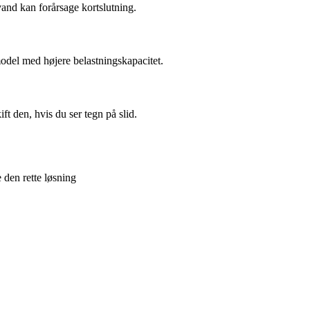
vand kan forårsage kortslutning.
model med højere belastningskapacitet.
ft den, hvis du ser tegn på slid.
e den rette løsning