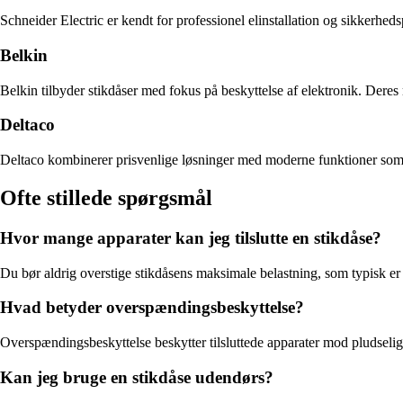
Schneider Electric er kendt for professionel elinstallation og sikkerhed
Belkin
Belkin tilbyder stikdåser med fokus på beskyttelse af elektronik. Der
Deltaco
Deltaco kombinerer prisvenlige løsninger med moderne funktioner som US
Ofte stillede spørgsmål
Hvor mange apparater kan jeg tilslutte en stikdåse?
Du bør aldrig overstige stikdåsens maksimale belastning, som typisk er 
Hvad betyder overspændingsbeskyttelse?
Overspændingsbeskyttelse beskytter tilsluttede apparater mod pludselige
Kan jeg bruge en stikdåse udendørs?