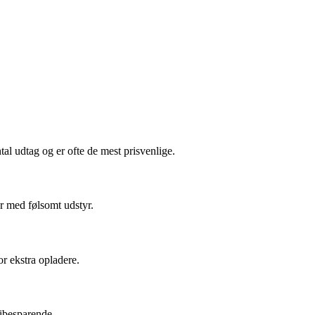
ntal udtag og er ofte de mest prisvenlige.
r med følsomt udstyr.
r ekstra opladere.
gibesparende.