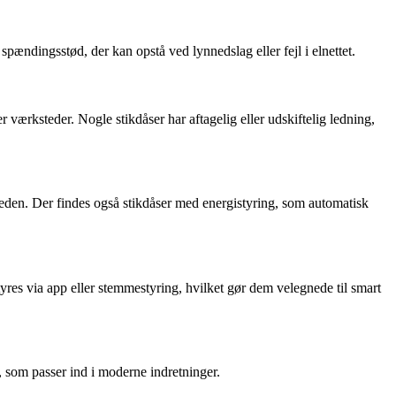
pændingsstød, der kan opstå ved lynnedslag eller fejl i elnettet.
r værksteder. Nogle stikdåser har aftagelig eller udskiftelig ledning,
heden. Der findes også stikdåser med energistyring, som automatisk
es via app eller stemmestyring, hvilket gør dem velegnede til smart
, som passer ind i moderne indretninger.