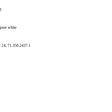
d
pure white
: 24, 71.350.2437.1