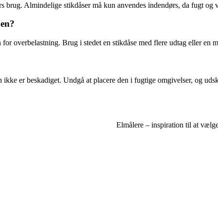
ørs brug. Almindelige stikdåser må kun anvendes indendørs, da fugt og 
den?
 for overbelastning. Brug i stedet en stikdåse med flere udtag eller en 
n ikke er beskadiget. Undgå at placere den i fugtige omgivelser, og udski
Elmålere – inspiration til at vælg