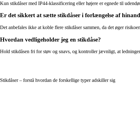
Kun stikdåser med IP44-klassificering eller højere er egnede til udend
Er det sikkert at sætte stikdåser i forlængelse af hinan
Det anbefales ikke at koble flere stikdåser sammen, da det øger risikoen
Hvordan vedligeholder jeg en stikdåse?
Hold stikdåsen fri for støv og snavs, og kontroller jævnligt, at ledninge
Stikdåser – forstå hvordan de forskellige typer adskiller sig