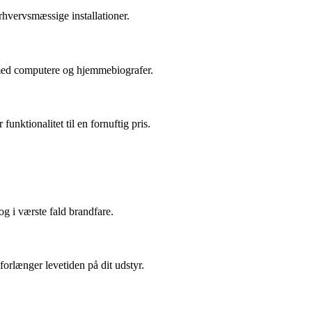
erhvervsmæssige installationer.
g med computere og hjemmebiografer.
ktionalitet til en fornuftig pris.
og i værste fald brandfare.
forlænger levetiden på dit udstyr.