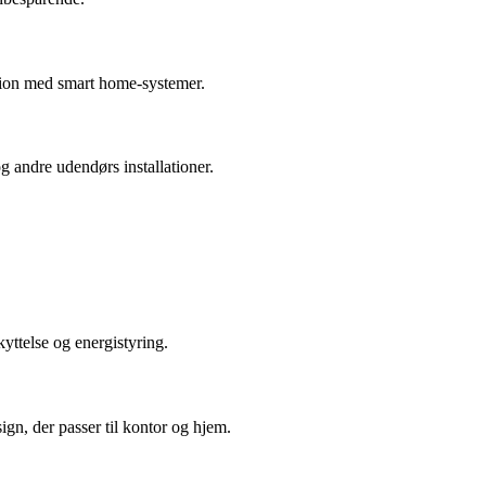
ration med smart home-systemer.
og andre udendørs installationer.
yttelse og energistyring.
n, der passer til kontor og hjem.