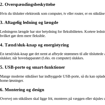
2. Overspændingsbeskyttelse
Hvis du tilslutter elektronik som computer, tv eller router, er en stikd
3. Aftagelig ledning og længde
Ledningens længde har stor betydning for fleksibiliteten. Kortere ledning
hvilket gør dem mere fleksible.
4. Tænd/sluk-knap og energistyring
En tænd/sluk-knap gør det nemt at afbryde strømmen til alle tilslutted
slukker, når hovedapparatet (f.eks. en computer) slukkes.
5. USB-porte og smart-funktioner
Mange moderne stikdåser har indbyggede USB-porte, så du kan oplade te
home-løsninger.
6. Montering og design
Overvej om stikdåsen skal ligge frit, monteres på væggen eller skjules