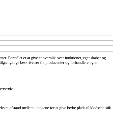
oner. Formålet er at give et overblik over funktioner, egenskaber og
t tilgængelige beskrivelser fra producenter og forhandlere og er
overveje.
kstra afstand mellem udtagene for at give bedre plads til klodsede stik.