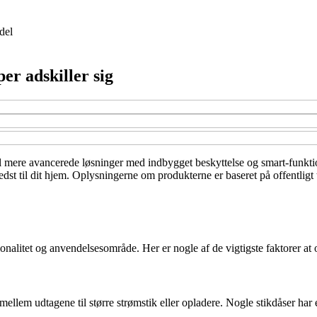
del
per adskiller sig
 til mere avancerede løsninger med indbygget beskyttelse og smart-funkti
 bedst til dit hjem. Oplysningerne om produkterne er baseret på offentlig
onalitet og anvendelsesområde. Her er nogle af de vigtigste faktorer at 
ellem udtagene til større strømstik eller opladere. Nogle stikdåser har e