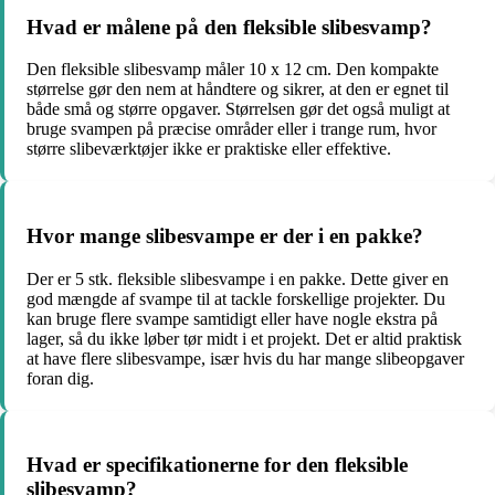
Hvad er målene på den fleksible slibesvamp?
Den fleksible slibesvamp måler 10 x 12 cm. Den kompakte
størrelse gør den nem at håndtere og sikrer, at den er egnet til
både små og større opgaver. Størrelsen gør det også muligt at
bruge svampen på præcise områder eller i trange rum, hvor
større slibeværktøjer ikke er praktiske eller effektive.
Hvor mange slibesvampe er der i en pakke?
Der er 5 stk. fleksible slibesvampe i en pakke. Dette giver en
god mængde af svampe til at tackle forskellige projekter. Du
kan bruge flere svampe samtidigt eller have nogle ekstra på
lager, så du ikke løber tør midt i et projekt. Det er altid praktisk
at have flere slibesvampe, især hvis du har mange slibeopgaver
foran dig.
Hvad er specifikationerne for den fleksible
slibesvamp?