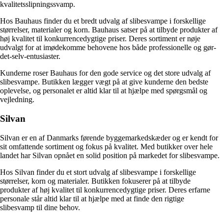
kvalitetsslipningssvamp.
Hos Bauhaus finder du et bredt udvalg af slibesvampe i forskellige
størrelser, materialer og korn. Bauhaus satser på at tilbyde produkter af
høj kvalitet til konkurrencedygtige priser. Deres sortiment er nøje
udvalgt for at imødekomme behovene hos både professionelle og gør-
det-selv-entusiaster.
Kunderne roser Bauhaus for den gode service og det store udvalg af
slibesvampe. Butikken lægger vægt på at give kunderne den bedste
oplevelse, og personalet er altid klar til at hjælpe med spørgsmål og
vejledning.
Silvan
Silvan er en af Danmarks førende byggemarkedskæder og er kendt for
sit omfattende sortiment og fokus på kvalitet. Med butikker over hele
landet har Silvan opnået en solid position på markedet for slibesvampe.
Hos Silvan finder du et stort udvalg af slibesvampe i forskellige
størrelser, korn og materialer. Butikken fokuserer på at tilbyde
produkter af høj kvalitet til konkurrencedygtige priser. Deres erfarne
personale står altid klar til at hjælpe med at finde den rigtige
slibesvamp til dine behov.