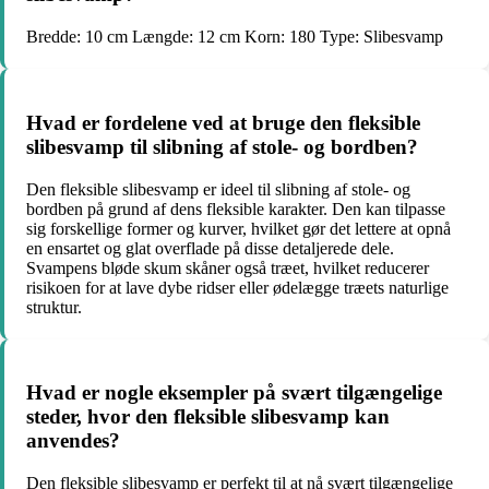
Bredde: 10 cm Længde: 12 cm Korn: 180 Type: Slibesvamp
Hvad er fordelene ved at bruge den fleksible
slibesvamp til slibning af stole- og bordben?
Den fleksible slibesvamp er ideel til slibning af stole- og
bordben på grund af dens fleksible karakter. Den kan tilpasse
sig forskellige former og kurver, hvilket gør det lettere at opnå
en ensartet og glat overflade på disse detaljerede dele.
Svampens bløde skum skåner også træet, hvilket reducerer
risikoen for at lave dybe ridser eller ødelægge træets naturlige
struktur.
Hvad er nogle eksempler på svært tilgængelige
steder, hvor den fleksible slibesvamp kan
anvendes?
Den fleksible slibesvamp er perfekt til at nå svært tilgængelige