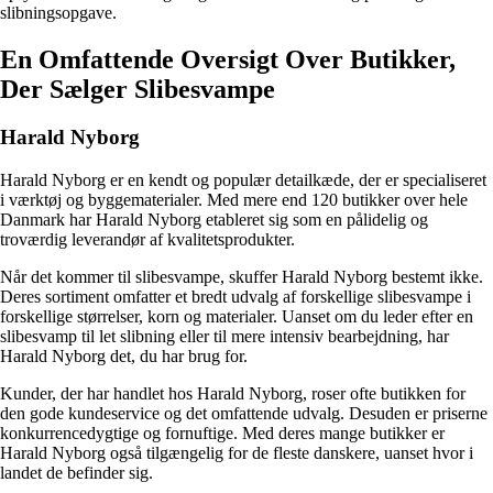
slibningsopgave.
En Omfattende Oversigt Over Butikker,
Der Sælger Slibesvampe
Harald Nyborg
Harald Nyborg er en kendt og populær detailkæde, der er specialiseret
i værktøj og byggematerialer. Med mere end 120 butikker over hele
Danmark har Harald Nyborg etableret sig som en pålidelig og
troværdig leverandør af kvalitetsprodukter.
Når det kommer til slibesvampe, skuffer Harald Nyborg bestemt ikke.
Deres sortiment omfatter et bredt udvalg af forskellige slibesvampe i
forskellige størrelser, korn og materialer. Uanset om du leder efter en
slibesvamp til let slibning eller til mere intensiv bearbejdning, har
Harald Nyborg det, du har brug for.
Kunder, der har handlet hos Harald Nyborg, roser ofte butikken for
den gode kundeservice og det omfattende udvalg. Desuden er priserne
konkurrencedygtige og fornuftige. Med deres mange butikker er
Harald Nyborg også tilgængelig for de fleste danskere, uanset hvor i
landet de befinder sig.