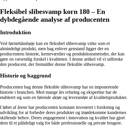
Fleksibel slibesvamp korn 180 – En
dybdegående analyse af producenten
Introduktion
Ved førstehåndsøje kan en fleksibel slibesvamp virke som et
almindeligt produkt, men bag enhver genstand ligger der en
producentens historie, kerneværdier og produktionsmetoder, der kan
gøre en væsentlig forskel i kvaliteten. I denne artikel vil vi udforske
den producent, der fremstiller denne fleksible slibesvamp.
Historie og baggrund
Producenten bag denne fleksible slibesvamp har en imponerende
historie i branchen. Med mange års erfaring og ekspertise har de
etableret sig som en førende aktør og leverandør af kvalitetsprodukter.
I løbet af årene har producenten konstant investeret i forskning og
udvikling for at forbedre deres produkter og imødekomme kundernes
skiftende behov. Deres engagement i innovation og kvalitet har gjort
dem til et pålideligt valg for både professionelle og private brugere.