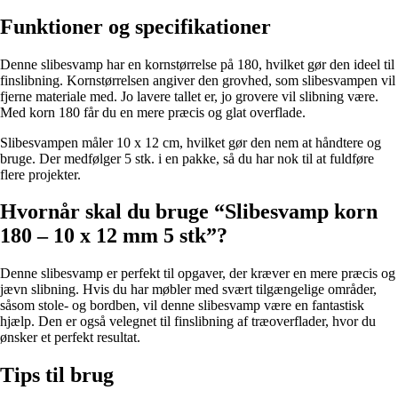
Funktioner og specifikationer
Denne slibesvamp har en kornstørrelse på 180, hvilket gør den ideel til
finslibning. Kornstørrelsen angiver den grovhed, som slibesvampen vil
fjerne materiale med. Jo lavere tallet er, jo grovere vil slibning være.
Med korn 180 får du en mere præcis og glat overflade.
Slibesvampen måler 10 x 12 cm, hvilket gør den nem at håndtere og
bruge. Der medfølger 5 stk. i en pakke, så du har nok til at fuldføre
flere projekter.
Hvornår skal du bruge “Slibesvamp korn
180 – 10 x 12 mm 5 stk”?
Denne slibesvamp er perfekt til opgaver, der kræver en mere præcis og
jævn slibning. Hvis du har møbler med svært tilgængelige områder,
såsom stole- og bordben, vil denne slibesvamp være en fantastisk
hjælp. Den er også velegnet til finslibning af træoverflader, hvor du
ønsker et perfekt resultat.
Tips til brug