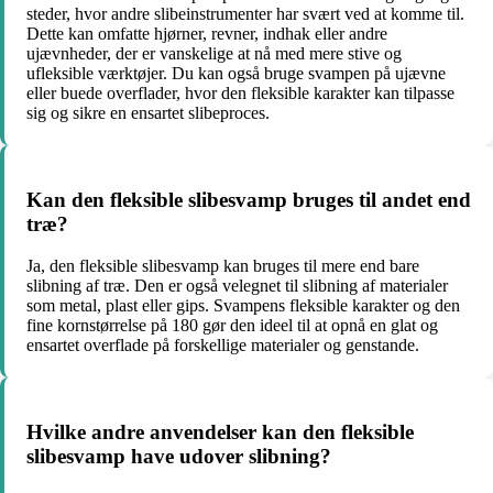
steder, hvor andre slibeinstrumenter har svært ved at komme til.
Dette kan omfatte hjørner, revner, indhak eller andre
ujævnheder, der er vanskelige at nå med mere stive og
ufleksible værktøjer. Du kan også bruge svampen på ujævne
eller buede overflader, hvor den fleksible karakter kan tilpasse
sig og sikre en ensartet slibeproces.
Kan den fleksible slibesvamp bruges til andet end
træ?
Ja, den fleksible slibesvamp kan bruges til mere end bare
slibning af træ. Den er også velegnet til slibning af materialer
som metal, plast eller gips. Svampens fleksible karakter og den
fine kornstørrelse på 180 gør den ideel til at opnå en glat og
ensartet overflade på forskellige materialer og genstande.
Hvilke andre anvendelser kan den fleksible
slibesvamp have udover slibning?