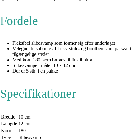
Fordele
Fleksibel slibesvamp som former sig efter underlaget
Velegnet til slibning af f.eks. stole- og bordben samt på svært
tilgængelige steder
Med korn 180, som bruges til finslibning
Slibesvampen måler 10 x 12 cm
Der er 5 stk. i en pakke
Specifikationer
Bredde
10 cm
Længde
12 cm
Korn
180
Type
Slibesvamp