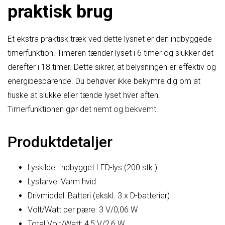
praktisk brug
Et ekstra praktisk træk ved dette lysnet er den indbyggede
timerfunktion. Timeren tænder lyset i 6 timer og slukker det
derefter i 18 timer. Dette sikrer, at belysningen er effektiv og
energibesparende. Du behøver ikke bekymre dig om at
huske at slukke eller tænde lyset hver aften.
Timerfunktionen gør det nemt og bekvemt.
Produktdetaljer
Lyskilde: Indbygget LED-lys (200 stk.)
Lysfarve: Varm hvid
Drivmiddel: Batteri (ekskl. 3 x D-batterier)
Volt/Watt per pære: 3 V/0,06 W
Total Volt/Watt: 4,5 V/2,6 W