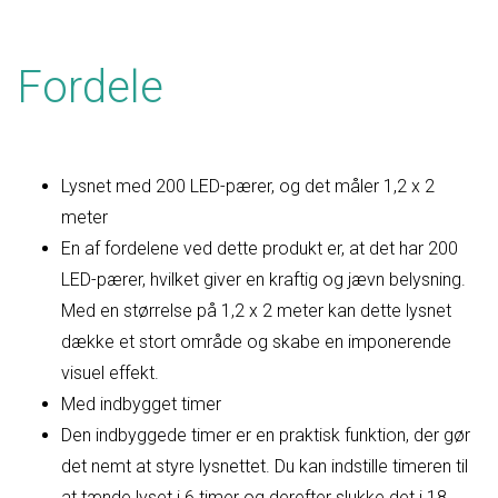
Fordele
Lysnet med 200 LED-pærer, og det måler 1,2 x 2
meter
En af fordelene ved dette produkt er, at det har 200
LED-pærer, hvilket giver en kraftig og jævn belysning.
Med en størrelse på 1,2 x 2 meter kan dette lysnet
dække et stort område og skabe en imponerende
visuel effekt.
Med indbygget timer
Den indbyggede timer er en praktisk funktion, der gør
det nemt at styre lysnettet. Du kan indstille timeren til
at tænde lyset i 6 timer og derefter slukke det i 18