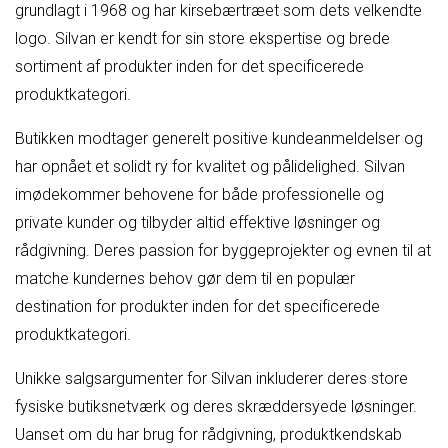
grundlagt i 1968 og har kirsebærtræet som dets velkendte
logo. Silvan er kendt for sin store ekspertise og brede
sortiment af produkter inden for det specificerede
produktkategori.
Butikken modtager generelt positive kundeanmeldelser og
har opnået et solidt ry for kvalitet og pålidelighed. Silvan
imødekommer behovene for både professionelle og
private kunder og tilbyder altid effektive løsninger og
rådgivning. Deres passion for byggeprojekter og evnen til at
matche kundernes behov gør dem til en populær
destination for produkter inden for det specificerede
produktkategori.
Unikke salgsargumenter for Silvan inkluderer deres store
fysiske butiksnetværk og deres skræddersyede løsninger.
Uanset om du har brug for rådgivning, produktkendskab