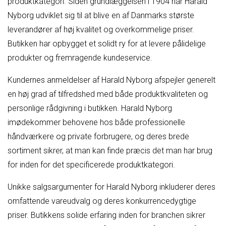
produktkategori. Siden grundlæggelsen i 1904 har Harald
Nyborg udviklet sig til at blive en af Danmarks største
leverandører af høj kvalitet og overkommelige priser.
Butikken har opbygget et solidt ry for at levere pålidelige
produkter og fremragende kundeservice.
Kundernes anmeldelser af Harald Nyborg afspejler generelt
en høj grad af tilfredshed med både produktkvaliteten og
personlige rådgivning i butikken. Harald Nyborg
imødekommer behovene hos både professionelle
håndværkere og private forbrugere, og deres brede
sortiment sikrer, at man kan finde præcis det man har brug
for inden for det specificerede produktkategori.
Unikke salgsargumenter for Harald Nyborg inkluderer deres
omfattende vareudvalg og deres konkurrencedygtige
priser. Butikkens solide erfaring inden for branchen sikrer