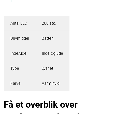
Antal LED
200 stk.
Drivmiddel
Batteri
Inde/ude
Inde og ude
Type
Lysnet
Farve
Varm hvid
Få et overblik over