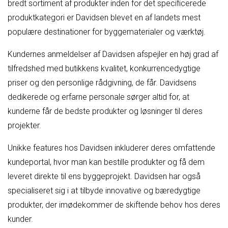
bredt sortiment af produkter inden for det specificerede
produktkategori er Davidsen blevet en af landets mest
populære destinationer for byggematerialer og værktøj.
Kundernes anmeldelser af Davidsen afspejler en høj grad af
tilfredshed med butikkens kvalitet, konkurrencedygtige
priser og den personlige rådgivning, de får. Davidsens
dedikerede og erfarne personale sørger altid for, at
kunderne får de bedste produkter og løsninger til deres
projekter.
Unikke features hos Davidsen inkluderer deres omfattende
kundeportal, hvor man kan bestille produkter og få dem
leveret direkte til ens byggeprojekt. Davidsen har også
specialiseret sig i at tilbyde innovative og bæredygtige
produkter, der imødekommer de skiftende behov hos deres
kunder.