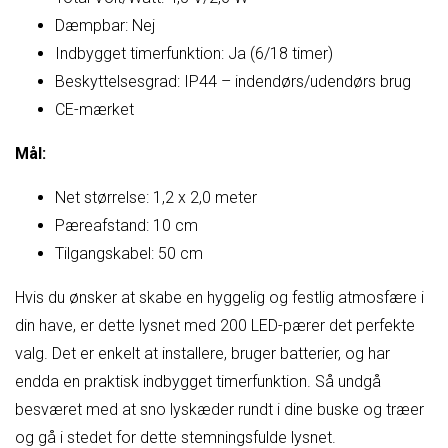
Dæmpbar: Nej
Indbygget timerfunktion: Ja (6/18 timer)
Beskyttelsesgrad: IP44 – indendørs/udendørs brug
CE-mærket
Mål:
Net størrelse: 1,2 x 2,0 meter
Pæreafstand: 10 cm
Tilgangskabel: 50 cm
Hvis du ønsker at skabe en hyggelig og festlig atmosfære i
din have, er dette lysnet med 200 LED-pærer det perfekte
valg. Det er enkelt at installere, bruger batterier, og har
endda en praktisk indbygget timerfunktion. Så undgå
besværet med at sno lyskæder rundt i dine buske og træer
og gå i stedet for dette stemningsfulde lysnet.