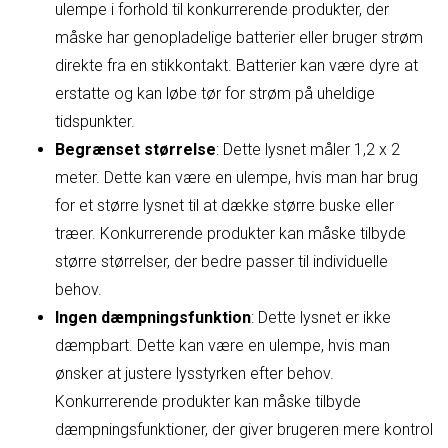
ulempe i forhold til konkurrerende produkter, der
måske har genopladelige batterier eller bruger strøm
direkte fra en stikkontakt. Batterier kan være dyre at
erstatte og kan løbe tør for strøm på uheldige
tidspunkter.
Begrænset størrelse
: Dette lysnet måler 1,2 x 2
meter. Dette kan være en ulempe, hvis man har brug
for et større lysnet til at dække større buske eller
træer. Konkurrerende produkter kan måske tilbyde
større størrelser, der bedre passer til individuelle
behov.
Ingen dæmpningsfunktion
: Dette lysnet er ikke
dæmpbart. Dette kan være en ulempe, hvis man
ønsker at justere lysstyrken efter behov.
Konkurrerende produkter kan måske tilbyde
dæmpningsfunktioner, der giver brugeren mere kontrol