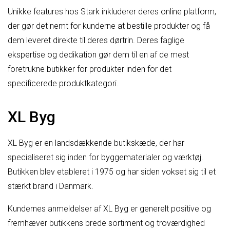
Unikke features hos Stark inkluderer deres online platform,
der gør det nemt for kunderne at bestille produkter og få
dem leveret direkte til deres dørtrin. Deres faglige
ekspertise og dedikation gør dem til en af de mest
foretrukne butikker for produkter inden for det
specificerede produktkategori.
XL Byg
XL Byg er en landsdækkende butikskæde, der har
specialiseret sig inden for byggematerialer og værktøj.
Butikken blev etableret i 1975 og har siden vokset sig til et
stærkt brand i Danmark.
Kundernes anmeldelser af XL Byg er generelt positive og
fremhæver butikkens brede sortiment og troværdighed