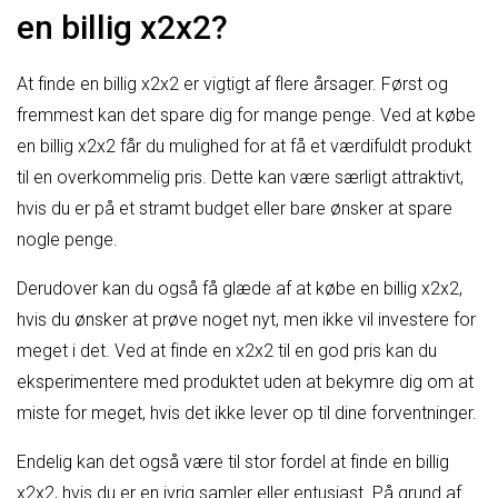
en billig x2x2?
At finde en billig x2x2 er vigtigt af flere årsager. Først og
fremmest kan det spare dig for mange penge. Ved at købe
en billig x2x2 får du mulighed for at få et værdifuldt produkt
til en overkommelig pris. Dette kan være særligt attraktivt,
hvis du er på et stramt budget eller bare ønsker at spare
nogle penge.
Derudover kan du også få glæde af at købe en billig x2x2,
hvis du ønsker at prøve noget nyt, men ikke vil investere for
meget i det. Ved at finde en x2x2 til en god pris kan du
eksperimentere med produktet uden at bekymre dig om at
miste for meget, hvis det ikke lever op til dine forventninger.
Endelig kan det også være til stor fordel at finde en billig
x2x2, hvis du er en ivrig samler eller entusiast. På grund af