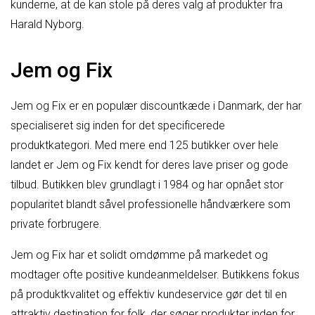
kunderne, at de kan stole på deres valg af produkter fra
Harald Nyborg.
Jem og Fix
Jem og Fix er en populær discountkæde i Danmark, der har
specialiseret sig inden for det specificerede
produktkategori. Med mere end 125 butikker over hele
landet er Jem og Fix kendt for deres lave priser og gode
tilbud. Butikken blev grundlagt i 1984 og har opnået stor
popularitet blandt såvel professionelle håndværkere som
private forbrugere.
Jem og Fix har et solidt omdømme på markedet og
modtager ofte positive kundeanmeldelser. Butikkens fokus
på produktkvalitet og effektiv kundeservice gør det til en
attraktiv destination for folk, der søger produkter inden for