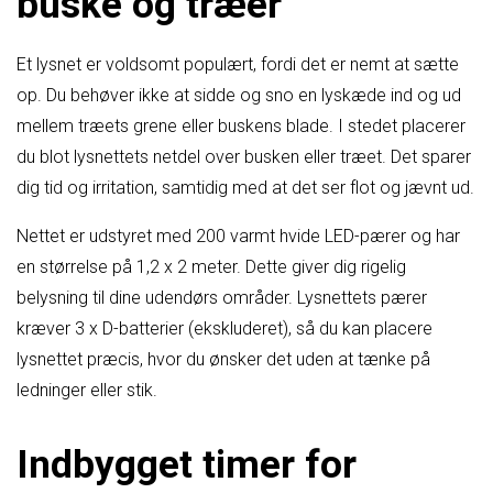
buske og træer
Et lysnet er voldsomt populært, fordi det er nemt at sætte
op. Du behøver ikke at sidde og sno en lyskæde ind og ud
mellem træets grene eller buskens blade. I stedet placerer
du blot lysnettets netdel over busken eller træet. Det sparer
dig tid og irritation, samtidig med at det ser flot og jævnt ud.
Nettet er udstyret med 200 varmt hvide LED-pærer og har
en størrelse på 1,2 x 2 meter. Dette giver dig rigelig
belysning til dine udendørs områder. Lysnettets pærer
kræver 3 x D-batterier (ekskluderet), så du kan placere
lysnettet præcis, hvor du ønsker det uden at tænke på
ledninger eller stik.
Indbygget timer for