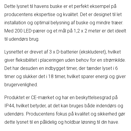
Dette lysnet til havens buske er et perfekt eksempel på
producentens ekspertise og kvalitet. Det er designet til let
installation og optimal belysning af buske og mindre træer.
Med 200 LED-pærer og et mål på 1,2 x 2 meter er det ideelt
til udendørs brug.
Lysnettet er drevet af 3 x D-batterier (ekskluderet), hvilket
giver fleksibilitet i placeringen uden behov for en strømkilde.
Det har desuden en indbygget timer, der tænder lyset i 6
timer og slukker det i 18 timer, hvilket sparer energi og giver
brugervenlighed.
Produktet er CE-mærket og har en beskyttelsesgrad på
IP44, hvilket betyder, at det kan bruges både indendørs og
udendørs. Producentens fokus på kvalitet og sikkerhed gør
dette lysnet til en pålidelig og holdbar løsning til din have.