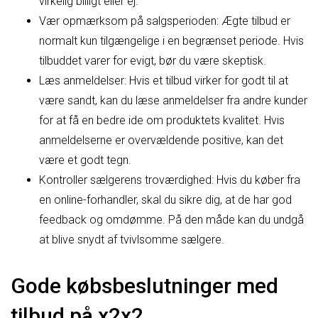
virkelig billigt eller ej.
Vær opmærksom på salgsperioden: Ægte tilbud er
normalt kun tilgængelige i en begrænset periode. Hvis
tilbuddet varer for evigt, bør du være skeptisk.
Læs anmeldelser: Hvis et tilbud virker for godt til at
være sandt, kan du læse anmeldelser fra andre kunder
for at få en bedre ide om produktets kvalitet. Hvis
anmeldelserne er overvældende positive, kan det
være et godt tegn.
Kontroller sælgerens troværdighed: Hvis du køber fra
en online-forhandler, skal du sikre dig, at de har god
feedback og omdømme. På den måde kan du undgå
at blive snydt af tvivlsomme sælgere.
Gode købsbeslutninger med
tilbud på x2x2