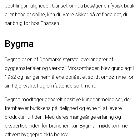
bestillingsmuligheder. Uanset om du besøger en fysisk butik
eller handler online, kan du være sikker på at finde det, du
har brug for hos Thansen.
Bygma
Bygma er en af Danmarks største leverandører af
byggematerialer og værktøj. Virksomheden blev grundlagt i
1952 og har gennem årene opnået et solidt omdømme for
sin høje kvalitet og omfattende sortiment.
Bygma modtager generelt positive kundeanmeldelser, der
fremhæver butikkens pålidelighed og evne til at levere
produkter til tiden. Med deres mangeårige erfaring og
ekspertise inden for branchen kan Bygma imødekomme
ethvert byggeprojekts behov.