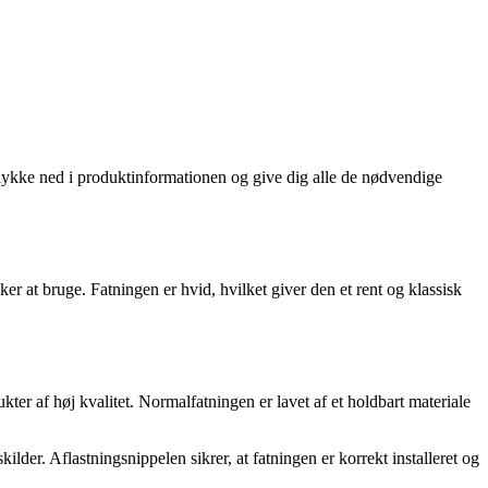
il dykke ned i produktinformationen og give dig alle de nødvendige
kker at bruge. Fatningen er hvid, hvilket giver den et rent og klassisk
er af høj kvalitet. Normalfatningen er lavet af et holdbart materiale
ilder. Aflastningsnippelen sikrer, at fatningen er korrekt installeret og