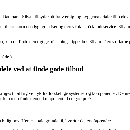
anmark. Silvan tilbyder alt fra værktøj og byggematerialer til badevæ
r til konkurrencedygtige priser og deres fokus på kundeservice. Silvan 
kan du finde den rigtige aflastningsnippel hos Silvan. Deres erfarne pers
 måde.)
dele ved at finde gode tilbud
ruges til at frigive tryk fra forskellige systemer og komponenter. Denne
r kan man finde denne komponent til en god pris?
 billig pris. Her er nogle grunde til, hvorfor det er afgørende: