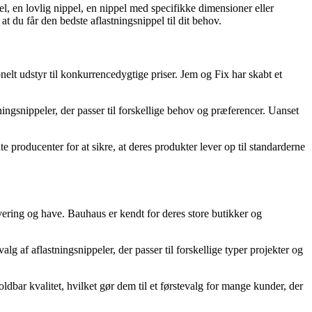
l, en lovlig nippel, en nippel med specifikke dimensioner eller
 at du får den bedste aflastningsnippel til dit behov.
elt udstyr til konkurrencedygtige priser. Jem og Fix har skabt et
ningsnippeler, der passer til forskellige behov og præferencer. Uanset
 producenter for at sikre, at deres produkter lever op til standarderne
ring og have. Bauhaus er kendt for deres store butikker og
 af aflastningsnippeler, der passer til forskellige typer projekter og
oldbar kvalitet, hvilket gør dem til et førstevalg for mange kunder, der