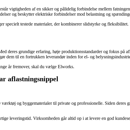
orstår vigtigheden af en sikker og pålidelig forbindelse mellem fatningen
indelser og beskytter elektriske forbindelser mod belastning og spænding
specielt testede materialer, der kombinerer slidstyrke og fleksibilitet. 
ed deres grundige erfaring, høje produktionsstandarder og fokus på afla
ør dem til en fortrukken leverandør inden for el- og belysningsindustri
ange år fremover, skal du vælge Elworks.
ar aflastningsnippel
re værktøj og byggematerialer til private og professionelle. Siden deres
ige leveringstid. Virksomheden går altid op i at levere en god kundeser