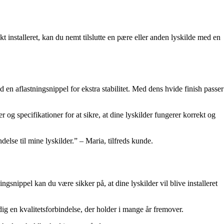
kt installeret, kan du nemt tilslutte en pære eller anden lyskilde med en
d en aflastningsnippel for ekstra stabilitet. Med dens hvide finish passer
og specifikationer for at sikre, at dine lyskilder fungerer korrekt og
ndelse til mine lyskilder.” – Maria, tilfreds kunde.
gsnippel kan du være sikker på, at dine lyskilder vil blive installeret
ig en kvalitetsforbindelse, der holder i mange år fremover.