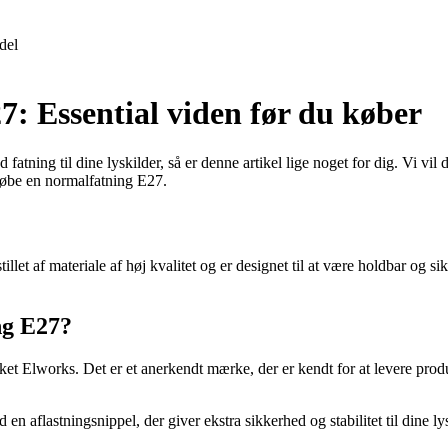
del
: Essential viden før du køber
fatning til dine lyskilder, så er denne artikel lige noget for dig. Vi v
 købe en normalfatning E27.
illet af materiale af høj kvalitet og er designet til at være holdbar og si
ng E27?
t Elworks. Det er et anerkendt mærke, der er kendt for at levere produkt
 aflastningsnippel, der giver ekstra sikkerhed og stabilitet til dine lysk