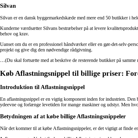
Silvan
Silvan er en dansk byggemarkedskæde med mere end 50 butikker i hele D
Kunderne værdsætter Silvans bestræbelser på at levere kvalitetsprodukte
behov og krav.
Uanset om du er en professionel håndværker eller en gør-det-selv-person, 
projekt og give dig den nødvendige rådgivning.
…(Du skal fortsætte med at beskrive de resterende butikker på samme
Køb Aflastningsnippel til billige priser: For
Introduktion til Aflastningsnippel
En aflastningsnippel er en vigtig komponent inden for industrien. Den b
ydeevne og forlænge levetiden for mange maskiner og udstyr. Men hvo
Betydningen af at købe billige Aflastningsnippeler
Når det kommer til at købe Aflastningsnippeler, er det vigtigt at finde en