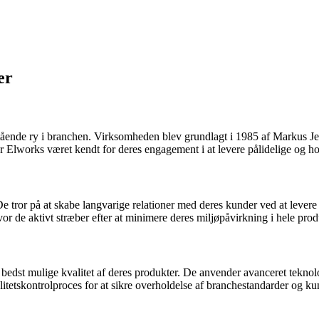
er
tående ry i branchen. Virksomheden blev grundlagt i 1985 af Markus Je
ar Elworks været kendt for deres engagement i at levere pålidelige og ho
e tror på at skabe langvarige relationer med deres kunder ved at levere
 de aktivt stræber efter at minimere deres miljøpåvirkning i hele pro
dst mulige kvalitet af deres produkter. De anvender avanceret teknologi o
tetskontrolproces for at sikre overholdelse af branchestandarder og ku