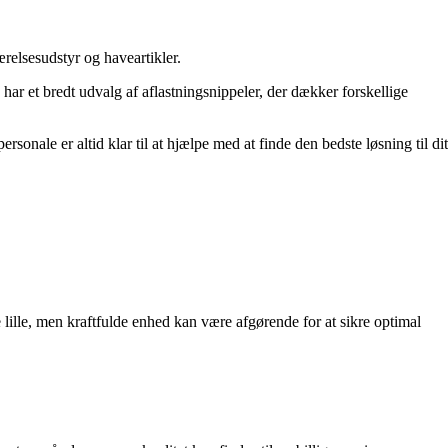
relsesudstyr og haveartikler.
har et bredt udvalg af aflastningsnippeler, der dækker forskellige
onale er altid klar til at hjælpe med at finde den bedste løsning til dit
 lille, men kraftfulde enhed kan være afgørende for at sikre optimal