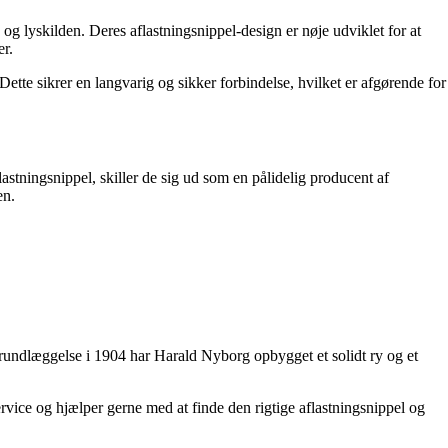
 og lyskilden. Deres aflastningsnippel-design er nøje udviklet for at
er.
Dette sikrer en langvarig og sikker forbindelse, hvilket er afgørende for
stningsnippel, skiller de sig ud som en pålidelig producent af
en.
 grundlæggelse i 1904 har Harald Nyborg opbygget et solidt ry og et
vice og hjælper gerne med at finde den rigtige aflastningsnippel og