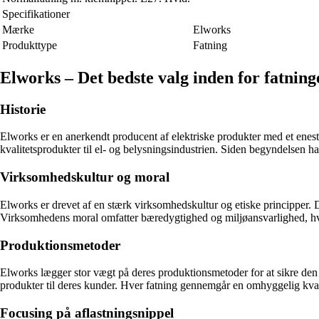
Specifikationer
Mærke
Elworks
Produkttype
Fatning
Elworks – Det bedste valg inden for fatning
Historie
Elworks er en anerkendt producent af elektriske produkter med et enes
kvalitetsprodukter til el- og belysningsindustrien. Siden begyndelsen h
Virksomhedskultur og moral
Elworks er drevet af en stærk virksomhedskultur og etiske principper. D
Virksomhedens moral omfatter bæredygtighed og miljøansvarlighed, hvor
Produktionsmetoder
Elworks lægger stor vægt på deres produktionsmetoder for at sikre den be
produkter til deres kunder. Hver fatning gennemgår en omhyggelig kvali
Focusing på aflastningsnippel