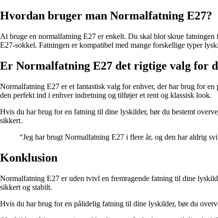
Hvordan bruger man Normalfatning E27?
At bruge en normalfatning E27 er enkelt. Du skal blot skrue fatningen fas
E27-sokkel. Fatningen er kompatibel med mange forskellige typer lyski
Er Normalfatning E27 det rigtige valg for d
Normalfatning E27 er et fantastisk valg for enhver, der har brug for en p
den perfekt ind i enhver indretning og tilføjer et rent og klassisk look.
Hvis du har brug for en fatning til dine lyskilder, bør du bestemt overv
sikkert.
“Jeg har brugt Normalfatning E27 i flere år, og den har aldrig svigt
Konklusion
Normalfatning E27 er uden tvivl en fremragende fatning til dine lyskilde
sikkert og stabilt.
Hvis du har brug for en pålidelig fatning til dine lyskilder, bør du ove