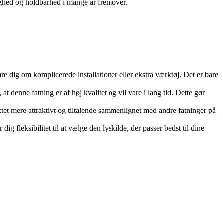
lighed og holdbarhed i mange år fremover.
e dig om komplicerede installationer eller ekstra værktøj. Det er bare
t denne fatning er af høj kvalitet og vil vare i lang tid. Dette gør
uktet mere attraktivt og tiltalende sammenlignet med andre fatninger på
g fleksibilitet til at vælge den lyskilde, der passer bedst til dine