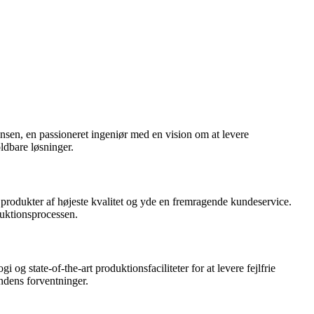
nsen, en passioneret ingeniør med en vision om at levere
ldbare løsninger.
 produkter af højeste kvalitet og yde en fremragende kundeservice.
duktionsprocessen.
g state-of-the-art produktionsfaciliteter for at levere fejlfrie
ndens forventninger.