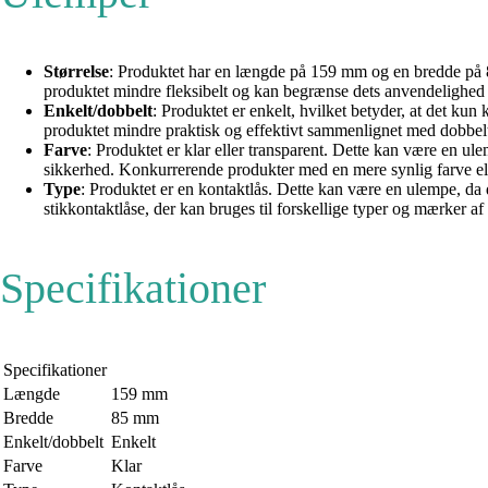
Størrelse
: Produktet har en længde på 159 mm og en bredde på 85 
produktet mindre fleksibelt og kan begrænse dets anvendeligh
Enkelt/dobbelt
: Produktet er enkelt, hvilket betyder, at det kun
produktet mindre praktisk og effektivt sammenlignet med dobbelte 
Farve
: Produktet er klar eller transparent. Dette kan være en ulem
sikkerhed. Konkurrerende produkter med en mere synlig farve el
Type
: Produktet er en kontaktlås. Dette kan være en ulempe, da
stikkontaktlåse, der kan bruges til forskellige typer og mærker a
Specifikationer
Specifikationer
Længde
159 mm
Bredde
85 mm
Enkelt/dobbelt
Enkelt
Farve
Klar