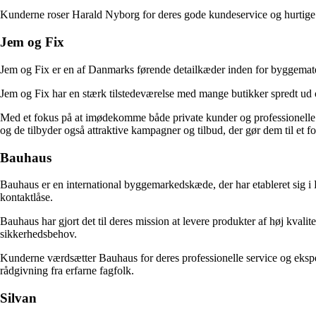
Kunderne roser Harald Nyborg for deres gode kundeservice og hurtige lev
Jem og Fix
Jem og Fix er en af Danmarks førende detailkæder inden for byggemater
Jem og Fix har en stærk tilstedeværelse med mange butikker spredt ud ov
Med et fokus på at imødekomme både private kunder og professionelle
og de tilbyder også attraktive kampagner og tilbud, der gør dem til et f
Bauhaus
Bauhaus er en international byggemarkedskæde, der har etableret sig i 
kontaktlåse.
Bauhaus har gjort det til deres mission at levere produkter af høj kvalit
sikkerhedsbehov.
Kunderne værdsætter Bauhaus for deres professionelle service og eksper
rådgivning fra erfarne fagfolk.
Silvan