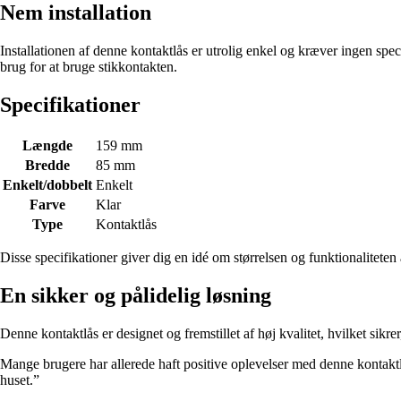
Nem installation
Installationen af denne kontaktlås er utrolig enkel og kræver ingen speci
brug for at bruge stikkontakten.
Specifikationer
Længde
159 mm
Bredde
85 mm
Enkelt/dobbelt
Enkelt
Farve
Klar
Type
Kontaktlås
Disse specifikationer giver dig en idé om størrelsen og funktionaliteten
En sikker og pålidelig løsning
Denne kontaktlås er designet og fremstillet af høj kvalitet, hvilket sikr
Mange brugere har allerede haft positive oplevelser med denne kontaktlås
huset.”