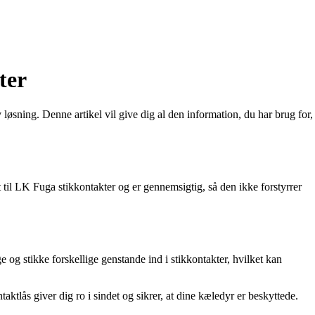
ter
 løsning. Denne artikel vil give dig al den information, du har brug for,
t til LK Fuga stikkontakter og er gennemsigtig, så den ikke forstyrrer
 og stikke forskellige genstande ind i stikkontakter, hvilket kan
aktlås giver dig ro i sindet og sikrer, at dine kæledyr er beskyttede.