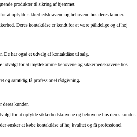
gnende produkter til sikring af hjemmet.
 for at opfylde sikkerhedskravene og behovene hos deres kunder.
kerhed. Deres kontaktlåse er kendt for at være pålidelige og af høj
 De har også et udvalg af kontaktlåse til salg.
r nøje udvalgt for at imødekomme behovene og sikkerhedskravene hos
tet og samtidig få professionel rådgivning.
r deres kunder.
udvalgt for at opfylde sikkerhedskravene og behovene hos deres kunder.
r ønsker at købe kontaktlåse af høj kvalitet og få professionel