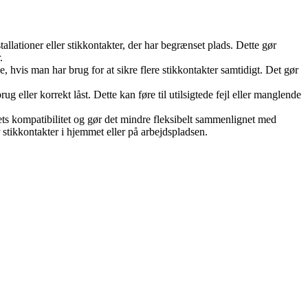
llationer eller stikkontakter, der har begrænset plads. Dette gør
.
, hvis man har brug for at sikre flere stikkontakter samtidigt. Det gør
g eller korrekt låst. Dette kan føre til utilsigtede fejl eller manglende
ets kompatibilitet og gør det mindre fleksibelt sammenlignet med
 stikkontakter i hjemmet eller på arbejdspladsen.