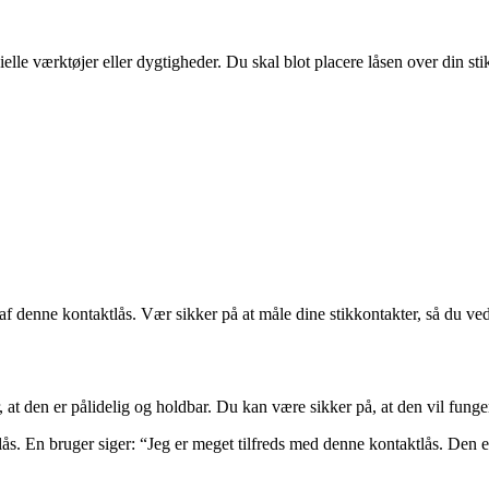
elle værktøjer eller dygtigheder. Du skal blot placere låsen over din sti
 af denne kontaktlås. Vær sikker på at måle dine stikkontakter, så du ved
er, at den er pålidelig og holdbar. Du kan være sikker på, at den vil fun
. En bruger siger: “Jeg er meget tilfreds med denne kontaktlås. Den er le