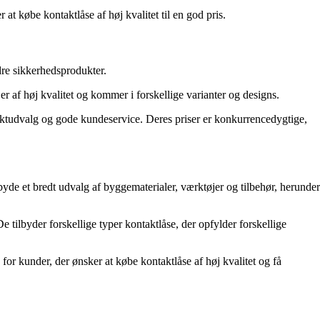
t købe kontaktlåse af høj kvalitet til en god pris.
dre sikkerhedsprodukter.
 af høj kvalitet og kommer i forskellige varianter og designs.
tudvalg og gode kundeservice. Deres priser er konkurrencedygtige,
yde et bredt udvalg af byggematerialer, værktøjer og tilbehør, herunder
e tilbyder forskellige typer kontaktlåse, der opfylder forskellige
r kunder, der ønsker at købe kontaktlåse af høj kvalitet og få