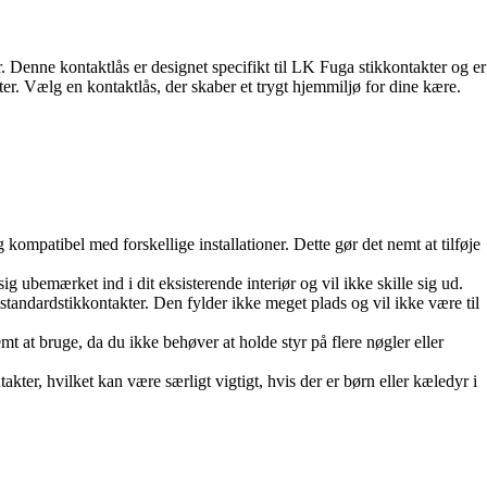
. Denne kontaktlås er designet specifikt til LK Fuga stikkontakter og er
ter. Vælg en kontaktlås, der skaber et trygt hjemmiljø for dine kære.
 kompatibel med forskellige installationer. Dette gør det nemt at tilføje
sig ubemærket ind i dit eksisterende interiør og vil ikke skille sig ud.
tandardstikkontakter. Den fylder ikke meget plads og vil ikke være til
mt at bruge, da du ikke behøver at holde styr på flere nøgler eller
kter, hvilket kan være særligt vigtigt, hvis der er børn eller kæledyr i