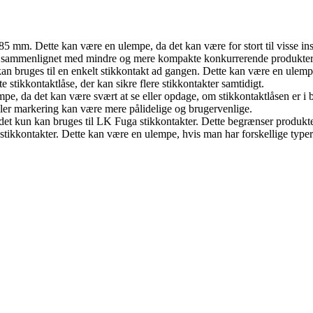
mm. Dette kan være en ulempe, da det kan være for stort til visse insta
ed sammenlignet med mindre og mere kompakte konkurrerende produkter
 kan bruges til en enkelt stikkontakt ad gangen. Dette kan være en ulempe
stikkontaktlåse, der kan sikre flere stikkontakter samtidigt.
pe, da det kan være svært at se eller opdage, om stikkontaktlåsen er i bru
ler markering kan være mere pålidelige og brugervenlige.
 det kun kan bruges til LK Fuga stikkontakter. Dette begrænser produkt
f stikkontakter. Dette kan være en ulempe, hvis man har forskellige typer