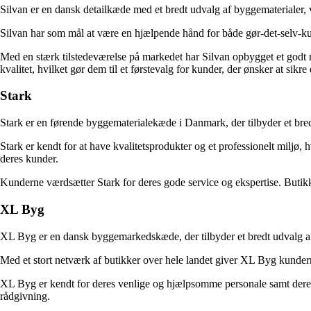
Silvan er en dansk detailkæde med et bredt udvalg af byggematerialer, v
Silvan har som mål at være en hjælpende hånd for både gør-det-selv-ku
Med en stærk tilstedeværelse på markedet har Silvan opbygget et godt r
kvalitet, hvilket gør dem til et førstevalg for kunder, der ønsker at sik
Stark
Stark er en førende byggematerialekæde i Danmark, der tilbyder et bredt 
Stark er kendt for at have kvalitetsprodukter og et professionelt mil
deres kunder.
Kunderne værdsætter Stark for deres gode service og ekspertise. Butikke
XL Byg
XL Byg er en dansk byggemarkedskæde, der tilbyder et bredt udvalg af 
Med et stort netværk af butikker over hele landet giver XL Byg kunder
XL Byg er kendt for deres venlige og hjælpsomme personale samt deres k
rådgivning.