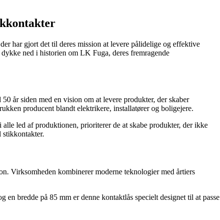
ikkontakter
r har gjort det til deres mission at levere pålidelige og effektive
l vi dykke ned i historien om LK Fuga, deres fremragende
 50 år siden med en vision om at levere produkter, der skaber
rukken producent blandt elektrikere, installatører og boligejere.
 alle led af produktionen, prioriterer de at skabe produkter, der ikke
 stikkontakter.
vation. Virksomheden kombinerer moderne teknologier med årtiers
g en bredde på 85 mm er denne kontaktlås specielt designet til at passe