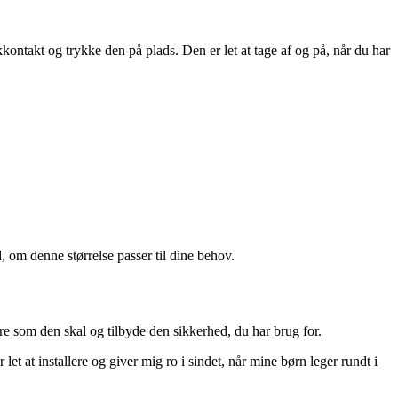
kkontakt og trykke den på plads. Den er let at tage af og på, når du har
, om denne størrelse passer til dine behov.
gere som den skal og tilbyde den sikkerhed, du har brug for.
t at installere og giver mig ro i sindet, når mine børn leger rundt i