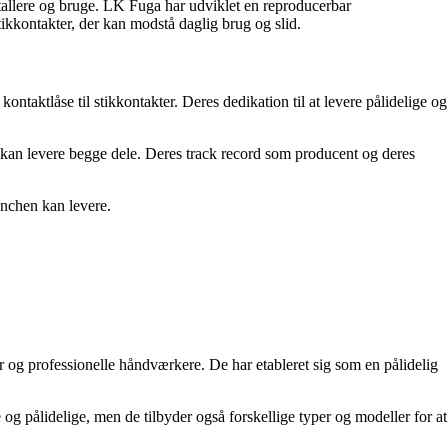
nstallere og bruge. LK Fuga har udviklet en reproducerbar
stikkontakter, der kan modstå daglig brug og slid.
taktlåse til stikkontakter. Deres dedikation til at levere pålidelige og
r kan levere begge dele. Deres track record som producent og deres
anchen kan levere.
 og professionelle håndværkere. De har etableret sig som en pålidelig
og pålidelige, men de tilbyder også forskellige typer og modeller for at