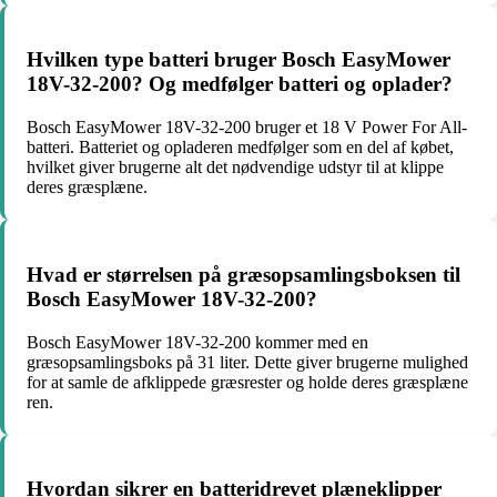
Hvilken type batteri bruger Bosch EasyMower
18V-32-200? Og medfølger batteri og oplader?
Bosch EasyMower 18V-32-200 bruger et 18 V Power For All-
batteri. Batteriet og opladeren medfølger som en del af købet,
hvilket giver brugerne alt det nødvendige udstyr til at klippe
deres græsplæne.
Hvad er størrelsen på græsopsamlingsboksen til
Bosch EasyMower 18V-32-200?
Bosch EasyMower 18V-32-200 kommer med en
græsopsamlingsboks på 31 liter. Dette giver brugerne mulighed
for at samle de afklippede græsrester og holde deres græsplæne
ren.
Hvordan sikrer en batteridrevet plæneklipper