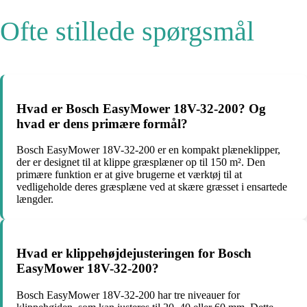
Ofte stillede spørgsmål
Hvad er Bosch EasyMower 18V-32-200? Og
hvad er dens primære formål?
Bosch EasyMower 18V-32-200 er en kompakt plæneklipper,
der er designet til at klippe græsplæner op til 150 m². Den
primære funktion er at give brugerne et værktøj til at
vedligeholde deres græsplæne ved at skære græsset i ensartede
længder.
Hvad er klippehøjdejusteringen for Bosch
EasyMower 18V-32-200?
Bosch EasyMower 18V-32-200 har tre niveauer for