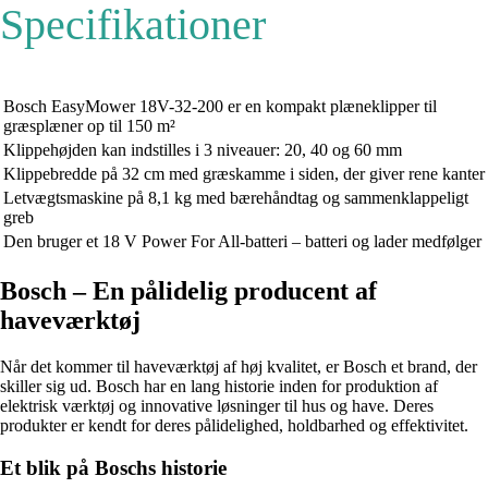
Specifikationer
Bosch EasyMower 18V-32-200 er en kompakt plæneklipper til
græsplæner op til 150 m²
Klippehøjden kan indstilles i 3 niveauer: 20, 40 og 60 mm
Klippebredde på 32 cm med græskamme i siden, der giver rene kanter
Letvægtsmaskine på 8,1 kg med bærehåndtag og sammenklappeligt
greb
Den bruger et 18 V Power For All-batteri – batteri og lader medfølger
Bosch – En pålidelig producent af
haveværktøj
Når det kommer til haveværktøj af høj kvalitet, er Bosch et brand, der
skiller sig ud. Bosch har en lang historie inden for produktion af
elektrisk værktøj og innovative løsninger til hus og have. Deres
produkter er kendt for deres pålidelighed, holdbarhed og effektivitet.
Et blik på Boschs historie