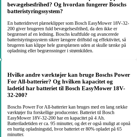
bevægelsesfrihed? Og hvordan fungerer Boschs
batteristyringssystem?
En batteridrevet plæneklipper som Bosch EasyMower 18V-32-
200 giver brugeren fuld bevægelsesfrihed, da den ikke er
begrænset af en ledning. Boschs kraftfulde og avancerede
batteristyringssystem sikrer længere driftstid og effektivitet, så
brugeren kan klippe hele græsplænen uden at skulle tænke på
opladning eller begrænsninger i strømkilden.
Hvilke andre værktøjer kan bruge Boschs Power
For All-batterier? Og hvilken kapacitet og
ladetid har batteriet til Bosch EasyMower 18V-
32-200?
Boschs Power For All-batterier kan bruges med en lang række
værktøjer fra forskellige producenter. Batteriet til Bosch
EasyMower 18V-32-200 har en kapacitet på 4 Ah.
Batteriladetiden er ca. 95 minutter, og det er også muligt at opnå
en hurtig opladningstid, hvor batteriet er 80% opladet på 65
minutter.