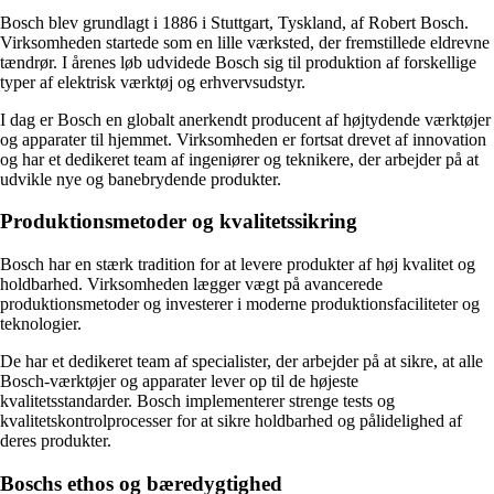
Bosch blev grundlagt i 1886 i Stuttgart, Tyskland, af Robert Bosch.
Virksomheden startede som en lille værksted, der fremstillede eldrevne
tændrør. I årenes løb udvidede Bosch sig til produktion af forskellige
typer af elektrisk værktøj og erhvervsudstyr.
I dag er Bosch en globalt anerkendt producent af højtydende værktøjer
og apparater til hjemmet. Virksomheden er fortsat drevet af innovation
og har et dedikeret team af ingeniører og teknikere, der arbejder på at
udvikle nye og banebrydende produkter.
Produktionsmetoder og kvalitetssikring
Bosch har en stærk tradition for at levere produkter af høj kvalitet og
holdbarhed. Virksomheden lægger vægt på avancerede
produktionsmetoder og investerer i moderne produktionsfaciliteter og
teknologier.
De har et dedikeret team af specialister, der arbejder på at sikre, at alle
Bosch-værktøjer og apparater lever op til de højeste
kvalitetsstandarder. Bosch implementerer strenge tests og
kvalitetskontrolprocesser for at sikre holdbarhed og pålidelighed af
deres produkter.
Boschs ethos og bæredygtighed