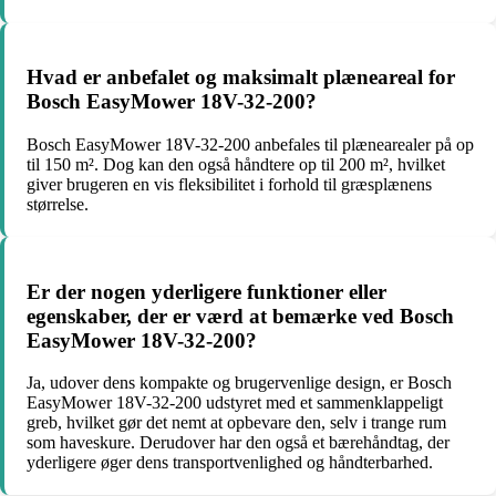
Hvad er anbefalet og maksimalt plæneareal for
Bosch EasyMower 18V-32-200?
Bosch EasyMower 18V-32-200 anbefales til plænearealer på op
til 150 m². Dog kan den også håndtere op til 200 m², hvilket
giver brugeren en vis fleksibilitet i forhold til græsplænens
størrelse.
Er der nogen yderligere funktioner eller
egenskaber, der er værd at bemærke ved Bosch
EasyMower 18V-32-200?
Ja, udover dens kompakte og brugervenlige design, er Bosch
EasyMower 18V-32-200 udstyret med et sammenklappeligt
greb, hvilket gør det nemt at opbevare den, selv i trange rum
som haveskure. Derudover har den også et bærehåndtag, der
yderligere øger dens transportvenlighed og håndterbarhed.