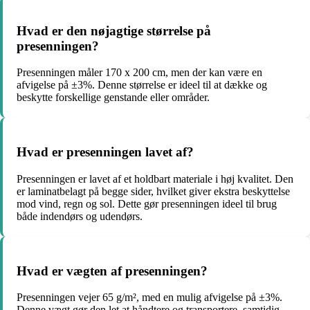
Hvad er den nøjagtige størrelse på
presenningen?
Presenningen måler 170 x 200 cm, men der kan være en
afvigelse på ±3%. Denne størrelse er ideel til at dække og
beskytte forskellige genstande eller områder.
Hvad er presenningen lavet af?
Presenningen er lavet af et holdbart materiale i høj kvalitet. Den
er laminatbelagt på begge sider, hvilket giver ekstra beskyttelse
mod vind, regn og sol. Dette gør presenningen ideel til brug
både indendørs og udendørs.
Hvad er vægten af presenningen?
Presenningen vejer 65 g/m², med en mulig afvigelse på ±3%.
Denne vægt gør den let at håndtere og transportere, samtidig