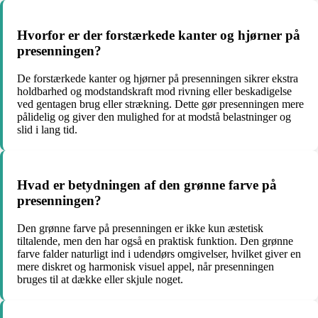
Hvorfor er der forstærkede kanter og hjørner på
presenningen?
De forstærkede kanter og hjørner på presenningen sikrer ekstra
holdbarhed og modstandskraft mod rivning eller beskadigelse
ved gentagen brug eller strækning. Dette gør presenningen mere
pålidelig og giver den mulighed for at modstå belastninger og
slid i lang tid.
Hvad er betydningen af den grønne farve på
presenningen?
Den grønne farve på presenningen er ikke kun æstetisk
tiltalende, men den har også en praktisk funktion. Den grønne
farve falder naturligt ind i udendørs omgivelser, hvilket giver en
mere diskret og harmonisk visuel appel, når presenningen
bruges til at dække eller skjule noget.