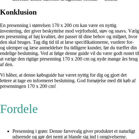
Konklusion
En presenning i størrelsen 170 x 200 cm kan være en nyttig
investering, der giver beskyttelse mod vejrforhold, støv og snavs. Vælg
en presenning af høj kvalitet, der passer til dine behov og miljøet, hvor
den skal bruges. Tag dig tid til at læse specifikationerne, vurdere for-
og ulemper og læse anmeldelser fra tidligere kunder, før du træffer din
endelige beslutning. Ved at følge denne guide vil du være godt rustet til
at vælge den rigtige presenning 170 x 200 cm og nyde mange års brug
af den.
Vi håber, at denne købsguide har været nyttig for dig og gjort det
lettere at tage en informeret beslutning. God fornøjelse med dit køb af
presenningen 170 x 200 cm!
Fordele
Presenning i grøn: Denne farvevalg giver produktet et naturligt
udseende og gør det nemt at blande sig ind i omgivelserne.