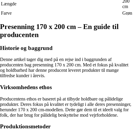
200
Længde
cm
Farve
Grøn
Presenning 170 x 200 cm – En guide til
producenten
Historie og baggrund
Denne artikel tager dig med på en rejse ind i baggrunden af
producenten bag presenning 170 x 200 cm. Med et fokus på kvalitet
og holdbarhed har denne producent leveret produkter til mange
tilfredse kunder i årevis.
Virksomhedens ethos
Producentens ethos er baseret på at tilbyde holdbare og pålidelige
produkter. Deres fokus på kvalitet er tydeligt i alle deres presenninger,
herunder 170 x 200 cm-modellen. Dette gør dem til et ideelt valg for
folk, der har brug for pålidelig beskyttelse mod vejrforholdene.
Produktionsmetoder