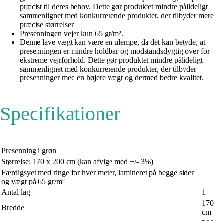
præcist til deres behov. Dette gør produktet mindre pålideligt
sammenlignet med konkurrerende produkter, der tilbyder mere
præcise størrelser.
Presenningen vejer kun 65 gr/m².
Denne lave vægt kan være en ulempe, da det kan betyde, at
presenningen er mindre holdbar og modstandsdygtig over for
ekstreme vejrforhold. Dette gør produktet mindre pålideligt
sammenlignet med konkurrerende produkter, der tilbyder
presenninger med en højere vægt og dermed bedre kvalitet.
Specifikationer
Presenning i grøn
Størrelse: 170 x 200 cm (kan afvige med +/- 3%)
Færdigsyet med ringe for hver meter, lamineret på begge sider
og vægt på 65 gr/m²
Antal lag
1
170
Bredde
cm