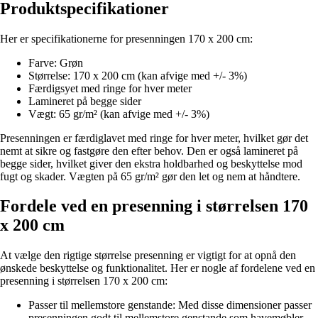
Produktspecifikationer
Her er specifikationerne for presenningen 170 x 200 cm:
Farve: Grøn
Størrelse: 170 x 200 cm (kan afvige med +/- 3%)
Færdigsyet med ringe for hver meter
Lamineret på begge sider
Vægt: 65 gr/m² (kan afvige med +/- 3%)
Presenningen er færdiglavet med ringe for hver meter, hvilket gør det
nemt at sikre og fastgøre den efter behov. Den er også lamineret på
begge sider, hvilket giver den ekstra holdbarhed og beskyttelse mod
fugt og skader. Vægten på 65 gr/m² gør den let og nem at håndtere.
Fordele ved en presenning i størrelsen 170
x 200 cm
At vælge den rigtige størrelse presenning er vigtigt for at opnå den
ønskede beskyttelse og funktionalitet. Her er nogle af fordelene ved en
presenning i størrelsen 170 x 200 cm:
Passer til mellemstore genstande: Med disse dimensioner passer
presenningen godt til mellemstore genstande som havemøbler,