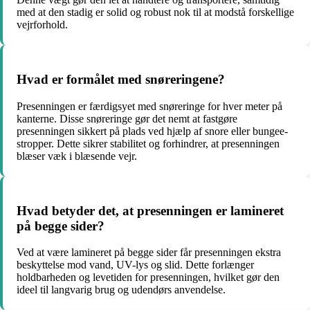
med at den stadig er solid og robust nok til at modstå forskellige
vejrforhold.
Hvad er formålet med snøreringene?
Presenningen er færdigsyet med snøreringe for hver meter på
kanterne. Disse snøreringe gør det nemt at fastgøre
presenningen sikkert på plads ved hjælp af snore eller bungee-
stropper. Dette sikrer stabilitet og forhindrer, at presenningen
blæser væk i blæsende vejr.
Hvad betyder det, at presenningen er lamineret
på begge sider?
Ved at være lamineret på begge sider får presenningen ekstra
beskyttelse mod vand, UV-lys og slid. Dette forlænger
holdbarheden og levetiden for presenningen, hvilket gør den
ideel til langvarig brug og udendørs anvendelse.