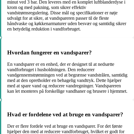
minut ved 3 bar. Den leveres med en komplet luftblanderdyse i
krom og med pakning, som sikrer effektiv
vandstrømsregulering. Disse mål og specifikationer er nøje
udvalgt for at sikre, at vandspareren passer til de fleste
håndvaske og køkkenarmaturer uden besvær og samtidig sikrer
en betydelig reduktion i vandforbruget.
Hvordan fungerer en vandsparer?
En vandsparer er en enhed, der er designet til at nedsætte
vandforbruget i husholdningen. Den reducerer
vandgennemstrømningen ved at begrænse vandstrålen, samtidig
med at den opretholder en behagelig vandtryk. Dette hjælper
med at spare vand og reducere vandregninger. Vandspareren
kan let monteres på forskellige vandhaner og brusere i hjemmet.
Hvad er fordelene ved at bruge en vandsparer?
Der er flere fordele ved at bruge en vandsparer. For det første
hjælper den med at reducere vandforbruget, hvilket er godt for