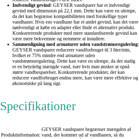
Indvendigt gevind
: GEYSER vandsparer har et indvendigt
gevind med dimension på 22,1 mm. Dette kan være en ulempe,
da det kan begrænse kompatibiliteten med forskellige typer
vandhaner. Hvis ens vandhane har et andet gevind, kan det være
nødvendigt at købe en adapter eller finde et alternativt produkt.
Konkurrerende produkter med mere standardiserede gevind kan
være mere bekvemme og nemmere at installere.
Sammenligning med armaturer uden vandstrømsregulering
:
GEYSER vandsparer reducerer vandforbruget til 3 liter/min,
hvilket er 75% mindre end armaturer uden
vandstrømsregulering. Dette kan være en ulempe, da det stadig
er en betydelig mængde vand, især hvis man ønsker at opnå
større vandbesparelser. Konkurrerende produkter, der kan
reducere vandforbruget endnu mere, kan være mere effektive og
økonomiske på lang sigt.
Specifikationer
GEYSER vandsparer begrænser mængden af
Produktinformation:
vand, der kommer ud af vandhanen, så du