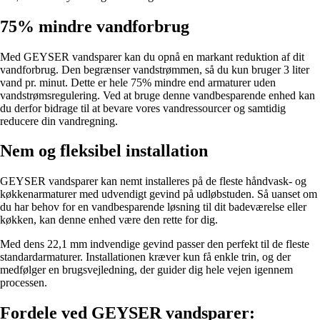
75% mindre vandforbrug
Med GEYSER vandsparer kan du opnå en markant reduktion af dit
vandforbrug. Den begrænser vandstrømmen, så du kun bruger 3 liter
vand pr. minut. Dette er hele 75% mindre end armaturer uden
vandstrømsregulering. Ved at bruge denne vandbesparende enhed kan
du derfor bidrage til at bevare vores vandressourcer og samtidig
reducere din vandregning.
Nem og fleksibel installation
GEYSER vandsparer kan nemt installeres på de fleste håndvask- og
køkkenarmaturer med udvendigt gevind på udløbstuden. Så uanset om
du har behov for en vandbesparende løsning til dit badeværelse eller
køkken, kan denne enhed være den rette for dig.
Med dens 22,1 mm indvendige gevind passer den perfekt til de fleste
standardarmaturer. Installationen kræver kun få enkle trin, og der
medfølger en brugsvejledning, der guider dig hele vejen igennem
processen.
Fordele ved GEYSER vandsparer: