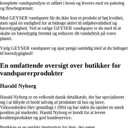
komplette vandsparedyse er udført i krom og leveres med en pakning
og flowbegrænser.
Med GEYSER vandsparer får du ikke kun et produkt af høj kvalitet,
men også en mulighed for at bidrage aktivt til miljøbevidsthed og
bæredygtighed. Ved at vælge GEYSER vandsparer er du med til at
skabe en bæredygtig fremtid og reducere dit vandaftryk på vores
planet.
Vælg GEYSER vandsparer og spar penge samtidig med at du bidrager
til bæredygtighed!
En omfattende oversigt over butikker for
vandsparerprodukter
Harald Nyborg
Harald Nyborg er en velkendt dansk detailkæde, der har specialiseret
sig i at tilbyde et bredt udvalg af produkter til hus og have.
Virksomheden blev grundlagt i 1904 og har siden da opnået en stærk
position på markedet. Harald Nyborg er kendt for at levere
kvalitetsprodukter og god kundeservice.
Butikken er en perfekt destination for dem, der søger