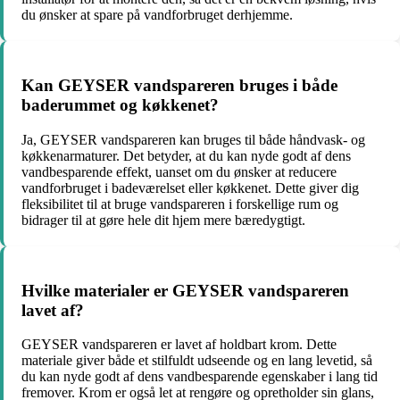
du ønsker at spare på vandforbruget derhjemme.
Kan GEYSER vandspareren bruges i både
baderummet og køkkenet?
Ja, GEYSER vandspareren kan bruges til både håndvask- og
køkkenarmaturer. Det betyder, at du kan nyde godt af dens
vandbesparende effekt, uanset om du ønsker at reducere
vandforbruget i badeværelset eller køkkenet. Dette giver dig
fleksibilitet til at bruge vandspareren i forskellige rum og
bidrager til at gøre hele dit hjem mere bæredygtigt.
Hvilke materialer er GEYSER vandspareren
lavet af?
GEYSER vandspareren er lavet af holdbart krom. Dette
materiale giver både et stilfuldt udseende og en lang levetid, så
du kan nyde godt af dens vandbesparende egenskaber i lang tid
fremover. Krom er også let at rengøre og opretholder sin glans,