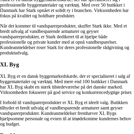
professionelle byggematerialer og værktøj. Med over 50 butikker i
Danmark har Stark opnået et solidt ry i branchen. Virksomheden har
fokus på kvalitet og holdbare produkter.
Når det kommer til vandsparerprodukter, skuffer Stark ikke. Med et
bredt udvalg af vandbesparende armaturer og geyser
vandsparerprodukter, er Stark dedikeret til at hjælpe både
professionelle og private kunder med at opnå vandbesparelser.
Kundeanmeldelser roser Stark for deres professionelle rådgivning og
produktudvalg.
XL Byg
XL Byg er en dansk byggemarkedskæde, der er specialiseret i salg af
byggematerialer og værktøj. Med mere end 100 butikker i Danmark
har XL Byg skabt en stærk tilstedeværelse på det danske marked.
Virksomheden fokuserer på god service og konkurrencedygtige priser.
I forhold til vandsparerprodukter er XL Byg et ideelt valg. Butikken
tilbyder et bredt udvalg af vandbesparende armaturer samt geyser
vandsparerprodukter. Kundeanmeldelser fremhæver XL Bygs
hjælpsomme personale og evnen til at imødekomme kundernes behov
og budget.