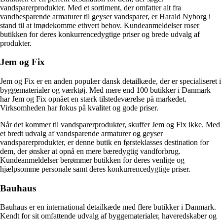
vandsparerprodukter. Med et sortiment, der omfatter alt fra
vandbesparende armaturer til geyser vandsparer, er Harald Nyborg i
stand til at imødekomme ethvert behov. Kundeanmeldelser roser
butikken for deres konkurrencedygtige priser og brede udvalg af
produkter.
Jem og Fix
Jem og Fix er en anden populær dansk detailkæde, der er specialiseret i
byggematerialer og værktøj. Med mere end 100 butikker i Danmark
har Jem og Fix opnået en stærk tilstedeværelse på markedet.
Virksomheden har fokus på kvalitet og gode priser.
Når det kommer til vandsparerprodukter, skuffer Jem og Fix ikke. Med
et bredt udvalg af vandsparende armaturer og geyser
vandsparerprodukter, er denne butik en førsteklasses destination for
dem, der ønsker at opnå en mere bæredygtig vandforbrug.
Kundeanmeldelser berømmer butikken for deres venlige og
hjælpsomme personale samt deres konkurrencedygtige priser.
Bauhaus
Bauhaus er en international detailkæde med flere butikker i Danmark.
Kendt for sit omfattende udvalg af byggematerialer, haveredskaber og