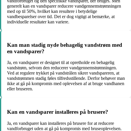
vandforbruget og den specifikke vandsparer, der bruges. Men
generelt kan en vandsparer reducere vandgennemstrømningen
med op til 50%, hvilket kan resultere i betydelige
vandbesparelser over tid. Det er dog vigtigt at bemærke, at
individuelle resultater kan variere.
Kan man stadig nyde behagelig vandstrøm med
en vandsparer?
Ja, en vandsparer er designet til at opretholde en behagelig
vandstrøm, selvom den reducerer vandgennemstrømningen.
Ved at regulere trykket på vandstrålen sikrer vandspareren, at
vandstrømmen stadig føles tilfredsstillende. Derfor behøver man
ikke at gå på kompromis med oplevelsen af at bruge vandhanen
eller bruseren.
Kan en vandsparer installeres på brusere?
Ja, en vandsparer kan installeres på brusere for at reducere
vandforbruget uden at gå på kompromis med bruseoplevelsen.