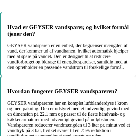
Hvad er GEYSER vandsparer, og hvilket formål
tjener den?
GEYSER vandsparen er en enhed, der begrænser mængden af
vand, der kommer ud af vandhanen, hvilket automatisk hjælper
med at spare på vandet. Den er designet til at reducere
vandforbruget og bidrage til energibesparelser, samtidig med at
den opretholder en passende vandstrøm til forskellige formål.
Hvordan fungerer GEYSER vandspareren?
GEYSER vandspareren har en komplet luftblanderdyse i krom
og med pakning. Den er udstyret med et indvendigt gevind med
en dimension på 22,1 mm og passer til de fleste håndvask- og
køkkenarmaturer med udvendigt gevind på udløbstuden.
Vandspareren reducerer vandmængden til 3 liter pr. minut ved et
vandtryk på 3 bar, hvilket svarer til en 75% reduktion i
vandforbruget sammenlignet med armaturer uden