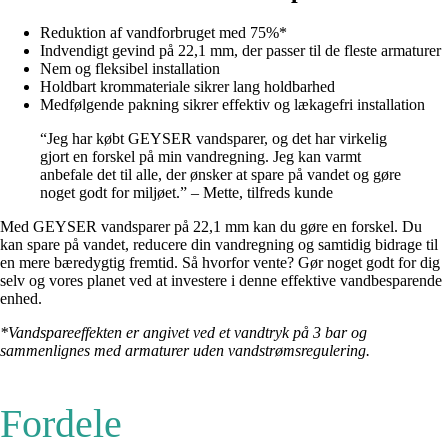
Reduktion af vandforbruget med 75%*
Indvendigt gevind på 22,1 mm, der passer til de fleste armaturer
Nem og fleksibel installation
Holdbart krommateriale sikrer lang holdbarhed
Medfølgende pakning sikrer effektiv og lækagefri installation
“Jeg har købt GEYSER vandsparer, og det har virkelig
gjort en forskel på min vandregning. Jeg kan varmt
anbefale det til alle, der ønsker at spare på vandet og gøre
noget godt for miljøet.” – Mette, tilfreds kunde
Med GEYSER vandsparer på 22,1 mm kan du gøre en forskel. Du
kan spare på vandet, reducere din vandregning og samtidig bidrage til
en mere bæredygtig fremtid. Så hvorfor vente? Gør noget godt for dig
selv og vores planet ved at investere i denne effektive vandbesparende
enhed.
*Vandspareeffekten er angivet ved et vandtryk på 3 bar og
sammenlignes med armaturer uden vandstrømsregulering.
Fordele