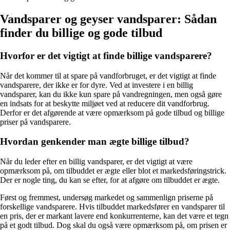
Vandsparer og geyser vandsparer: Sådan
finder du billige og gode tilbud
Hvorfor er det vigtigt at finde billige vandsparere?
Når det kommer til at spare på vandforbruget, er det vigtigt at finde
vandsparere, der ikke er for dyre. Ved at investere i en billig
vandsparer, kan du ikke kun spare på vandregningen, men også gøre
en indsats for at beskytte miljøet ved at reducere dit vandforbrug.
Derfor er det afgørende at være opmærksom på gode tilbud og billige
priser på vandsparere.
Hvordan genkender man ægte billige tilbud?
Når du leder efter en billig vandsparer, er det vigtigt at være
opmærksom på, om tilbuddet er ægte eller blot et markedsføringstrick.
Der er nogle ting, du kan se efter, for at afgøre om tilbuddet er ægte.
Først og fremmest, undersøg markedet og sammenlign priserne på
forskellige vandsparere. Hvis tilbuddet markedsfører en vandsparer til
en pris, der er markant lavere end konkurrenterne, kan det være et tegn
på et godt tilbud. Dog skal du også være opmærksom på, om prisen er