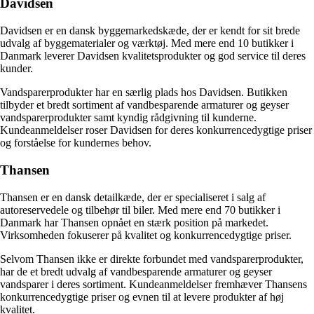
Davidsen
Davidsen er en dansk byggemarkedskæde, der er kendt for sit brede
udvalg af byggematerialer og værktøj. Med mere end 10 butikker i
Danmark leverer Davidsen kvalitetsprodukter og god service til deres
kunder.
Vandsparerprodukter har en særlig plads hos Davidsen. Butikken
tilbyder et bredt sortiment af vandbesparende armaturer og geyser
vandsparerprodukter samt kyndig rådgivning til kunderne.
Kundeanmeldelser roser Davidsen for deres konkurrencedygtige priser
og forståelse for kundernes behov.
Thansen
Thansen er en dansk detailkæde, der er specialiseret i salg af
autoreservedele og tilbehør til biler. Med mere end 70 butikker i
Danmark har Thansen opnået en stærk position på markedet.
Virksomheden fokuserer på kvalitet og konkurrencedygtige priser.
Selvom Thansen ikke er direkte forbundet med vandsparerprodukter,
har de et bredt udvalg af vandbesparende armaturer og geyser
vandsparer i deres sortiment. Kundeanmeldelser fremhæver Thansens
konkurrencedygtige priser og evnen til at levere produkter af høj
kvalitet.