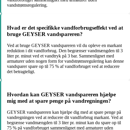
vandstrømsregulering.
Hvad er det specifikke vandforbrugseffekt ved at
bruge GEYSER vandspareren?
Ved at bruge GEYSER vandspareren vil du opleve en markant
reduktion i dit vandforbrug. Den begrænser vandmængden til 3
liter pr. minut ved et vandtryk på 3 bar. Sammenlignet med
armaturer uden nogen form for vandstrømsregulering kan denne
vandsparer spare op til 75 % af vandforbruget ved at reducere
det betragteligt.
Hvordan kan GEYSER vandspareren hjælpe
mig med at spare penge på vandregningen?
GEYSER vandspareren kan hjælpe dig med at spare penge på
vandregningen ved at reducere dit vandforbrug markant. Ved at
begrænse vandmængden til 3 liter pr. minut kan du spare op til
75 % på vandforbruget sammenlignet med armaturer uden