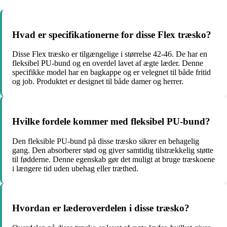
Hvad er specifikationerne for disse Flex træsko?
Disse Flex træsko er tilgængelige i størrelse 42-46. De har en
fleksibel PU-bund og en overdel lavet af ægte læder. Denne
specifikke model har en bagkappe og er velegnet til både fritid
og job. Produktet er designet til både damer og herrer.
Hvilke fordele kommer med fleksibel PU-bund?
Den fleksible PU-bund på disse træsko sikrer en behagelig
gang. Den absorberer stød og giver samtidig tilstrækkelig støtte
til fødderne. Denne egenskab gør det muligt at bruge træskoene
i længere tid uden ubehag eller træthed.
Hvordan er læderoverdelen i disse træsko?