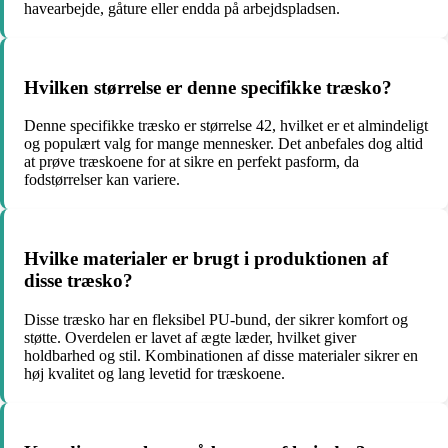
havearbejde, gåture eller endda på arbejdspladsen.
Hvilken størrelse er denne specifikke træsko?
Denne specifikke træsko er størrelse 42, hvilket er et almindeligt
og populært valg for mange mennesker. Det anbefales dog altid
at prøve træskoene for at sikre en perfekt pasform, da
fodstørrelser kan variere.
Hvilke materialer er brugt i produktionen af
disse træsko?
Disse træsko har en fleksibel PU-bund, der sikrer komfort og
støtte. Overdelen er lavet af ægte læder, hvilket giver
holdbarhed og stil. Kombinationen af disse materialer sikrer en
høj kvalitet og lang levetid for træskoene.