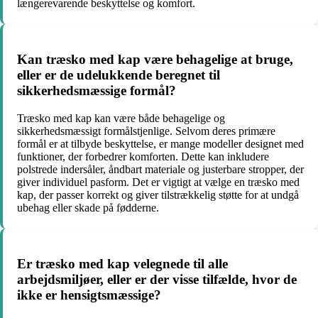
længerevarende beskyttelse og komfort.
Kan træsko med kap være behagelige at bruge,
eller er de udelukkende beregnet til
sikkerhedsmæssige formål?
Træsko med kap kan være både behagelige og
sikkerhedsmæssigt formålstjenlige. Selvom deres primære
formål er at tilbyde beskyttelse, er mange modeller designet med
funktioner, der forbedrer komforten. Dette kan inkludere
polstrede indersåler, åndbart materiale og justerbare stropper, der
giver individuel pasform. Det er vigtigt at vælge en træsko med
kap, der passer korrekt og giver tilstrækkelig støtte for at undgå
ubehag eller skade på fødderne.
Er træsko med kap velegnede til alle
arbejdsmiljøer, eller er der visse tilfælde, hvor de
ikke er hensigtsmæssige?