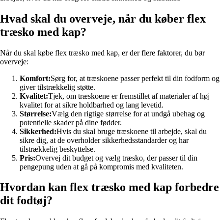
Hvad skal du overveje, når du køber flex
træsko med kap?
Når du skal købe flex træsko med kap, er der flere faktorer, du bør
overveje:
Komfort:
Sørg for, at træskoene passer perfekt til din fodform og
giver tilstrækkelig støtte.
Kvalitet:
Tjek, om træskoene er fremstillet af materialer af høj
kvalitet for at sikre holdbarhed og lang levetid.
Størrelse:
Vælg den rigtige størrelse for at undgå ubehag og
potentielle skader på dine fødder.
Sikkerhed:
Hvis du skal bruge træskoene til arbejde, skal du
sikre dig, at de overholder sikkerhedsstandarder og har
tilstrækkelig beskyttelse.
Pris:
Overvej dit budget og vælg træsko, der passer til din
pengepung uden at gå på kompromis med kvaliteten.
Hvordan kan flex træsko med kap forbedre
dit fodtøj?