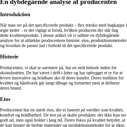
En dybdegående analyse af producenten
Introduktion
Når man ser på det specificerede produkt – flex træsko med bagkappe i
ægte læder – er det vigtigt at forstå, hvilken producent der står bag
dette kvalitetsprodukt. I denne artikel vil vi udføre en dybdegående
analyse for at afdække producentens historie, etos, produktionsmetoder
og hvordan de passer ind i forhold til det specificerede produkt.
Historie
Producenten, vi skal se nærmere på, har en stolt historie inden for
skoindustrien. De har været i drift i årtier og har opbygget et ry for at
levere innovative og holdbare sko til deres kunder. Deres tradition for
kvalitet og håndværk går langt tilbage og fortsætter med at definere
deres brand.
Etos
Producenten har en stærk etos, der er baseret på værdier som kvalitet,
komfort og holdbarhed. De tror på at skabe produkter, der ikke kun ser
godt ud, men også holder i lang tid. Deres fokus på kvalitet betyder, at
de kun bruger de bedste materialer og produktionsmetoder for at sikre,