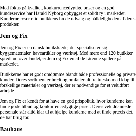
Med fokus på kvalitet, konkurrencedygtige priser og en god
kundeservice har Harald Nyborg opbygget et solidt ry i markedet.
Kunderne roser ofte butikkens brede udvalg og pålideligheden af deres
produkter.
Jem og Fix
Jem og Fix er en dansk butikskæde, der specialiserer sig i
byggematerialer, haveartikler og værktøj. Med mere end 120 butikker
spredt ud over landet, er Jem og Fix en af de førende spillere på
markedet.
Butikkerne har et godt omdømme blandt både professionelle og private
kunder. Deres sortiment er bredt og omfatter alt fra træsko med klap til
forskellige materialer og værktøj, der er nødvendige for et veludført
arbejde.
Jem og Fix er kendt for at have en god prispolitik, hvor kunderne kan
finde gode tilbud og konkurrencedygtige priser. Deres veluddannede
personale står altid klar til at hjælpe kunderne med at finde præcis det,
de har brug for.
Bauhaus