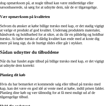
dog opmærksom på, at nogle tilbud kan være midlertidige eller
sæsonbaserede, så sørg for at udnytte dem, når de er tilgængelige.
Vær opmærksom på kvaliteten
Selvom du ønsker at købe billige træsko med kap, er det stadig vigtigt
at vælge et produkt af god kvalitet. Undersøg produktets materialer,
håndværk og holdbarhed for at sikre, at du får en pålidelig og holdbar
træsko. At købe træsko af dårlig kvalitet kan ende med at koste dig
mere på lang sigt, da de hurtigt slides eller går i stykker.
Sådan udnytter du tilbuddene
Når du har fundet ægte tilbud på billige træsko med kap, er det vigtigt
at udnytte dem korrekt:
Planlæg dit køb
Hvis du har bemærket et kommende salg eller tilbud på træsko med
kap, kan det være en god idé at vente med at købe, indtil prisen falder.
Planlæg dine køb og vær tålmodig for at få mest muligt ud af de
tilgængelige tilbud.