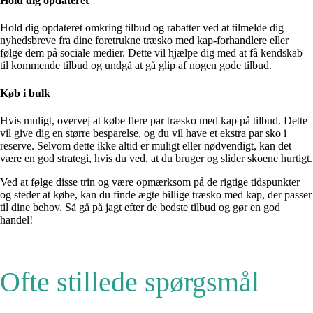
Hold dig opdateret
Hold dig opdateret omkring tilbud og rabatter ved at tilmelde dig
nyhedsbreve fra dine foretrukne træsko med kap-forhandlere eller
følge dem på sociale medier. Dette vil hjælpe dig med at få kendskab
til kommende tilbud og undgå at gå glip af nogen gode tilbud.
Køb i bulk
Hvis muligt, overvej at købe flere par træsko med kap på tilbud. Dette
vil give dig en større besparelse, og du vil have et ekstra par sko i
reserve. Selvom dette ikke altid er muligt eller nødvendigt, kan det
være en god strategi, hvis du ved, at du bruger og slider skoene hurtigt.
Ved at følge disse trin og være opmærksom på de rigtige tidspunkter
og steder at købe, kan du finde ægte billige træsko med kap, der passer
til dine behov. Så gå på jagt efter de bedste tilbud og gør en god
handel!
Ofte stillede spørgsmål