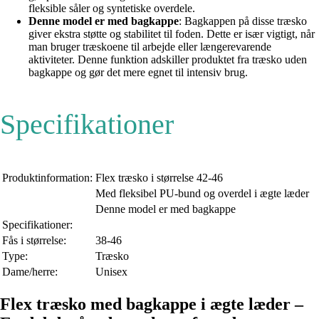
fleksible såler og syntetiske overdele.
Denne model er med bagkappe
: Bagkappen på disse træsko
giver ekstra støtte og stabilitet til foden. Dette er især vigtigt, når
man bruger træskoene til arbejde eller længerevarende
aktiviteter. Denne funktion adskiller produktet fra træsko uden
bagkappe og gør det mere egnet til intensiv brug.
Specifikationer
Produktinformation:
Flex træsko i størrelse 42-46
Med fleksibel PU-bund og overdel i ægte læder
Denne model er med bagkappe
Specifikationer:
Fås i størrelse:
38-46
Type:
Træsko
Dame/herre:
Unisex
Flex træsko med bagkappe i ægte læder –