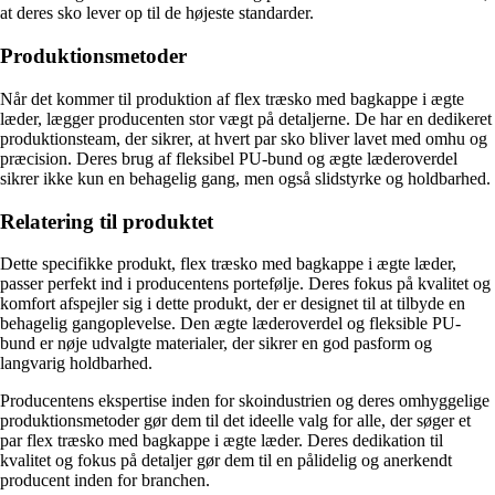
at deres sko lever op til de højeste standarder.
Produktionsmetoder
Når det kommer til produktion af flex træsko med bagkappe i ægte
læder, lægger producenten stor vægt på detaljerne. De har en dedikeret
produktionsteam, der sikrer, at hvert par sko bliver lavet med omhu og
præcision. Deres brug af fleksibel PU-bund og ægte læderoverdel
sikrer ikke kun en behagelig gang, men også slidstyrke og holdbarhed.
Relatering til produktet
Dette specifikke produkt, flex træsko med bagkappe i ægte læder,
passer perfekt ind i producentens portefølje. Deres fokus på kvalitet og
komfort afspejler sig i dette produkt, der er designet til at tilbyde en
behagelig gangoplevelse. Den ægte læderoverdel og fleksible PU-
bund er nøje udvalgte materialer, der sikrer en god pasform og
langvarig holdbarhed.
Producentens ekspertise inden for skoindustrien og deres omhyggelige
produktionsmetoder gør dem til det ideelle valg for alle, der søger et
par flex træsko med bagkappe i ægte læder. Deres dedikation til
kvalitet og fokus på detaljer gør dem til en pålidelig og anerkendt
producent inden for branchen.