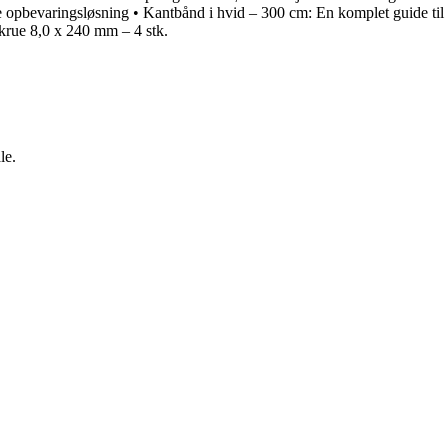
e opbevaringsløsning
•
Kantbånd i hvid – 300 cm: En komplet guide til
krue 8,0 x 240 mm – 4 stk.
le.