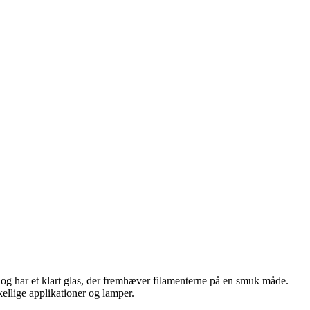
 og har et klart glas, der fremhæver filamenterne på en smuk måde.
kellige applikationer og lamper.