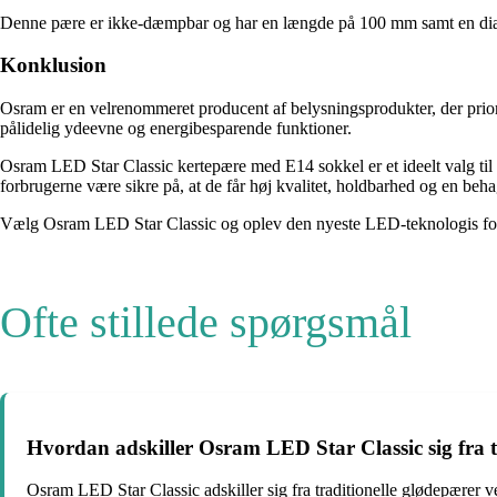
Denne pære er ikke-dæmpbar og har en længde på 100 mm samt en diame
Konklusion
Osram er en velrenommeret producent af belysningsprodukter, der priorit
pålidelig ydeevne og energibesparende funktioner.
Osram LED Star Classic kertepære med E14 sokkel er et ideelt valg til
forbrugerne være sikre på, at de får høj kvalitet, holdbarhed og en beh
Vælg Osram LED Star Classic og oplev den nyeste LED-teknologis ford
Ofte stillede spørgsmål
Hvordan adskiller Osram LED Star Classic sig fra t
Osram LED Star Classic adskiller sig fra traditionelle glødepærer