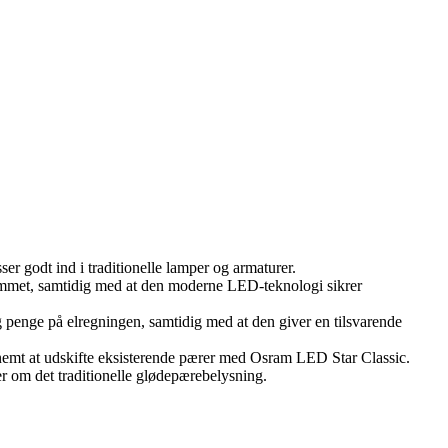
ser godt ind i traditionelle lamper og armaturer.
rummet, samtidig med at den moderne LED-teknologi sikrer
penge på elregningen, samtidig med at den giver en tilsvarende
 nemt at udskifte eksisterende pærer med Osram LED Star Classic.
r om det traditionelle glødepærebelysning.