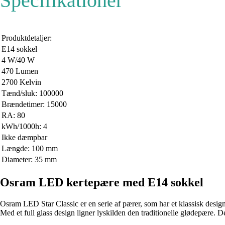
Specifikationer
Produktdetaljer:
E14 sokkel
4 W/40 W
470 Lumen
2700 Kelvin
Tænd/sluk: 100000
Brændetimer: 15000
RA: 80
kWh/1000h: 4
Ikke dæmpbar
Længde: 100 mm
Diameter: 35 mm
Osram LED kertepære med E14 sokkel
Osram LED Star Classic er en serie af pærer, som har et klassisk desig
Med et full glass design ligner lyskilden den traditionelle glødepære. D