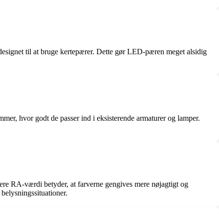
esignet til at bruge kertepærer. Dette gør LED-pæren meget alsidig
mer, hvor godt de passer ind i eksisterende armaturer og lamper.
jere RA-værdi betyder, at farverne gengives mere nøjagtigt og
belysningssituationer.