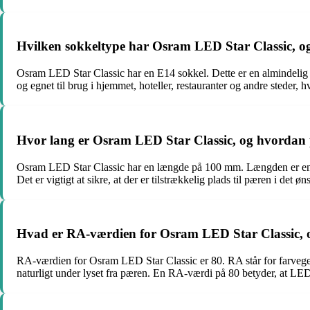
Hvilken sokkeltype har Osram LED Star Classic, o
Osram LED Star Classic har en E14 sokkel. Dette er en almindelig s
og egnet til brug i hjemmet, hoteller, restauranter og andre steder, h
Hvor lang er Osram LED Star Classic, og hvordan p
Osram LED Star Classic har en længde på 100 mm. Længden er en vig
Det er vigtigt at sikre, at der er tilstrækkelig plads til pæren i det 
Hvad er RA-værdien for Osram LED Star Classic, og
RA-værdien for Osram LED Star Classic er 80. RA står for farvegeng
naturligt under lyset fra pæren. En RA-værdi på 80 betyder, at LED-