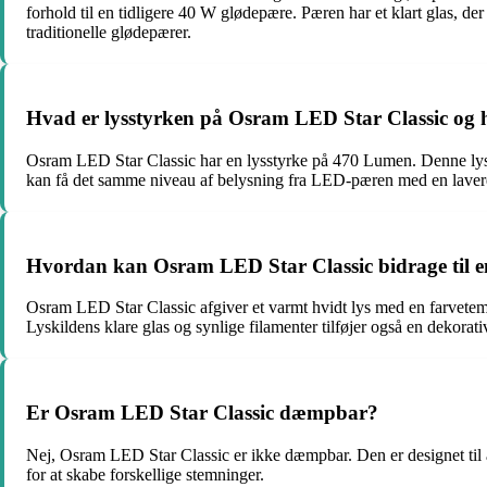
forhold til en tidligere 40 W glødepære. Pæren har et klart glas, der
traditionelle glødepærer.
Hvad er lysstyrken på Osram LED Star Classic og
Osram LED Star Classic har en lysstyrke på 470 Lumen. Denne lysst
kan få det samme niveau af belysning fra LED-pæren med en lavere s
Hvordan kan Osram LED Star Classic bidrage til e
Osram LED Star Classic afgiver et varmt hvidt lys med en farvete
Lyskildens klare glas og synlige filamenter tilføjer også en dekor
Er Osram LED Star Classic dæmpbar?
Nej, Osram LED Star Classic er ikke dæmpbar. Den er designet til a
for at skabe forskellige stemninger.