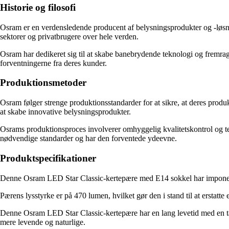
Historie og filosofi
Osram er en verdensledende producent af belysningsprodukter og -løsnin
sektorer og privatbrugere over hele verden.
Osram har dedikeret sig til at skabe banebrydende teknologi og fremrag
forventningerne fra deres kunder.
Produktionsmetoder
Osram følger strenge produktionsstandarder for at sikre, at deres produk
at skabe innovative belysningsprodukter.
Osrams produktionsproces involverer omhyggelig kvalitetskontrol og t
nødvendige standarder og har den forventede ydeevne.
Produktspecifikationer
Denne Osram LED Star Classic-kertepære med E14 sokkel har imponerende 
Pærens lysstyrke er på 470 lumen, hvilket gør den i stand til at ersta
Denne Osram LED Star Classic-kertepære har en lang levetid med en t
mere levende og naturlige.