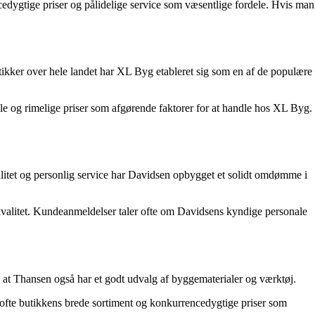
dygtige priser og pålidelige service som væsentlige fordele. Hvis man
ikker over hele landet har XL Byg etableret sig som en af de populære
 og rimelige priser som afgørende faktorer for at handle hos XL Byg.
litet og personlig service har Davidsen opbygget et solidt omdømme i
kvalitet. Kundeanmeldelser taler ofte om Davidsens kyndige personale
at Thansen også har et godt udvalg af byggematerialer og værktøj.
 ofte butikkens brede sortiment og konkurrencedygtige priser som