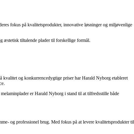
res fokus på kvalitetsprodukter, innovative løsninger og miljøvenlige
 æstetisk tiltalende plader til forskellige formål.
på kvalitet og konkurrencedygtige priser har Harald Nyborg etableret
ce.
melaminplader er Harald Nyborg i stand til at tilfredsstille både
- og professionel brug. Med fokus på at levere kvalitetsprodukter til