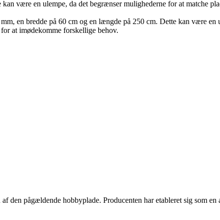
e kan være en ulempe, da det begrænser mulighederne for at matche plad
 mm, en bredde på 60 cm og en længde på 250 cm. Dette kan være en u
r for at imødekomme forskellige behov.
 af den pågældende hobbyplade. Producenten har etableret sig som en af