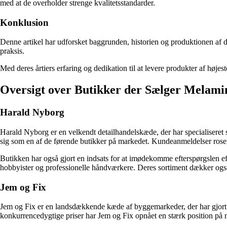
med at de overholder strenge kvalitetsstandarder.
Konklusion
Denne artikel har udforsket baggrunden, historien og produktionen af 
praksis.
Med deres årtiers erfaring og dedikation til at levere produkter af højeste
Oversigt over Butikker der Sælger Melam
Harald Nyborg
Harald Nyborg er en velkendt detailhandelskæde, der har specialiseret s
sig som en af de førende butikker på markedet. Kundeanmeldelser roser
Butikken har også gjort en indsats for at imødekomme efterspørgslen efte
hobbyister og professionelle håndværkere. Deres sortiment dækker også
Jem og Fix
Jem og Fix er en landsdækkende kæde af byggemarkeder, der har gjort s
konkurrencedygtige priser har Jem og Fix opnået en stærk position på 