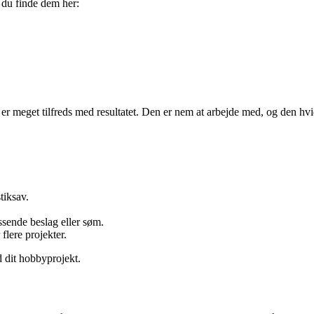
n du finde dem her:
er meget tilfreds med resultatet. Den er nem at arbejde med, og den hvid
tiksav.
sende beslag eller søm.
 flere projekter.
 dit hobbyprojekt.