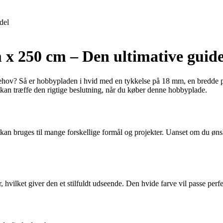
del
x 250 cm – Den ultimative guid
 behov? Så er hobbypladen i hvid med en tykkelse på 18 mm, en bredde 
du kan træffe den rigtige beslutning, når du køber denne hobbyplade.
n bruges til mange forskellige formål og projekter. Uanset om du ønsker 
 hvilket giver den et stilfuldt udseende. Den hvide farve vil passe perf