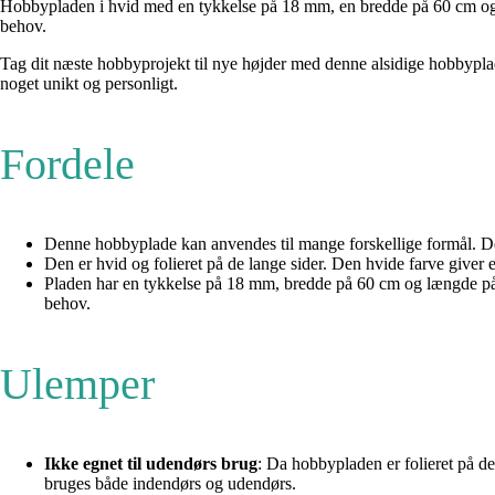
Hobbypladen i hvid med en tykkelse på 18 mm, en bredde på 60 cm og en 
behov.
Tag dit næste hobbyprojekt til nye højder med denne alsidige hobbyplad
noget unikt og personligt.
Fordele
Denne hobbyplade kan anvendes til mange forskellige formål. Dett
Den er hvid og folieret på de lange sider. Den hvide farve giver 
Pladen har en tykkelse på 18 mm, bredde på 60 cm og længde på 25
behov.
Ulemper
Ikke egnet til udendørs brug
: Da hobbypladen er folieret på d
bruges både indendørs og udendørs.