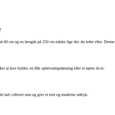
e
på 60 cm og en længde på 250 cm måske lige det, du leder efter. Denne
at lave hylder, en lille opbevaringsløsning eller et større do-it-
ekt ind i ethvert rum og give et rent og moderne udtryk.