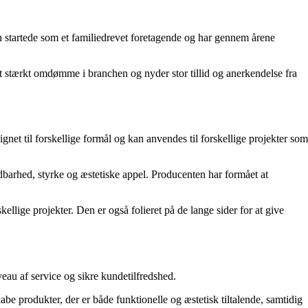
en startede som et familiedrevet foretagende og har gennem årene
t stærkt omdømme i branchen og nyder stor tillid og anerkendelse fra
net til forskellige formål og kan anvendes til forskellige projekter som
dbarhed, styrke og æstetiske appel. Producenten har formået at
llige projekter. Den er også folieret på de lange sider for at give
veau af service og sikre kundetilfredshed.
be produkter, der er både funktionelle og æstetisk tiltalende, samtidig