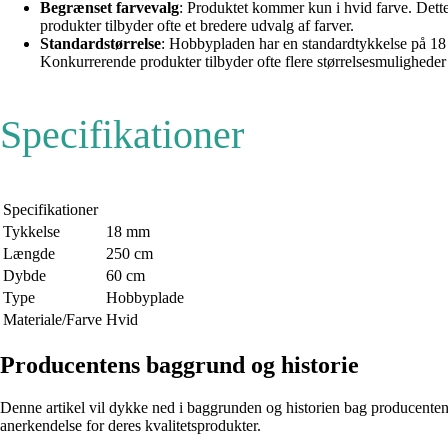
Begrænset farvevalg
: Produktet kommer kun i hvid farve. Dett
produkter tilbyder ofte et bredere udvalg af farver.
Standardstørrelse
: Hobbypladen har en standardtykkelse på 18
Konkurrerende produkter tilbyder ofte flere størrelsesmulighede
Specifikationer
Specifikationer
Tykkelse
18 mm
Længde
250 cm
Dybde
60 cm
Type
Hobbyplade
Materiale/Farve
Hvid
Producentens baggrund og historie
Denne artikel vil dykke ned i baggrunden og historien bag producenten
anerkendelse for deres kvalitetsprodukter.