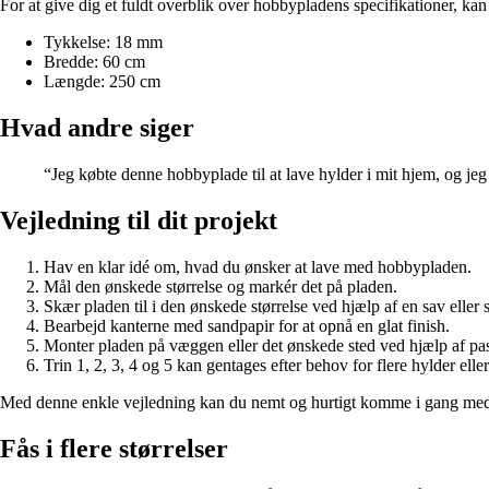
For at give dig et fuldt overblik over hobbypladens specifikationer, ka
Tykkelse: 18 mm
Bredde: 60 cm
Længde: 250 cm
Hvad andre siger
“Jeg købte denne hobbyplade til at lave hylder i mit hjem, og jeg 
Vejledning til dit projekt
Hav en klar idé om, hvad du ønsker at lave med hobbypladen.
Mål den ønskede størrelse og markér det på pladen.
Skær pladen til i den ønskede størrelse ved hjælp af en sav eller s
Bearbejd kanterne med sandpapir for at opnå en glat finish.
Monter pladen på væggen eller det ønskede sted ved hjælp af pas
Trin 1, 2, 3, 4 og 5 kan gentages efter behov for flere hylder eller
Med denne enkle vejledning kan du nemt og hurtigt komme i gang med
Fås i flere størrelser