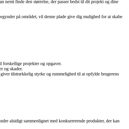
emt finde den størrelse, der passer bedst til dit projekt og dine
begynder på området, vil denne plade give dig mulighed for at skabe
 forskellige projekter og opgaver.
er og skader.
giver tilstrækkelig styrke og rummelighed til at opfylde brugerens
 mindre alsidigt sammenlignet med konkurrerende produkter, der kan