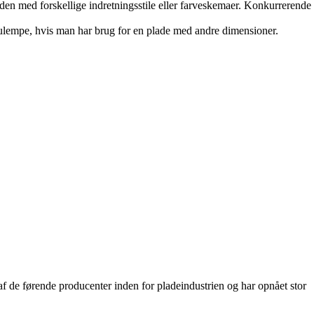
en med forskellige indretningsstile eller farveskemaer. Konkurrerende
lempe, hvis man har brug for en plade med andre dimensioner.
 de førende producenter inden for pladeindustrien og har opnået stor