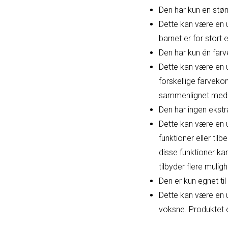
Den har kun en stør
Dette kan være en u
barnet er for stort 
Den har kun én far
Dette kan være en 
forskellige farveko
sammenlignet med ko
Den har ingen ekstra
Dette kan være en 
funktioner eller ti
disse funktioner k
tilbyder flere mulig
Den er kun egnet til
Dette kan være en 
voksne. Produktet e