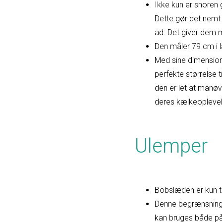
Ikke kun er snoren 
Dette gør det nemt 
ad. Det giver dem 
Den måler 79 cm i 
Med sine dimension
perfekte størrelse t
den er let at manøv
deres kælkeoplevel
Ulemper
Bobslæden er kun ti
Denne begrænsning 
kan bruges både på