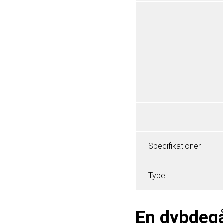
Specifikationer
Type
En dybdegå