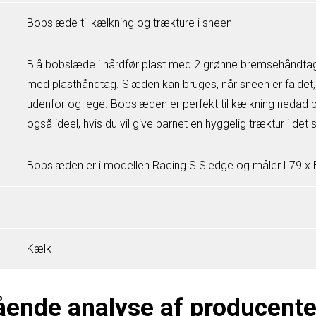
Bobslæde til kælkning og trækture i sneen
Blå bobslæde i hårdfør plast med 2 grønne bremsehåndta
med plasthåndtag. Slæden kan bruges, når sneen er faldet
udenfor og lege. Bobslæden er perfekt til kælkning nedad 
også ideel, hvis du vil give barnet en hyggelig træktur i de
Bobslæden er i modellen Racing S Sledge og måler L79 x 
Kælk
ende analyse af producent