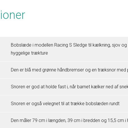
ioner
Bobslæde i modellen Racing S Sledge til kælkning, sjov og 
hyggelige trækture
Den er blå med grønne håndbremser og en træksnor med 
Snoren er god at holde fast i, når barnet kælker ned af sn
Snoren er også velegnet til at trække bobslæden rundt
Den måler 79 cm i længden, 39 cm i bredden og 15,5 cm i