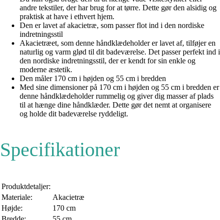
andre tekstiler, der har brug for at tørre. Dette gør den alsidig og
praktisk at have i ethvert hjem.
Den er lavet af akacietræ, som passer flot ind i den nordiske
indretningsstil
Akacietræet, som denne håndklædeholder er lavet af, tilføjer en
naturlig og varm glød til dit badeværelse. Det passer perfekt ind i
den nordiske indretningsstil, der er kendt for sin enkle og
moderne æstetik.
Den måler 170 cm i højden og 55 cm i bredden
Med sine dimensioner på 170 cm i højden og 55 cm i bredden er
denne håndklædeholder rummelig og giver dig masser af plads
til at hænge dine håndklæder. Dette gør det nemt at organisere
og holde dit badeværelse ryddeligt.
Specifikationer
Produktdetaljer:
Materiale:
Akacietræ
Højde:
170 cm
Bredde:
55 cm