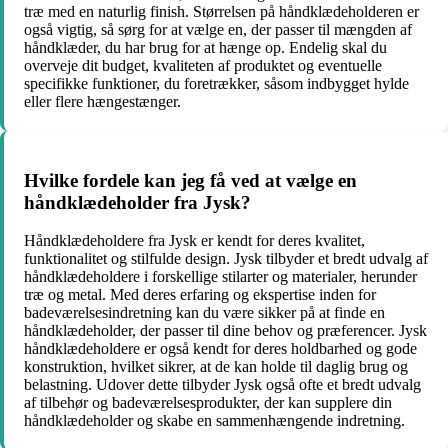
træ med en naturlig finish. Størrelsen på håndklædeholderen er
også vigtig, så sørg for at vælge en, der passer til mængden af
håndklæder, du har brug for at hænge op. Endelig skal du
overveje dit budget, kvaliteten af produktet og eventuelle
specifikke funktioner, du foretrækker, såsom indbygget hylde
eller flere hængestænger.
Hvilke fordele kan jeg få ved at vælge en
håndklædeholder fra Jysk?
Håndklædeholdere fra Jysk er kendt for deres kvalitet,
funktionalitet og stilfulde design. Jysk tilbyder et bredt udvalg af
håndklædeholdere i forskellige stilarter og materialer, herunder
træ og metal. Med deres erfaring og ekspertise inden for
badeværelsesindretning kan du være sikker på at finde en
håndklædeholder, der passer til dine behov og præferencer. Jysk
håndklædeholdere er også kendt for deres holdbarhed og gode
konstruktion, hvilket sikrer, at de kan holde til daglig brug og
belastning. Udover dette tilbyder Jysk også ofte et bredt udvalg
af tilbehør og badeværelsesprodukter, der kan supplere din
håndklædeholder og skabe en sammenhængende indretning.