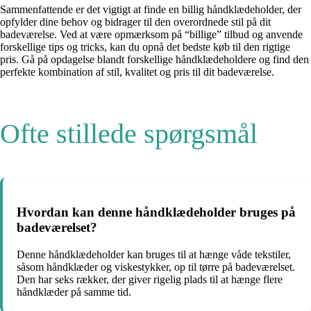
Sammenfattende er det vigtigt at finde en billig håndklædeholder, der
opfylder dine behov og bidrager til den overordnede stil på dit
badeværelse. Ved at være opmærksom på “billige” tilbud og anvende
forskellige tips og tricks, kan du opnå det bedste køb til den rigtige
pris. Gå på opdagelse blandt forskellige håndklædeholdere og find den
perfekte kombination af stil, kvalitet og pris til dit badeværelse.
Ofte stillede spørgsmål
Hvordan kan denne håndklædeholder bruges på
badeværelset?
Denne håndklædeholder kan bruges til at hænge våde tekstiler,
såsom håndklæder og viskestykker, op til tørre på badeværelset.
Den har seks rækker, der giver rigelig plads til at hænge flere
håndklæder på samme tid.