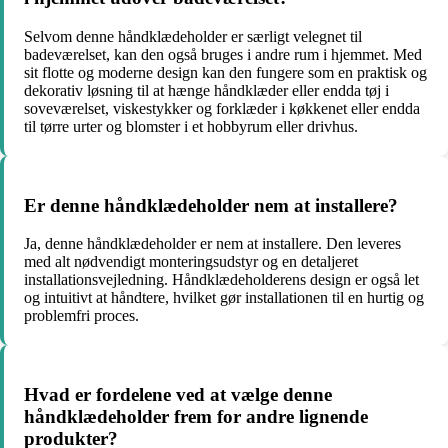
Selvom denne håndklædeholder er særligt velegnet til
badeværelset, kan den også bruges i andre rum i hjemmet. Med
sit flotte og moderne design kan den fungere som en praktisk og
dekorativ løsning til at hænge håndklæder eller endda tøj i
soveværelset, viskestykker og forklæder i køkkenet eller endda
til tørre urter og blomster i et hobbyrum eller drivhus.
Er denne håndklædeholder nem at installere?
Ja, denne håndklædeholder er nem at installere. Den leveres
med alt nødvendigt monteringsudstyr og en detaljeret
installationsvejledning. Håndklædeholderens design er også let
og intuitivt at håndtere, hvilket gør installationen til en hurtig og
problemfri proces.
Hvad er fordelene ved at vælge denne
håndklædeholder frem for andre lignende
produkter?