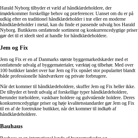
Harald Nyborg tilbyder et væld af håndklædeholdere, der
imødekommer forskellige behov og præferencer. Uanset om du er på
udkig efter en traditionel håndklædeholder i træ eller en moderne
håndklædeholder i metal, kan du finde et passende udvalg hos Harald
Nyborg. Butikkens omfattende sortiment og konkurrencedygtige priser
gør det til et ideelt sted at handle for håndklædeholdere.
Jem og Fix
Jem og Fix er en af Danmarks største byggemarkedskæder med et
omfattende udvalg af byggematerialer, værktøj og tilbehør. Med over
100 butikker landet over har Jem og Fix opnået stor popularitet blandt
både professionelle håndværkere og private forbrugere.
Når det kommer til håndklædeholdere, skuffer Jem og Fix heller ikke.
De tilbyder et bredt udvalg af forskellige typer håndklædeholdere,
herunder træholdere, vaskbare holdere og gulvstående holdere. Deres
konkurrencedygtige priser og høje kvalitetsstandarder gør Jem og Fix
til en af de foretrukne butikker, når det kommer til indkøb af
håndklædeholdere.
Bauhaus