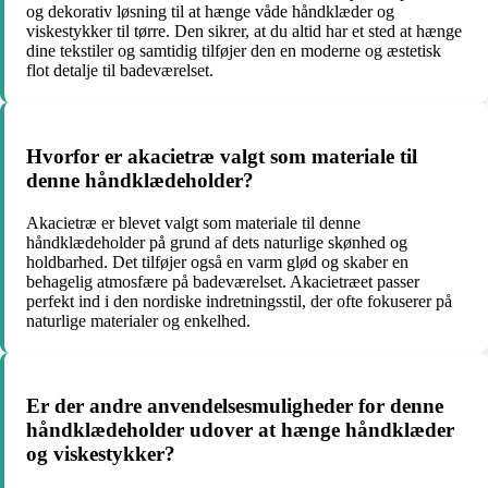
og dekorativ løsning til at hænge våde håndklæder og
viskestykker til tørre. Den sikrer, at du altid har et sted at hænge
dine tekstiler og samtidig tilføjer den en moderne og æstetisk
flot detalje til badeværelset.
Hvorfor er akacietræ valgt som materiale til
denne håndklædeholder?
Akacietræ er blevet valgt som materiale til denne
håndklædeholder på grund af dets naturlige skønhed og
holdbarhed. Det tilføjer også en varm glød og skaber en
behagelig atmosfære på badeværelset. Akacietræet passer
perfekt ind i den nordiske indretningsstil, der ofte fokuserer på
naturlige materialer og enkelhed.
Er der andre anvendelsesmuligheder for denne
håndklædeholder udover at hænge håndklæder
og viskestykker?