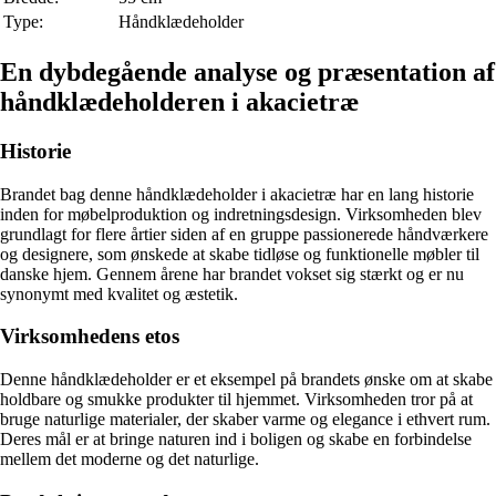
Type:
Håndklædeholder
En dybdegående analyse og præsentation af
håndklædeholderen i akacietræ
Historie
Brandet bag denne håndklædeholder i akacietræ har en lang historie
inden for møbelproduktion og indretningsdesign. Virksomheden blev
grundlagt for flere årtier siden af en gruppe passionerede håndværkere
og designere, som ønskede at skabe tidløse og funktionelle møbler til
danske hjem. Gennem årene har brandet vokset sig stærkt og er nu
synonymt med kvalitet og æstetik.
Virksomhedens etos
Denne håndklædeholder er et eksempel på brandets ønske om at skabe
holdbare og smukke produkter til hjemmet. Virksomheden tror på at
bruge naturlige materialer, der skaber varme og elegance i ethvert rum.
Deres mål er at bringe naturen ind i boligen og skabe en forbindelse
mellem det moderne og det naturlige.