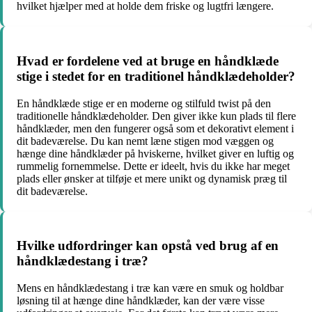
hvilket hjælper med at holde dem friske og lugtfri længere.
Hvad er fordelene ved at bruge en håndklæde
stige i stedet for en traditionel håndklædeholder?
En håndklæde stige er en moderne og stilfuld twist på den
traditionelle håndklædeholder. Den giver ikke kun plads til flere
håndklæder, men den fungerer også som et dekorativt element i
dit badeværelse. Du kan nemt læne stigen mod væggen og
hænge dine håndklæder på hviskerne, hvilket giver en luftig og
rummelig fornemmelse. Dette er ideelt, hvis du ikke har meget
plads eller ønsker at tilføje et mere unikt og dynamisk præg til
dit badeværelse.
Hvilke udfordringer kan opstå ved brug af en
håndklædestang i træ?
Mens en håndklædestang i træ kan være en smuk og holdbar
løsning til at hænge dine håndklæder, kan der være visse