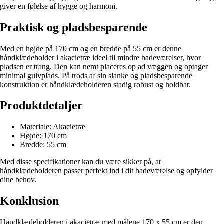
giver en følelse af hygge og harmoni.
Praktisk og pladsbesparende
Med en højde på 170 cm og en bredde på 55 cm er denne
håndklædeholder i akacietræ ideel til mindre badeværelser, hvor
pladsen er trang. Den kan nemt placeres op ad væggen og optager
minimal gulvplads. På trods af sin slanke og pladsbesparende
konstruktion er håndklædeholderen stadig robust og holdbar.
Produktdetaljer
Materiale: Akacietræ
Højde: 170 cm
Bredde: 55 cm
Med disse specifikationer kan du være sikker på, at
håndklædeholderen passer perfekt ind i dit badeværelse og opfylder
dine behov.
Konklusion
Håndklædeholderen i akacietræ med målene 170 x 55 cm er den