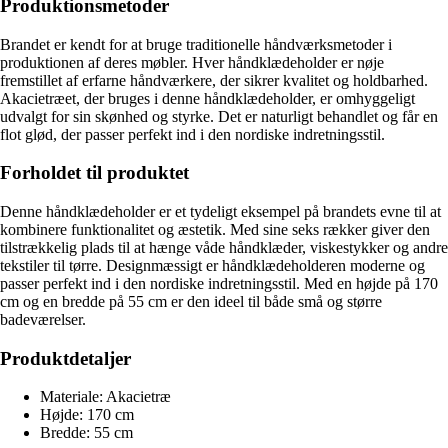
Produktionsmetoder
Brandet er kendt for at bruge traditionelle håndværksmetoder i
produktionen af deres møbler. Hver håndklædeholder er nøje
fremstillet af erfarne håndværkere, der sikrer kvalitet og holdbarhed.
Akacietræet, der bruges i denne håndklædeholder, er omhyggeligt
udvalgt for sin skønhed og styrke. Det er naturligt behandlet og får en
flot glød, der passer perfekt ind i den nordiske indretningsstil.
Forholdet til produktet
Denne håndklædeholder er et tydeligt eksempel på brandets evne til at
kombinere funktionalitet og æstetik. Med sine seks rækker giver den
tilstrækkelig plads til at hænge våde håndklæder, viskestykker og andre
tekstiler til tørre. Designmæssigt er håndklædeholderen moderne og
passer perfekt ind i den nordiske indretningsstil. Med en højde på 170
cm og en bredde på 55 cm er den ideel til både små og større
badeværelser.
Produktdetaljer
Materiale: Akacietræ
Højde: 170 cm
Bredde: 55 cm