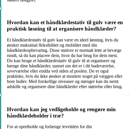
Hvordan kan et håndklædestativ til gulv være en
praktisk løsning til at organisere håndklæder?
Et håndklædestativ til gulv kan være en ideel løsning, hvis du
ønsker maksimal fleksibilitet og mobilitet med din
håndklædeopbevaring. Disse stativer er normalt lette at bevæge
rundt, så du kan placere dem, hvor du har brug for dem mest.
Du kan bruge et håndklædestativ til gulv til at organisere og
hænge dine håndklæder, uanset om det er i dit badeværelse,
soveværelse eller endda ved siden af poolen. De er også
praktiske, hvis du ikke ønsker at montere noget på væggen eller
bore huller. Med forskellige niveauer og stænger kan du nemt
adskille og organisere dine håndklæder efter størrelse eller brug.
Hvordan kan jeg vedligeholde og rengøre min
håndklædeholder i træ?
For at opretholde og forlænge levetiden for din