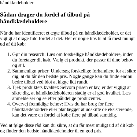
håndklædeholder.
Sådan drager du fordel af tilbud på
håndklædeholdere
Når du har identificeret et ægte tilbud på en håndklædeholder, er det
vigtigt at drage fuld fordel af det. Her er nogle tips til at få mest muligt
ud af dit køb:
Gør din research: Læs om forskellige håndklædeholdere, inden
du foretager dit køb. Vælg et produkt, der passer til dine behov
og stil.
Sammenlign priser: Undersøg forskellige forhandlere for at sikre
dig, at du får den bedste pris. Nogle gange kan du finde endnu
bedre tilbud ved blot at kigge lidt rundt.
Tjek produktets kvalitet: Selvom prisen er lav, er det vigtigt at
sikre dig, at håndklædeholderen stadig er af god kvalitet. Læs
anmeldelser og se efter pålidelige producenter.
Overvej fremtidige behov: Hvis du har brug for flere
håndklædeholdere eller planlægger at udskifte de eksisterende,
kan det være en fordel at købe flere på tilbud samtidig.
Ved at følge disse råd kan du sikre, at du får mest muligt ud af dit køb
og finder den bedste håndklædeholder til en god pris.