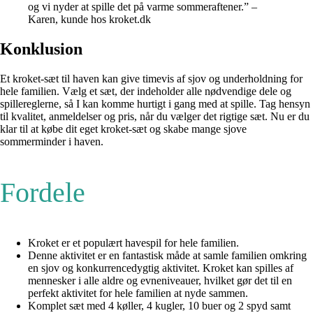
og vi nyder at spille det på varme sommeraftener.” –
Karen, kunde hos kroket.dk
Konklusion
Et kroket-sæt til haven kan give timevis af sjov og underholdning for
hele familien. Vælg et sæt, der indeholder alle nødvendige dele og
spillereglerne, så I kan komme hurtigt i gang med at spille. Tag hensyn
til kvalitet, anmeldelser og pris, når du vælger det rigtige sæt. Nu er du
klar til at købe dit eget kroket-sæt og skabe mange sjove
sommerminder i haven.
Fordele
Kroket er et populært havespil for hele familien.
Denne aktivitet er en fantastisk måde at samle familien omkring
en sjov og konkurrencedygtig aktivitet. Kroket kan spilles af
mennesker i alle aldre og evneniveauer, hvilket gør det til en
perfekt aktivitet for hele familien at nyde sammen.
Komplet sæt med 4 køller, 4 kugler, 10 buer og 2 spyd samt