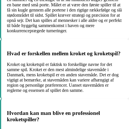
en bane med små porte. Målet er at være den første spiller til at
få sin kugle gennem alle portene i den rigtige rækkefølge og slå
stødområdet til sidst. Spillet kræver strategi og præcision for at
opnå sejr. Det kan spilles af mennesker i alle aldre og er perfekt
til både hyggelig sammenkomst i haven og mere
konkurrenceprægede turneringer.
Hvad er forskellen mellem kroket og kroketspil?
Kroket og kroketspil er faktisk to forskellige navne for det
samme spil. Kroket er den mest almindelige stavemåde i
Danmark, mens kroketspil er en anden stavemåde. Det er dog
vigtigt at bemærke, at stavemåden kan variere afhængigt af
region og personlige præferencer. Uanset stavemåden er
reglerne og essensen af spillet den samme.
Hvordan kan man blive en professionel
kroketspiller?