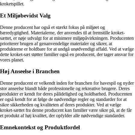
kroketspillet.
Et Miljøbevidst Valg
Denne producent har også et stærkt fokus på miljøet og
bæredygtighed. Materialerne, der anvendes til at fremstille kroket-
sættet, er nøje udvalgt for at minimere miljøpåvirkningen. Producenten
prioriterer brugen af genanvendelige materialer og sikrer, at
produkterne er holdbare for at undgå unødvendigt affald. Ved at vælge
dette kroket-sæt støtter familier også en producent, der tager ansvar for
vores planet.
Høj Anseelse i Branchen
Denne producent er velkendt inden for branchen for havespil og nyder
stor anseelse blandt både professionelle og rekreative brugere. Deres
produkter er kendt for deres pålidelighed og holdbarhed. Producenten
er også kendt for at følge de nødvendige regler og standarder for at
sikre sikkerheden og kvaliteten af deres produkter. Ved at vælge
kroket-sættet fra denne producent kan familier være sikre på, at de får
et produkt af høj kvalitet, der opfylder alle nødvendige standarder.
Emnekontekst og Produktfordel