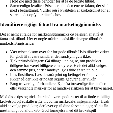
Hold øje med disse perioder for at få de bedste tilbud.
Sammenlign kvalitet: Prisen er ikke den eneste faktor, der skal
med i betragtning. Vurder også kvaliteten af kroketspillet for at
sikre, at det opfylder dine behov.
Identificere rigtige tilbud fra marketinggimmicks
Det er nemt at falde for marketinggimmicks og følelsen af at få et
fantastisk tilbud. Her er nogle måder at adskille de ægte tilbud fra
markedsføringsfælder:
Vær mistænksom over for for gode tilbud: Hvis tilbudet virker
for godt til at være sandt, er det sandsynligvis ikke.
Tjek prisudviklingen: Gå tilbage i tid og se, om produktet
tidligere har været billigere eller dyrere. Hvis det altid sælges til
den samme pris, er det sandsynligvis ikke et reelt tilbud.
Læs finstriben: Læs de små print og betingelser for at være
sikker på der ikke er nogen skjulte gebyrer eller vilkår.
Brug troværdige forhandlere: Køb fra troværdige forhandlere
eller velkendte mærker for at mindske risikoen for at blive narret.
Med disse tips og tricks burde du være godt rustet til at finde et billigt
kroketspil og adskille ægte tilbud fra markedsføringsgimmicks. Husk
altid at vælge produkter, der lever op til dine forventninger, så du får
mest muligt ud af dit køb. God fornøjelse med dit kroketspil!