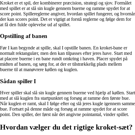
Kroket er et spil, der kombinerer præcision, strategi og sjov. Formålet
med spillet er at slå sin kugle gennem buerne og ramme spydet for at
score point. Spillereglerne angiver, hvordan spillet fungerer, og hvornår
der kan scores point. Det er vigtigt at forstå reglerne og følge dem for
at få den fulde oplevelse ud af spillet.
Opstilling af banen
Før I kan begynde at spille, skal I opstille banen. En kroket-bane er
normalt rektangulær, men den kan tilpasses efter jeres have. Start med
at placere buerne i en bane rundt omkring i haven. Placer spydet på
midten af banen, og sørg for, at der er tilstrækkelig plads mellem
buerne til at manøvrere køllen og kuglen.
Sådan spiller I
Hver spiller skal slå sin kugle gennem buerne ved hjælp af køllen. Start
med at slå kuglen fra startpunktet og forsøg at ramme den første bue.
Når kuglen er ramt, skal I følge efter og slå jeres kugle igennem samme
bue. Fortsæt på denne måde og forsøg at ramme spydet for at score
point. Den spiller, der først når det angivne pointantal, vinder spillet.
Hvordan vælger du det rigtige kroket-sæt?