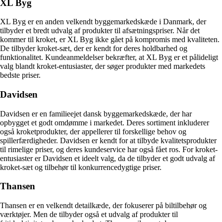
XL Byg
XL Byg er en anden velkendt byggemarkedskæde i Danmark, der
tilbyder et bredt udvalg af produkter til afsætningspriser. Når det
kommer til kroket, er XL Byg ikke gået på kompromis med kvaliteten.
De tilbyder kroket-sæt, der er kendt for deres holdbarhed og
funktionalitet. Kundeanmeldelser bekræfter, at XL Byg er et pålideligt
valg blandt kroket-entusiaster, der søger produkter med markedets
bedste priser.
Davidsen
Davidsen er en familieejet dansk byggemarkedskæde, der har
opbygget et godt omdømme i markedet. Deres sortiment inkluderer
også kroketprodukter, der appellerer til forskellige behov og
spillerfærdigheder. Davidsen er kendt for at tilbyde kvalitetsprodukter
til rimelige priser, og deres kundeservice har også fået ros. For kroket-
entusiaster er Davidsen et ideelt valg, da de tilbyder et godt udvalg af
kroket-sæt og tilbehør til konkurrencedygtige priser.
Thansen
Thansen er en velkendt detailkæde, der fokuserer på biltilbehør og
værktøjer. Men de tilbyder også et udvalg af produkter til