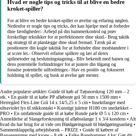
Hvad er nogle tips og tricks til at blive en bedre
kroket-spiller?
For at blive en bedre kroket-spiller er øvelse og erfaring nøglen.
Nedenfor er nogle tips og tricks, der kan hjælpe med at forbedre
dine færdigheder:- Arbejd på din hammerkontrol og prøv
forskellige teknikker for at perfektionere dine skud.- Brug taktik
og strategi til at planlægge dine skud fremad. Tænk på at
positionere din kugle taktisk for at forhindre dine modstandere i
at score let.- Observér erfarne spillere og lær af deres
spilmetoder og beslutningstagning.- Bliv bekendt med banen og
dens potentielle forhindringer for at justere din tilgang og
forudse potentielle udfordringer.- Hav en positiv og fokuseret
holdning til spillet, og husk at øvelse gør mester.
Andre populære artikler:
Guide til køb af Tøjsnorskrog 120 mm – 2
stk.
•
En guide til at købe PP afløbsrør grå 50 mm x 1500 mm
•
Herregård Flex-Line Grå 14 x 14/5,25 x 5 cm
•
Insektfanger med
ultraviolet lys til stikkontakt
•
Kunstigt juletræ H180 cm snedækket –
PRO
•
En omfattende guide til at købe Runde pæle Ø 5 x 120 cm
•
Anmeldelse af Slangeforskruning til afløbsslange 1 x 3/4 kondens
•
Alt
hvad du har brug for at vide om Blødgøringssalt til blødgøringsanlæg
•
Sammenklappelig arbejdsbænk – PRIZE
•
Guide til købere af
Bagageremme med kroge – 8 stk.
•
Falke Banehammer 4 kg: Gør dit