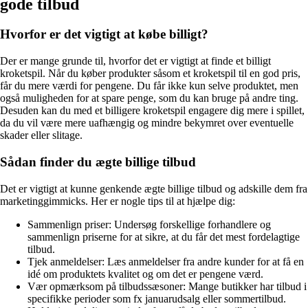
gode tilbud
Hvorfor er det vigtigt at købe billigt?
Der er mange grunde til, hvorfor det er vigtigt at finde et billigt
kroketspil. Når du køber produkter såsom et kroketspil til en god pris,
får du mere værdi for pengene. Du får ikke kun selve produktet, men
også muligheden for at spare penge, som du kan bruge på andre ting.
Desuden kan du med et billigere kroketspil engagere dig mere i spillet,
da du vil være mere uafhængig og mindre bekymret over eventuelle
skader eller slitage.
Sådan finder du ægte billige tilbud
Det er vigtigt at kunne genkende ægte billige tilbud og adskille dem fra
marketinggimmicks. Her er nogle tips til at hjælpe dig:
Sammenlign priser: Undersøg forskellige forhandlere og
sammenlign priserne for at sikre, at du får det mest fordelagtige
tilbud.
Tjek anmeldelser: Læs anmeldelser fra andre kunder for at få en
idé om produktets kvalitet og om det er pengene værd.
Vær opmærksom på tilbudssæsoner: Mange butikker har tilbud i
specifikke perioder som fx januarudsalg eller sommertilbud.