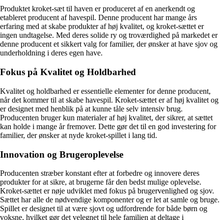
Produktet kroket-sæt til haven er produceret af en anerkendt og
etableret producent af havespil. Denne producent har mange års
erfaring med at skabe produkter af høj kvalitet, og kroket-sættet er
ingen undtagelse. Med deres solide ry og troværdighed på markedet er
denne producent et sikkert valg for familier, der ønsker at have sjov og
underholdning i deres egen have.
Fokus på Kvalitet og Holdbarhed
Kvalitet og holdbarhed er essentielle elementer for denne producent,
når det kommer til at skabe havespil. Kroket-sættet er af høj kvalitet og
er designet med henblik på at kunne tåle selv intensiv brug.
Producenten bruger kun materialer af høj kvalitet, der sikrer, at sættet
kan holde i mange år fremover. Dette gør det til en god investering for
familier, der ønsker at nyde kroket-spillet i lang tid.
Innovation og Brugeroplevelse
Producenten stræber konstant efter at forbedre og innovere deres
produkter for at sikre, at brugerne får den bedst mulige oplevelse.
Kroket-sættet er nøje udviklet med fokus på brugervenlighed og sjov.
Sættet har alle de nødvendige komponenter og er let at samle og bruge.
Spillet er designet til at være sjovt og udfordrende for både børn og
voksne, hvilket gør det velegnet til hele familien at deltage i