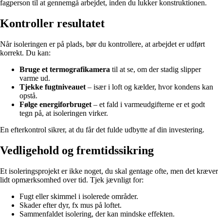
fagperson til at gennemgå arbejdet, inden du lukker konstruktionen.
Kontroller resultatet
Når isoleringen er på plads, bør du kontrollere, at arbejdet er udført
korrekt. Du kan:
Bruge et termografikamera
til at se, om der stadig slipper
varme ud.
Tjekke fugtniveauet
– især i loft og kælder, hvor kondens kan
opstå.
Følge energiforbruget
– et fald i varmeudgifterne er et godt
tegn på, at isoleringen virker.
En efterkontrol sikrer, at du får det fulde udbytte af din investering.
Vedligehold og fremtidssikring
Et isoleringsprojekt er ikke noget, du skal gentage ofte, men det kræver
lidt opmærksomhed over tid. Tjek jævnligt for:
Fugt eller skimmel i isolerede områder.
Skader efter dyr, fx mus på loftet.
Sammenfaldet isolering, der kan mindske effekten.