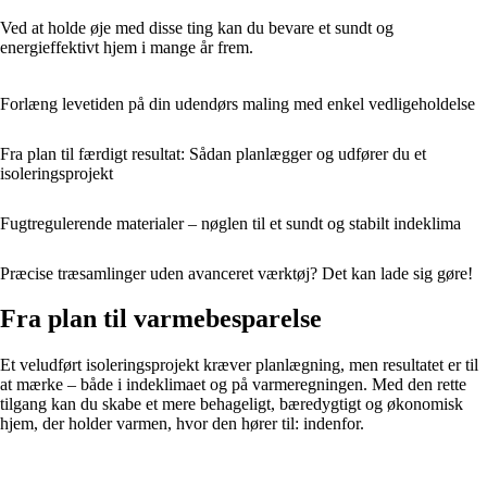
Ved at holde øje med disse ting kan du bevare et sundt og
energieffektivt hjem i mange år frem.
Forlæng levetiden på din udendørs maling med enkel vedligeholdelse
Fra plan til færdigt resultat: Sådan planlægger og udfører du et
isoleringsprojekt
Fugtregulerende materialer – nøglen til et sundt og stabilt indeklima
Præcise træsamlinger uden avanceret værktøj? Det kan lade sig gøre!
Fra plan til varmebesparelse
Et veludført isoleringsprojekt kræver planlægning, men resultatet er til
at mærke – både i indeklimaet og på varmeregningen. Med den rette
tilgang kan du skabe et mere behageligt, bæredygtigt og økonomisk
hjem, der holder varmen, hvor den hører til: indenfor.