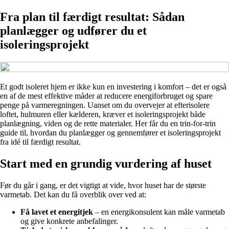
Fra plan til færdigt resultat: Sådan
planlægger og udfører du et
isoleringsprojekt
Et godt isoleret hjem er ikke kun en investering i komfort – det er også
en af de mest effektive måder at reducere energiforbruget og spare
penge på varmeregningen. Uanset om du overvejer at efterisolere
loftet, hulmuren eller kælderen, kræver et isoleringsprojekt både
planlægning, viden og de rette materialer. Her får du en trin-for-trin
guide til, hvordan du planlægger og gennemfører et isoleringsprojekt
fra idé til færdigt resultat.
Start med en grundig vurdering af huset
Før du går i gang, er det vigtigt at vide, hvor huset har de største
varmetab. Det kan du få overblik over ved at:
Få lavet et energitjek
– en energikonsulent kan måle varmetab
og give konkrete anbefalinger.