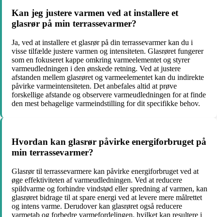
Kan jeg justere varmen ved at installere et
glasrør på min terrassevarmer?
Ja, ved at installere et glasrør på din terrassevarmer kan du i
visse tilfælde justere varmen og intensiteten. Glasrøret fungerer
som en fokuseret kappe omkring varmeelementet og styrer
varmeudledningen i den ønskede retning. Ved at justere
afstanden mellem glasrøret og varmeelementet kan du indirekte
påvirke varmeintensiteten. Det anbefales altid at prøve
forskellige afstande og observere varmeudledningen for at finde
den mest behagelige varmeindstilling for dit specifikke behov.
Hvordan kan glasrør påvirke energiforbruget på
min terrassevarmer?
Glasrør til terrassevarmere kan påvirke energiforbruget ved at
øge effektiviteten af varmeudledningen. Ved at reducere
spildvarme og forhindre vindstød eller spredning af varmen, kan
glasrøret bidrage til at spare energi ved at levere mere målrettet
og intens varme. Derudover kan glasrøret også reducere
varmetab og forbedre varmefordelingen, hvilket kan resultere i