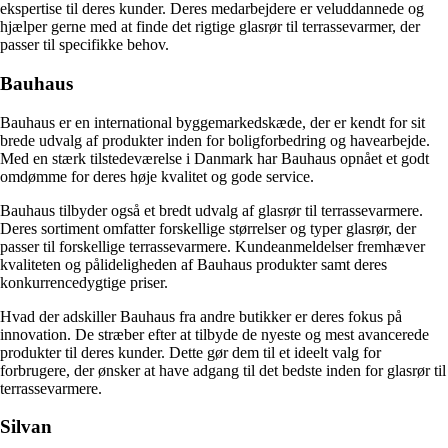
ekspertise til deres kunder. Deres medarbejdere er veluddannede og
hjælper gerne med at finde det rigtige glasrør til terrassevarmer, der
passer til specifikke behov.
Bauhaus
Bauhaus er en international byggemarkedskæde, der er kendt for sit
brede udvalg af produkter inden for boligforbedring og havearbejde.
Med en stærk tilstedeværelse i Danmark har Bauhaus opnået et godt
omdømme for deres høje kvalitet og gode service.
Bauhaus tilbyder også et bredt udvalg af glasrør til terrassevarmere.
Deres sortiment omfatter forskellige størrelser og typer glasrør, der
passer til forskellige terrassevarmere. Kundeanmeldelser fremhæver
kvaliteten og pålideligheden af Bauhaus produkter samt deres
konkurrencedygtige priser.
Hvad der adskiller Bauhaus fra andre butikker er deres fokus på
innovation. De stræber efter at tilbyde de nyeste og mest avancerede
produkter til deres kunder. Dette gør dem til et ideelt valg for
forbrugere, der ønsker at have adgang til det bedste inden for glasrør til
terrassevarmere.
Silvan