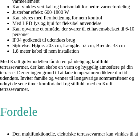
varmeelement
Kan vinkles vertikalt og horisontalt for bedre varmefordeling
Justerbar effekt: 600-1800 W
Kan styres med fjernbetjening for nem kontrol
Med LED-lys og hjul for fleksibel anvendelse
Kan opvarme et område, der svarer til et havemøbelsæt til 6-10
personer
IP34 godkendt til udendørs brug
Størrelse: Højde: 203 cm, Længde: 52 cm, Bredde: 33 cm
1,8 meter kabel til nem installation
Med Kraft gulvmodellen får du en pålidelig og kraftfuld
terrassevarmer, der kan skabe en varm og hyggelig atmosfære på din
terrasse. Der er ingen grund til at lade temperaturen diktere din tid
udendørs. Inviter familie og venner til længevarige sommeraftener og
udnyt de sene timer komfortabelt og stilfuldt med en Kraft
terrassevarmer.
Fordele
Den multifunktionelle, elektriske terrassevarmer kan vinkles til at