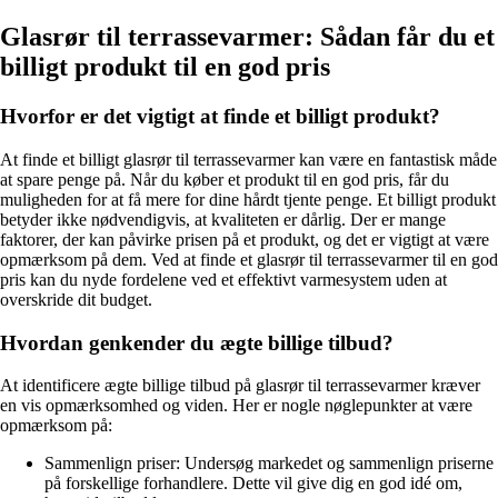
Glasrør til terrassevarmer: Sådan får du et
billigt produkt til en god pris
Hvorfor er det vigtigt at finde et billigt produkt?
At finde et billigt glasrør til terrassevarmer kan være en fantastisk måde
at spare penge på. Når du køber et produkt til en god pris, får du
muligheden for at få mere for dine hårdt tjente penge. Et billigt produkt
betyder ikke nødvendigvis, at kvaliteten er dårlig. Der er mange
faktorer, der kan påvirke prisen på et produkt, og det er vigtigt at være
opmærksom på dem. Ved at finde et glasrør til terrassevarmer til en god
pris kan du nyde fordelene ved et effektivt varmesystem uden at
overskride dit budget.
Hvordan genkender du ægte billige tilbud?
At identificere ægte billige tilbud på glasrør til terrassevarmer kræver
en vis opmærksomhed og viden. Her er nogle nøglepunkter at være
opmærksom på:
Sammenlign priser: Undersøg markedet og sammenlign priserne
på forskellige forhandlere. Dette vil give dig en god idé om,