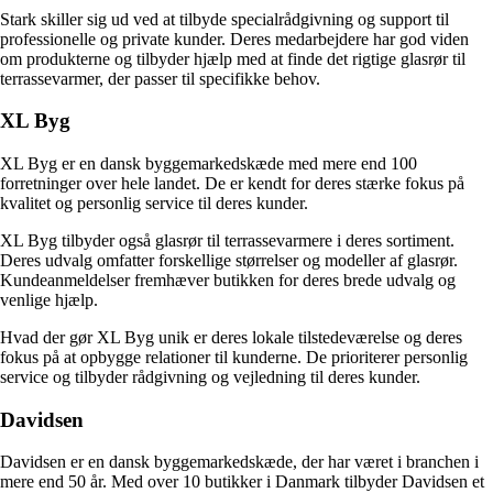
Stark skiller sig ud ved at tilbyde specialrådgivning og support til
professionelle og private kunder. Deres medarbejdere har god viden
om produkterne og tilbyder hjælp med at finde det rigtige glasrør til
terrassevarmer, der passer til specifikke behov.
XL Byg
XL Byg er en dansk byggemarkedskæde med mere end 100
forretninger over hele landet. De er kendt for deres stærke fokus på
kvalitet og personlig service til deres kunder.
XL Byg tilbyder også glasrør til terrassevarmere i deres sortiment.
Deres udvalg omfatter forskellige størrelser og modeller af glasrør.
Kundeanmeldelser fremhæver butikken for deres brede udvalg og
venlige hjælp.
Hvad der gør XL Byg unik er deres lokale tilstedeværelse og deres
fokus på at opbygge relationer til kunderne. De prioriterer personlig
service og tilbyder rådgivning og vejledning til deres kunder.
Davidsen
Davidsen er en dansk byggemarkedskæde, der har været i branchen i
mere end 50 år. Med over 10 butikker i Danmark tilbyder Davidsen et