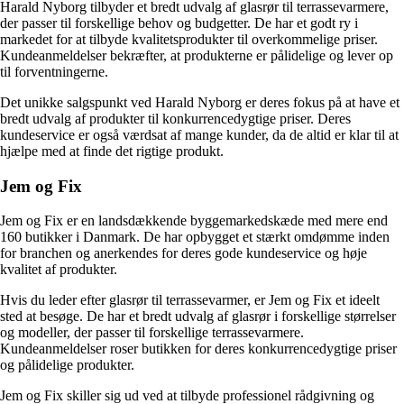
Harald Nyborg tilbyder et bredt udvalg af glasrør til terrassevarmere,
der passer til forskellige behov og budgetter. De har et godt ry i
markedet for at tilbyde kvalitetsprodukter til overkommelige priser.
Kundeanmeldelser bekræfter, at produkterne er pålidelige og lever op
til forventningerne.
Det unikke salgspunkt ved Harald Nyborg er deres fokus på at have et
bredt udvalg af produkter til konkurrencedygtige priser. Deres
kundeservice er også værdsat af mange kunder, da de altid er klar til at
hjælpe med at finde det rigtige produkt.
Jem og Fix
Jem og Fix er en landsdækkende byggemarkedskæde med mere end
160 butikker i Danmark. De har opbygget et stærkt omdømme inden
for branchen og anerkendes for deres gode kundeservice og høje
kvalitet af produkter.
Hvis du leder efter glasrør til terrassevarmer, er Jem og Fix et ideelt
sted at besøge. De har et bredt udvalg af glasrør i forskellige størrelser
og modeller, der passer til forskellige terrassevarmere.
Kundeanmeldelser roser butikken for deres konkurrencedygtige priser
og pålidelige produkter.
Jem og Fix skiller sig ud ved at tilbyde professionel rådgivning og