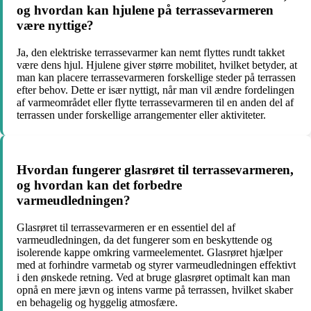
og hvordan kan hjulene på terrassevarmeren
være nyttige?
Ja, den elektriske terrassevarmer kan nemt flyttes rundt takket
være dens hjul. Hjulene giver større mobilitet, hvilket betyder, at
man kan placere terrassevarmeren forskellige steder på terrassen
efter behov. Dette er især nyttigt, når man vil ændre fordelingen
af varmeområdet eller flytte terrassevarmeren til en anden del af
terrassen under forskellige arrangementer eller aktiviteter.
Hvordan fungerer glasrøret til terrassevarmeren,
og hvordan kan det forbedre
varmeudledningen?
Glasrøret til terrassevarmeren er en essentiel del af
varmeudledningen, da det fungerer som en beskyttende og
isolerende kappe omkring varmeelementet. Glasrøret hjælper
med at forhindre varmetab og styrer varmeudledningen effektivt
i den ønskede retning. Ved at bruge glasrøret optimalt kan man
opnå en mere jævn og intens varme på terrassen, hvilket skaber
en behagelig og hyggelig atmosfære.