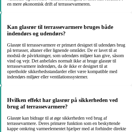
en mere økonomisk drift af terrassevarmeren.
Kan glasrør til terrassevarmere bruges både
indendørs og udendørs?
Glasrør til terrassevarmere er primært designet til udendørs brug
på terrasser, altaner eller lignende områder. De er lavet til at
modstå de påvirkninger, som udendørs miljøer kan give, såsom
vind og vejr. Det anbefales normalt ikke at bruge glasrør til
terrassevarmere indendørs, da de ikke er designet til at
opretholde sikkerhedsstandarder eller være kompatible med
indendørs miljøer eller ventilationssystemer.
Hvilken effekt har glasrør på sikkerheden ved
brug af terrassevarmere?
Glasrør kan bidrage til at øge sikkerheden ved brug af
terrassevarmere. Deres primære funktion som en beskyttende
kappe omkring varmeelementet hjælper med at forhindre direkte