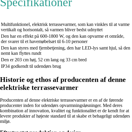
Specifikationer
Multifunktionel, elektrisk terrassevarmer, som kan vinkles til at varme
vertikalt og horisontalt, så varmen bliver bedst udnyttet
Den har en effekt på 600-1800 W, og den kan opvarme et område,
der svarer til et havemøbelsæt til 6-10 personer
Den kan styres med fjernbetjening, den har LED-lys samt hjul, så den
nemt kan flyttes rundt
Den er 203 cm høj, 52 cm lang og 33 cm bred
IP34 godkendt til udendørs brug
Historie og ethos af producenten af ​​denne
elektriske terrassevarmer
Producenten af ​​denne elektriske terrassevarmer er en af ​​de førende
producenter inden for udendørs opvarmningsløsninger. Med deres
kombination af innovation, kvalitet og funktionalitet er de kendt for at
levere produkter af højeste standard til at skabe et behageligt udendørs
miljø.