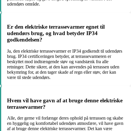
udendørs område.
Er den elektriske terrassevarmer egnet til
udendørs brug, og hvad betyder IP34
godkendelsen?
Ja, den elektriske terrassevarmer er IP34 godkendt til udendørs
brug. IP34 certificeringen betyder, at terrassevarmeren er
beskyttet mod indtrængende støv og vandstænk fra alle
retninger. Dette sikrer, at den kan anvendes på terrassen uden
bekymring for, at den tager skade af regn eller støv, der kan
være til stede udendørs.
Hvem vil have gavn af at bruge denne elektriske
terrassevarmer?
Alle, der gerne vil forlænge deres ophold på terrassen og skabe
en hyggelig og komfortabel udendørs atmosfære, vil have gavn
af at bruge denne elektriske terrassevarmer. Det kan være