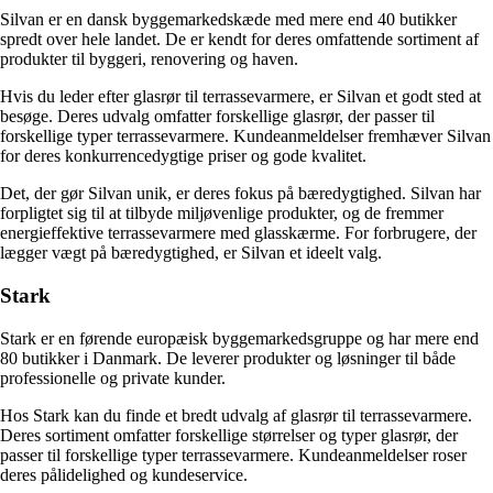
Silvan er en dansk byggemarkedskæde med mere end 40 butikker
spredt over hele landet. De er kendt for deres omfattende sortiment af
produkter til byggeri, renovering og haven.
Hvis du leder efter glasrør til terrassevarmere, er Silvan et godt sted at
besøge. Deres udvalg omfatter forskellige glasrør, der passer til
forskellige typer terrassevarmere. Kundeanmeldelser fremhæver Silvan
for deres konkurrencedygtige priser og gode kvalitet.
Det, der gør Silvan unik, er deres fokus på bæredygtighed. Silvan har
forpligtet sig til at tilbyde miljøvenlige produkter, og de fremmer
energieffektive terrassevarmere med glasskærme. For forbrugere, der
lægger vægt på bæredygtighed, er Silvan et ideelt valg.
Stark
Stark er en førende europæisk byggemarkedsgruppe og har mere end
80 butikker i Danmark. De leverer produkter og løsninger til både
professionelle og private kunder.
Hos Stark kan du finde et bredt udvalg af glasrør til terrassevarmere.
Deres sortiment omfatter forskellige størrelser og typer glasrør, der
passer til forskellige typer terrassevarmere. Kundeanmeldelser roser
deres pålidelighed og kundeservice.