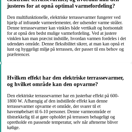
justeres for at opnå optimal varmefordeling?
Den multifunktionelle, elektriske terrassevarmer fungerer ved
hjælp af infrarøde varmeelementer, der udsender varme stråler.
Denne terrassevarmer kan vinkles både vertikalt og horisontalt
for at opnå den bedst mulige varmefordeling. Ved at justere
vinklen kan man præcist indstille, hvordan varmen fordeles i det
udendørs område. Denne fleksibilitet sikrer, at man kan opnå et
lunt og hyggeligt miljø på terrassen, der passer til ens behov og
præferencer.
Hvilken effekt har den elektriske terrassevarmer,
og hvilket område kan den opvarme?
Den elektriske terrassevarmer har en justerbar effekt på 600-
1800 W. Afhængig af den indstillede effekt kan denne
terrassevarmer opvarme et område, der svarer til et
havemøbelsæt til 6-10 personer. Denne varmeområde er
tilstrækkelig til at gøre opholdet på terrassen behageligt og
opretholde en passende temperatur, selv når aftenerne bliver
kølige.