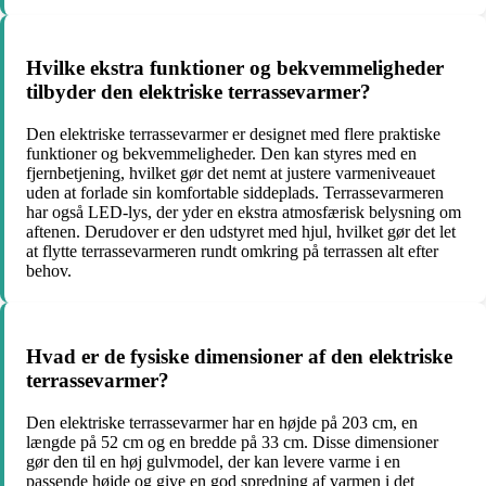
Hvilke ekstra funktioner og bekvemmeligheder
tilbyder den elektriske terrassevarmer?
Den elektriske terrassevarmer er designet med flere praktiske
funktioner og bekvemmeligheder. Den kan styres med en
fjernbetjening, hvilket gør det nemt at justere varmeniveauet
uden at forlade sin komfortable siddeplads. Terrassevarmeren
har også LED-lys, der yder en ekstra atmosfærisk belysning om
aftenen. Derudover er den udstyret med hjul, hvilket gør det let
at flytte terrassevarmeren rundt omkring på terrassen alt efter
behov.
Hvad er de fysiske dimensioner af den elektriske
terrassevarmer?
Den elektriske terrassevarmer har en højde på 203 cm, en
længde på 52 cm og en bredde på 33 cm. Disse dimensioner
gør den til en høj gulvmodel, der kan levere varme i en
passende højde og give en god spredning af varmen i det