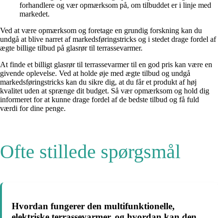
forhandlere og vær opmærksom på, om tilbuddet er i linje med
markedet.
Ved at være opmærksom og foretage en grundig forskning kan du
undgå at blive narret af markedsføringstricks og i stedet drage fordel af
ægte billige tilbud på glasrør til terrassevarmer.
At finde et billigt glasrør til terrassevarmer til en god pris kan være en
givende oplevelse. Ved at holde øje med ægte tilbud og undgå
markedsføringstricks kan du sikre dig, at du får et produkt af høj
kvalitet uden at sprænge dit budget. Så vær opmærksom og hold dig
informeret for at kunne drage fordel af de bedste tilbud og få fuld
værdi for dine penge.
Ofte stillede spørgsmål
Hvordan fungerer den multifunktionelle,
elektriske terrassevarmer, og hvordan kan den