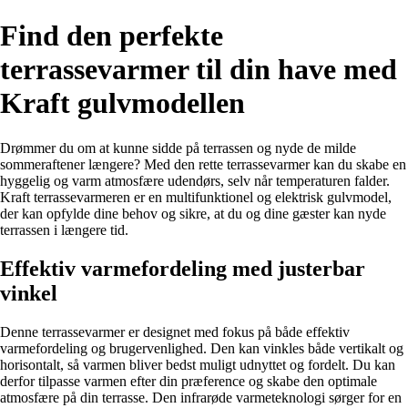
Find den perfekte
terrassevarmer til din have med
Kraft gulvmodellen
Drømmer du om at kunne sidde på terrassen og nyde de milde
sommeraftener længere? Med den rette terrassevarmer kan du skabe en
hyggelig og varm atmosfære udendørs, selv når temperaturen falder.
Kraft terrassevarmeren er en multifunktionel og elektrisk gulvmodel,
der kan opfylde dine behov og sikre, at du og dine gæster kan nyde
terrassen i længere tid.
Effektiv varmefordeling med justerbar
vinkel
Denne terrassevarmer er designet med fokus på både effektiv
varmefordeling og brugervenlighed. Den kan vinkles både vertikalt og
horisontalt, så varmen bliver bedst muligt udnyttet og fordelt. Du kan
derfor tilpasse varmen efter din præference og skabe den optimale
atmosfære på din terrasse. Den infrarøde varmeteknologi sørger for en