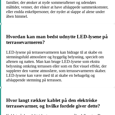
familier, der ønsker at nyde sommeraftener og udendørs
måltider, venner, der elsker at have afslappede sammenkomster,
eller endda enkeltpersoner, der nyder at slappe af alene under
åben himmel.
Hvordan kan man bedst udnytte LED-lysene på
terrassevarmeren?
LED-lysene på terrassevarmeren kan bidrage til at skabe en
stemningsfuld atmosfære og hyggelig belysning, specielt om
aftenen og natten. Man kan bruge LED-lysene som ekstra
belysning omkring terrassen eller som en flot visuel effekt, der
supplerer den varme atmosfære, som terrassevarmeren skaber.
LED-lysene kan være med til at skabe en behagelig og
afslappende stemning på terrassen.
Hvor langt rækker kablet på den elektriske
terrassevarmer, og hvilke fordele giver dette?