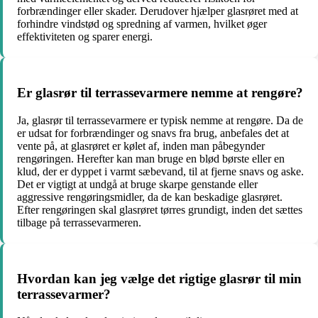
forbrændinger eller skader. Derudover hjælper glasrøret med at
forhindre vindstød og spredning af varmen, hvilket øger
effektiviteten og sparer energi.
Er glasrør til terrassevarmere nemme at rengøre?
Ja, glasrør til terrassevarmere er typisk nemme at rengøre. Da de
er udsat for forbrændinger og snavs fra brug, anbefales det at
vente på, at glasrøret er kølet af, inden man påbegynder
rengøringen. Herefter kan man bruge en blød børste eller en
klud, der er dyppet i varmt sæbevand, til at fjerne snavs og aske.
Det er vigtigt at undgå at bruge skarpe genstande eller
aggressive rengøringsmidler, da de kan beskadige glasrøret.
Efter rengøringen skal glasrøret tørres grundigt, inden det sættes
tilbage på terrassevarmeren.
Hvordan kan jeg vælge det rigtige glasrør til min
terrassevarmer?