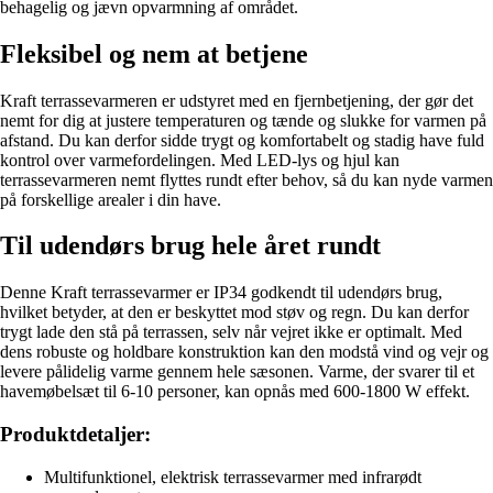
behagelig og jævn opvarmning af området.
Fleksibel og nem at betjene
Kraft terrassevarmeren er udstyret med en fjernbetjening, der gør det
nemt for dig at justere temperaturen og tænde og slukke for varmen på
afstand. Du kan derfor sidde trygt og komfortabelt og stadig have fuld
kontrol over varmefordelingen. Med LED-lys og hjul kan
terrassevarmeren nemt flyttes rundt efter behov, så du kan nyde varmen
på forskellige arealer i din have.
Til udendørs brug hele året rundt
Denne Kraft terrassevarmer er IP34 godkendt til udendørs brug,
hvilket betyder, at den er beskyttet mod støv og regn. Du kan derfor
trygt lade den stå på terrassen, selv når vejret ikke er optimalt. Med
dens robuste og holdbare konstruktion kan den modstå vind og vejr og
levere pålidelig varme gennem hele sæsonen. Varme, der svarer til et
havemøbelsæt til 6-10 personer, kan opnås med 600-1800 W effekt.
Produktdetaljer:
Multifunktionel, elektrisk terrassevarmer med infrarødt