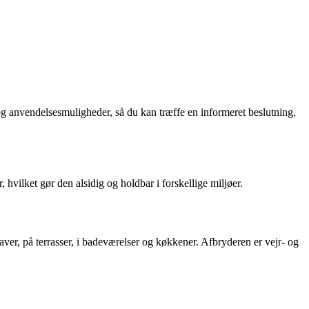
g anvendelsesmuligheder, så du kan træffe en informeret beslutning,
vilket gør den alsidig og holdbar i forskellige miljøer.
aver, på terrasser, i badeværelser og køkkener. Afbryderen er vejr- og