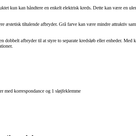
et kun kan håndtere en enkelt elektrisk kreds. Dette kan være en ulempe,
æstetisk tiltalende afbryder. Grå farve kan være mindre attraktiv samm
dobbelt afbryder til at styre to separate kredsløb eller enheder. Med
tioner.
r med korrespondance og 1 sløjfeklemme