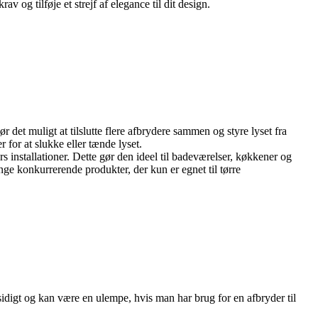
og tilføje et strejf af elegance til dit design.
et muligt at tilslutte flere afbrydere sammen og styre lyset fra
 for at slukke eller tænde lyset.
installationer. Dette gør den ideel til badeværelser, køkkener og
ge konkurrerende produkter, der kun er egnet til tørre
idigt og kan være en ulempe, hvis man har brug for en afbryder til