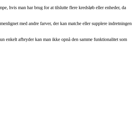
 hvis man har brug for at tilslutte flere kredsløb eller enheder, da
enlignet med andre farver, der kan matche eller supplere indretningen
 kun enkelt afbryder kan man ikke opnå den samme funktionalitet som