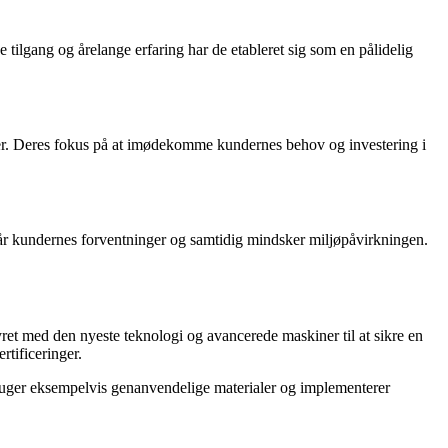
tilgang og årelange erfaring har de etableret sig som en pålidelig
tier. Deres fokus på at imødekomme kundernes behov og investering i
går kundernes forventninger og samtidig mindsker miljøpåvirkningen.
et med den nyeste teknologi og avancerede maskiner til at sikre en
rtificeringer.
ruger eksempelvis genanvendelige materialer og implementerer