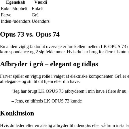
Egenskab
Værdi
Enkelt/dobbelt
Enkelt
Farve
Grå
Inden-/udendørs
Udendørs
Opus 73 vs. Opus 74
En anden vigtig faktor at overveje er forskellen mellem LK OPUS
korrespondance og 2 sløjfeklemmer. Hvis du har brug for flere tilslut
Afbryder i grå – elegant og tidløs
Farver spiller en vigtig rolle i valget af elektriske komponenter. Grå er 
af elegance og stil til dit hjem eller din have.
“Jeg har brugt LK OPUS 73 afbryderen i min have i flere år nu, og
– Jens, en tilfreds LK OPUS 73 kunde
Konklusion
Hvis du leder efter en alsidig afbryder til udendørs eller vådrum insta