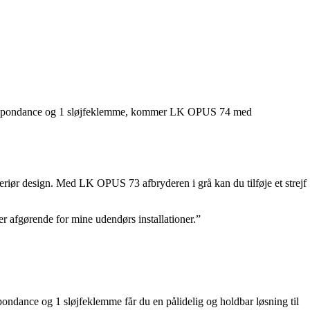
respondance og 1 sløjfeklemme, kommer LK OPUS 74 med
eksteriør design. Med LK OPUS 73 afbryderen i grå kan du tilføje et strejf
er afgørende for mine udendørs installationer.”
pondance og 1 sløjfeklemme får du en pålidelig og holdbar løsning til