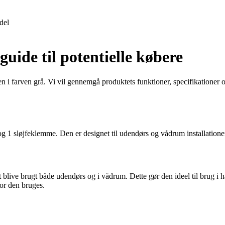
del
ide til potentielle købere
i farven grå. Vi vil gennemgå produktets funktioner, specifikationer o
sløjfeklemme. Den er designet til udendørs og vådrum installationer, h
blive brugt både udendørs og i vådrum. Dette gør den ideel til brug i h
or den bruges.