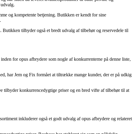
 udvalg.
mme og kompetente betjening. Butikken er kendt for sine
.
utikken tilbyder også et bredt udvalg af tilbehør og reservedele til
 inden for opus afbrydere som nogle af konkurrenterne på denne liste,
ghed, har Jem og Fix formået at tiltrække mange kunder, der er på udkig
tilbyder konkurrencedygtige priser og en bred vifte af tilbehør til at
ortiment inkluderer også et godt udvalg af opus afbrydere og relateret