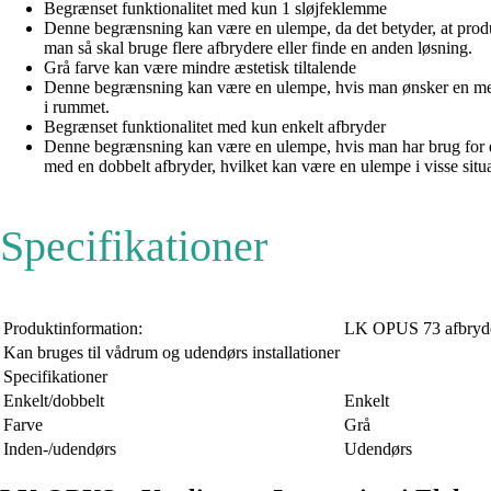
Begrænset funktionalitet med kun 1 sløjfeklemme
Denne begrænsning kan være en ulempe, da det betyder, at produkt
man så skal bruge flere afbrydere eller finde en anden løsning.
Grå farve kan være mindre æstetisk tiltalende
Denne begrænsning kan være en ulempe, hvis man ønsker en mere 
i rummet.
Begrænset funktionalitet med kun enkelt afbryder
Denne begrænsning kan være en ulempe, hvis man har brug for en 
med en dobbelt afbryder, hvilket kan være en ulempe i visse situa
Specifikationer
Produktinformation:
LK OPUS 73 afbryde
Kan bruges til vådrum og udendørs installationer
Specifikationer
Enkelt/dobbelt
Enkelt
Farve
Grå
Inden-/udendørs
Udendørs