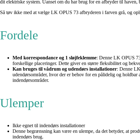
dit elektriske system. Uanset om du har brug for en afbryder til haven, 
Så tøv ikke med at vælge LK OPUS 73 afbryderen i farven grå, og opl
Fordele
Med korrespondance og 1 sløjfeklemme
: Denne LK OPUS 73 af
forskellige placeringer. Dette giver en større fleksibilitet og bek
Kan bruges til vådrum og udendørs installationer
: Denne LK 
udendørsområder, hvor der er behov for en pålidelig og holdbar a
indendørsområder.
Ulemper
Ikke egnet til indendørs installationer
Denne begrænsning kan være en ulempe, da det betyder, at produkt
indendørs brug.