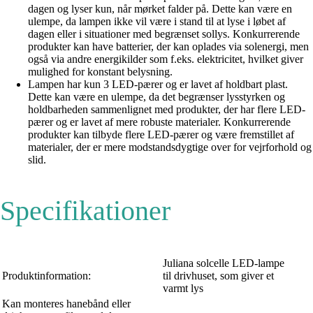
dagen og lyser kun, når mørket falder på. Dette kan være en
ulempe, da lampen ikke vil være i stand til at lyse i løbet af
dagen eller i situationer med begrænset sollys. Konkurrerende
produkter kan have batterier, der kan oplades via solenergi, men
også via andre energikilder som f.eks. elektricitet, hvilket giver
mulighed for konstant belysning.
Lampen har kun 3 LED-pærer og er lavet af holdbart plast.
Dette kan være en ulempe, da det begrænser lysstyrken og
holdbarheden sammenlignet med produkter, der har flere LED-
pærer og er lavet af mere robuste materialer. Konkurrerende
produkter kan tilbyde flere LED-pærer og være fremstillet af
materialer, der er mere modstandsdygtige over for vejrforhold og
slid.
Specifikationer
Juliana solcelle LED-lampe
Produktinformation:
til drivhuset, som giver et
varmt lys
Kan monteres hanebånd eller