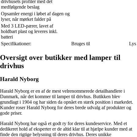
drivhusets profiler med det
medfølgende beslag
Opsamler energi i løbet af dagen og
lyser, når mørket falder på
Med 3 LED-pærer, lavet af
holdbart plast og leveres inkl.
batteri
Specifikationer:
Bruges til
Lys
Oversigt over butikker med lamper til
drivhus
Harald Nyborg
Harald Nyborg er en af de mest velrenommerede detailhandlere i
Danmark, når det kommer til lamper til drivhus. Butikken blev
grundlagt i 1904 og har siden da opnået en stærk position i markedet.
Kunder roser Harald Nyborg for deres brede udvalg af produkter og
gode priser.
Harald Nyborg har også et godt ry for deres kundeservice. Med et
dedikeret hold af eksperter er de altid klar til at hjælpe kunder med at
finde den rigtige belysning til deres drivhus. Deres unikke