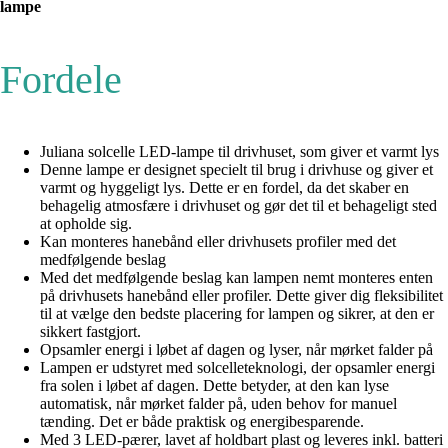
lampe
Fordele
Juliana solcelle LED-lampe til drivhuset, som giver et varmt lys
Denne lampe er designet specielt til brug i drivhuse og giver et
varmt og hyggeligt lys. Dette er en fordel, da det skaber en
behagelig atmosfære i drivhuset og gør det til et behageligt sted
at opholde sig.
Kan monteres hanebånd eller drivhusets profiler med det
medfølgende beslag
Med det medfølgende beslag kan lampen nemt monteres enten
på drivhusets hanebånd eller profiler. Dette giver dig fleksibilitet
til at vælge den bedste placering for lampen og sikrer, at den er
sikkert fastgjort.
Opsamler energi i løbet af dagen og lyser, når mørket falder på
Lampen er udstyret med solcelleteknologi, der opsamler energi
fra solen i løbet af dagen. Dette betyder, at den kan lyse
automatisk, når mørket falder på, uden behov for manuel
tænding. Det er både praktisk og energibesparende.
Med 3 LED-pærer, lavet af holdbart plast og leveres inkl. batteri