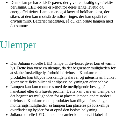
Denne lampe har 3 LED-pærer, der giver en kraftig og effektiv
belysning. LED-pærer er kendt for deres lange levetid og
energieffektivitet. Lampen er også lavet af holdbart plast, der
sikrer, at den kan modstå de udfordringer, der kan opstå i et
drivhusmiljø. Batteriet medfølger, så du kan bruge lampen med
det samme.
Ulemper
Den Juliana solcelle LED-lampe til drivhuset giver kun et varmt
lys. Dette kan være en ulempe, da det begrænser muligheden for
at skabe forskellige lysforhold i drivhuset. Konkurrerende
produkter kan tilbyde forskellige lysfarver og intensiteter, hvilket
giver mere fleksibilitet til at tilpasse belysningen efter behov.
Lampen kan kun monteres med de medfølgende beslag på
hanebånd eller drivhusets profiler. Dette kan være en ulempe, da
det begrænser muligheden for at placere lampen andre steder i
drivhuset. Konkurrerende produkter kan tilbyde forskellige
monteringsmuligheder, så lampen kan placeres på forskellige
overflader og højder for at opnå den bedste belysning.
Juliana solcelle LED-lampen opsamler kun energi i løbet af