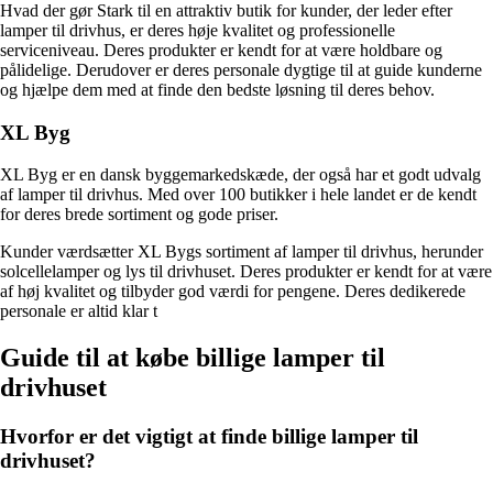
Hvad der gør Stark til en attraktiv butik for kunder, der leder efter
lamper til drivhus, er deres høje kvalitet og professionelle
serviceniveau. Deres produkter er kendt for at være holdbare og
pålidelige. Derudover er deres personale dygtige til at guide kunderne
og hjælpe dem med at finde den bedste løsning til deres behov.
XL Byg
XL Byg er en dansk byggemarkedskæde, der også har et godt udvalg
af lamper til drivhus. Med over 100 butikker i hele landet er de kendt
for deres brede sortiment og gode priser.
Kunder værdsætter XL Bygs sortiment af lamper til drivhus, herunder
solcellelamper og lys til drivhuset. Deres produkter er kendt for at være
af høj kvalitet og tilbyder god værdi for pengene. Deres dedikerede
personale er altid klar t
Guide til at købe billige lamper til
drivhuset
Hvorfor er det vigtigt at finde billige lamper til
drivhuset?