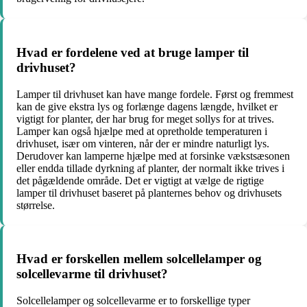
Hvad er fordelene ved at bruge lamper til
drivhuset?
Lamper til drivhuset kan have mange fordele. Først og fremmest
kan de give ekstra lys og forlænge dagens længde, hvilket er
vigtigt for planter, der har brug for meget sollys for at trives.
Lamper kan også hjælpe med at opretholde temperaturen i
drivhuset, især om vinteren, når der er mindre naturligt lys.
Derudover kan lamperne hjælpe med at forsinke vækstsæsonen
eller endda tillade dyrkning af planter, der normalt ikke trives i
det pågældende område. Det er vigtigt at vælge de rigtige
lamper til drivhuset baseret på planternes behov og drivhusets
størrelse.
Hvad er forskellen mellem solcellelamper og
solcellevarme til drivhuset?
Solcellelamper og solcellevarme er to forskellige typer