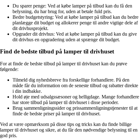
Du sparer penge: Ved at købe lamper på tilbud kan du få den
belysning, du har brug for, uden at betale fuld pris.
Bedre budgetstyring: Ved at købe lamper på tilbud kan du bedre
planlægge dit budget og allokerer penge til andre vigtige dele af
dit drivhusprojekt.
Opgrader dit drivhus: Ved at købe lamper på tilbud kan du give
dit drivhus en opgradering uden at sprænge dit budget.
Find de bedste tilbud på lamper til drivhuset
For at finde de bedste tilbud på lamper til drivhuset kan du prøve
følgende:
Tilmeld dig nyhedsbreve fra forskellige forhandlere. På den
måde får du information om de seneste tilbud og rabatter direkte
i din indbakke.
Hold øje med udsalgssæsoner og helligdage. Mange forhandlere
har store tilbud på lamper til drivhuset i disse perioder.
Brug sammenligningssider og prissammenligningstjenester til at
finde de bedste priser på lamper til drivhuset.
Ved at være opmærksom på disse tips og tricks kan du finde billige
lamper til drivhuset og sikre, at du får den nødvendige belysning til en
god pris.