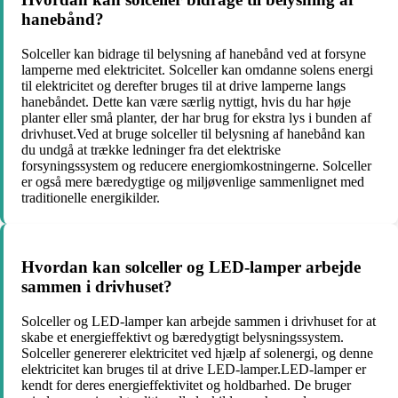
hanebånd?
Solceller kan bidrage til belysning af hanebånd ved at forsyne
lamperne med elektricitet. Solceller kan omdanne solens energi
til elektricitet og derefter bruges til at drive lamperne langs
hanebåndet. Dette kan være særlig nyttigt, hvis du har høje
planter eller små planter, der har brug for ekstra lys i bunden af ​​
drivhuset.Ved at bruge solceller til belysning af hanebånd kan
du undgå at trække ledninger fra det elektriske
forsyningssystem og reducere energiomkostningerne. Solceller
er også mere bæredygtige og miljøvenlige sammenlignet med
traditionelle energikilder.
Hvordan kan solceller og LED-lamper arbejde
sammen i drivhuset?
Solceller og LED-lamper kan arbejde sammen i drivhuset for at
skabe et energieffektivt og bæredygtigt belysningssystem.
Solceller genererer elektricitet ved hjælp af solenergi, og denne
elektricitet kan bruges til at drive LED-lamper.LED-lamper er
kendt for deres energieffektivitet og holdbarhed. De bruger