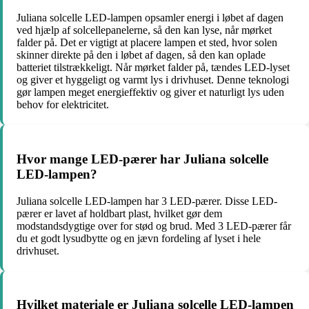
Juliana solcelle LED-lampen opsamler energi i løbet af dagen
ved hjælp af solcellepanelerne, så den kan lyse, når mørket
falder på. Det er vigtigt at placere lampen et sted, hvor solen
skinner direkte på den i løbet af dagen, så den kan oplade
batteriet tilstrækkeligt. Når mørket falder på, tændes LED-lyset
og giver et hyggeligt og varmt lys i drivhuset. Denne teknologi
gør lampen meget energieffektiv og giver et naturligt lys uden
behov for elektricitet.
Hvor mange LED-pærer har Juliana solcelle
LED-lampen?
Juliana solcelle LED-lampen har 3 LED-pærer. Disse LED-
pærer er lavet af holdbart plast, hvilket gør dem
modstandsdygtige over for stød og brud. Med 3 LED-pærer får
du et godt lysudbytte og en jævn fordeling af lyset i hele
drivhuset.
Hvilket materiale er Juliana solcelle LED-lampen