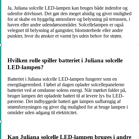
Ja, Juliana solcelle LED-lampen kan bruges både indenfor og
udenfor drivhuset. Det gør den meget alsidig og giver mulighed
for at skabe en hyggelig atmosfære og belysning på terrassen, i
haven eller andre udendørsområder. Solcellelampen er også
velegnet til belysning af gangstier, blomsterbede eller andre
punkter, hvor du ønsker et varmt lys uden behov for strøm.
Hvilken rolle spiller batteriet i Juliana solcelle
LED-lampen?
Batteriet i Juliana solcelle LED-lampen fungerer som en
energilagerenhed. I løbet af dagen oplader solcellepanelerne
batteriet ved at omdanne solens energi. Når mørket falder på,
bruger lampen det opladede batteri til at levere lys fra LED-
pærerne. Det indbyggede batteri gør lampen uafhængig af
strømforsyningen og giver dig mulighed for at bruge lampen i
områder uden adgang til elektricitet.
Kan Juliana solcelle LED-lampen bruges i andre