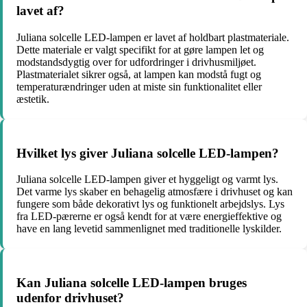
lavet af?
Juliana solcelle LED-lampen er lavet af holdbart plastmateriale.
Dette materiale er valgt specifikt for at gøre lampen let og
modstandsdygtig over for udfordringer i drivhusmiljøet.
Plastmaterialet sikrer også, at lampen kan modstå fugt og
temperaturændringer uden at miste sin funktionalitet eller
æstetik.
Hvilket lys giver Juliana solcelle LED-lampen?
Juliana solcelle LED-lampen giver et hyggeligt og varmt lys.
Det varme lys skaber en behagelig atmosfære i drivhuset og kan
fungere som både dekorativt lys og funktionelt arbejdslys. Lys
fra LED-pærerne er også kendt for at være energieffektive og
have en lang levetid sammenlignet med traditionelle lyskilder.
Kan Juliana solcelle LED-lampen bruges
udenfor drivhuset?