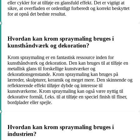
eller cykler for at tilføje en glansfuld effekt. Det er vigtigt at
sikre, at overfladen er ordentligt forberedt og korrekt beskyttet
for at opnå det bedste resultat.
Hvordan kan krom spraymaling bruges i
kunsthåndværk og dekoration?
Krom spraymaling er en fantastisk ressource inden for
kunsthåndværk og dekoration. Den kan bruges til at tilføje en
metallisk glans til forskellige kunstværker og
dekorationsgenstande. Krom spraymaling kan bruges på
lærreder, skulpturer, keramik og meget mere. Den skinnende og
reflekterende effekt tilføjer dybde og interesse til
kunstværkerne. Krom spraymaling kan også være nyttig til
dekorative formål, f.eks. til at tilføje en speciel finish til fliser,
bordplader eller spejle.
Hvordan kan krom spraymaling bruges i
industrien?