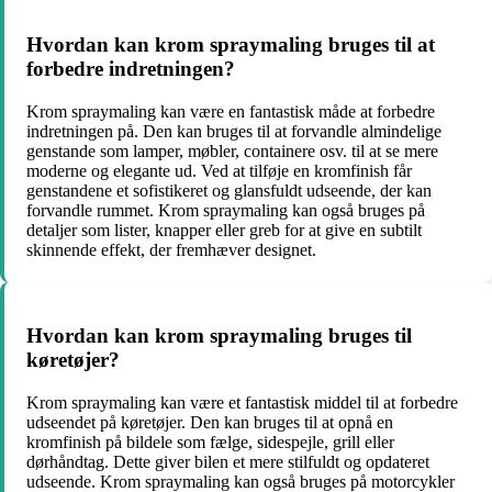
Hvordan kan krom spraymaling bruges til at
forbedre indretningen?
Krom spraymaling kan være en fantastisk måde at forbedre
indretningen på. Den kan bruges til at forvandle almindelige
genstande som lamper, møbler, containere osv. til at se mere
moderne og elegante ud. Ved at tilføje en kromfinish får
genstandene et sofistikeret og glansfuldt udseende, der kan
forvandle rummet. Krom spraymaling kan også bruges på
detaljer som lister, knapper eller greb for at give en subtilt
skinnende effekt, der fremhæver designet.
Hvordan kan krom spraymaling bruges til
køretøjer?
Krom spraymaling kan være et fantastisk middel til at forbedre
udseendet på køretøjer. Den kan bruges til at opnå en
kromfinish på bildele som fælge, sidespejle, grill eller
dørhåndtag. Dette giver bilen et mere stilfuldt og opdateret
udseende. Krom spraymaling kan også bruges på motorcykler