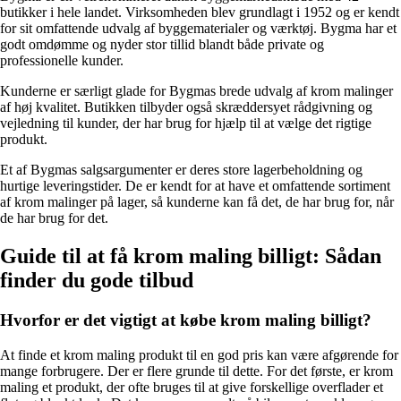
butikker i hele landet. Virksomheden blev grundlagt i 1952 og er kendt
for sit omfattende udvalg af byggematerialer og værktøj. Bygma har et
godt omdømme og nyder stor tillid blandt både private og
professionelle kunder.
Kunderne er særligt glade for Bygmas brede udvalg af krom malinger
af høj kvalitet. Butikken tilbyder også skræddersyet rådgivning og
vejledning til kunder, der har brug for hjælp til at vælge det rigtige
produkt.
Et af Bygmas salgsargumenter er deres store lagerbeholdning og
hurtige leveringstider. De er kendt for at have et omfattende sortiment
af krom malinger på lager, så kunderne kan få det, de har brug for, når
de har brug for det.
Guide til at få krom maling billigt: Sådan
finder du gode tilbud
Hvorfor er det vigtigt at købe krom maling billigt?
At finde et krom maling produkt til en god pris kan være afgørende for
mange forbrugere. Der er flere grunde til dette. For det første, er krom
maling et produkt, der ofte bruges til at give forskellige overflader et