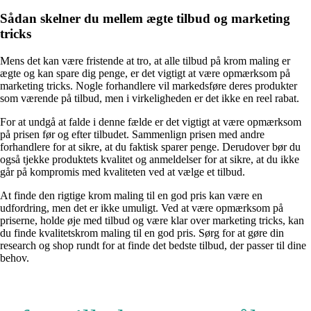
Sådan skelner du mellem ægte tilbud og marketing
tricks
Mens det kan være fristende at tro, at alle tilbud på krom maling er
ægte og kan spare dig penge, er det vigtigt at være opmærksom på
marketing tricks. Nogle forhandlere vil markedsføre deres produkter
som værende på tilbud, men i virkeligheden er det ikke en reel rabat.
For at undgå at falde i denne fælde er det vigtigt at være opmærksom
på prisen før og efter tilbudet. Sammenlign prisen med andre
forhandlere for at sikre, at du faktisk sparer penge. Derudover bør du
også tjekke produktets kvalitet og anmeldelser for at sikre, at du ikke
går på kompromis med kvaliteten ved at vælge et tilbud.
At finde den rigtige krom maling til en god pris kan være en
udfordring, men det er ikke umuligt. Ved at være opmærksom på
priserne, holde øje med tilbud og være klar over marketing tricks, kan
du finde kvalitetskrom maling til en god pris. Sørg for at gøre din
research og shop rundt for at finde det bedste tilbud, der passer til dine
behov.