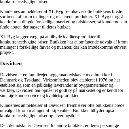
konkurrencedygtige priser.
Kundernes anmeldelser af XL Byg fremhæver ofte butikkens brede
sortiment af krom malinger og relaterede produkter. XL Byg er også
kendt for at tilbyde forskellige mærker og prisklasser, så kunderne kan
finde noget, der passer til deres budget.
XL Byg lægger vægt på at tilbyde kvalitetsprodukter til
konkurrencedygtige priser. Butikken har et omfattende udvalg af krom
malinger i forskellige farver og nuancer, der kan imødekomme ethvert
projekt.
Davidsen
Davidsen er en familieejet byggemarkedskæde med butikker i
Danmark og Tyskland. Virksomheden blev etableret i 1976 og har
etableret sig som en pålidelig leverandør af byggematerialer og
værktøj. Davidsen har opnået et godt ry på markedet og er kendt for
sin høje kundeservice og kvalitetsprodukter.
Kundernes anmeldelser af Davidsen fremhæver ofte butikkens brede
udvalg af krom malinger af høj kvalitet. Butikken tilbyder også
konkurrencedygtige priser og leveringstider.
Det, der adskiller Davidsen fra andre butikker, er deres personlige