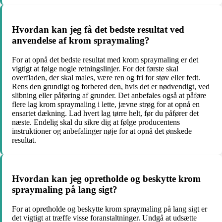
Hvordan kan jeg få det bedste resultat ved
anvendelse af krom spraymaling?
For at opnå det bedste resultat med krom spraymaling er det
vigtigt at følge nogle retningslinjer. For det første skal
overfladen, der skal males, være ren og fri for støv eller fedt.
Rens den grundigt og forbered den, hvis det er nødvendigt, ved
slibning eller påføring af grunder. Det anbefales også at påføre
flere lag krom spraymaling i lette, jævne strøg for at opnå en
ensartet dækning. Lad hvert lag tørre helt, før du påfører det
næste. Endelig skal du sikre dig at følge producentens
instruktioner og anbefalinger nøje for at opnå det ønskede
resultat.
Hvordan kan jeg opretholde og beskytte krom
spraymaling på lang sigt?
For at opretholde og beskytte krom spraymaling på lang sigt er
det vigtigt at træffe visse foranstaltninger. Undgå at udsætte