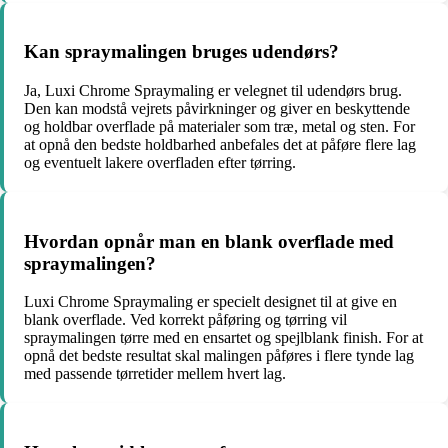
Kan spraymalingen bruges udendørs?
Ja, Luxi Chrome Spraymaling er velegnet til udendørs brug.
Den kan modstå vejrets påvirkninger og giver en beskyttende
og holdbar overflade på materialer som træ, metal og sten. For
at opnå den bedste holdbarhed anbefales det at påføre flere lag
og eventuelt lakere overfladen efter tørring.
Hvordan opnår man en blank overflade med
spraymalingen?
Luxi Chrome Spraymaling er specielt designet til at give en
blank overflade. Ved korrekt påføring og tørring vil
spraymalingen tørre med en ensartet og spejlblank finish. For at
opnå det bedste resultat skal malingen påføres i flere tynde lag
med passende tørretider mellem hvert lag.