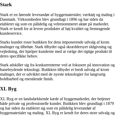
Stark
Stark er en førende leverandør af byggematerialer, værktøj og maling i
Danmark. Virksomheden blev grundlagt i 1896 og har siden da
etableret sig som en pålidelig og velrenommeret aktør på markedet.
Stark er kendt for at levere produkter af høj kvalitet og fremragende
kundeservice.
Starks kunder roser butikken for dens imponerende udvalg af krom
malinger og tilbehør. Stark tilbyder også skræddersyet rådgivning og
vejledning, der hjælper kunderne med at vælge det rigtige produkt til
deres specifikke behov.
Stark adskiller sig fra konkurrenterne ved at fokusere på innovation og
banebrydende teknologi. Butikken tilbyder et bredt udvalg af krom
malinger, der er udviklet med de nyeste teknologier for langvarig
holdbarhed og enestående finish.
XL Byg
XL Byg er en landsdækkende kæde af byggemarkeder, der betjener
både private og professionelle kunder. Butikken blev grundlagt i 1879
og har siden da etableret sig som en pålidelig leverandør af
byggematerialer og maling. XL Byg er kendt for deres store udvalg og