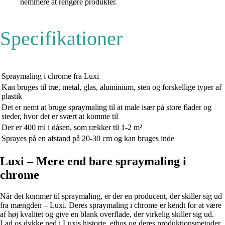
nemmere at rengøre produkter.
Specifikationer
Spraymaling i chrome fra Luxi
Kan bruges til træ, metal, glas, aluminium, sten og forskellige typer af
plastik
Det er nemt at bruge spraymaling til at male især på store flader og
steder, hvor det er svært at komme til
Der er 400 ml i dåsen, som rækker til 1-2 m²
Sprayes på en afstand på 20-30 cm og kan bruges inde
Luxi – Mere end bare spraymaling i
chrome
Når det kommer til spraymaling, er der en producent, der skiller sig ud
fra mængden – Luxi. Deres spraymaling i chrome er kendt for at være
af høj kvalitet og give en blank overflade, der virkelig skiller sig ud.
Lad os dykke ned i Luxis historie, ethos og deres produktionsmetoder