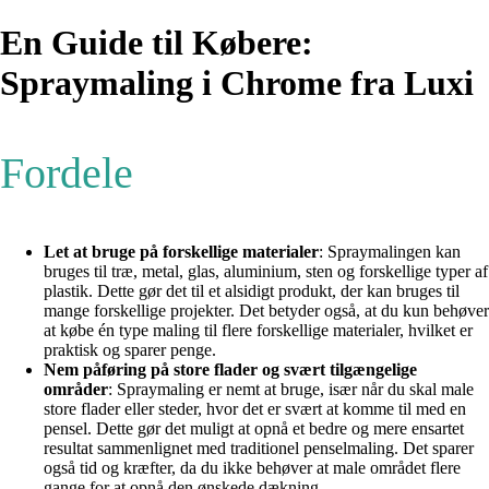
En Guide til Købere:
Spraymaling i Chrome fra Luxi
Fordele
Let at bruge på forskellige materialer
: Spraymalingen kan
bruges til træ, metal, glas, aluminium, sten og forskellige typer af
plastik. Dette gør det til et alsidigt produkt, der kan bruges til
mange forskellige projekter. Det betyder også, at du kun behøver
at købe én type maling til flere forskellige materialer, hvilket er
praktisk og sparer penge.
Nem påføring på store flader og svært tilgængelige
områder
: Spraymaling er nemt at bruge, især når du skal male
store flader eller steder, hvor det er svært at komme til med en
pensel. Dette gør det muligt at opnå et bedre og mere ensartet
resultat sammenlignet med traditionel penselmaling. Det sparer
også tid og kræfter, da du ikke behøver at male området flere
gange for at opnå den ønskede dækning.