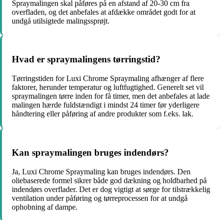
Spraymalingen skal påføres på en afstand af 20-30 cm fra
overfladen, og det anbefales at afdække området godt for at
undgå utilsigtede malingssprøjt.
Hvad er spraymalingens tørringstid?
Tørringstiden for Luxi Chrome Spraymaling afhænger af flere
faktorer, herunder temperatur og luftfugtighed. Generelt set vil
spraymalingen tørre inden for få timer, men det anbefales at lade
malingen hærde fuldstændigt i mindst 24 timer før yderligere
håndtering eller påføring af andre produkter som f.eks. lak.
Kan spraymalingen bruges indendørs?
Ja, Luxi Chrome Spraymaling kan bruges indendørs. Den
oliebaserede formel sikrer både god dækning og holdbarhed på
indendørs overflader. Det er dog vigtigt at sørge for tilstrækkelig
ventilation under påføring og tørreprocessen for at undgå
ophobning af dampe.