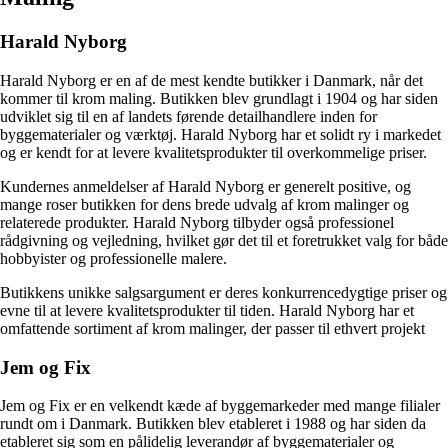
Harald Nyborg
Harald Nyborg er en af de mest kendte butikker i Danmark, når det
kommer til krom maling. Butikken blev grundlagt i 1904 og har siden
udviklet sig til en af landets førende detailhandlere inden for
byggematerialer og værktøj. Harald Nyborg har et solidt ry i markedet
og er kendt for at levere kvalitetsprodukter til overkommelige priser.
Kundernes anmeldelser af Harald Nyborg er generelt positive, og
mange roser butikken for dens brede udvalg af krom malinger og
relaterede produkter. Harald Nyborg tilbyder også professionel
rådgivning og vejledning, hvilket gør det til et foretrukket valg for både
hobbyister og professionelle malere.
Butikkens unikke salgsargument er deres konkurrencedygtige priser og
evne til at levere kvalitetsprodukter til tiden. Harald Nyborg har et
omfattende sortiment af krom malinger, der passer til ethvert projekt
Jem og Fix
Jem og Fix er en velkendt kæde af byggemarkeder med mange filialer
rundt om i Danmark. Butikken blev etableret i 1988 og har siden da
etableret sig som en pålidelig leverandør af byggematerialer og