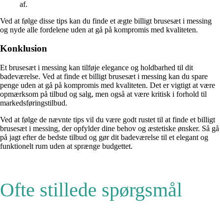
af.
Ved at følge disse tips kan du finde et ægte billigt brusesæt i messing
og nyde alle fordelene uden at gå på kompromis med kvaliteten.
Konklusion
Et brusesæt i messing kan tilføje elegance og holdbarhed til dit
badeværelse. Ved at finde et billigt brusesæt i messing kan du spare
penge uden at gå på kompromis med kvaliteten. Det er vigtigt at være
opmærksom på tilbud og salg, men også at være kritisk i forhold til
markedsføringstilbud.
Ved at følge de nævnte tips vil du være godt rustet til at finde et billigt
brusesæt i messing, der opfylder dine behov og æstetiske ønsker. Så gå
på jagt efter de bedste tilbud og gør dit badeværelse til et elegant og
funktionelt rum uden at sprænge budgettet.
Ofte stillede spørgsmål