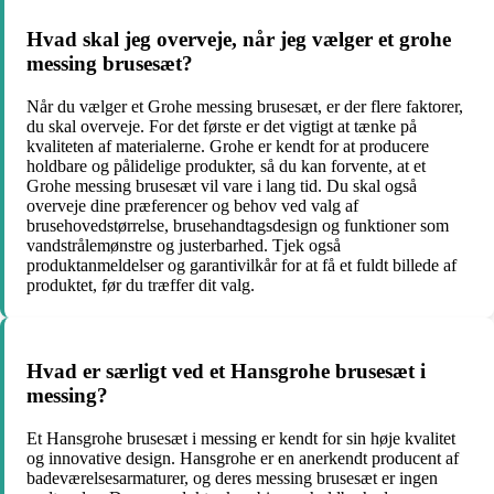
Hvad skal jeg overveje, når jeg vælger et grohe
messing brusesæt?
Når du vælger et Grohe messing brusesæt, er der flere faktorer,
du skal overveje. For det første er det vigtigt at tænke på
kvaliteten af materialerne. Grohe er kendt for at producere
holdbare og pålidelige produkter, så du kan forvente, at et
Grohe messing brusesæt vil vare i lang tid. Du skal også
overveje dine præferencer og behov ved valg af
brusehovedstørrelse, brusehandtagsdesign og funktioner som
vandstrålemønstre og justerbarhed. Tjek også
produktanmeldelser og garantivilkår for at få et fuldt billede af
produktet, før du træffer dit valg.
Hvad er særligt ved et Hansgrohe brusesæt i
messing?
Et Hansgrohe brusesæt i messing er kendt for sin høje kvalitet
og innovative design. Hansgrohe er en anerkendt producent af
badeværelsesarmaturer, og deres messing brusesæt er ingen