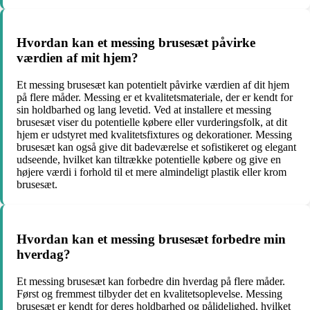
Hvordan kan et messing brusesæt påvirke
værdien af mit hjem?
Et messing brusesæt kan potentielt påvirke værdien af dit hjem
på flere måder. Messing er et kvalitetsmateriale, der er kendt for
sin holdbarhed og lang levetid. Ved at installere et messing
brusesæt viser du potentielle købere eller vurderingsfolk, at dit
hjem er udstyret med kvalitetsfixtures og dekorationer. Messing
brusesæt kan også give dit badeværelse et sofistikeret og elegant
udseende, hvilket kan tiltrække potentielle købere og give en
højere værdi i forhold til et mere almindeligt plastik eller krom
brusesæt.
Hvordan kan et messing brusesæt forbedre min
hverdag?
Et messing brusesæt kan forbedre din hverdag på flere måder.
Først og fremmest tilbyder det en kvalitetsoplevelse. Messing
brusesæt er kendt for deres holdbarhed og pålidelighed, hvilket