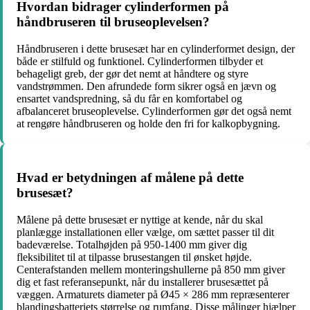
Hvordan bidrager cylinderformen på
håndbruseren til bruseoplevelsen?
Håndbruseren i dette brusesæt har en cylinderformet design, der
både er stilfuld og funktionel. Cylinderformen tilbyder et
behageligt greb, der gør det nemt at håndtere og styre
vandstrømmen. Den afrundede form sikrer også en jævn og
ensartet vandspredning, så du får en komfortabel og
afbalanceret bruseoplevelse. Cylinderformen gør det også nemt
at rengøre håndbruseren og holde den fri for kalkopbygning.
Hvad er betydningen af målene på dette
brusesæt?
Målene på dette brusesæt er nyttige at kende, når du skal
planlægge installationen eller vælge, om sættet passer til dit
badeværelse. Totalhøjden på 950-1400 mm giver dig
fleksibilitet til at tilpasse brusestangen til ønsket højde.
Centerafstanden mellem monteringshullerne på 850 mm giver
dig et fast referansepunkt, når du installerer brusesættet på
væggen. Armaturets diameter på Ø45 × 286 mm repræsenterer
blandingsbatteriets størrelse og rumfang. Disse målinger hjælper