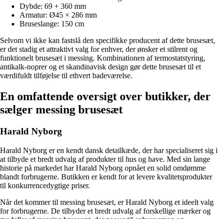
Dybde: 69 + 360 mm
Armatur: Ø45 × 286 mm
Bruseslange: 150 cm
Selvom vi ikke kan fastslå den specifikke producent af dette brusesæt,
er det stadig et attraktivt valg for enhver, der ønsker et stilrent og
funktionelt brusesæt i messing. Kombinationen af termostatstyring,
antikalk-noprer og et skandinavisk design gør dette brusesæt til et
værdifuldt tilføjelse til ethvert badeværelse.
En omfattende oversigt over butikker, der
sælger messing brusesæt
Harald Nyborg
Harald Nyborg er en kendt dansk detailkæde, der har specialiseret sig i
at tilbyde et bredt udvalg af produkter til hus og have. Med sin lange
historie på markedet har Harald Nyborg opnået en solid omdømme
blandt forbrugerne. Butikken er kendt for at levere kvalitetsprodukter
til konkurrencedygtige priser.
Når det kommer til messing brusesæt, er Harald Nyborg et ideelt valg
for forbrugerne. De tilbyder et bredt udvalg af forskellige mærker og