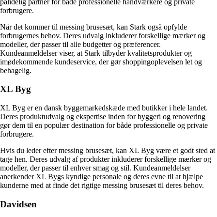
pålidelig partner for både professionelle håndværkere og private
forbrugere.
Når det kommer til messing brusesæt, kan Stark også opfylde
forbrugernes behov. Deres udvalg inkluderer forskellige mærker og
modeller, der passer til alle budgetter og præferencer.
Kundeanmeldelser viser, at Stark tilbyder kvalitetsprodukter og
imødekommende kundeservice, der gør shoppingoplevelsen let og
behagelig.
XL Byg
XL Byg er en dansk byggemarkedskæde med butikker i hele landet.
Deres produktudvalg og ekspertise inden for byggeri og renovering
gør dem til en populær destination for både professionelle og private
forbrugere.
Hvis du leder efter messing brusesæt, kan XL Byg være et godt sted at
tage hen. Deres udvalg af produkter inkluderer forskellige mærker og
modeller, der passer til enhver smag og stil. Kundeanmeldelser
anerkender XL Bygs kyndige personale og deres evne til at hjælpe
kunderne med at finde det rigtige messing brusesæt til deres behov.
Davidsen