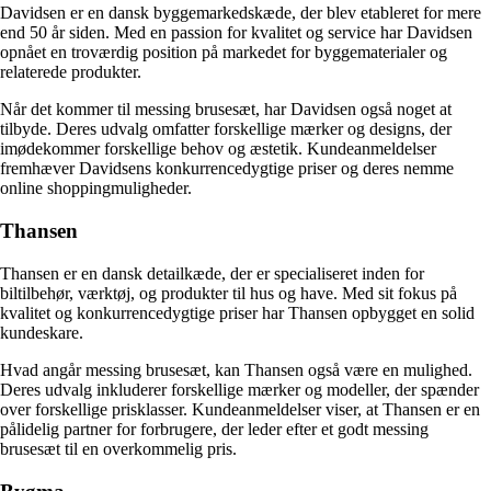
Davidsen er en dansk byggemarkedskæde, der blev etableret for mere
end 50 år siden. Med en passion for kvalitet og service har Davidsen
opnået en troværdig position på markedet for byggematerialer og
relaterede produkter.
Når det kommer til messing brusesæt, har Davidsen også noget at
tilbyde. Deres udvalg omfatter forskellige mærker og designs, der
imødekommer forskellige behov og æstetik. Kundeanmeldelser
fremhæver Davidsens konkurrencedygtige priser og deres nemme
online shoppingmuligheder.
Thansen
Thansen er en dansk detailkæde, der er specialiseret inden for
biltilbehør, værktøj, og produkter til hus og have. Med sit fokus på
kvalitet og konkurrencedygtige priser har Thansen opbygget en solid
kundeskare.
Hvad angår messing brusesæt, kan Thansen også være en mulighed.
Deres udvalg inkluderer forskellige mærker og modeller, der spænder
over forskellige prisklasser. Kundeanmeldelser viser, at Thansen er en
pålidelig partner for forbrugere, der leder efter et godt messing
brusesæt til en overkommelig pris.