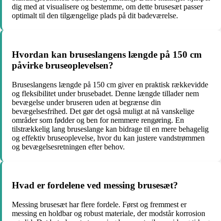
dig med at visualisere og bestemme, om dette brusesæt passer
optimalt til den tilgængelige plads på dit badeværelse.
Hvordan kan bruseslangens længde på 150 cm
påvirke bruseoplevelsen?
Bruseslangens længde på 150 cm giver en praktisk rækkevidde
og fleksibilitet under brusebadet. Denne længde tillader nem
bevægelse under bruseren uden at begrænse din
bevægelsesfrihed. Det gør det også muligt at nå vanskelige
områder som fødder og ben for nemmere rengøring. En
tilstrækkelig lang bruseslange kan bidrage til en mere behagelig
og effektiv bruseoplevelse, hvor du kan justere vandstrømmen
og bevægelsesretningen efter behov.
Hvad er fordelene ved messing brusesæt?
Messing brusesæt har flere fordele. Først og fremmest er
messing en holdbar og robust materiale, der modstår korrosion