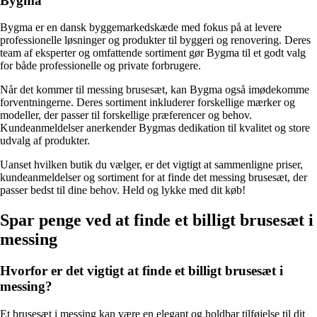
Bygma
Bygma er en dansk byggemarkedskæde med fokus på at levere
professionelle løsninger og produkter til byggeri og renovering. Deres
team af eksperter og omfattende sortiment gør Bygma til et godt valg
for både professionelle og private forbrugere.
Når det kommer til messing brusesæt, kan Bygma også imødekomme
forventningerne. Deres sortiment inkluderer forskellige mærker og
modeller, der passer til forskellige præferencer og behov.
Kundeanmeldelser anerkender Bygmas dedikation til kvalitet og store
udvalg af produkter.
Uanset hvilken butik du vælger, er det vigtigt at sammenligne priser,
kundeanmeldelser og sortiment for at finde det messing brusesæt, der
passer bedst til dine behov. Held og lykke med dit køb!
Spar penge ved at finde et billigt brusesæt i
messing
Hvorfor er det vigtigt at finde et billigt brusesæt i
messing?
Et brusesæt i messing kan være en elegant og holdbar tilføjelse til dit