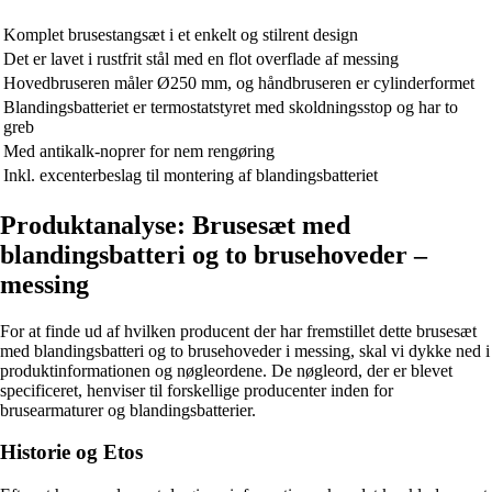
Komplet brusestangsæt i et enkelt og stilrent design
Det er lavet i rustfrit stål med en flot overflade af messing
Hovedbruseren måler Ø250 mm, og håndbruseren er cylinderformet
Blandingsbatteriet er termostatstyret med skoldningsstop og har to
greb
Med antikalk-noprer for nem rengøring
Inkl. excenterbeslag til montering af blandingsbatteriet
Produktanalyse: Brusesæt med
blandingsbatteri og to brusehoveder –
messing
For at finde ud af hvilken producent der har fremstillet dette brusesæt
med blandingsbatteri og to brusehoveder i messing, skal vi dykke ned i
produktinformationen og nøgleordene. De nøgleord, der er blevet
specificeret, henviser til forskellige producenter inden for
brusearmaturer og blandingsbatterier.
Historie og Etos