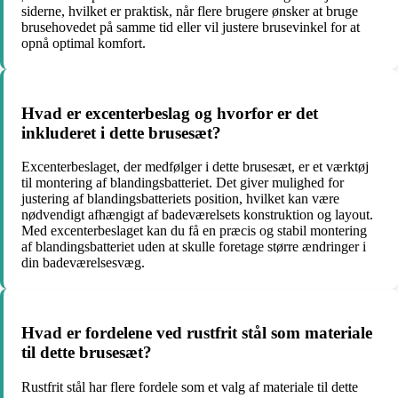
siderne, hvilket er praktisk, når flere brugere ønsker at bruge
brusehovedet på samme tid eller vil justere brusevinkel for at
opnå optimal komfort.
Hvad er excenterbeslag og hvorfor er det
inkluderet i dette brusesæt?
Excenterbeslaget, der medfølger i dette brusesæt, er et værktøj
til montering af blandingsbatteriet. Det giver mulighed for
justering af blandingsbatteriets position, hvilket kan være
nødvendigt afhængigt af badeværelsets konstruktion og layout.
Med excenterbeslaget kan du få en præcis og stabil montering
af blandingsbatteriet uden at skulle foretage større ændringer i
din badeværelsesvæg.
Hvad er fordelene ved rustfrit stål som materiale
til dette brusesæt?
Rustfrit stål har flere fordele som et valg af materiale til dette