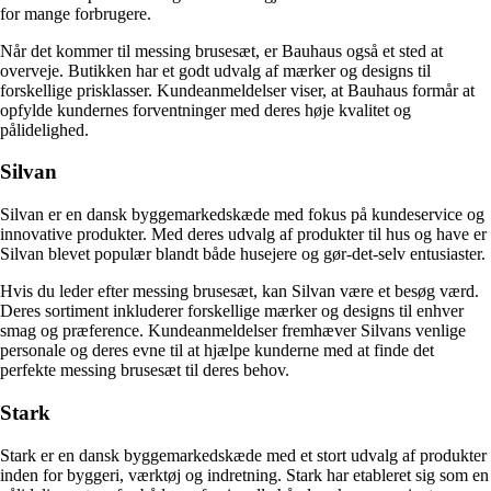
for mange forbrugere.
Når det kommer til messing brusesæt, er Bauhaus også et sted at
overveje. Butikken har et godt udvalg af mærker og designs til
forskellige prisklasser. Kundeanmeldelser viser, at Bauhaus formår at
opfylde kundernes forventninger med deres høje kvalitet og
pålidelighed.
Silvan
Silvan er en dansk byggemarkedskæde med fokus på kundeservice og
innovative produkter. Med deres udvalg af produkter til hus og have er
Silvan blevet populær blandt både husejere og gør-det-selv entusiaster.
Hvis du leder efter messing brusesæt, kan Silvan være et besøg værd.
Deres sortiment inkluderer forskellige mærker og designs til enhver
smag og præference. Kundeanmeldelser fremhæver Silvans venlige
personale og deres evne til at hjælpe kunderne med at finde det
perfekte messing brusesæt til deres behov.
Stark
Stark er en dansk byggemarkedskæde med et stort udvalg af produkter
inden for byggeri, værktøj og indretning. Stark har etableret sig som en