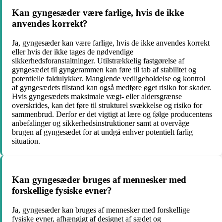
Kan gyngesæder være farlige, hvis de ikke
anvendes korrekt?
Ja, gyngesæder kan være farlige, hvis de ikke anvendes korrekt
eller hvis der ikke tages de nødvendige
sikkerhedsforanstaltninger. Utilstrækkelig fastgørelse af
gyngesædet til gyngerammen kan føre til tab af stabilitet og
potentielle faldulykker. Manglende vedligeholdelse og kontrol
af gyngesædets tilstand kan også medføre øget risiko for skader.
Hvis gyngesædets maksimale vægt- eller aldersgrænse
overskrides, kan det føre til strukturel svækkelse og risiko for
sammenbrud. Derfor er det vigtigt at lære og følge producentens
anbefalinger og sikkerhedsinstruktioner samt at overvåge
brugen af gyngesædet for at undgå enhver potentielt farlig
situation.
Kan gyngesæder bruges af mennesker med
forskellige fysiske evner?
Ja, gyngesæder kan bruges af mennesker med forskellige
fysiske evner, afhængigt af designet af sædet og