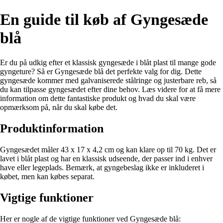
En guide til køb af Gyngesæde
blå
Er du på udkig efter et klassisk gyngesæde i blåt plast til mange gode
gyngeture? Så er Gyngesæde blå det perfekte valg for dig. Dette
gyngesæde kommer med galvaniserede stålringe og justerbare reb, så
du kan tilpasse gyngesædet efter dine behov. Læs videre for at få mere
information om dette fantastiske produkt og hvad du skal være
opmærksom på, når du skal købe det.
Produktinformation
Gyngesædet måler 43 x 17 x 4,2 cm og kan klare op til 70 kg. Det er
lavet i blåt plast og har en klassisk udseende, der passer ind i enhver
have eller legeplads. Bemærk, at gyngebeslag ikke er inkluderet i
købet, men kan købes separat.
Vigtige funktioner
Her er nogle af de vigtige funktioner ved Gyngesæde blå: