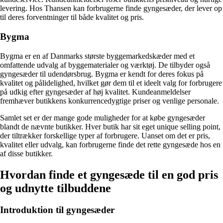
levering. Hos Thansen kan forbrugerne finde gyngesæder, der lever op
til deres forventninger til både kvalitet og pris.
Bygma
Bygma er en af Danmarks største byggemarkedskæder med et
omfattende udvalg af byggematerialer og værktøj. De tilbyder også
gyngesæder til udendørsbrug. Bygma er kendt for deres fokus på
kvalitet og pålidelighed, hvilket gør dem til et ideelt valg for forbrugere
på udkig efter gyngesæder af høj kvalitet. Kundeanmeldelser
fremhæver butikkens konkurrencedygtige priser og venlige personale.
Samlet set er der mange gode muligheder for at købe gyngesæder
blandt de nævnte butikker. Hver butik har sit eget unique selling point,
der tiltrækker forskellige typer af forbrugere. Uanset om det er pris,
kvalitet eller udvalg, kan forbrugerne finde det rette gyngesæde hos en
af disse butikker.
Hvordan finde et gyngesæde til en god pris
og udnytte tilbuddene
Introduktion til gyngesæder