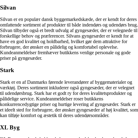
Silvan
Silvan er en populær dansk byggemarkedskæde, der er kendt for deres
omfattende sortiment af produkter til både indendørs og udendørs brug.
Silvan tilbyder også et bredt udvalg af gyngesæder, der er velegnede til
forskellige behov og præferencer. Silvans gyngesæder er kendt for at
have en god kvalitet og holdbarhed, hvilket gør dem attraktive for
forbrugere, der ønsker en pålidelig og komfortabel oplevelse.
Kundeanmeldelser fremhæver butikkens venlige personale og gode
priser på gyngesæder.
Stark
Stark er en af Danmarks førende leverandører af byggematerialer og
værktøj. Deres sortiment inkluderer også gyngesæder, der er velegnet
til udendørsbrug. Stark har et godt ry for deres kvalitetsprodukter og
pålidelige service. Kundeanmeldelser roser butikkens
konkurrencedygtige priser og hurtige levering af gyngesæder. Stark er
et ideelt sted for forbrugere, der ønsker gyngesæder af høj kvalitet, som
kan tilføje komfort og æstetik til deres udendørsområder.
XL Byg