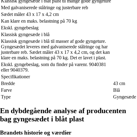
Klassisk gyngesæde i blåt plast til mange gode gyngeture
Med galvaniserede stålringe og justerbare reb
Sædet måler 43 x 17 x 4,2 cm
Kan klare en maks. belastning på 70 kg
Ekskl. gyngebeslag
Klassisk gyngesæde i blå
Klassisk gyngesæde i blå til masser af gode gyngeture.
Gyngesædet leveres med galvaniserede stålringe og har
justerbare reb. Sædet måler 43 x 17 x 4,2 cm, og det kan
klare en maks. belastning på 70 kg. Det er lavet i plast.
Ekskl. gyngebeslag, som du finder på varenr. 9040381
eller 9040379.
Specifikationer
Bredde
43 cm
Farve
Blå
Type
Gyngesæde
En dybdegående analyse af producenten
bag gyngesædet i blåt plast
Brandets historie og værdier