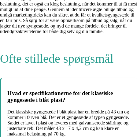
beslutning, det er også en klog beslutning, når det kommer til at få mest
muligt ud af dine penge. Gennem at identificere ægte billige tilbud og
undgå marketingtricks kan du sikre, at du får et kvalitetsgyngesæde til
en fair pris. Så sørg for at være opmærksom på tilbud og salg, når du
jagter dit nye gyngesæde, og nyd de mange fordele, det bringer til
udendørsaktiviteterne for både dig selv og din familie.
Ofte stillede spørgsmål
Hvad er specifikationerne for det klassiske
gyngesæde i blåt plast?
Det klassiske gyngesæde i blåt plast har en bredde på 43 cm og
kommer i farven blå. Det er et gyngesæde af typen gyngesæde.
Sædet er lavet i plast og leveres med galvaniserede stålringe og
justerbare reb. Det måler 43 x 17 x 4,2 cm og kan klare en
maksimal belastning på 70 kg.