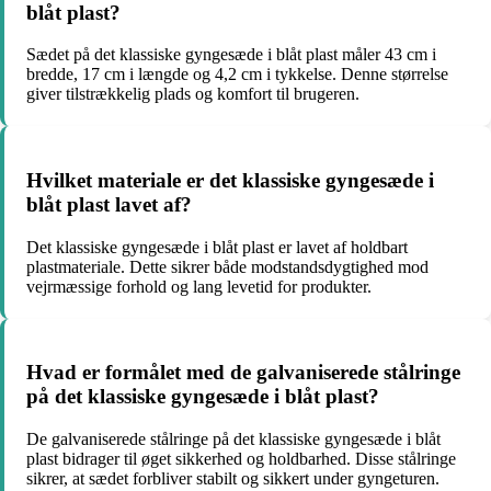
blåt plast?
Sædet på det klassiske gyngesæde i blåt plast måler 43 cm i
bredde, 17 cm i længde og 4,2 cm i tykkelse. Denne størrelse
giver tilstrækkelig plads og komfort til brugeren.
Hvilket materiale er det klassiske gyngesæde i
blåt plast lavet af?
Det klassiske gyngesæde i blåt plast er lavet af holdbart
plastmateriale. Dette sikrer både modstandsdygtighed mod
vejrmæssige forhold og lang levetid for produkter.
Hvad er formålet med de galvaniserede stålringe
på det klassiske gyngesæde i blåt plast?
De galvaniserede stålringe på det klassiske gyngesæde i blåt
plast bidrager til øget sikkerhed og holdbarhed. Disse stålringe
sikrer, at sædet forbliver stabilt og sikkert under gyngeturen.