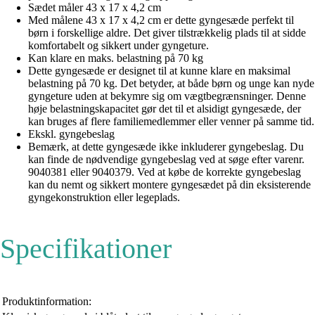
Sædet måler 43 x 17 x 4,2 cm
Med målene 43 x 17 x 4,2 cm er dette gyngesæde perfekt til
børn i forskellige aldre. Det giver tilstrækkelig plads til at sidde
komfortabelt og sikkert under gyngeture.
Kan klare en maks. belastning på 70 kg
Dette gyngesæde er designet til at kunne klare en maksimal
belastning på 70 kg. Det betyder, at både børn og unge kan nyde
gyngeture uden at bekymre sig om vægtbegrænsninger. Denne
høje belastningskapacitet gør det til et alsidigt gyngesæde, der
kan bruges af flere familiemedlemmer eller venner på samme tid.
Ekskl. gyngebeslag
Bemærk, at dette gyngesæde ikke inkluderer gyngebeslag. Du
kan finde de nødvendige gyngebeslag ved at søge efter varenr.
9040381 eller 9040379. Ved at købe de korrekte gyngebeslag
kan du nemt og sikkert montere gyngesædet på din eksisterende
gyngekonstruktion eller legeplads.
Specifikationer
Produktinformation: