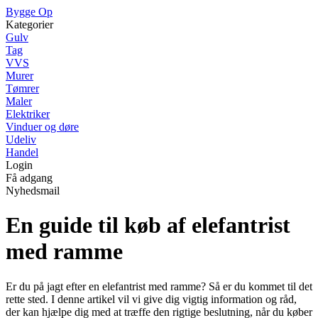
Bygge Op
Kategorier
Gulv
Tag
VVS
Murer
Tømrer
Maler
Elektriker
Vinduer og døre
Udeliv
Handel
Login
Få adgang
Nyhedsmail
En guide til køb af elefantrist
med ramme
Er du på jagt efter en elefantrist med ramme? Så er du kommet til det
rette sted. I denne artikel vil vi give dig vigtig information og råd,
der kan hjælpe dig med at træffe den rigtige beslutning, når du køber