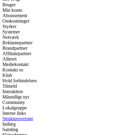
Bruger
Min konto
Abonnement
Omkostninger
Styrker
Systemer
Netværk
Reklamepartner
Brandpartner
Affiliatepartner
Allieret
Mediekontakt
Kontakt os
Klub
Hold forbindelsen
Tilmeld
Interaktion
Månedligt nyt
Community
Lokalgruppe
Interne links
Strukturoversigt
Indlæg
Samling
Skrivehjørne