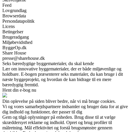
Feed
Lovgrundlag
Browserdata
Persondatapolitik
Licens
Betingelser
Brugeradgang
Miljøbevidsthed
ByggeOp.dk
Share House
presse@sharehouse.dk
Seks bæredygtige byggematerialer, du skal kende
Lær om innovative byggematerialer, der er både miljøvenlige og
holdbare. E-bogen præsenterer seks materialer, du kan bruge i dit
næste byggeprojekt, og hvordan de kan bidrage til en mere
bæredygtig fremtid.
Hent din e-bog nu
Din oplevelse på siden bliver bedre, når vi må bruge cookies.
Vi og vores samarbejdspartnere indsamler og bruger data for at give
dig indhold og funktioner, der passer til dig
Gem og tilgå oplysninger på enheden. Brug disse til at vælge
skræddersyet reklame og indhold. Opret og brug profiler til
målretning. Mål effektivitet og forstå brugsmønstre gennem