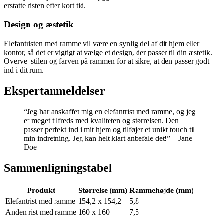
erstatte risten efter kort tid.
Design og æstetik
Elefantristen med ramme vil være en synlig del af dit hjem eller
kontor, så det er vigtigt at vælge et design, der passer til din æstetik.
Overvej stilen og farven på rammen for at sikre, at den passer godt
ind i dit rum.
Ekspertanmeldelser
“Jeg har anskaffet mig en elefantrist med ramme, og jeg
er meget tilfreds med kvaliteten og størrelsen. Den
passer perfekt ind i mit hjem og tilføjer et unikt touch til
min indretning. Jeg kan helt klart anbefale det!” – Jane
Doe
Sammenligningstabel
Produkt
Størrelse (mm)
Rammehøjde (mm)
Elefantrist med ramme
154,2 x 154,2
5,8
Anden rist med ramme
160 x 160
7,5