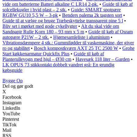
vide om batterierne Batteri alkaline C LR14 2-pk.
•
Guide til køb af
solcellekugler i hvid plast – 2 stk.
•
Guide: SMART spotpære
RGBW GU10 5,5 W – 3-pk
•
Benders palema 2k tagsten sort
•
Guide til at vælge og bruge Træbeskyttelse transparent pine 5 l
•
Bliv set i mørket med gode cykellygter
•
Alt du skal vide om
Sandpapir Rulle Korn 180 – 93 mm x 5 m
•
Guide til køb af Osram
autopære P21W – 2 stk.
•
Hjørnesamleliste i aluminium
•
Vibrationsdæmpere 4 stk.: Gummifødder til vaskemaskine, der giver
ro og stabilitet
•
Bosch kompostkværn AXT 25 TC 2500 W
•
Grohe
Start køkkenarmatur Quickfix Plus
•
Guide til køb af
Planterullevogn med hjul – Ø30 cm
•
Havesæk 118 liter – Garden
•
LK OPUS 73 stikkontakt dobbelt vandret grå: En grundig
købsguide
Bygge Op
Del og gør godt
X
Facebook
Instagram
LinkedIn
YouTube
Pinterest
TikTok
Mail
RSS