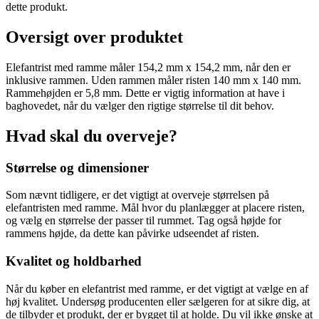
dette produkt.
Oversigt over produktet
Elefantrist med ramme måler 154,2 mm x 154,2 mm, når den er
inklusive rammen. Uden rammen måler risten 140 mm x 140 mm.
Rammehøjden er 5,8 mm. Dette er vigtig information at have i
baghovedet, når du vælger den rigtige størrelse til dit behov.
Hvad skal du overveje?
Størrelse og dimensioner
Som nævnt tidligere, er det vigtigt at overveje størrelsen på
elefantristen med ramme. Mål hvor du planlægger at placere risten,
og vælg en størrelse der passer til rummet. Tag også højde for
rammens højde, da dette kan påvirke udseendet af risten.
Kvalitet og holdbarhed
Når du køber en elefantrist med ramme, er det vigtigt at vælge en af
høj kvalitet. Undersøg producenten eller sælgeren for at sikre dig, at
de tilbyder et produkt, der er bygget til at holde. Du vil ikke ønske at