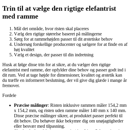
Trin til at vælge den rigtige elefantrist
med ramme
Mål det område, hvor risten skal placeres
Vælg den rigtige størrelse baseret på målingerne
Sørg for at rammehøjden passer til dit æstetiske behov
Undersøg forskellige producenter og sælgere for at finde en af
høj kvalitet
Vælg et design, der passer til din indretning
Husk at følge disse trin for at sikre, at du vælger den rigtige
elefantrist med ramme, der opfylder dine behov og passer godt ind i
dit rum. Ved at tage højde for dimensioner, kvalitet og æstetik kan
du træffe en informeret beslutning, der vil give dig glæde i mange år
fremover.
Fordele
Præcise målinger
: Risten inklusive rammen måler 154,2 mm
x 154,2 mm, og risten uden ramme måler 140 mm x 140 mm.
Disse præcise målinger sikrer, at produktet passer perfekt til
dit behov. Du behøver ikke bekymre dig om unøjagtigheder
eller besvær med tilpasning.