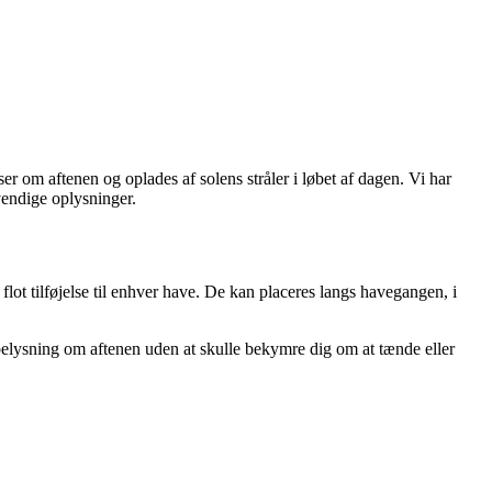
ser om aftenen og oplades af solens stråler i løbet af dagen. Vi har
vendige oplysninger.
flot tilføjelse til enhver have. De kan placeres langs havegangen, i
 belysning om aftenen uden at skulle bekymre dig om at tænde eller