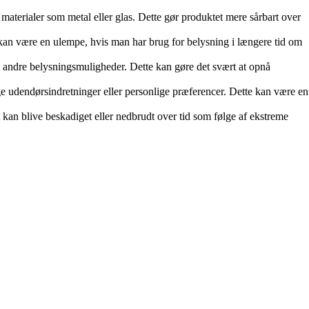
 materialer som metal eller glas. Dette gør produktet mere sårbart over
 kan være en ulempe, hvis man har brug for belysning i længere tid om
 andre belysningsmuligheder. Dette kan gøre det svært at opnå
e udendørsindretninger eller personlige præferencer. Dette kan være en
t kan blive beskadiget eller nedbrudt over tid som følge af ekstreme