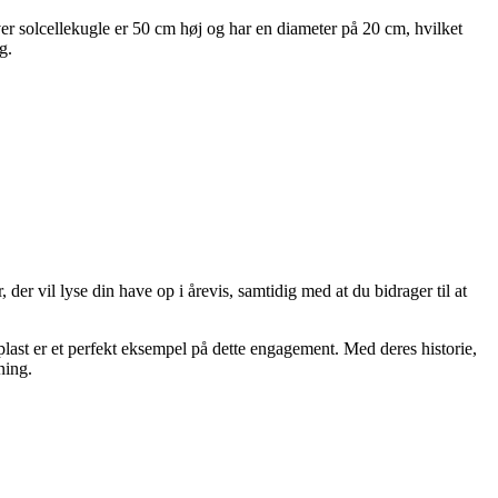
r solcellekugle er 50 cm høj og har en diameter på 20 cm, hvilket
g.
er vil lyse din have op i årevis, samtidig med at du bidrager til at
plast er et perfekt eksempel på dette engagement. Med deres historie,
ning.