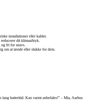
ke installationer eller kabler.
reducerer dit klimaaftryk.
og fri for snavs.
ig om at tænde eller slukke for dem.
r en lang batteritid. Kan varmt anbefales!” – Mia, Aarhus