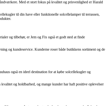
ndværkere. Med et stort fokus på kvalitet og prisvenlighed er Harald
lekugler til din have eller funktionelle solcellelamper til terrassen,
odukter.
ler og tilbehør, er Jem og Fix også et godt sted at finde
ådgivning og kundeservice. Kunderne roser både butikkens sortiment og de
haus også en ideel destination for at købe solcellekugler og
på kvalitet og holdbarhed, og mange kunder har haft positive oplevelser