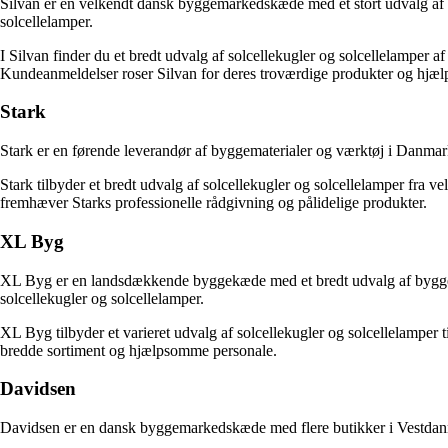
Silvan er en velkendt dansk byggemarkedskæde med et stort udvalg af pr
solcellelamper.
I Silvan finder du et bredt udvalg af solcellekugler og solcellelamper af 
Kundeanmeldelser roser Silvan for deres troværdige produkter og hjæ
Stark
Stark er en førende leverandør af byggematerialer og værktøj i Danmark.
Stark tilbyder et bredt udvalg af solcellekugler og solcellelamper fra 
fremhæver Starks professionelle rådgivning og pålidelige produkter.
XL Byg
XL Byg er en landsdækkende byggekæde med et bredt udvalg af byggemate
solcellekugler og solcellelamper.
XL Byg tilbyder et varieret udvalg af solcellekugler og solcellelamper t
bredde sortiment og hjælpsomme personale.
Davidsen
Davidsen er en dansk byggemarkedskæde med flere butikker i Vestdanmark