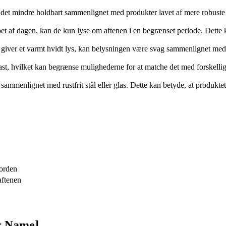
gør det mindre holdbart sammenlignet med produkter lavet af mere robuste
bet af dagen, kan de kun lyse om aftenen i en begrænset periode. Dette
giver et varmt hvidt lys, kan belysningen være svag sammenlignet med
st, hvilket kan begrænse mulighederne for at matche det med forskellig
 sammenlignet med rustfrit stål eller glas. Dette kan betyde, at produkte
jorden
aftenen
r Name]