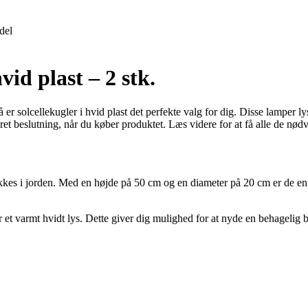
del
vid plast – 2 stk.
 er solcellekugler i hvid plast det perfekte valg for dig. Disse lamper ly
ret beslutning, når du køber produktet. Læs videre for at få alle de nød
stikkes i jorden. Med en højde på 50 cm og en diameter på 20 cm er de en 
 et varmt hvidt lys. Dette giver dig mulighed for at nyde en behagelig