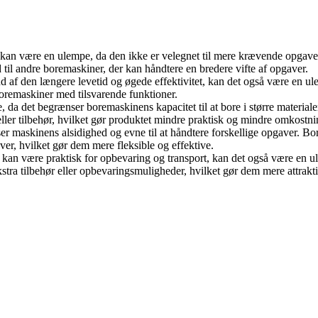
 kan være en ulempe, da den ikke er velegnet til mere krævende opgaver,
 til andre boremaskiner, der kan håndtere en bredere vifte af opgaver.
d af den længere levetid og øgede effektivitet, kan det også være en u
remaskiner med tilsvarende funktioner.
 da det begrænser boremaskinens kapacitet til at bore i større materiale
 eller tilbehør, hvilket gør produktet mindre praktisk og mindre omkost
r maskinens alsidighed og evne til at håndtere forskellige opgaver. Bo
er, hvilket gør dem mere fleksible og effektive.
 kan være praktisk for opbevaring og transport, kan det også være en ule
 tilbehør eller opbevaringsmuligheder, hvilket gør dem mere attraktiv