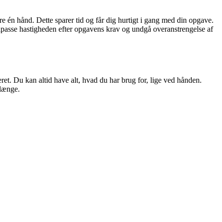
 én hånd. Dette sparer tid og får dig hurtigt i gang med din opgave.
ilpasse hastigheden efter opgavens krav og undgå overanstrengelse af
et. Du kan altid have alt, hvad du har brug for, lige ved hånden.
 længe.