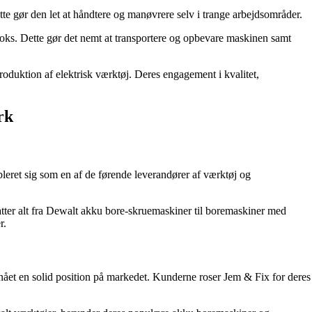
gør den let at håndtere og manøvrere selv i trange arbejdsområder.
s. Dette gør det nemt at transportere og opbevare maskinen samt
duktion af elektrisk værktøj. Deres engagement i kvalitet,
rk
eret sig som en af de førende leverandører af værktøj og
.
tter alt fra Dewalt akku bore-skruemaskiner til boremaskiner med
r.
et en solid position på markedet. Kunderne roser Jem & Fix for deres