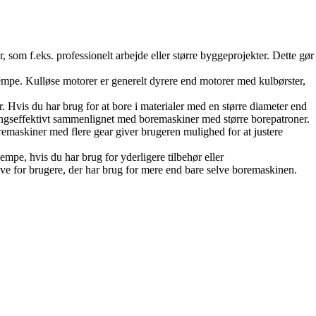
 som f.eks. professionelt arbejde eller større byggeprojekter. Dette gør
lempe. Kulløse motorer er generelt dyrere end motorer med kulbørster,
r. Hvis du har brug for at bore i materialer med en større diameter end
ningseffektivt sammenlignet med boremaskiner med større borepatroner.
remaskiner med flere gear giver brugeren mulighed for at justere
mpe, hvis du har brug for yderligere tilbehør eller
e for brugere, der har brug for mere end bare selve boremaskinen.