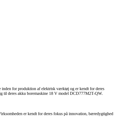
inden for produktion af elektrisk værktøj og er kendt for deres
erer sig til deres akku boremaskine 18 V model DCD777M2T-QW.
 Virksomheden er kendt for deres fokus på innovation, bæredygtighed