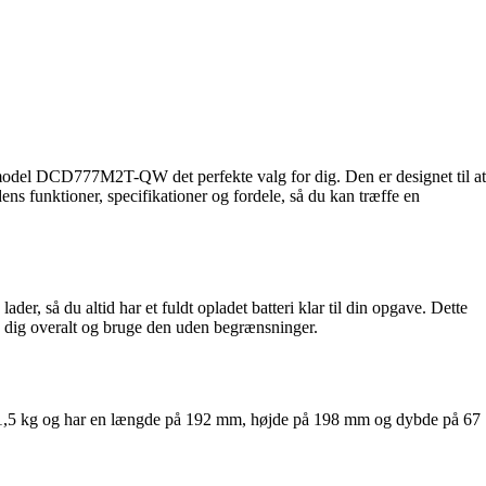
 model DCD777M2T-QW det perfekte valg for dig. Den er designet til at
s funktioner, specifikationer og fordele, så du kan træffe en
, så du altid har et fuldt opladet batteri klar til din opgave. Dette
d dig overalt og bruge den uden begrænsninger.
kun 1,5 kg og har en længde på 192 mm, højde på 198 mm og dybde på 67