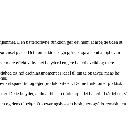
emmet. Den batteridrevne funktion gør det nemt at arbejde uden at
 begrænset plads. Det kompakte design gør det også nemt at opbevare
mere effektiv, hvilket betyder længere batterilevetid og mere
stighed og høj drejningsmoment er ideel til tunge opgaver, mens høj
oner.
vilket sparer tid og øger produktiviteten. Denne funktion er praktisk,
tte betyder, at du altid har et fuldt opladet batteri til rådighed, så
kinen og dens tilbehør. Opbevaringsboksen beskytter også boremaskinen