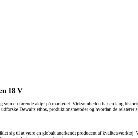
en 18 V
ig som en førende aktør på markedet. Virksomheden har en lang historie 
il vi udforske Dewalts ethos, produktionsmetoder og hvordan de relat
et sig til at være en globalt anerkendt producent af kvalitetsværktøj.