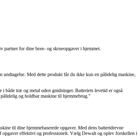
v partner for dine bore- og skrueopgaver i hjemmet.
n undtagelse. Med dette produkt får du ikke kun en pålidelig maskine,
 i både træ og metal uden gnidninger. Batteriets levetid er også
en pålidelig og holdbar maskine til hjemmebrug.”
kine til dine hjemmebaserede opgaver. Med dens batteridrevne
af opgaver effektivt og professionelt. Vælg Dewalt og oplev forskellen i