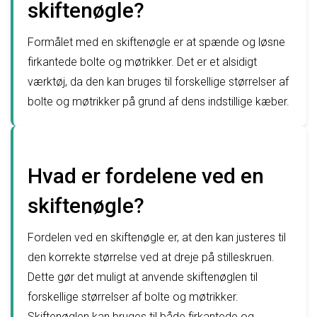
skiftenøgle?
Formålet med en skiftenøgle er at spænde og løsne
firkantede bolte og møtrikker. Det er et alsidigt
værktøj, da den kan bruges til forskellige størrelser af
bolte og møtrikker på grund af dens indstillige kæber.
Hvad er fordelene ved en
skiftenøgle?
Fordelen ved en skiftenøgle er, at den kan justeres til
den korrekte størrelse ved at dreje på stilleskruen.
Dette gør det muligt at anvende skiftenøglen til
forskellige størrelser af bolte og møtrikker.
Skiftenøglen kan bruges til både firkantede og