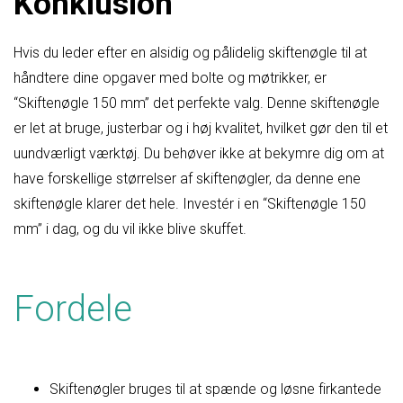
Konklusion
Hvis du leder efter en alsidig og pålidelig skiftenøgle til at
håndtere dine opgaver med bolte og møtrikker, er
“Skiftenøgle 150 mm” det perfekte valg. Denne skiftenøgle
er let at bruge, justerbar og i høj kvalitet, hvilket gør den til et
uundværligt værktøj. Du behøver ikke at bekymre dig om at
have forskellige størrelser af skiftenøgler, da denne ene
skiftenøgle klarer det hele. Investér i en “Skiftenøgle 150
mm” i dag, og du vil ikke blive skuffet.
Fordele
Skiftenøgler bruges til at spænde og løsne firkantede