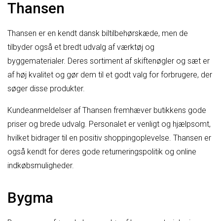
Thansen
Thansen er en kendt dansk biltilbehørskæde, men de
tilbyder også et bredt udvalg af værktøj og
byggematerialer. Deres sortiment af skiftenøgler og sæt er
af høj kvalitet og gør dem til et godt valg for forbrugere, der
søger disse produkter.
Kundeanmeldelser af Thansen fremhæver butikkens gode
priser og brede udvalg. Personalet er venligt og hjælpsomt,
hvilket bidrager til en positiv shoppingoplevelse. Thansen er
også kendt for deres gode returneringspolitik og online
indkøbsmuligheder.
Bygma