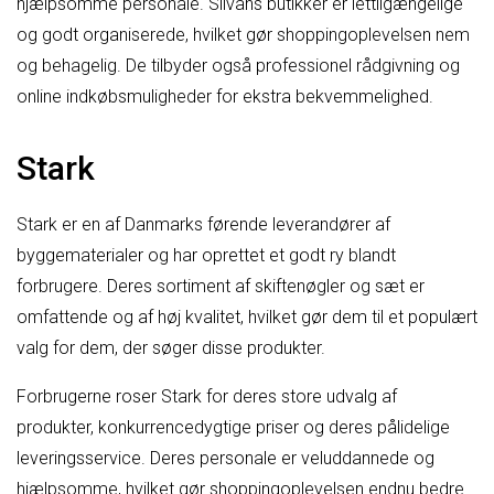
hjælpsomme personale. Silvans butikker er lettilgængelige
og godt organiserede, hvilket gør shoppingoplevelsen nem
og behagelig. De tilbyder også professionel rådgivning og
online indkøbsmuligheder for ekstra bekvemmelighed.
Stark
Stark er en af Danmarks førende leverandører af
byggematerialer og har oprettet et godt ry blandt
forbrugere. Deres sortiment af skiftenøgler og sæt er
omfattende og af høj kvalitet, hvilket gør dem til et populært
valg for dem, der søger disse produkter.
Forbrugerne roser Stark for deres store udvalg af
produkter, konkurrencedygtige priser og deres pålidelige
leveringsservice. Deres personale er veluddannede og
hjælpsomme, hvilket gør shoppingoplevelsen endnu bedre.