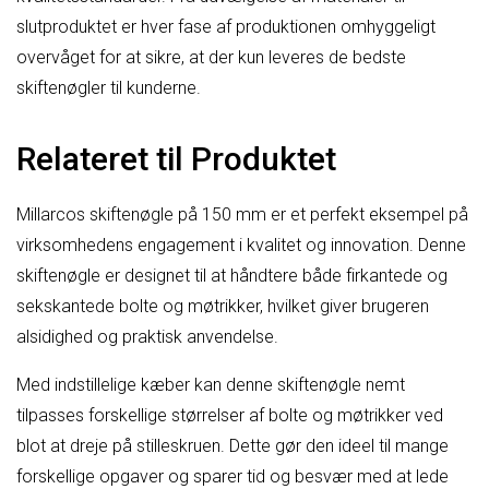
slutproduktet er hver fase af produktionen omhyggeligt
overvåget for at sikre, at der kun leveres de bedste
skiftenøgler til kunderne.
Relateret til Produktet
Millarcos skiftenøgle på 150 mm er et perfekt eksempel på
virksomhedens engagement i kvalitet og innovation. Denne
skiftenøgle er designet til at håndtere både firkantede og
sekskantede bolte og møtrikker, hvilket giver brugeren
alsidighed og praktisk anvendelse.
Med indstillelige kæber kan denne skiftenøgle nemt
tilpasses forskellige størrelser af bolte og møtrikker ved
blot at dreje på stilleskruen. Dette gør den ideel til mange
forskellige opgaver og sparer tid og besvær med at lede