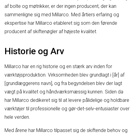
af bolte og møtrikker, er der ingen producent, der kan
sammenligne sig med Millarco. Med årtiers erfaring og
ekspertise har Millarco etableret sig som den førende
producent af skiftenøgler af højeste kvalitet.
Historie og Arv
Millarco har en rig historie og en stærk arv inden for
værktøjsproduktion. Virksomheden blev grundlagt i [år] af
[grundlæggerens navn], og fra begyndelsen blev der lagt
vægt på kvalitet og håndværksmæssig kunnen. Siden da
har Millarco dedikeret sig til at levere pålidelige og holdbare
værktøjer til professionelle og gør-det-selv-entusiaster over
hele verden.
Med årene har Millarco tilpasset sig de skiftende behov og