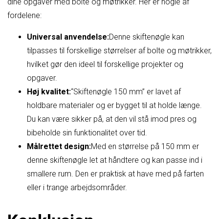
dine opgaver med bolte og møtrikker. Her er nogle af
fordelene:
Universal anvendelse:
Denne skiftenøgle kan
tilpasses til forskellige størrelser af bolte og møtrikker,
hvilket gør den ideel til forskellige projekter og
opgaver.
Høj kvalitet:
“Skiftenøgle 150 mm” er lavet af
holdbare materialer og er bygget til at holde længe.
Du kan være sikker på, at den vil stå imod pres og
bibeholde sin funktionalitet over tid.
Målrettet design:
Med en størrelse på 150 mm er
denne skiftenøgle let at håndtere og kan passe ind i
smallere rum. Den er praktisk at have med på farten
eller i trange arbejdsområder.