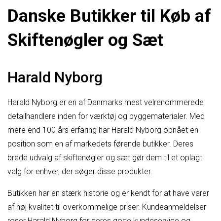
Danske Butikker til Køb af
Skiftenøgler og Sæt
Harald Nyborg
Harald Nyborg er en af Danmarks mest velrenommerede
detailhandlere inden for værktøj og byggematerialer. Med
mere end 100 års erfaring har Harald Nyborg opnået en
position som en af markedets førende butikker. Deres
brede udvalg af skiftenøgler og sæt gør dem til et oplagt
valg for enhver, der søger disse produkter.
Butikken har en stærk historie og er kendt for at have varer
af høj kvalitet til overkommelige priser. Kundeanmeldelser
roser Harald Nyborg for deres gode kundeservice og