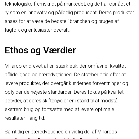
teknologiske fremskridt på markedet, og de har opnået et
ry som en innovativ og pålidelig producent. Deres produkter
anses for at være de bedste i branchen og bruges af
fagfolk og entusiaster overalt.
Ethos og Værdier
Millarco er drevet af en stærk etik, der omfavner kvalitet,
pålidelighed og bæredygtighed. De stræber altid efter at
levere produkter, der overgår kundernes forventninger og
opfylder de højeste standarder. Deres fokus på kvalitet
betyder, at deres skiftenøgler er i stand til at modstå
ekstrem brug og fortsætte med at levere optimale
resultater i lang tid.
Samtidig er bæredygtighed en vigtig del af Millarcos