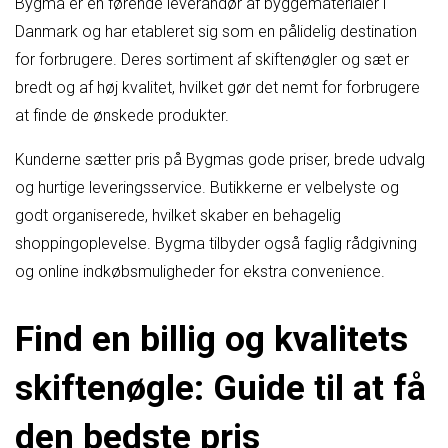
Bygma er en førende leverandør af byggematerialer i
Danmark og har etableret sig som en pålidelig destination
for forbrugere. Deres sortiment af skiftenøgler og sæt er
bredt og af høj kvalitet, hvilket gør det nemt for forbrugere
at finde de ønskede produkter.
Kunderne sætter pris på Bygmas gode priser, brede udvalg
og hurtige leveringsservice. Butikkerne er velbelyste og
godt organiserede, hvilket skaber en behagelig
shoppingoplevelse. Bygma tilbyder også faglig rådgivning
og online indkøbsmuligheder for ekstra convenience.
Find en billig og kvalitets
skiftenøgle: Guide til at få
den bedste pris