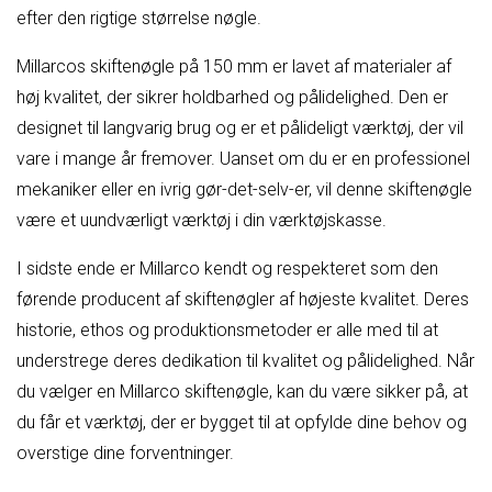
efter den rigtige størrelse nøgle.
Millarcos skiftenøgle på 150 mm er lavet af materialer af
høj kvalitet, der sikrer holdbarhed og pålidelighed. Den er
designet til langvarig brug og er et pålideligt værktøj, der vil
vare i mange år fremover. Uanset om du er en professionel
mekaniker eller en ivrig gør-det-selv-er, vil denne skiftenøgle
være et uundværligt værktøj i din værktøjskasse.
I sidste ende er Millarco kendt og respekteret som den
førende producent af skiftenøgler af højeste kvalitet. Deres
historie, ethos og produktionsmetoder er alle med til at
understrege deres dedikation til kvalitet og pålidelighed. Når
du vælger en Millarco skiftenøgle, kan du være sikker på, at
du får et værktøj, der er bygget til at opfylde dine behov og
overstige dine forventninger.