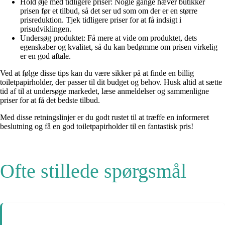
Hold øje med tidligere priser: Nogle gange hæver butikker
prisen før et tilbud, så det ser ud som om der er en større
prisreduktion. Tjek tidligere priser for at få indsigt i
prisudviklingen.
Undersøg produktet: Få mere at vide om produktet, dets
egenskaber og kvalitet, så du kan bedømme om prisen virkelig
er en god aftale.
Ved at følge disse tips kan du være sikker på at finde en billig
toiletpapirholder, der passer til dit budget og behov. Husk altid at sætte
tid af til at undersøge markedet, læse anmeldelser og sammenligne
priser for at få det bedste tilbud.
Med disse retningslinjer er du godt rustet til at træffe en informeret
beslutning og få en god toiletpapirholder til en fantastisk pris!
Ofte stillede spørgsmål