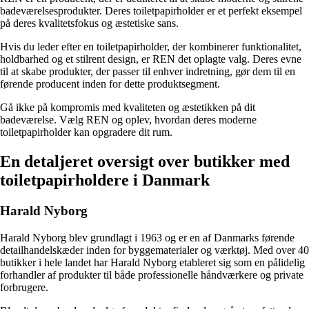
badeværelsesprodukter. Deres toiletpapirholder er et perfekt eksempel
på deres kvalitetsfokus og æstetiske sans.
Hvis du leder efter en toiletpapirholder, der kombinerer funktionalitet,
holdbarhed og et stilrent design, er REN det oplagte valg. Deres evne
til at skabe produkter, der passer til enhver indretning, gør dem til en
førende producent inden for dette produktsegment.
Gå ikke på kompromis med kvaliteten og æstetikken på dit
badeværelse. Vælg REN og oplev, hvordan deres moderne
toiletpapirholder kan opgradere dit rum.
En detaljeret oversigt over butikker med
toiletpapirholdere i Danmark
Harald Nyborg
Harald Nyborg blev grundlagt i 1963 og er en af Danmarks førende
detailhandelskæder inden for byggematerialer og værktøj. Med over 40
butikker i hele landet har Harald Nyborg etableret sig som en pålidelig
forhandler af produkter til både professionelle håndværkere og private
forbrugere.