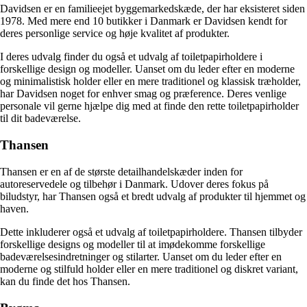
Davidsen er en familieejet byggemarkedskæde, der har eksisteret siden
1978. Med mere end 10 butikker i Danmark er Davidsen kendt for
deres personlige service og høje kvalitet af produkter.
I deres udvalg finder du også et udvalg af toiletpapirholdere i
forskellige design og modeller. Uanset om du leder efter en moderne
og minimalistisk holder eller en mere traditionel og klassisk træholder,
har Davidsen noget for enhver smag og præference. Deres venlige
personale vil gerne hjælpe dig med at finde den rette toiletpapirholder
til dit badeværelse.
Thansen
Thansen er en af de største detailhandelskæder inden for
autoreservedele og tilbehør i Danmark. Udover deres fokus på
biludstyr, har Thansen også et bredt udvalg af produkter til hjemmet og
haven.
Dette inkluderer også et udvalg af toiletpapirholdere. Thansen tilbyder
forskellige designs og modeller til at imødekomme forskellige
badeværelsesindretninger og stilarter. Uanset om du leder efter en
moderne og stilfuld holder eller en mere traditionel og diskret variant,
kan du finde det hos Thansen.