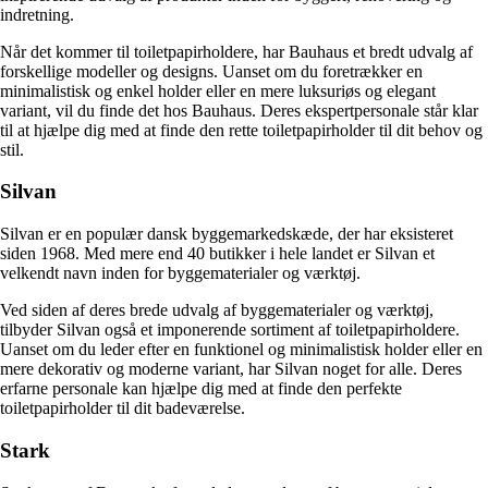
indretning.
Når det kommer til toiletpapirholdere, har Bauhaus et bredt udvalg af
forskellige modeller og designs. Uanset om du foretrækker en
minimalistisk og enkel holder eller en mere luksuriøs og elegant
variant, vil du finde det hos Bauhaus. Deres ekspertpersonale står klar
til at hjælpe dig med at finde den rette toiletpapirholder til dit behov og
stil.
Silvan
Silvan er en populær dansk byggemarkedskæde, der har eksisteret
siden 1968. Med mere end 40 butikker i hele landet er Silvan et
velkendt navn inden for byggematerialer og værktøj.
Ved siden af deres brede udvalg af byggematerialer og værktøj,
tilbyder Silvan også et imponerende sortiment af toiletpapirholdere.
Uanset om du leder efter en funktionel og minimalistisk holder eller en
mere dekorativ og moderne variant, har Silvan noget for alle. Deres
erfarne personale kan hjælpe dig med at finde den perfekte
toiletpapirholder til dit badeværelse.
Stark