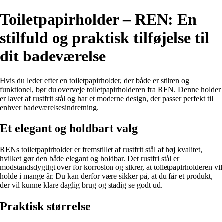
Toiletpapirholder – REN: En
stilfuld og praktisk tilføjelse til
dit badeværelse
Hvis du leder efter en toiletpapirholder, der både er stilren og
funktionel, bør du overveje toiletpapirholderen fra REN. Denne holder
er lavet af rustfrit stål og har et moderne design, der passer perfekt til
enhver badeværelsesindretning.
Et elegant og holdbart valg
RENs toiletpapirholder er fremstillet af rustfrit stål af høj kvalitet,
hvilket gør den både elegant og holdbar. Det rustfri stål er
modstandsdygtigt over for korrosion og sikrer, at toiletpapirholderen vil
holde i mange år. Du kan derfor være sikker på, at du får et produkt,
der vil kunne klare daglig brug og stadig se godt ud.
Praktisk størrelse