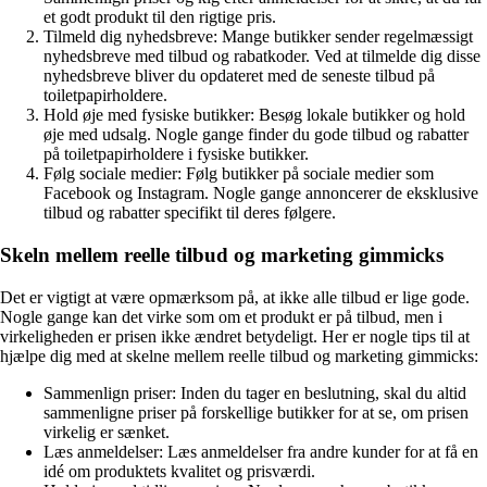
et godt produkt til den rigtige pris.
Tilmeld dig nyhedsbreve: Mange butikker sender regelmæssigt
nyhedsbreve med tilbud og rabatkoder. Ved at tilmelde dig disse
nyhedsbreve bliver du opdateret med de seneste tilbud på
toiletpapirholdere.
Hold øje med fysiske butikker: Besøg lokale butikker og hold
øje med udsalg. Nogle gange finder du gode tilbud og rabatter
på toiletpapirholdere i fysiske butikker.
Følg sociale medier: Følg butikker på sociale medier som
Facebook og Instagram. Nogle gange annoncerer de eksklusive
tilbud og rabatter specifikt til deres følgere.
Skeln mellem reelle tilbud og marketing gimmicks
Det er vigtigt at være opmærksom på, at ikke alle tilbud er lige gode.
Nogle gange kan det virke som om et produkt er på tilbud, men i
virkeligheden er prisen ikke ændret betydeligt. Her er nogle tips til at
hjælpe dig med at skelne mellem reelle tilbud og marketing gimmicks:
Sammenlign priser: Inden du tager en beslutning, skal du altid
sammenligne priser på forskellige butikker for at se, om prisen
virkelig er sænket.
Læs anmeldelser: Læs anmeldelser fra andre kunder for at få en
idé om produktets kvalitet og prisværdi.