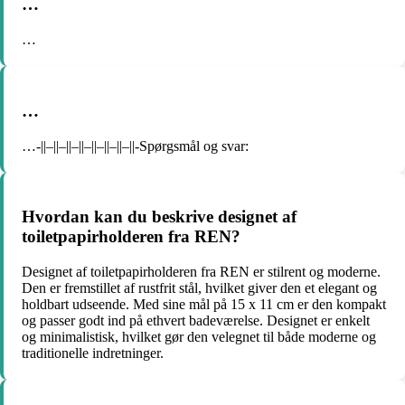
…
…
…
…-||–||–||–||–||–||–||–||-Spørgsmål og svar:
Hvordan kan du beskrive designet af
toiletpapirholderen fra REN?
Designet af toiletpapirholderen fra REN er stilrent og moderne.
Den er fremstillet af rustfrit stål, hvilket giver den et elegant og
holdbart udseende. Med sine mål på 15 x 11 cm er den kompakt
og passer godt ind på ethvert badeværelse. Designet er enkelt
og minimalistisk, hvilket gør den velegnet til både moderne og
traditionelle indretninger.