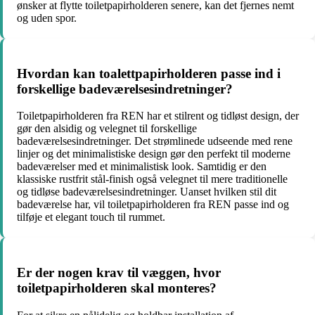
ønsker at flytte toiletpapirholderen senere, kan det fjernes nemt
og uden spor.
Hvordan kan toalettpapirholderen passe ind i
forskellige badeværelsesindretninger?
Toiletpapirholderen fra REN har et stilrent og tidløst design, der
gør den alsidig og velegnet til forskellige
badeværelsesindretninger. Det strømlinede udseende med rene
linjer og det minimalistiske design gør den perfekt til moderne
badeværelser med et minimalistisk look. Samtidig er den
klassiske rustfrit stål-finish også velegnet til mere traditionelle
og tidløse badeværelsesindretninger. Uanset hvilken stil dit
badeværelse har, vil toiletpapirholderen fra REN passe ind og
tilføje et elegant touch til rummet.
Er der nogen krav til væggen, hvor
toiletpapirholderen skal monteres?