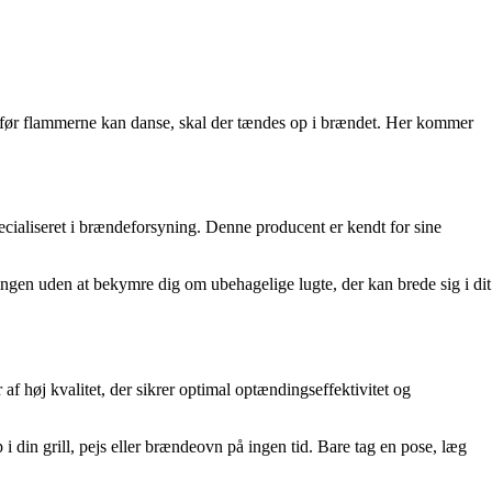
før flammerne kan danse, skal der tændes op i brændet. Her kommer
pecialiseret i brændeforsyning. Denne producent er kendt for sine
ngen uden at bekymre dig om ubehagelige lugte, der kan brede sig i dit
af høj kvalitet, der sikrer optimal optændingseffektivitet og
i din grill, pejs eller brændeovn på ingen tid. Bare tag en pose, læg