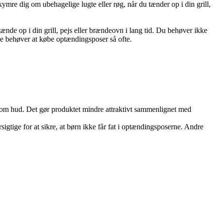
ymre dig om ubehagelige lugte eller røg, når du tænder op i din grill,
tænde op i din grill, pejs eller brændeovn i lang tid. Du behøver ikke
ke behøver at købe optændingsposer så ofte.
lsom hud. Det gør produktet mindre attraktivt sammenlignet med
igtige for at sikre, at børn ikke får fat i optændingsposerne. Andre