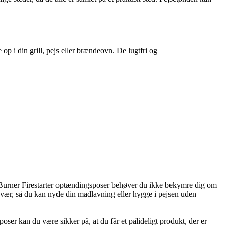
p i din grill, pejs eller brændeovn. De lugtfri og
ed Burner Firestarter optændingsposer behøver du ikke bekymre dig om
vær, så du kan nyde din madlavning eller hygge i pejsen uden
ser kan du være sikker på, at du får et pålideligt produkt, der er