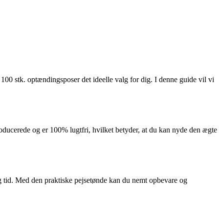
00 stk. optændingsposer det ideelle valg for dig. I denne guide vil vi
ducerede og er 100% lugtfri, hvilket betyder, at du kan nyde den ægte
lang tid. Med den praktiske pejsetønde kan du nemt opbevare og