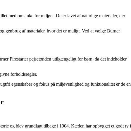
et med omtanke for miljøet. De er lavet af naturlige materialer, der
g genbrug af materialer, hvor det er muligt. Ved at vælge Burner
ner Firestarter pejsetønden utilgængeligt for børn, da det indeholder
ivne forholdsregler.
lugtfri egenskaber og fokus på miljøvenlighed og funktionalitet er de en
ør
storie og blev grundlagt tilbage i 1904. Kæden har opbygget et godt ry i