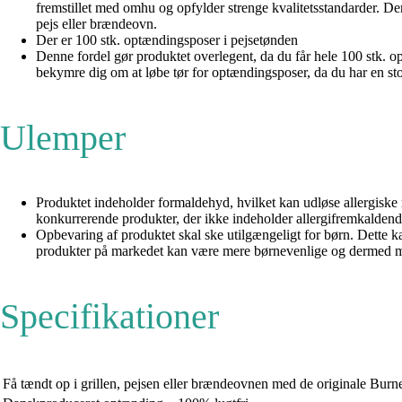
fremstillet med omhu og opfylder strenge kvalitetsstandarder. Der
pejs eller brændeovn.
Der er 100 stk. optændingsposer i pejsetønden
Denne fordel gør produktet overlegent, da du får hele 100 stk. opt
bekymre dig om at løbe tør for optændingsposer, da du har en st
Ulemper
Produktet indeholder formaldehyd, hvilket kan udløse allergiske
konkurrerende produkter, der ikke indeholder allergifremkaldende
Opbevaring af produktet skal ske utilgængeligt for børn. Dette ka
produkter på markedet kan være mere børnevenlige og dermed mer
Specifikationer
Få tændt op i grillen, pejsen eller brændeovnen med de originale Burn