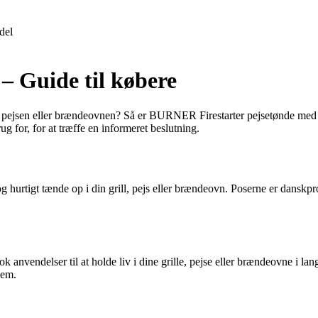
del
– Guide til købere
en, pejsen eller brændeovnen? Så er BURNER Firestarter pejsetønde med 1
ug for, for at træffe en informeret beslutning.
rtigt tænde op i din grill, pejs eller brændeovn. Poserne er danskpro
ok anvendelser til at holde liv i dine grille, pejse eller brændeovne i 
dem.