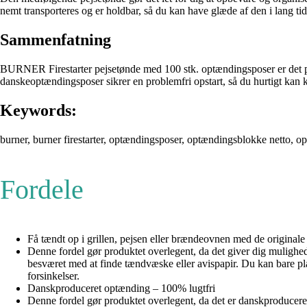
nemt transporteres og er holdbar, så du kan have glæde af den i lang tid
Sammenfatning
BURNER Firestarter pejsetønde med 100 stk. optændingsposer er det perf
danskeoptændingsposer sikrer en problemfri opstart, så du hurtigt kan
Keywords:
burner, burner firestarter, optændingsposer, optændingsblokke netto, optæ
Fordele
Få tændt op i grillen, pejsen eller brændeovnen med de originale
Denne fordel gør produktet overlegent, da det giver dig mulighe
besværet med at finde tændvæske eller avispapir. Du kan bare p
forsinkelser.
Danskproduceret optænding – 100% lugtfri
Denne fordel gør produktet overlegent, da det er danskproduceret 