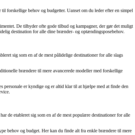
til forskellige behov og budgetter. Uanset om du leder efter en simpel
rtimentet. De tilbyder ofte gode tilbud og kampagner, der gør det muligt
pålidelig destination for alle dine brænder- og optændingsposebehov.
ret sig som en af de mest pålidelige destinationer for alle slags
aditionelle brændere til mere avancerede modeller med forskellige
s personale er kyndige og er altid klar til at hjælpe med at finde den
rvice.
r de etableret sig som en af de mest populære destinationer for alle
ype behov og budget. Her kan du finde alt fra enkle brændere til mere