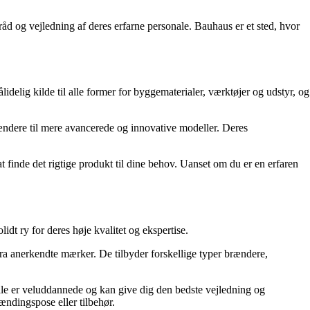
åd og vejledning af deres erfarne personale. Bauhaus er et sted, hvor
delig kilde til alle former for byggematerialer, værktøjer og udstyr, og
rændere til mere avancerede og innovative modeller. Deres
at finde det rigtige produkt til dine behov. Uanset om du er en erfaren
dt ry for deres høje kvalitet og ekspertise.
ra anerkendte mærker. De tilbyder forskellige typer brændere,
onale er veluddannede og kan give dig den bedste vejledning og
tændingspose eller tilbehør.